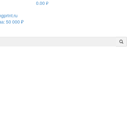
0.00
руб.
print.ru
а: 50 000 ₽