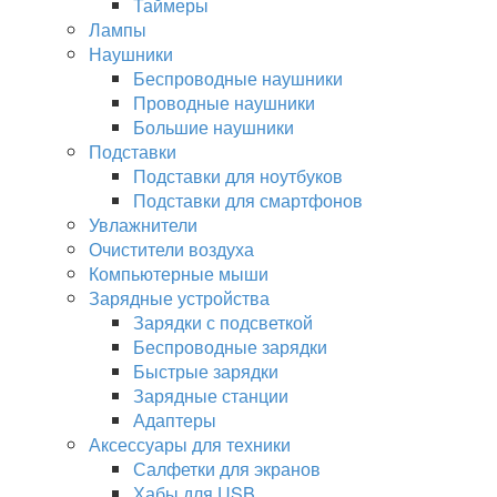
Таймеры
Лампы
Наушники
Беспроводные наушники
Проводные наушники
Большие наушники
Подставки
Подставки для ноутбуков
Подставки для смартфонов
Увлажнители
Очистители воздуха
Компьютерные мыши
Зарядные устройства
Зарядки с подсветкой
Беспроводные зарядки
Быстрые зарядки
Зарядные станции
Адаптеры
Аксессуары для техники
Салфетки для экранов
Хабы для USB