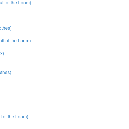
it of the Loom)
thes)
it of the Loom)
x)
thes)
 of the Loom)