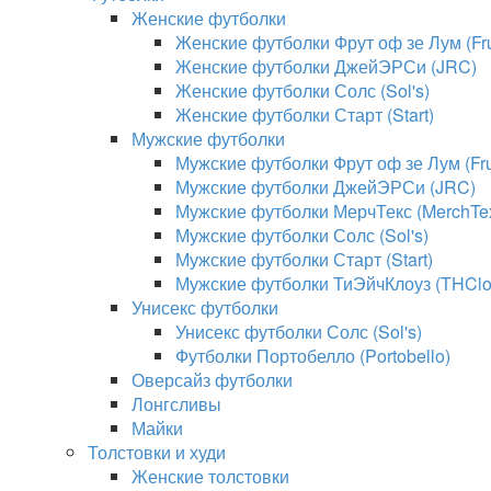
Женские футболки
Женские футболки Фрут оф зе Лум (Frui
Женские футболки ДжейЭРСи (JRC)
Женские футболки Солс (Sol's)
Женские футболки Старт (Start)
Мужские футболки
Мужские футболки Фрут оф зе Лум (Frui
Мужские футболки ДжейЭРСи (JRC)
Мужские футболки МерчТекс (MerchTe
Мужские футболки Солс (Sol's)
Мужские футболки Старт (Start)
Мужские футболки ТиЭйчКлоуз (THClo
Унисекс футболки
Унисекс футболки Солс (Sol's)
Футболки Портобелло (Portobello)
Оверсайз футболки
Лонгсливы
Майки
Толстовки и худи
Женские толстовки