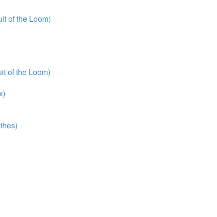
t of the Loom)
t of the Loom)
x)
thes)