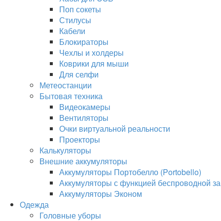
Поп сокеты
Стилусы
Кабели
Блокираторы
Чехлы и холдеры
Коврики для мыши
Для селфи
Метеостанции
Бытовая техника
Видеокамеры
Вентиляторы
Очки виртуальной реальности
Проекторы
Калькуляторы
Внешние аккумуляторы
Аккумуляторы Портобелло (Portobello)
Аккумуляторы с функцией беспроводной за
Аккумуляторы Эконом
Одежда
Головные уборы