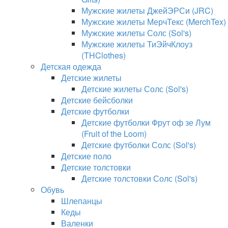
Мужские жилеты ДжейЭРСи (JRC)
Мужские жилеты МерчТекс (MerchTex)
Мужские жилеты Солс (Sol's)
Мужские жилеты ТиЭйчКлоуз
(THClothes)
Детская одежда
Детские жилеты
Детские жилеты Солс (Sol's)
Детские бейсболки
Детские футболки
Детские футболки Фрут оф зе Лум
(Fruit of the Loom)
Детские футболки Солс (Sol's)
Детские поло
Детские толстовки
Детские толстовки Солс (Sol's)
Обувь
Шлепанцы
Кеды
Валенки