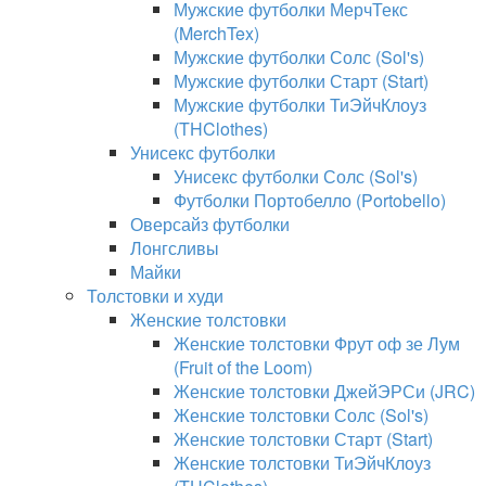
Мужские футболки МерчТекс
(MerchTex)
Мужские футболки Солс (Sol's)
Мужские футболки Старт (Start)
Мужские футболки ТиЭйчКлоуз
(THClothes)
Унисекс футболки
Унисекс футболки Солс (Sol's)
Футболки Портобелло (Portobello)
Оверсайз футболки
Лонгсливы
Майки
Толстовки и худи
Женские толстовки
Женские толстовки Фрут оф зе Лум
(Fruit of the Loom)
Женские толстовки ДжейЭРСи (JRC)
Женские толстовки Солс (Sol's)
Женские толстовки Старт (Start)
Женские толстовки ТиЭйчКлоуз