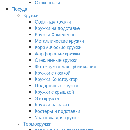
Стикерпаки
Посуда
Кружки
Софт-тач кружки
Кружки на подставке
Кружки Хамелеоны
Металлические кружки
Керамические кружки
Фарфоровые кружки
Стеклянные кружки
Фотокружки для сублимации
Кружки с ложкой
Кружки Конструктор
Подарочные кружки
Кружки с крышкой
Эко кружки
Кружки на заказ
Костеры и подставки
Упаковка для кружек
Термокружки