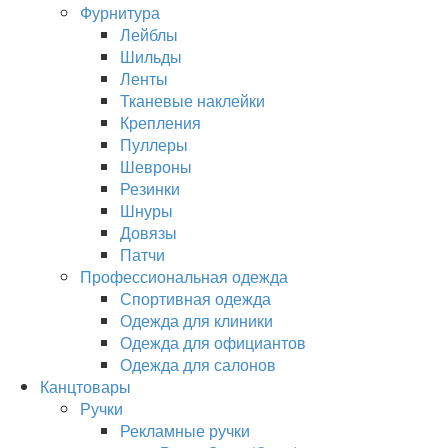
Фурнитура
Лейблы
Шильды
Ленты
Тканевые наклейки
Крепления
Пуллеры
Шевроны
Резинки
Шнуры
Довязы
Патчи
Профессиональная одежда
Спортивная одежда
Одежда для клиники
Одежда для официантов
Одежда для салонов
Канцтовары
Ручки
Рекламные ручки