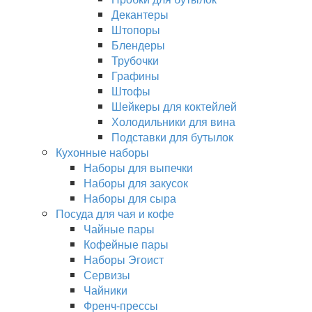
Декантеры
Штопоры
Блендеры
Трубочки
Графины
Штофы
Шейкеры для коктейлей
Холодильники для вина
Подставки для бутылок
Кухонные наборы
Наборы для выпечки
Наборы для закусок
Наборы для сыра
Посуда для чая и кофе
Чайные пары
Кофейные пары
Наборы Эгоист
Сервизы
Чайники
Френч-прессы