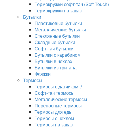
Термокружки софт-тач (Soft Touch)
Термокружки на заказ
Бутылки
Пластиковые бутылки
Металлические бутылки
Стеклянные бутылки
Складные бутылки
Софт-тач бутылки
Бутылки с карабином
Бутылки в чехлах
Бутылки из тритана
Фляжки
Термосы
Термосы с датчиком t°
Софт-тач термосы
Металлические термосы
Переносные термосы
Термосы для еды
Термосы с чехлом
Термосы на заказ