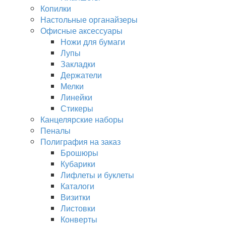
Копилки
Настольные органайзеры
Офисные аксессуары
Ножи для бумаги
Лупы
Закладки
Держатели
Мелки
Линейки
Стикеры
Канцелярские наборы
Пеналы
Полиграфия на заказ
Брошюры
Кубарики
Лифлеты и буклеты
Каталоги
Визитки
Листовки
Конверты