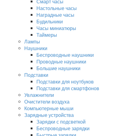
Смарт часы
Настольные часы
Наградные часы
Будильники
Часы миниатюры
Таймеры
Лампы
Наушники
Беспроводные наушники
Проводные наушники
Большие наушники
Подставки
Подставки для ноутбуков
Подставки для смартфонов
Увлажнители
Очистители воздуха
Компьютерные мыши
Зарядные устройства
Зарядки с подсветкой
Беспроводные зарядки
Быстрые зарядки