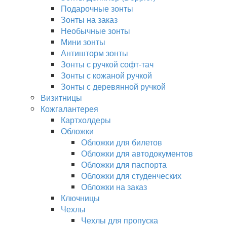
Подарочные зонты
Зонты на заказ
Необычные зонты
Мини зонты
Антишторм зонты
Зонты с ручкой софт-тач
Зонты с кожаной ручкой
Зонты с деревянной ручкой
Визитницы
Кожгалантерея
Картхолдеры
Обложки
Обложки для билетов
Обложки для автодокументов
Обложки для паспорта
Обложки для студенческих
Обложки на заказ
Ключницы
Чехлы
Чехлы для пропуска