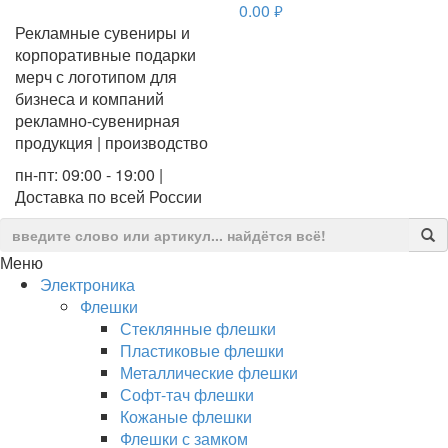
0.00
руб.
Рекламные сувениры и
корпоративные подарки
мерч с логотипом для
бизнеса и компаний
рекламно-сувенирная
продукция | производство
пн-пт: 09:00 - 19:00 |
Доставка по всей России
Меню
Электроника
Флешки
Стеклянные флешки
Пластиковые флешки
Металлические флешки
Софт-тач флешки
Кожаные флешки
Флешки с замком