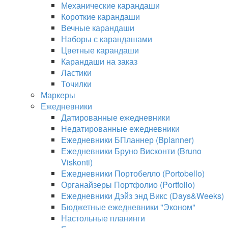
Механические карандаши
Короткие карандаши
Вечные карандаши
Наборы с карандашами
Цветные карандаши
Карандаши на заказ
Ластики
Точилки
Маркеры
Ежедневники
Датированные ежедневники
Недатированные ежедневники
Ежедневники БПланнер (Bplanner)
Ежедневники Бруно Висконти (Bruno
Viskonti)
Ежедневники Портобелло (Portobello)
Органайзеры Портфолио (Portfolio)
Ежедневники Дэйз энд Викс (Days&Weeks)
Бюджетные ежедневники "Эконом"
Настольные планинги