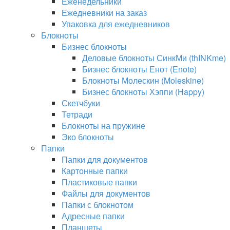
Еженедельники
Ежедневники на заказ
Упаковка для ежедневников
Блокноты
Бизнес блокноты
Деловые блокноты СинкМи (thINKme)
Бизнес блокноты Енот (Enote)
Блокноты Молескин (Moleskine)
Бизнес блокноты Хэппи (Happy)
Скетчбуки
Тетради
Блокноты на пружине
Эко блокноты
Папки
Папки для документов
Картонные папки
Пластиковые папки
Файлы для документов
Папки с блокнотом
Адресные папки
Планшеты