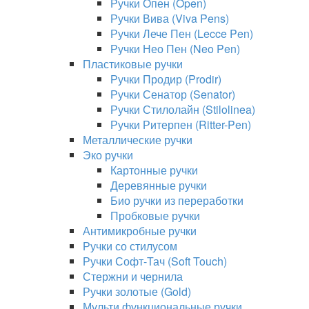
Ручки Опен (Open)
Ручки Вива (Viva Pens)
Ручки Лече Пен (Lecce Pen)
Ручки Нео Пен (Neo Pen)
Пластиковые ручки
Ручки Продир (Prodir)
Ручки Сенатор (Senator)
Ручки Стилолайн (Stilolinea)
Ручки Ритерпен (Ritter-Pen)
Металлические ручки
Эко ручки
Картонные ручки
Деревянные ручки
Био ручки из переработки
Пробковые ручки
Антимикробные ручки
Ручки со стилусом
Ручки Софт-Тач (Soft Touch)
Стержни и чернила
Ручки золотые (Gold)
Мульти функциональные ручки