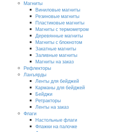
Магниты
Виниловые магниты
Резиновые магниты
Пластиковые магниты
Магниты с термометром
Деревянные магниты
Магниты с блокнотом
Закатные магниты
Заливные магниты
Магниты на заказ
Рефлекторы
Ланъярды
Ленты для бейджей
Карманы для бейджей
Бейджи
Ретракторы
Ленты на заказ
Флаги
Настольные флаги
Флажки на палочке