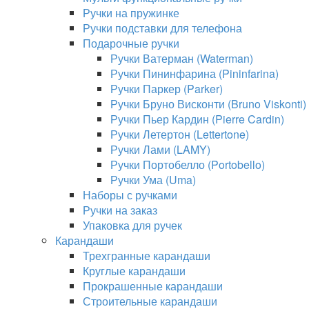
Ручки на пружинке
Ручки подставки для телефона
Подарочные ручки
Ручки Ватерман (Waterman)
Ручки Пининфарина (Pininfarina)
Ручки Паркер (Parker)
Ручки Бруно Висконти (Bruno Viskonti)
Ручки Пьер Кардин (Pierre Cardin)
Ручки Летертон (Lettertone)
Ручки Лами (LAMY)
Ручки Портобелло (Portobello)
Ручки Ума (Uma)
Наборы с ручками
Ручки на заказ
Упаковка для ручек
Карандаши
Трехгранные карандаши
Круглые карандаши
Прокрашенные карандаши
Строительные карандаши