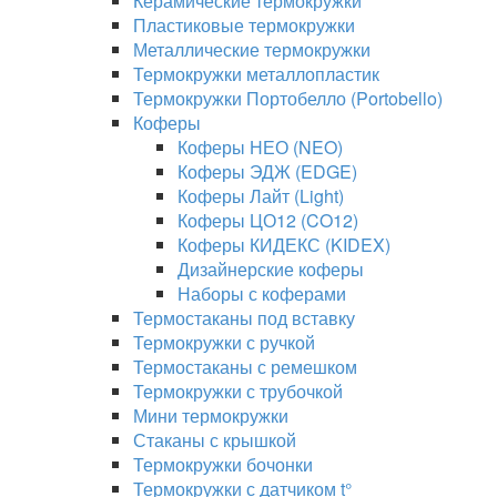
Керамические термокружки
Пластиковые термокружки
Металлические термокружки
Термокружки металлопластик
Термокружки Портобелло (Portobello)
Коферы
Коферы НЕО (NEO)
Коферы ЭДЖ (EDGE)
Коферы Лайт (Light)
Коферы ЦО12 (CO12)
Коферы КИДЕКС (KIDEX)
Дизайнерские коферы
Наборы с коферами
Термостаканы под вставку
Термокружки с ручкой
Термостаканы с ремешком
Термокружки с трубочкой
Мини термокружки
Стаканы с крышкой
Термокружки бочонки
Термокружки с датчиком t°