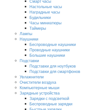
Смарт часы
Настольные часы
Наградные часы
Будильники
Часы миниатюры
Таймеры
Лампы
Наушники
Беспроводные наушники
Проводные наушники
Большие наушники
Подставки
Подставки для ноутбуков
Подставки для смартфонов
Увлажнители
Очистители воздуха
Компьютерные мыши
Зарядные устройства
Зарядки с подсветкой
Беспроводные зарядки
Быстрые зарядки