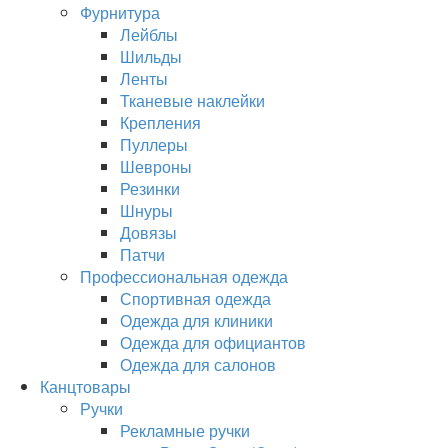
Фурнитура
Лейблы
Шильды
Ленты
Тканевые наклейки
Крепления
Пуллеры
Шевроны
Резинки
Шнуры
Довязы
Патчи
Профессиональная одежда
Спортивная одежда
Одежда для клиники
Одежда для официантов
Одежда для салонов
Канцтовары
Ручки
Рекламные ручки