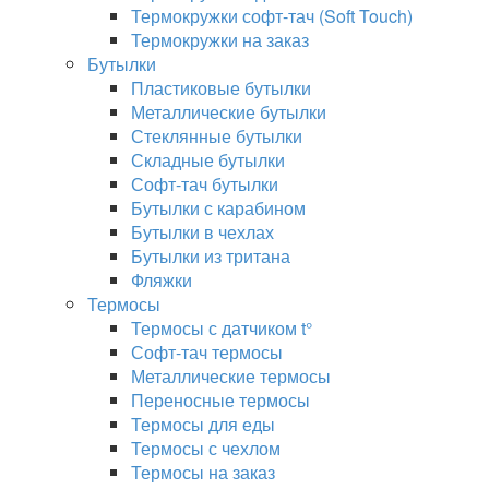
Термокружки софт-тач (Soft Touch)
Термокружки на заказ
Бутылки
Пластиковые бутылки
Металлические бутылки
Стеклянные бутылки
Складные бутылки
Софт-тач бутылки
Бутылки с карабином
Бутылки в чехлах
Бутылки из тритана
Фляжки
Термосы
Термосы с датчиком t°
Софт-тач термосы
Металлические термосы
Переносные термосы
Термосы для еды
Термосы с чехлом
Термосы на заказ