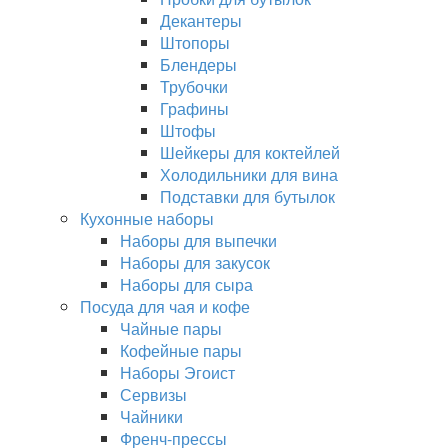
Декантеры
Штопоры
Блендеры
Трубочки
Графины
Штофы
Шейкеры для коктейлей
Холодильники для вина
Подставки для бутылок
Кухонные наборы
Наборы для выпечки
Наборы для закусок
Наборы для сыра
Посуда для чая и кофе
Чайные пары
Кофейные пары
Наборы Эгоист
Сервизы
Чайники
Френч-прессы