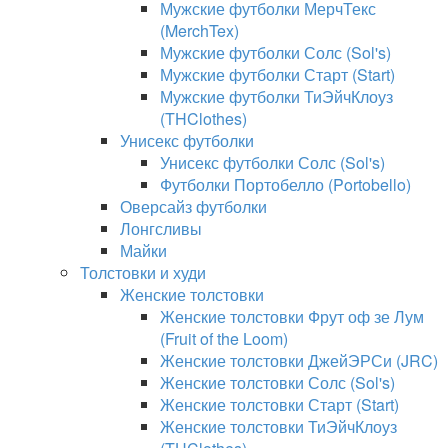
Мужские футболки МерчТекс
(MerchTex)
Мужские футболки Солс (Sol's)
Мужские футболки Старт (Start)
Мужские футболки ТиЭйчКлоуз
(THClothes)
Унисекс футболки
Унисекс футболки Солс (Sol's)
Футболки Портобелло (Portobello)
Оверсайз футболки
Лонгсливы
Майки
Толстовки и худи
Женские толстовки
Женские толстовки Фрут оф зе Лум
(Fruit of the Loom)
Женские толстовки ДжейЭРСи (JRC)
Женские толстовки Солс (Sol's)
Женские толстовки Старт (Start)
Женские толстовки ТиЭйчКлоуз