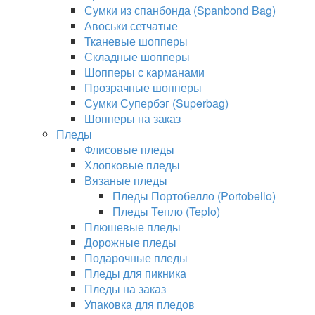
Сумки из спанбонда (Spanbond Bag)
Авоськи сетчатые
Тканевые шопперы
Складные шопперы
Шопперы с карманами
Прозрачные шопперы
Сумки Супербэг (Superbag)
Шопперы на заказ
Пледы
Флисовые пледы
Хлопковые пледы
Вязаные пледы
Пледы Портобелло (Portobello)
Пледы Тепло (Teplo)
Плюшевые пледы
Дорожные пледы
Подарочные пледы
Пледы для пикника
Пледы на заказ
Упаковка для пледов