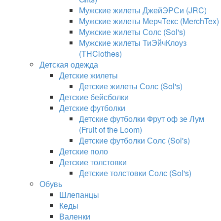
Мужские жилеты ДжейЭРСи (JRC)
Мужские жилеты МерчТекс (MerchTex)
Мужские жилеты Солс (Sol's)
Мужские жилеты ТиЭйчКлоуз
(THClothes)
Детская одежда
Детские жилеты
Детские жилеты Солс (Sol's)
Детские бейсболки
Детские футболки
Детские футболки Фрут оф зе Лум
(Fruit of the Loom)
Детские футболки Солс (Sol's)
Детские поло
Детские толстовки
Детские толстовки Солс (Sol's)
Обувь
Шлепанцы
Кеды
Валенки