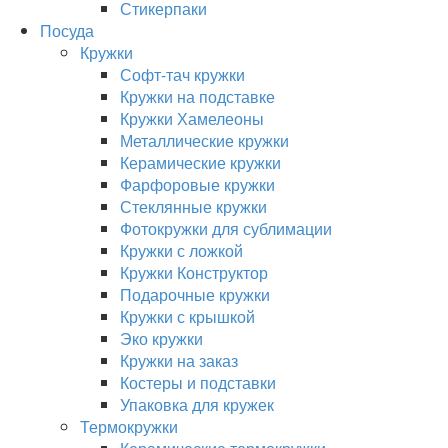
Стикерпаки
Посуда
Кружки
Софт-тач кружки
Кружки на подставке
Кружки Хамелеоны
Металлические кружки
Керамические кружки
Фарфоровые кружки
Стеклянные кружки
Фотокружки для сублимации
Кружки с ложкой
Кружки Конструктор
Подарочные кружки
Кружки с крышкой
Эко кружки
Кружки на заказ
Костеры и подставки
Упаковка для кружек
Термокружки