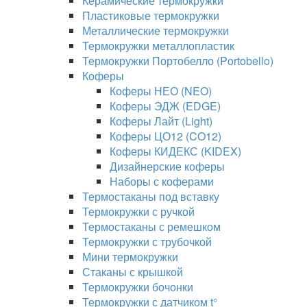
Керамические термокружки
Пластиковые термокружки
Металлические термокружки
Термокружки металлопластик
Термокружки Портобелло (Portobello)
Коферы
Коферы НЕО (NEO)
Коферы ЭДЖ (EDGE)
Коферы Лайт (Light)
Коферы ЦО12 (CO12)
Коферы КИДЕКС (KIDEX)
Дизайнерские коферы
Наборы с коферами
Термостаканы под вставку
Термокружки с ручкой
Термостаканы с ремешком
Термокружки с трубочкой
Мини термокружки
Стаканы с крышкой
Термокружки бочонки
Термокружки с датчиком t°