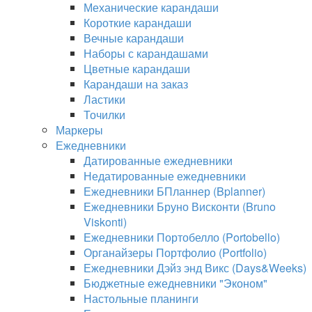
Механические карандаши
Короткие карандаши
Вечные карандаши
Наборы с карандашами
Цветные карандаши
Карандаши на заказ
Ластики
Точилки
Маркеры
Ежедневники
Датированные ежедневники
Недатированные ежедневники
Ежедневники БПланнер (Bplanner)
Ежедневники Бруно Висконти (Bruno
Viskonti)
Ежедневники Портобелло (Portobello)
Органайзеры Портфолио (Portfolio)
Ежедневники Дэйз энд Викс (Days&Weeks)
Бюджетные ежедневники "Эконом"
Настольные планинги