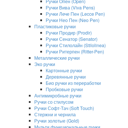
Ручки Опен (Open)
Ручки Вива (Viva Pens)
Ручки Лече Пен (Lecce Pen)
Ручки Нео Пен (Neo Pen)
Пластиковые ручки
Ручки Продир (Prodir)
Ручки Сенатор (Senator)
Ручки Стилолайн (Stilolinea)
Ручки Ритерпен (Ritter-Pen)
Металлические ручки
Эко ручки
Картонные ручки
Деревянные ручки
Био ручки из переработки
Пробковые ручки
Антимикробные ручки
Ручки со стилусом
Ручки Софт-Тач (Soft Touch)
Стержни и чернила
Ручки золотые (Gold)
Мульти функциональные ручки