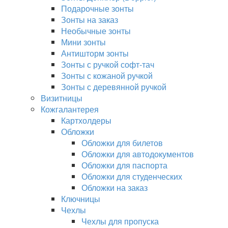
Подарочные зонты
Зонты на заказ
Необычные зонты
Мини зонты
Антишторм зонты
Зонты с ручкой софт-тач
Зонты с кожаной ручкой
Зонты с деревянной ручкой
Визитницы
Кожгалантерея
Картхолдеры
Обложки
Обложки для билетов
Обложки для автодокументов
Обложки для паспорта
Обложки для студенческих
Обложки на заказ
Ключницы
Чехлы
Чехлы для пропуска