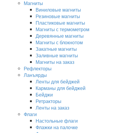
Магниты
Виниловые магниты
Резиновые магниты
Пластиковые магниты
Магниты с термометром
Деревянные магниты
Магниты с блокнотом
Закатные магниты
Заливные магниты
Магниты на заказ
Рефлекторы
Ланъярды
Ленты для бейджей
Карманы для бейджей
Бейджи
Ретракторы
Ленты на заказ
Флаги
Настольные флаги
Флажки на палочке