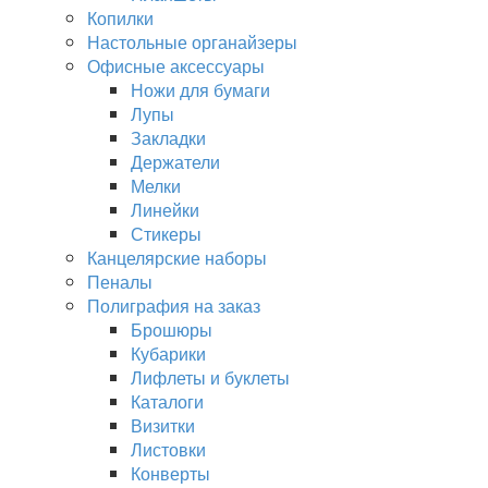
Копилки
Настольные органайзеры
Офисные аксессуары
Ножи для бумаги
Лупы
Закладки
Держатели
Мелки
Линейки
Стикеры
Канцелярские наборы
Пеналы
Полиграфия на заказ
Брошюры
Кубарики
Лифлеты и буклеты
Каталоги
Визитки
Листовки
Конверты