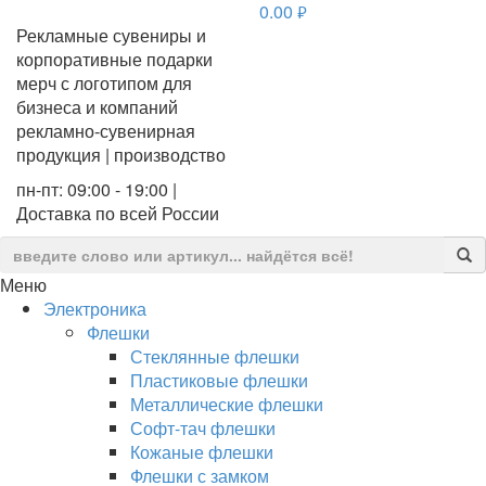
0.00
руб.
Рекламные сувениры и
корпоративные подарки
мерч с логотипом для
бизнеса и компаний
рекламно-сувенирная
продукция | производство
пн-пт: 09:00 - 19:00 |
Доставка по всей России
Меню
Электроника
Флешки
Стеклянные флешки
Пластиковые флешки
Металлические флешки
Софт-тач флешки
Кожаные флешки
Флешки с замком