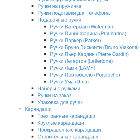
Ручки на пружинке
Ручки подставки для телефона
Подарочные ручки
Ручки Ватерман (Waterman)
Ручки Пининфарина (Pininfarina)
Ручки Паркер (Parker)
Ручки Бруно Висконти (Bruno Viskonti)
Ручки Пьер Кардин (Pierre Cardin)
Ручки Летертон (Lettertone)
Ручки Лами (LAMY)
Ручки Портобелло (Portobello)
Ручки Ума (Uma)
Наборы с ручками
Ручки на заказ
Упаковка для ручек
Карандаши
Трехгранные карандаши
Круглые карандаши
Прокрашенные карандаши
Строительные карандаши