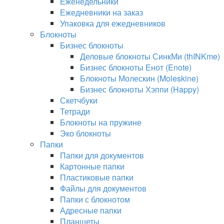
Еженедельники
Ежедневники на заказ
Упаковка для ежедневников
Блокноты
Бизнес блокноты
Деловые блокноты СинкМи (thINKme)
Бизнес блокноты Енот (Enote)
Блокноты Молескин (Moleskine)
Бизнес блокноты Хэппи (Happy)
Скетчбуки
Тетради
Блокноты на пружине
Эко блокноты
Папки
Папки для документов
Картонные папки
Пластиковые папки
Файлы для документов
Папки с блокнотом
Адресные папки
Планшеты