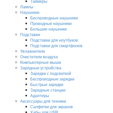
Таймеры
Лампы
Наушники
Беспроводные наушники
Проводные наушники
Большие наушники
Подставки
Подставки для ноутбуков
Подставки для смартфонов
Увлажнители
Очистители воздуха
Компьютерные мыши
Зарядные устройства
Зарядки с подсветкой
Беспроводные зарядки
Быстрые зарядки
Зарядные станции
Адаптеры
Аксессуары для техники
Салфетки для экранов
Хабы для USB