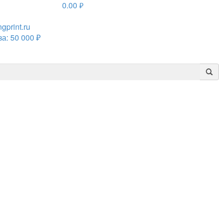
0.00
руб.
print.ru
а: 50 000 ₽