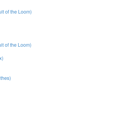
t of the Loom)
t of the Loom)
x)
thes)