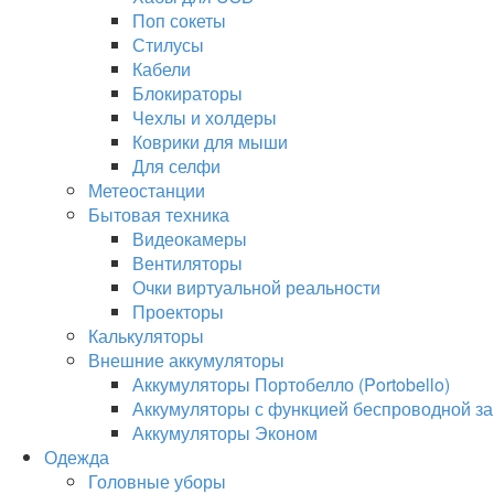
Поп сокеты
Стилусы
Кабели
Блокираторы
Чехлы и холдеры
Коврики для мыши
Для селфи
Метеостанции
Бытовая техника
Видеокамеры
Вентиляторы
Очки виртуальной реальности
Проекторы
Калькуляторы
Внешние аккумуляторы
Аккумуляторы Портобелло (Portobello)
Аккумуляторы с функцией беспроводной за
Аккумуляторы Эконом
Одежда
Головные уборы