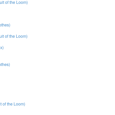
it of the Loom)
thes)
it of the Loom)
x)
thes)
 of the Loom)