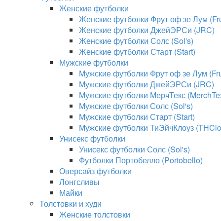
Женские футболки
Женские футболки Фрут оф зе Лум (Frui
Женские футболки ДжейЭРСи (JRC)
Женские футболки Солс (Sol's)
Женские футболки Старт (Start)
Мужские футболки
Мужские футболки Фрут оф зе Лум (Frui
Мужские футболки ДжейЭРСи (JRC)
Мужские футболки МерчТекс (MerchTe
Мужские футболки Солс (Sol's)
Мужские футболки Старт (Start)
Мужские футболки ТиЭйчКлоуз (THClo
Унисекс футболки
Унисекс футболки Солс (Sol's)
Футболки Портобелло (Portobello)
Оверсайз футболки
Лонгсливы
Майки
Толстовки и худи
Женские толстовки