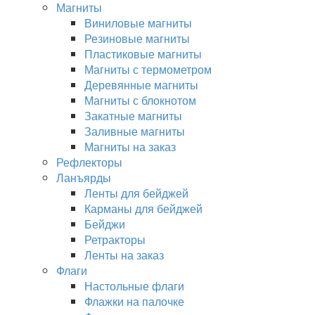
Магниты
Виниловые магниты
Резиновые магниты
Пластиковые магниты
Магниты с термометром
Деревянные магниты
Магниты с блокнотом
Закатные магниты
Заливные магниты
Магниты на заказ
Рефлекторы
Ланъярды
Ленты для бейджей
Карманы для бейджей
Бейджи
Ретракторы
Ленты на заказ
Флаги
Настольные флаги
Флажки на палочке