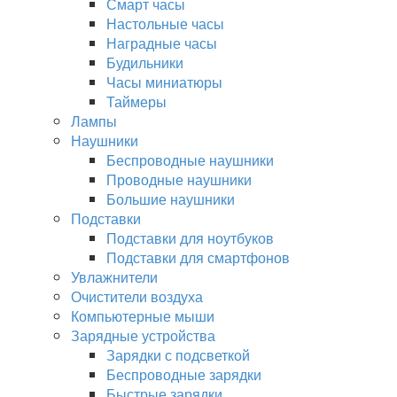
Смарт часы
Настольные часы
Наградные часы
Будильники
Часы миниатюры
Таймеры
Лампы
Наушники
Беспроводные наушники
Проводные наушники
Большие наушники
Подставки
Подставки для ноутбуков
Подставки для смартфонов
Увлажнители
Очистители воздуха
Компьютерные мыши
Зарядные устройства
Зарядки с подсветкой
Беспроводные зарядки
Быстрые зарядки