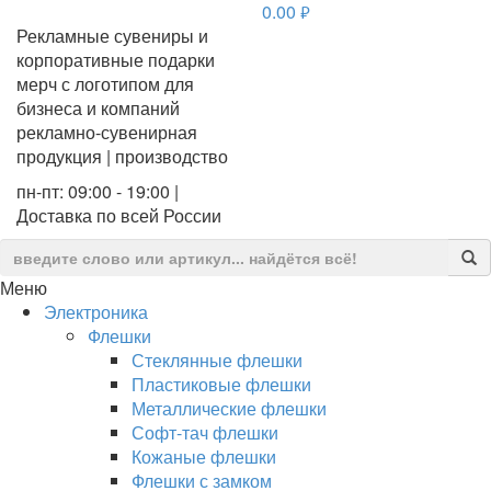
0.00
руб.
Рекламные сувениры и
корпоративные подарки
мерч с логотипом для
бизнеса и компаний
рекламно-сувенирная
продукция | производство
пн-пт: 09:00 - 19:00 |
Доставка по всей России
Меню
Электроника
Флешки
Стеклянные флешки
Пластиковые флешки
Металлические флешки
Софт-тач флешки
Кожаные флешки
Флешки с замком