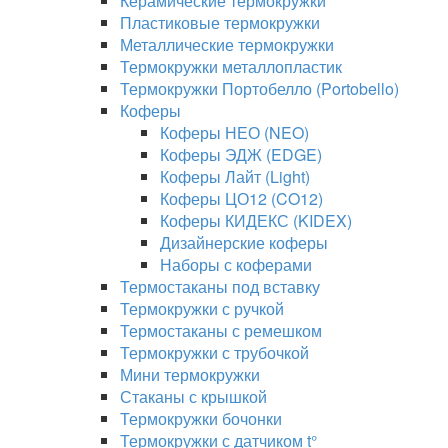
Керамические термокружки
Пластиковые термокружки
Металлические термокружки
Термокружки металлопластик
Термокружки Портобелло (Portobello)
Коферы
Коферы НЕО (NEO)
Коферы ЭДЖ (EDGE)
Коферы Лайт (Light)
Коферы ЦО12 (CO12)
Коферы КИДЕКС (KIDEX)
Дизайнерские коферы
Наборы с коферами
Термостаканы под вставку
Термокружки с ручкой
Термостаканы с ремешком
Термокружки с трубочкой
Мини термокружки
Стаканы с крышкой
Термокружки бочонки
Термокружки с датчиком t°