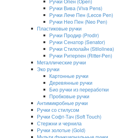
Ручки Опен (Open)
Ручки Вива (Viva Pens)
Ручки Лече Пен (Lecce Pen)
Ручки Нео Пен (Neo Pen)
Пластиковые ручки
Ручки Продир (Prodir)
Ручки Сенатор (Senator)
Ручки Стилолайн (Stilolinea)
Ручки Ритерпен (Ritter-Pen)
Металлические ручки
Эко ручки
Картонные ручки
Деревянные ручки
Био ручки из переработки
Пробковые ручки
Антимикробные ручки
Ручки со стилусом
Ручки Софт-Тач (Soft Touch)
Стержни и чернила
Ручки золотые (Gold)
Мульти функциональные ручки