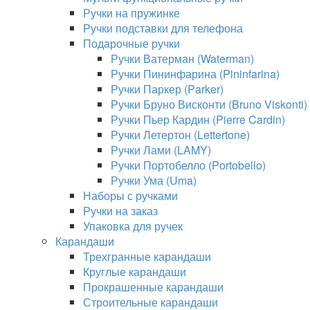
Ручки на пружинке
Ручки подставки для телефона
Подарочные ручки
Ручки Ватерман (Waterman)
Ручки Пининфарина (Pininfarina)
Ручки Паркер (Parker)
Ручки Бруно Висконти (Bruno Viskonti)
Ручки Пьер Кардин (Pierre Cardin)
Ручки Летертон (Lettertone)
Ручки Лами (LAMY)
Ручки Портобелло (Portobello)
Ручки Ума (Uma)
Наборы с ручками
Ручки на заказ
Упаковка для ручек
Карандаши
Трехгранные карандаши
Круглые карандаши
Прокрашенные карандаши
Строительные карандаши