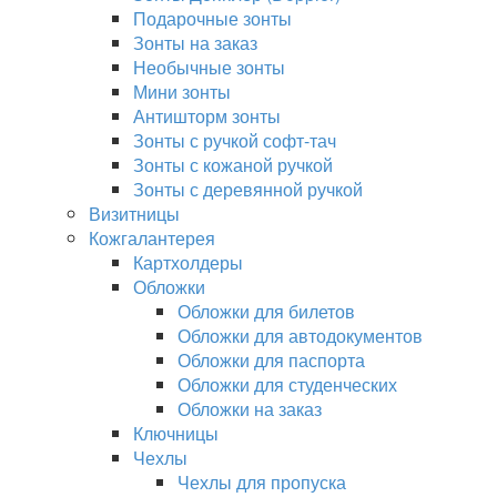
Подарочные зонты
Зонты на заказ
Необычные зонты
Мини зонты
Антишторм зонты
Зонты с ручкой софт-тач
Зонты с кожаной ручкой
Зонты с деревянной ручкой
Визитницы
Кожгалантерея
Картхолдеры
Обложки
Обложки для билетов
Обложки для автодокументов
Обложки для паспорта
Обложки для студенческих
Обложки на заказ
Ключницы
Чехлы
Чехлы для пропуска