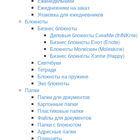
Еженедельники
Ежедневники на заказ
Упаковка для ежедневников
Блокноты
Бизнес блокноты
Деловые блокноты СинкМи (thINKme)
Бизнес блокноты Енот (Enote)
Блокноты Молескин (Moleskine)
Бизнес блокноты Хэппи (Happy)
Скетчбуки
Тетради
Блокноты на пружине
Эко блокноты
Папки
Папки для документов
Картонные папки
Пластиковые папки
Файлы для документов
Папки с блокнотом
Адресные папки
Планшеты