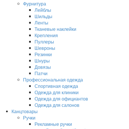
Фурнитура
Лейблы
Шильды
Ленты
Тканевые наклейки
Крепления
Пуллеры
Шевроны
Резинки
Шнуры
Довязы
Патчи
Профессиональная одежда
Спортивная одежда
Одежда для клиники
Одежда для официантов
Одежда для салонов
Канцтовары
Ручки
Рекламные ручки