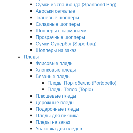
Сумки из спанбонда (Spanbond Bag)
Авоськи сетчатые
Тканевые шопперы
Складные шопперы
Шопперы с карманами
Прозрачные шопперы
Сумки Супербэг (Superbag)
Шопперы на заказ
Пледы
Флисовые пледы
Хлопковые пледы
Вязаные пледы
Пледы Портобелло (Portobello)
Пледы Тепло (Teplo)
Плюшевые пледы
Дорожные пледы
Подарочные пледы
Пледы для пикника
Пледы на заказ
Упаковка для пледов