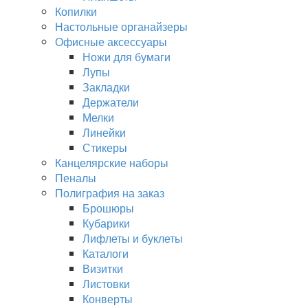
Копилки
Настольные органайзеры
Офисные аксессуары
Ножи для бумаги
Лупы
Закладки
Держатели
Мелки
Линейки
Стикеры
Канцелярские наборы
Пеналы
Полиграфия на заказ
Брошюры
Кубарики
Лифлеты и буклеты
Каталоги
Визитки
Листовки
Конверты