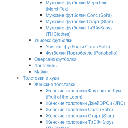
Мужские футболки МерчТекс
(MerchTex)
Мужские футболки Солс (Sol's)
Мужские футболки Старт (Start)
Мужские футболки ТиЭйчКлоуз
(THClothes)
Унисекс футболки
Унисекс футболки Солс (Sol's)
Футболки Портобелло (Portobello)
Оверсайз футболки
Лонгсливы
Майки
Толстовки и худи
Женские толстовки
Женские толстовки Фрут оф зе Лум
(Fruit of the Loom)
Женские толстовки ДжейЭРСи (JRC)
Женские толстовки Солс (Sol's)
Женские толстовки Старт (Start)
Женские толстовки ТиЭйчКлоуз