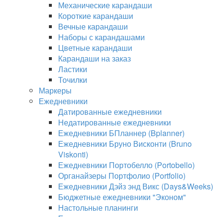
Механические карандаши
Короткие карандаши
Вечные карандаши
Наборы с карандашами
Цветные карандаши
Карандаши на заказ
Ластики
Точилки
Маркеры
Ежедневники
Датированные ежедневники
Недатированные ежедневники
Ежедневники БПланнер (Bplanner)
Ежедневники Бруно Висконти (Bruno
Viskonti)
Ежедневники Портобелло (Portobello)
Органайзеры Портфолио (Portfolio)
Ежедневники Дэйз энд Викс (Days&Weeks)
Бюджетные ежедневники "Эконом"
Настольные планинги