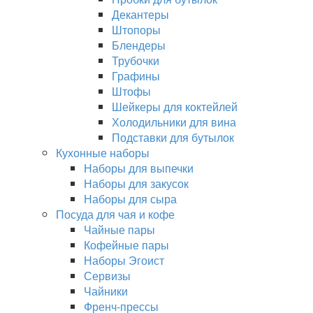
Декантеры
Штопоры
Блендеры
Трубочки
Графины
Штофы
Шейкеры для коктейлей
Холодильники для вина
Подставки для бутылок
Кухонные наборы
Наборы для выпечки
Наборы для закусок
Наборы для сыра
Посуда для чая и кофе
Чайные пары
Кофейные пары
Наборы Эгоист
Сервизы
Чайники
Френч-прессы