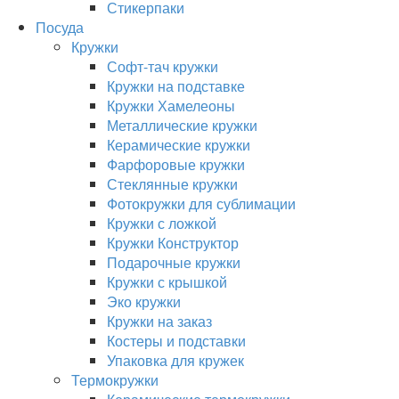
Стикерпаки
Посуда
Кружки
Софт-тач кружки
Кружки на подставке
Кружки Хамелеоны
Металлические кружки
Керамические кружки
Фарфоровые кружки
Стеклянные кружки
Фотокружки для сублимации
Кружки с ложкой
Кружки Конструктор
Подарочные кружки
Кружки с крышкой
Эко кружки
Кружки на заказ
Костеры и подставки
Упаковка для кружек
Термокружки