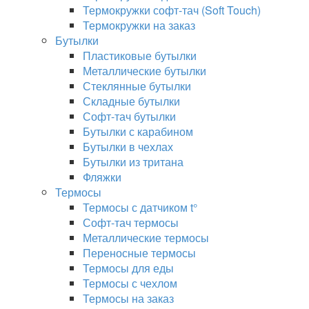
Термокружки софт-тач (Soft Touch)
Термокружки на заказ
Бутылки
Пластиковые бутылки
Металлические бутылки
Стеклянные бутылки
Складные бутылки
Софт-тач бутылки
Бутылки с карабином
Бутылки в чехлах
Бутылки из тритана
Фляжки
Термосы
Термосы с датчиком t°
Софт-тач термосы
Металлические термосы
Переносные термосы
Термосы для еды
Термосы с чехлом
Термосы на заказ