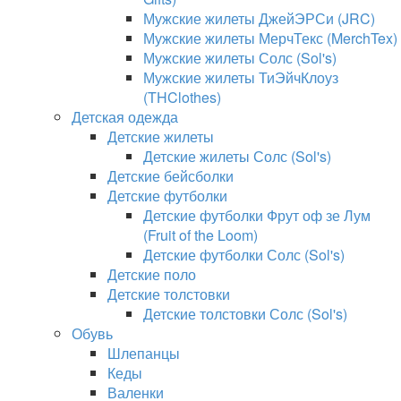
Мужские жилеты ДжейЭРСи (JRC)
Мужские жилеты МерчТекс (MerchTex)
Мужские жилеты Солс (Sol's)
Мужские жилеты ТиЭйчКлоуз
(THClothes)
Детская одежда
Детские жилеты
Детские жилеты Солс (Sol's)
Детские бейсболки
Детские футболки
Детские футболки Фрут оф зе Лум
(Fruit of the Loom)
Детские футболки Солс (Sol's)
Детские поло
Детские толстовки
Детские толстовки Солс (Sol's)
Обувь
Шлепанцы
Кеды
Валенки