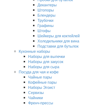
Декантеры
Штопоры
Блендеры
Трубочки
Графины
Штофы
Шейкеры для коктейлей
Холодильники для вина
Подставки для бутылок
Кухонные наборы
Наборы для выпечки
Наборы для закусок
Наборы для сыра
Посуда для чая и кофе
Чайные пары
Кофейные пары
Наборы Эгоист
Сервизы
Чайники
Френч-прессы