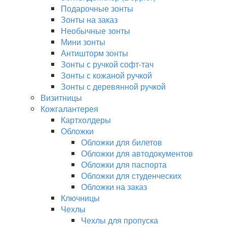
Подарочные зонты
Зонты на заказ
Необычные зонты
Мини зонты
Антишторм зонты
Зонты с ручкой софт-тач
Зонты с кожаной ручкой
Зонты с деревянной ручкой
Визитницы
Кожгалантерея
Картхолдеры
Обложки
Обложки для билетов
Обложки для автодокументов
Обложки для паспорта
Обложки для студенческих
Обложки на заказ
Ключницы
Чехлы
Чехлы для пропуска