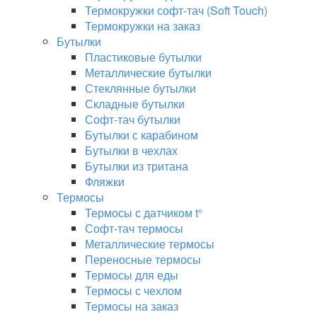
Термокружки софт-тач (Soft Touch)
Термокружки на заказ
Бутылки
Пластиковые бутылки
Металлические бутылки
Стеклянные бутылки
Складные бутылки
Софт-тач бутылки
Бутылки с карабином
Бутылки в чехлах
Бутылки из тритана
Фляжки
Термосы
Термосы с датчиком t°
Софт-тач термосы
Металлические термосы
Переносные термосы
Термосы для еды
Термосы с чехлом
Термосы на заказ