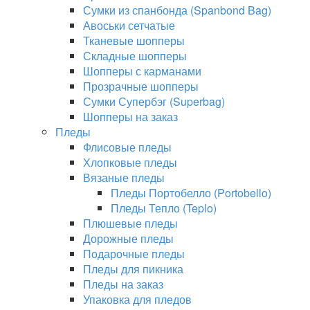
Сумки из спанбонда (Spanbond Bag)
Авоськи сетчатые
Тканевые шопперы
Складные шопперы
Шопперы с карманами
Прозрачные шопперы
Сумки Супербэг (Superbag)
Шопперы на заказ
Пледы
Флисовые пледы
Хлопковые пледы
Вязаные пледы
Пледы Портобелло (Portobello)
Пледы Тепло (Teplo)
Плюшевые пледы
Дорожные пледы
Подарочные пледы
Пледы для пикника
Пледы на заказ
Упаковка для пледов