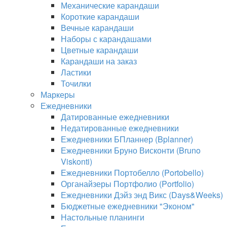
Механические карандаши
Короткие карандаши
Вечные карандаши
Наборы с карандашами
Цветные карандаши
Карандаши на заказ
Ластики
Точилки
Маркеры
Ежедневники
Датированные ежедневники
Недатированные ежедневники
Ежедневники БПланнер (Bplanner)
Ежедневники Бруно Висконти (Bruno
Viskonti)
Ежедневники Портобелло (Portobello)
Органайзеры Портфолио (Portfolio)
Ежедневники Дэйз энд Викс (Days&Weeks)
Бюджетные ежедневники "Эконом"
Настольные планинги