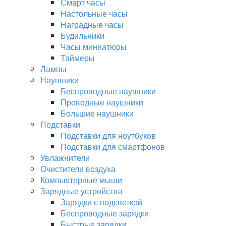
Смарт часы
Настольные часы
Наградные часы
Будильники
Часы миниатюры
Таймеры
Лампы
Наушники
Беспроводные наушники
Проводные наушники
Большие наушники
Подставки
Подставки для ноутбуков
Подставки для смартфонов
Увлажнители
Очистители воздуха
Компьютерные мыши
Зарядные устройства
Зарядки с подсветкой
Беспроводные зарядки
Быстрые зарядки