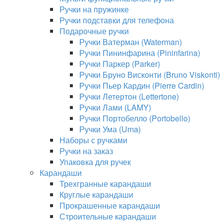
Ручки на пружинке
Ручки подставки для телефона
Подарочные ручки
Ручки Ватерман (Waterman)
Ручки Пининфарина (Pininfarina)
Ручки Паркер (Parker)
Ручки Бруно Висконти (Bruno Viskonti)
Ручки Пьер Кардин (Pierre Cardin)
Ручки Летертон (Lettertone)
Ручки Лами (LAMY)
Ручки Портобелло (Portobello)
Ручки Ума (Uma)
Наборы с ручками
Ручки на заказ
Упаковка для ручек
Карандаши
Трехгранные карандаши
Круглые карандаши
Прокрашенные карандаши
Строительные карандаши