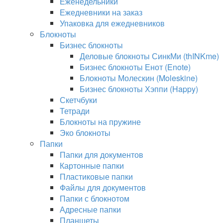
Еженедельники
Ежедневники на заказ
Упаковка для ежедневников
Блокноты
Бизнес блокноты
Деловые блокноты СинкМи (thINKme)
Бизнес блокноты Енот (Enote)
Блокноты Молескин (Moleskine)
Бизнес блокноты Хэппи (Happy)
Скетчбуки
Тетради
Блокноты на пружине
Эко блокноты
Папки
Папки для документов
Картонные папки
Пластиковые папки
Файлы для документов
Папки с блокнотом
Адресные папки
Планшеты