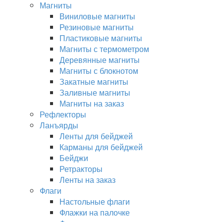
Магниты
Виниловые магниты
Резиновые магниты
Пластиковые магниты
Магниты с термометром
Деревянные магниты
Магниты с блокнотом
Закатные магниты
Заливные магниты
Магниты на заказ
Рефлекторы
Ланъярды
Ленты для бейджей
Карманы для бейджей
Бейджи
Ретракторы
Ленты на заказ
Флаги
Настольные флаги
Флажки на палочке