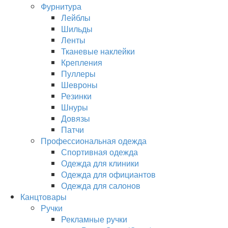
Фурнитура
Лейблы
Шильды
Ленты
Тканевые наклейки
Крепления
Пуллеры
Шевроны
Резинки
Шнуры
Довязы
Патчи
Профессиональная одежда
Спортивная одежда
Одежда для клиники
Одежда для официантов
Одежда для салонов
Канцтовары
Ручки
Рекламные ручки