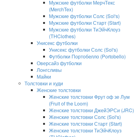
Мужские футболки МерчТекс
(MerchTex)
Мужские футболки Солс (Sol's)
Мужские футболки Старт (Start)
Мужские футболки ТиЭйчКлоуз
(THClothes)
Унисекс футболки
Унисекс футболки Солс (Sol's)
Футболки Портобелло (Portobello)
Оверсайз футболки
Лонгсливы
Майки
Толстовки и худи
Женские толстовки
Женские толстовки Фрут оф зе Лум
(Fruit of the Loom)
Женские толстовки ДжейЭРСи (JRC)
Женские толстовки Солс (Sol's)
Женские толстовки Старт (Start)
Женские толстовки ТиЭйчКлоуз