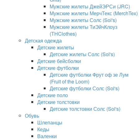
Мужские жилеты ДжейЭРСи (JRC)
Мужские жилеты МерчТекс (MerchTex)
Мужские жилеты Солс (Sol's)
Мужские жилеты ТиЭйчКлоуз
(THClothes)
Детская одежда
Детские жилеты
Детские жилеты Солс (Sol's)
Детские бейсболки
Детские футболки
Детские футболки Фрут оф зе Лум
(Fruit of the Loom)
Детские футболки Солс (Sol's)
Детские поло
Детские толстовки
Детские толстовки Солс (Sol's)
Обувь
Шлепанцы
Кеды
Валенки