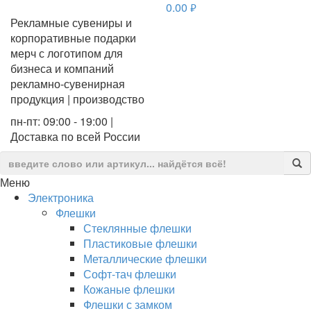
0.00
руб.
Рекламные сувениры и
корпоративные подарки
мерч с логотипом для
бизнеса и компаний
рекламно-сувенирная
продукция | производство
пн-пт: 09:00 - 19:00 |
Доставка по всей России
Меню
Электроника
Флешки
Стеклянные флешки
Пластиковые флешки
Металлические флешки
Софт-тач флешки
Кожаные флешки
Флешки с замком