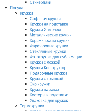
Стикерпаки
Посуда
Кружки
Софт-тач кружки
Кружки на подставке
Кружки Хамелеоны
Металлические кружки
Керамические кружки
Фарфоровые кружки
Стеклянные кружки
Фотокружки для сублимации
Кружки с ложкой
Кружки Конструктор
Подарочные кружки
Кружки с крышкой
Эко кружки
Кружки на заказ
Костеры и подставки
Упаковка для кружек
Термокружки