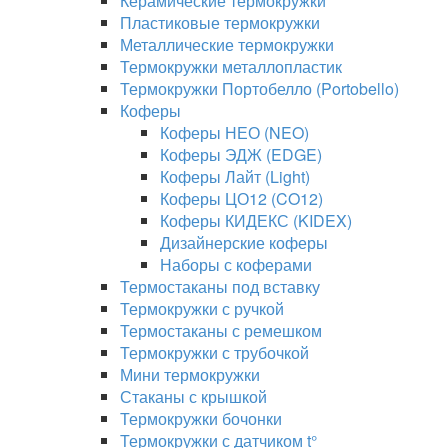
Керамические термокружки
Пластиковые термокружки
Металлические термокружки
Термокружки металлопластик
Термокружки Портобелло (Portobello)
Коферы
Коферы НЕО (NEO)
Коферы ЭДЖ (EDGE)
Коферы Лайт (Light)
Коферы ЦО12 (CO12)
Коферы КИДЕКС (KIDEX)
Дизайнерские коферы
Наборы с коферами
Термостаканы под вставку
Термокружки с ручкой
Термостаканы с ремешком
Термокружки с трубочкой
Мини термокружки
Стаканы с крышкой
Термокружки бочонки
Термокружки с датчиком t°