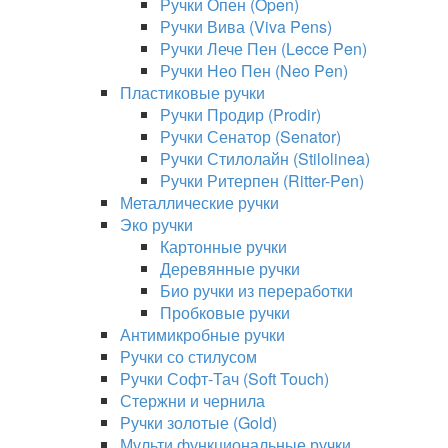
Ручки Опен (Open)
Ручки Вива (Viva Pens)
Ручки Лече Пен (Lecce Pen)
Ручки Нео Пен (Neo Pen)
Пластиковые ручки
Ручки Продир (Prodir)
Ручки Сенатор (Senator)
Ручки Стилолайн (Stilolinea)
Ручки Ритерпен (Ritter-Pen)
Металлические ручки
Эко ручки
Картонные ручки
Деревянные ручки
Био ручки из переработки
Пробковые ручки
Антимикробные ручки
Ручки со стилусом
Ручки Софт-Тач (Soft Touch)
Стержни и чернила
Ручки золотые (Gold)
Мульти функциональные ручки