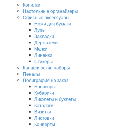
Копилки
Настольные органайзеры
Офисные аксессуары
Ножи для бумаги
Лупы
Закладки
Держатели
Мелки
Линейки
Стикеры
Канцелярские наборы
Пеналы
Полиграфия на заказ
Брошюры
Кубарики
Лифлеты и буклеты
Каталоги
Визитки
Листовки
Конверты