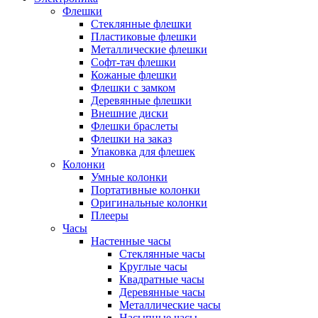
Флешки
Стеклянные флешки
Пластиковые флешки
Металлические флешки
Софт-тач флешки
Кожаные флешки
Флешки с замком
Деревянные флешки
Внешние диски
Флешки браслеты
Флешки на заказ
Упаковка для флешек
Колонки
Умные колонки
Портативные колонки
Оригинальные колонки
Плееры
Часы
Настенные часы
Стеклянные часы
Круглые часы
Квадратные часы
Деревянные часы
Металлические часы
Насыпные часы