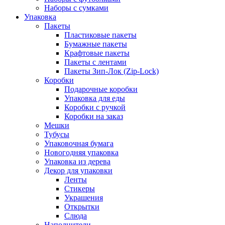
Наборы с сумками
Упаковка
Пакеты
Пластиковые пакеты
Бумажные пакеты
Крафтовые пакеты
Пакеты с лентами
Пакеты Зип-Лок (Zip-Lock)
Коробки
Подарочные коробки
Упаковка для еды
Коробки с ручкой
Коробки на заказ
Мешки
Тубусы
Упаковочная бумага
Новогодняя упаковка
Упаковка из дерева
Декор для упаковки
Ленты
Стикеры
Украшения
Открытки
Слюда
Наполнители