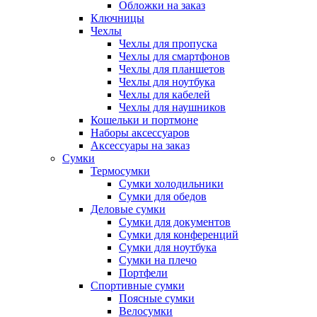
Обложки на заказ
Ключницы
Чехлы
Чехлы для пропуска
Чехлы для смартфонов
Чехлы для планшетов
Чехлы для ноутбука
Чехлы для кабелей
Чехлы для наушников
Кошельки и портмоне
Наборы аксессуаров
Аксессуары на заказ
Сумки
Термосумки
Сумки холодильники
Сумки для обедов
Деловые сумки
Сумки для документов
Сумки для конференций
Сумки для ноутбука
Сумки на плечо
Портфели
Спортивные сумки
Поясные сумки
Велосумки