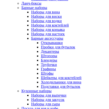
Ланч-боксы
Барные наборы
Наборы для вина
Наборы для виски
Наборы для водки
Наборы для коктейлей
Наборы для коньяка
Наборы для настоек
Барные аксессуары
Открывашки
Пробки для бутылок
Декантеры
Штопоры
Блендеры
Трубочки
Графины
Штофы
Шейкеры для коктейлей
Холодильники для вина
Подставки для бутылок
Кухонные наборы
Наборы для выпечки
Наборы для закусок
Наборы для сыра
Посуда для чая и кофе