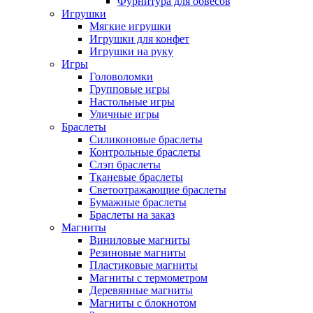
Фурнитура для обвесов
Игрушки
Мягкие игрушки
Игрушки для конфет
Игрушки на руку
Игры
Головоломки
Групповые игры
Настольные игры
Уличные игры
Браслеты
Силиконовые браслеты
Контрольные браслеты
Слэп браслеты
Тканевые браслеты
Светоотражающие браслеты
Бумажные браслеты
Браслеты на заказ
Магниты
Виниловые магниты
Резиновые магниты
Пластиковые магниты
Магниты с термометром
Деревянные магниты
Магниты с блокнотом