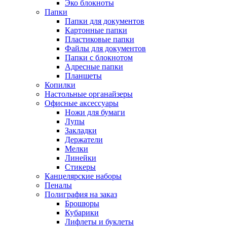
Эко блокноты
Папки
Папки для документов
Картонные папки
Пластиковые папки
Файлы для документов
Папки с блокнотом
Адресные папки
Планшеты
Копилки
Настольные органайзеры
Офисные аксессуары
Ножи для бумаги
Лупы
Закладки
Держатели
Мелки
Линейки
Стикеры
Канцелярские наборы
Пеналы
Полиграфия на заказ
Брошюры
Кубарики
Лифлеты и буклеты