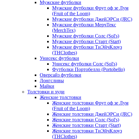
Мужские футболки
Мужские футболки Фрут оф зе Лум
(Fruit of the Loom)
Мужские футболки ДжейЭРСи (JRC)
Мужские футболки МерчТекс
(MerchTex)
Мужские футболки Солс (Sol's)
Мужские футболки Старт (Start)
Мужские футболки ТиЭйчКлоуз
(THClothes)
Унисекс футболки
Унисекс футболки Солс (Sol's)
Футболки Портобелло (Portobello)
Оверсайз футболки
Лонгсливы
Майки
Толстовки и худи
Женские толстовки
Женские толстовки Фрут оф зе Лум
(Fruit of the Loom)
Женские толстовки ДжейЭРСи (JRC)
Женские толстовки Солс (Sol's)
Женские толстовки Старт (Start)
Женские толстовки ТиЭйчКлоуз
(THClothes)