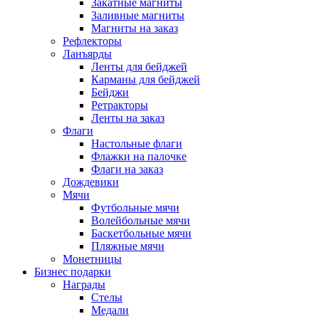
Закатные магниты
Заливные магниты
Магниты на заказ
Рефлекторы
Ланъярды
Ленты для бейджей
Карманы для бейджей
Бейджи
Ретракторы
Ленты на заказ
Флаги
Настольные флаги
Флажки на палочке
Флаги на заказ
Дождевики
Мячи
Футбольные мячи
Волейбольные мячи
Баскетбольные мячи
Пляжные мячи
Монетницы
Бизнес подарки
Награды
Стелы
Медали