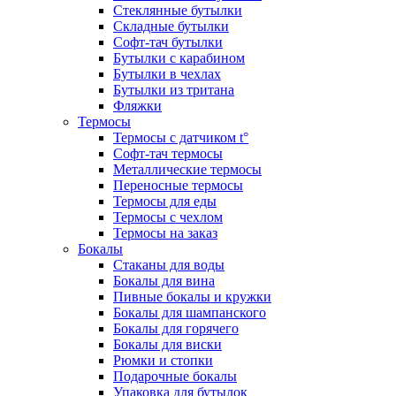
Стеклянные бутылки
Складные бутылки
Софт-тач бутылки
Бутылки с карабином
Бутылки в чехлах
Бутылки из тритана
Фляжки
Термосы
Термосы с датчиком t°
Софт-тач термосы
Металлические термосы
Переносные термосы
Термосы для еды
Термосы с чехлом
Термосы на заказ
Бокалы
Стаканы для воды
Бокалы для вина
Пивные бокалы и кружки
Бокалы для шампанского
Бокалы для горячего
Бокалы для виски
Рюмки и стопки
Подарочные бокалы
Упаковка для бутылок