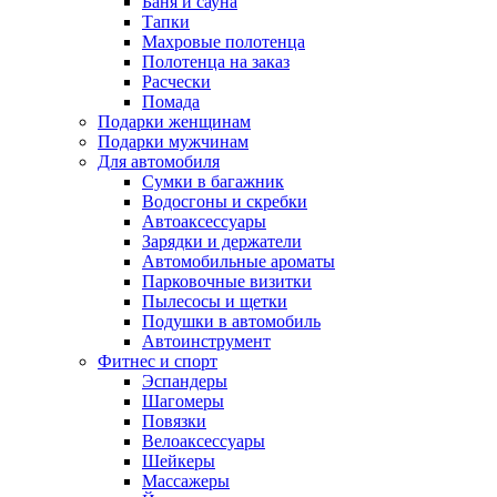
Баня и сауна
Тапки
Махровые полотенца
Полотенца на заказ
Расчески
Помада
Подарки женщинам
Подарки мужчинам
Для автомобиля
Сумки в багажник
Водосгоны и скребки
Автоаксессуары
Зарядки и держатели
Автомобильные ароматы
Парковочные визитки
Пылесосы и щетки
Подушки в автомобиль
Автоинструмент
Фитнес и спорт
Эспандеры
Шагомеры
Повязки
Велоаксессуары
Шейкеры
Массажеры