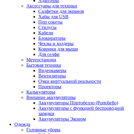
Адаптеры
Аксессуары для техники
Салфетки для экранов
Хабы для USB
Поп сокеты
Стилусы
Кабели
Блокираторы
Чехлы и холдеры
Коврики для мыши
Для селфи
Метеостанции
Бытовая техника
Видеокамеры
Вентиляторы
Очки виртуальной реальности
Проекторы
Калькуляторы
Внешние аккумуляторы
Аккумуляторы Портобелло (Portobello)
Аккумуляторы с функцией беспроводной
зарядки
Аккумуляторы Эконом
Одежда
Головные уборы