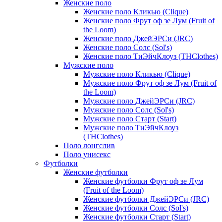
Женские поло
Женские поло Кликью (Clique)
Женские поло Фрут оф зе Лум (Fruit of
the Loom)
Женские поло ДжейЭРСи (JRC)
Женские поло Солс (Sol's)
Женские поло ТиЭйчКлоуз (THClothes)
Мужские поло
Мужские поло Кликью (Clique)
Мужские поло Фрут оф зе Лум (Fruit of
the Loom)
Мужские поло ДжейЭРСи (JRC)
Мужские поло Солс (Sol's)
Мужские поло Старт (Start)
Мужские поло ТиЭйчКлоуз
(THClothes)
Поло лонгслив
Поло унисекс
Футболки
Женские футболки
Женские футболки Фрут оф зе Лум
(Fruit of the Loom)
Женские футболки ДжейЭРСи (JRC)
Женские футболки Солс (Sol's)
Женские футболки Старт (Start)