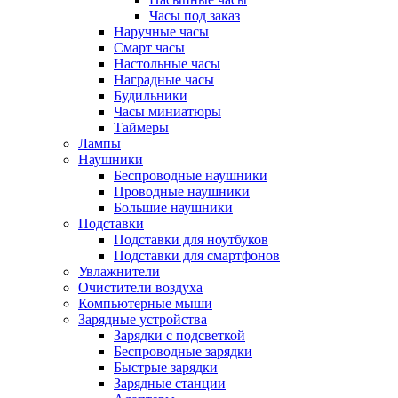
Часы под заказ
Наручные часы
Смарт часы
Настольные часы
Наградные часы
Будильники
Часы миниатюры
Таймеры
Лампы
Наушники
Беспроводные наушники
Проводные наушники
Большие наушники
Подставки
Подставки для ноутбуков
Подставки для смартфонов
Увлажнители
Очистители воздуха
Компьютерные мыши
Зарядные устройства
Зарядки с подсветкой
Беспроводные зарядки
Быстрые зарядки
Зарядные станции