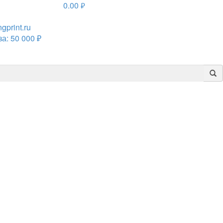
0.00
руб.
print.ru
а: 50 000 ₽