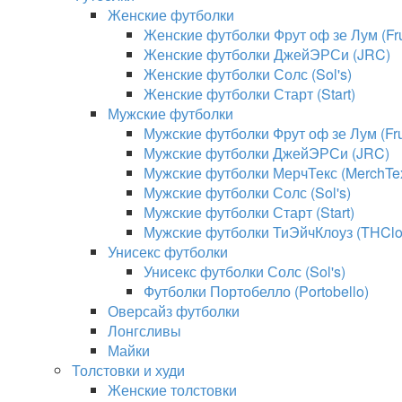
Женские футболки
Женские футболки Фрут оф зе Лум (Frui
Женские футболки ДжейЭРСи (JRC)
Женские футболки Солс (Sol's)
Женские футболки Старт (Start)
Мужские футболки
Мужские футболки Фрут оф зе Лум (Frui
Мужские футболки ДжейЭРСи (JRC)
Мужские футболки МерчТекс (MerchTe
Мужские футболки Солс (Sol's)
Мужские футболки Старт (Start)
Мужские футболки ТиЭйчКлоуз (THClo
Унисекс футболки
Унисекс футболки Солс (Sol's)
Футболки Портобелло (Portobello)
Оверсайз футболки
Лонгсливы
Майки
Толстовки и худи
Женские толстовки