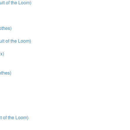
it of the Loom)
thes)
it of the Loom)
x)
thes)
 of the Loom)