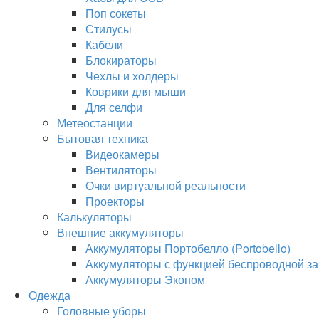
Поп сокеты
Стилусы
Кабели
Блокираторы
Чехлы и холдеры
Коврики для мыши
Для селфи
Метеостанции
Бытовая техника
Видеокамеры
Вентиляторы
Очки виртуальной реальности
Проекторы
Калькуляторы
Внешние аккумуляторы
Аккумуляторы Портобелло (Portobello)
Аккумуляторы с функцией беспроводной за
Аккумуляторы Эконом
Одежда
Головные уборы