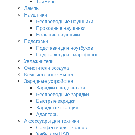
Таймеры
Лампы
Наушники
Беспроводные наушники
Проводные наушники
Большие наушники
Подставки
Подставки для ноутбуков
Подставки для смартфонов
Увлажнители
Очистители воздуха
Компьютерные мыши
Зарядные устройства
Зарядки с подсветкой
Беспроводные зарядки
Быстрые зарядки
Зарядные станции
Адаптеры
Аксессуары для техники
Салфетки для экранов
Хабы для USB