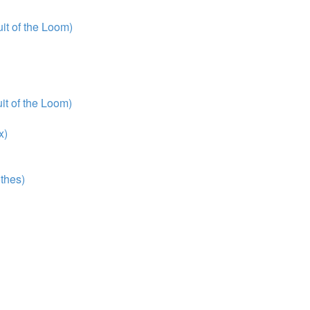
t of the Loom)
t of the Loom)
x)
thes)