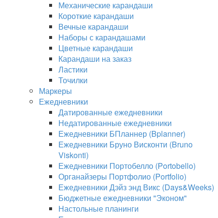
Механические карандаши
Короткие карандаши
Вечные карандаши
Наборы с карандашами
Цветные карандаши
Карандаши на заказ
Ластики
Точилки
Маркеры
Ежедневники
Датированные ежедневники
Недатированные ежедневники
Ежедневники БПланнер (Bplanner)
Ежедневники Бруно Висконти (Bruno
Viskonti)
Ежедневники Портобелло (Portobello)
Органайзеры Портфолио (Portfolio)
Ежедневники Дэйз энд Викс (Days&Weeks)
Бюджетные ежедневники "Эконом"
Настольные планинги