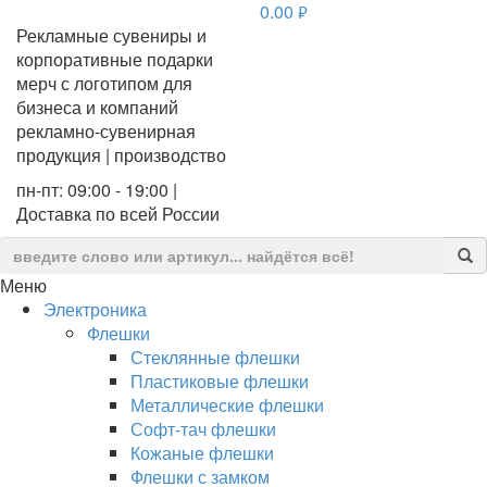
0.00
руб.
Рекламные сувениры и
корпоративные подарки
мерч с логотипом для
бизнеса и компаний
рекламно-сувенирная
продукция | производство
пн-пт: 09:00 - 19:00 |
Доставка по всей России
Меню
Электроника
Флешки
Стеклянные флешки
Пластиковые флешки
Металлические флешки
Софт-тач флешки
Кожаные флешки
Флешки с замком