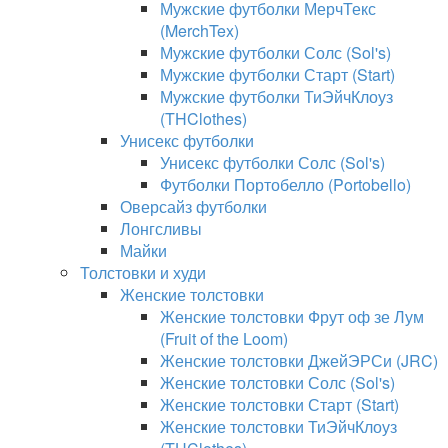
Мужские футболки МерчТекс
(MerchTex)
Мужские футболки Солс (Sol's)
Мужские футболки Старт (Start)
Мужские футболки ТиЭйчКлоуз
(THClothes)
Унисекс футболки
Унисекс футболки Солс (Sol's)
Футболки Портобелло (Portobello)
Оверсайз футболки
Лонгсливы
Майки
Толстовки и худи
Женские толстовки
Женские толстовки Фрут оф зе Лум
(Fruit of the Loom)
Женские толстовки ДжейЭРСи (JRC)
Женские толстовки Солс (Sol's)
Женские толстовки Старт (Start)
Женские толстовки ТиЭйчКлоуз