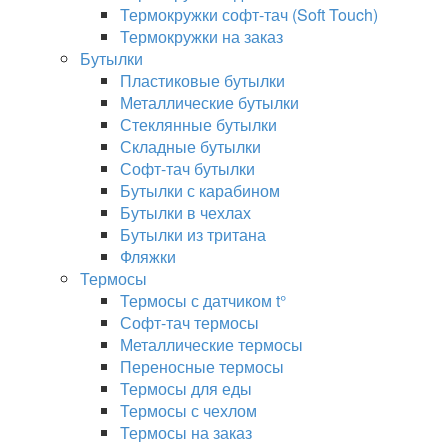
Термокружки софт-тач (Soft Touch)
Термокружки на заказ
Бутылки
Пластиковые бутылки
Металлические бутылки
Стеклянные бутылки
Складные бутылки
Софт-тач бутылки
Бутылки с карабином
Бутылки в чехлах
Бутылки из тритана
Фляжки
Термосы
Термосы с датчиком t°
Софт-тач термосы
Металлические термосы
Переносные термосы
Термосы для еды
Термосы с чехлом
Термосы на заказ