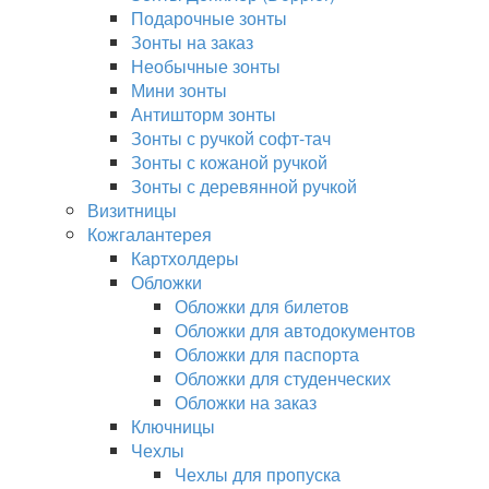
Подарочные зонты
Зонты на заказ
Необычные зонты
Мини зонты
Антишторм зонты
Зонты с ручкой софт-тач
Зонты с кожаной ручкой
Зонты с деревянной ручкой
Визитницы
Кожгалантерея
Картхолдеры
Обложки
Обложки для билетов
Обложки для автодокументов
Обложки для паспорта
Обложки для студенческих
Обложки на заказ
Ключницы
Чехлы
Чехлы для пропуска