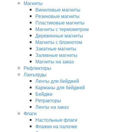
Магниты
Виниловые магниты
Резиновые магниты
Пластиковые магниты
Магниты с термометром
Деревянные магниты
Магниты с блокнотом
Закатные магниты
Заливные магниты
Магниты на заказ
Рефлекторы
Ланъярды
Ленты для бейджей
Карманы для бейджей
Бейджи
Ретракторы
Ленты на заказ
Флаги
Настольные флаги
Флажки на палочке