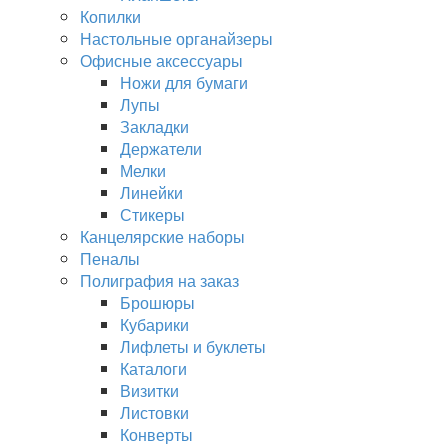
Копилки
Настольные органайзеры
Офисные аксессуары
Ножи для бумаги
Лупы
Закладки
Держатели
Мелки
Линейки
Стикеры
Канцелярские наборы
Пеналы
Полиграфия на заказ
Брошюры
Кубарики
Лифлеты и буклеты
Каталоги
Визитки
Листовки
Конверты