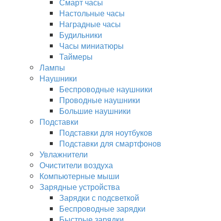
Смарт часы
Настольные часы
Наградные часы
Будильники
Часы миниатюры
Таймеры
Лампы
Наушники
Беспроводные наушники
Проводные наушники
Большие наушники
Подставки
Подставки для ноутбуков
Подставки для смартфонов
Увлажнители
Очистители воздуха
Компьютерные мыши
Зарядные устройства
Зарядки с подсветкой
Беспроводные зарядки
Быстрые зарядки