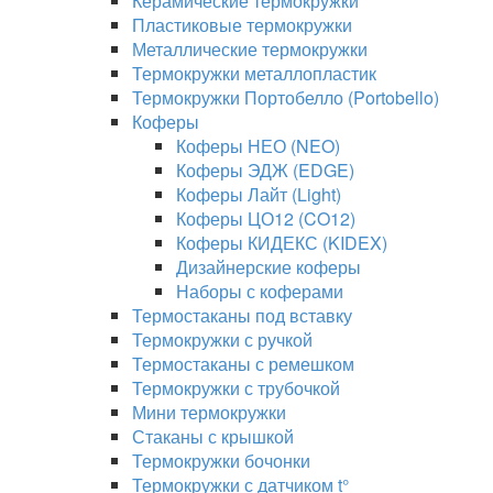
Керамические термокружки
Пластиковые термокружки
Металлические термокружки
Термокружки металлопластик
Термокружки Портобелло (Portobello)
Коферы
Коферы НЕО (NEO)
Коферы ЭДЖ (EDGE)
Коферы Лайт (Light)
Коферы ЦО12 (CO12)
Коферы КИДЕКС (KIDEX)
Дизайнерские коферы
Наборы с коферами
Термостаканы под вставку
Термокружки с ручкой
Термостаканы с ремешком
Термокружки с трубочкой
Мини термокружки
Стаканы с крышкой
Термокружки бочонки
Термокружки с датчиком t°