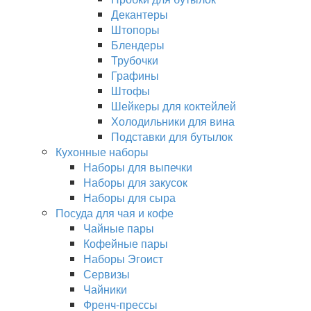
Декантеры
Штопоры
Блендеры
Трубочки
Графины
Штофы
Шейкеры для коктейлей
Холодильники для вина
Подставки для бутылок
Кухонные наборы
Наборы для выпечки
Наборы для закусок
Наборы для сыра
Посуда для чая и кофе
Чайные пары
Кофейные пары
Наборы Эгоист
Сервизы
Чайники
Френч-прессы