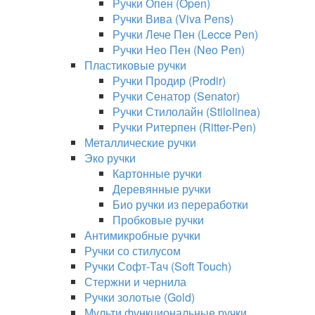
Ручки Опен (Open)
Ручки Вива (Viva Pens)
Ручки Лече Пен (Lecce Pen)
Ручки Нео Пен (Neo Pen)
Пластиковые ручки
Ручки Продир (Prodir)
Ручки Сенатор (Senator)
Ручки Стилолайн (Stilolinea)
Ручки Ритерпен (Ritter-Pen)
Металлические ручки
Эко ручки
Картонные ручки
Деревянные ручки
Био ручки из переработки
Пробковые ручки
Антимикробные ручки
Ручки со стилусом
Ручки Софт-Тач (Soft Touch)
Стержни и чернила
Ручки золотые (Gold)
Мульти функциональные ручки