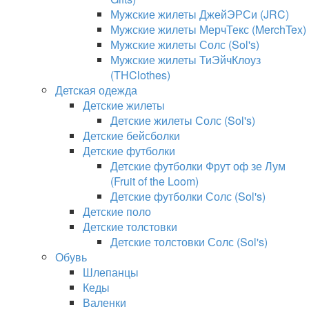
Мужские жилеты ДжейЭРСи (JRC)
Мужские жилеты МерчТекс (MerchTex)
Мужские жилеты Солс (Sol's)
Мужские жилеты ТиЭйчКлоуз
(THClothes)
Детская одежда
Детские жилеты
Детские жилеты Солс (Sol's)
Детские бейсболки
Детские футболки
Детские футболки Фрут оф зе Лум
(Fruit of the Loom)
Детские футболки Солс (Sol's)
Детские поло
Детские толстовки
Детские толстовки Солс (Sol's)
Обувь
Шлепанцы
Кеды
Валенки