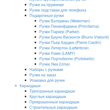
Ручки на пружинке
Ручки подставки для телефона
Подарочные ручки
Ручки Ватерман (Waterman)
Ручки Пининфарина (Pininfarina)
Ручки Паркер (Parker)
Ручки Бруно Висконти (Bruno Viskonti)
Ручки Пьер Кардин (Pierre Cardin)
Ручки Летертон (Lettertone)
Ручки Лами (LAMY)
Ручки Портобелло (Portobello)
Ручки Ума (Uma)
Наборы с ручками
Ручки на заказ
Упаковка для ручек
Карандаши
Трехгранные карандаши
Круглые карандаши
Прокрашенные карандаши
Строительные карандаши