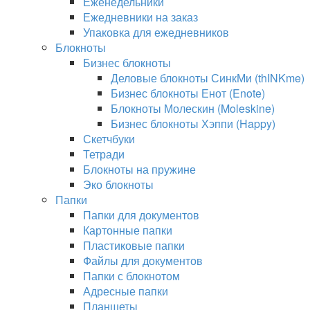
Еженедельники
Ежедневники на заказ
Упаковка для ежедневников
Блокноты
Бизнес блокноты
Деловые блокноты СинкМи (thINKme)
Бизнес блокноты Енот (Enote)
Блокноты Молескин (Moleskine)
Бизнес блокноты Хэппи (Happy)
Скетчбуки
Тетради
Блокноты на пружине
Эко блокноты
Папки
Папки для документов
Картонные папки
Пластиковые папки
Файлы для документов
Папки с блокнотом
Адресные папки
Планшеты