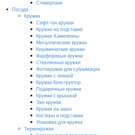
Стикерпаки
Посуда
Кружки
Софт-тач кружки
Кружки на подставке
Кружки Хамелеоны
Металлические кружки
Керамические кружки
Фарфоровые кружки
Стеклянные кружки
Фотокружки для сублимации
Кружки с ложкой
Кружки Конструктор
Подарочные кружки
Кружки с крышкой
Эко кружки
Кружки на заказ
Костеры и подставки
Упаковка для кружек
Термокружки