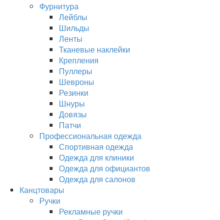
Фурнитура
Лейблы
Шильды
Ленты
Тканевые наклейки
Крепления
Пуллеры
Шевроны
Резинки
Шнуры
Довязы
Патчи
Профессиональная одежда
Спортивная одежда
Одежда для клиники
Одежда для официантов
Одежда для салонов
Канцтовары
Ручки
Рекламные ручки