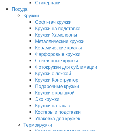
Стикерпаки
Посуда
Кружки
Софт-тач кружки
Кружки на подставке
Кружки Хамелеоны
Металлические кружки
Керамические кружки
Фарфоровые кружки
Стеклянные кружки
Фотокружки для сублимации
Кружки с ложкой
Кружки Конструктор
Подарочные кружки
Кружки с крышкой
Эко кружки
Кружки на заказ
Костеры и подставки
Упаковка для кружек
Термокружки