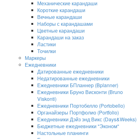
Механические карандаши
Короткие карандаши
Вечные карандаши
Наборы с карандашами
Цветные карандаши
Карандаши на заказ
Ластики
Точилки
Маркеры
Ежедневники
Датированные ежедневники
Недатированные ежедневники
Ежедневники БПланнер (Bplanner)
Ежедневники Бруно Висконти (Bruno
Viskonti)
Ежедневники Портобелло (Portobello)
Органайзеры Портфолио (Portfolio)
Ежедневники Дэйз энд Викс (Days&Weeks)
Бюджетные ежедневники "Эконом"
Настольные планинги