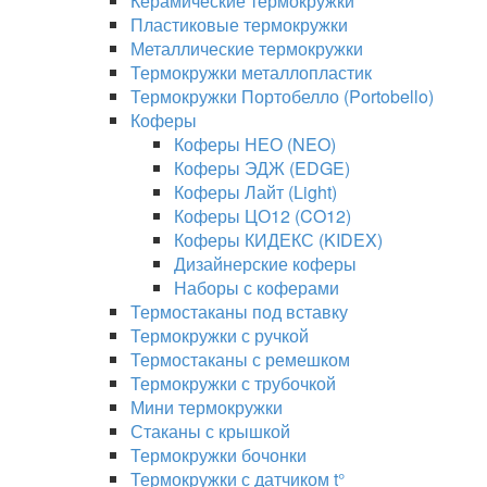
Керамические термокружки
Пластиковые термокружки
Металлические термокружки
Термокружки металлопластик
Термокружки Портобелло (Portobello)
Коферы
Коферы НЕО (NEO)
Коферы ЭДЖ (EDGE)
Коферы Лайт (Light)
Коферы ЦО12 (CO12)
Коферы КИДЕКС (KIDEX)
Дизайнерские коферы
Наборы с коферами
Термостаканы под вставку
Термокружки с ручкой
Термостаканы с ремешком
Термокружки с трубочкой
Мини термокружки
Стаканы с крышкой
Термокружки бочонки
Термокружки с датчиком t°