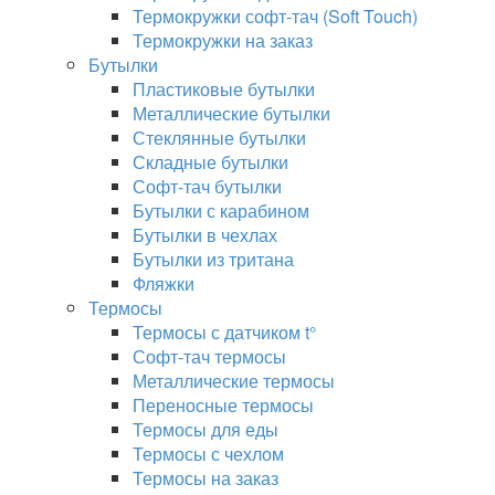
Термокружки софт-тач (Soft Touch)
Термокружки на заказ
Бутылки
Пластиковые бутылки
Металлические бутылки
Стеклянные бутылки
Складные бутылки
Софт-тач бутылки
Бутылки с карабином
Бутылки в чехлах
Бутылки из тритана
Фляжки
Термосы
Термосы с датчиком t°
Софт-тач термосы
Металлические термосы
Переносные термосы
Термосы для еды
Термосы с чехлом
Термосы на заказ