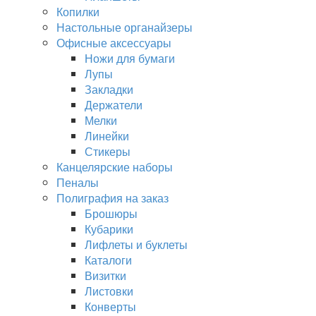
Копилки
Настольные органайзеры
Офисные аксессуары
Ножи для бумаги
Лупы
Закладки
Держатели
Мелки
Линейки
Стикеры
Канцелярские наборы
Пеналы
Полиграфия на заказ
Брошюры
Кубарики
Лифлеты и буклеты
Каталоги
Визитки
Листовки
Конверты