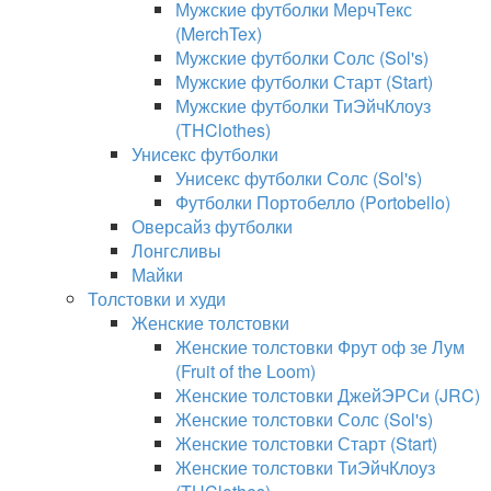
Мужские футболки МерчТекс
(MerchTex)
Мужские футболки Солс (Sol's)
Мужские футболки Старт (Start)
Мужские футболки ТиЭйчКлоуз
(THClothes)
Унисекс футболки
Унисекс футболки Солс (Sol's)
Футболки Портобелло (Portobello)
Оверсайз футболки
Лонгсливы
Майки
Толстовки и худи
Женские толстовки
Женские толстовки Фрут оф зе Лум
(Fruit of the Loom)
Женские толстовки ДжейЭРСи (JRC)
Женские толстовки Солс (Sol's)
Женские толстовки Старт (Start)
Женские толстовки ТиЭйчКлоуз