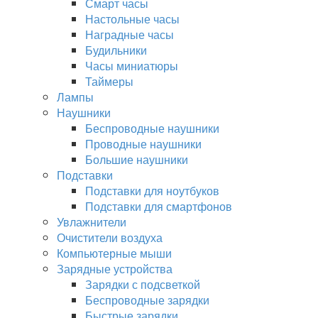
Смарт часы
Настольные часы
Наградные часы
Будильники
Часы миниатюры
Таймеры
Лампы
Наушники
Беспроводные наушники
Проводные наушники
Большие наушники
Подставки
Подставки для ноутбуков
Подставки для смартфонов
Увлажнители
Очистители воздуха
Компьютерные мыши
Зарядные устройства
Зарядки с подсветкой
Беспроводные зарядки
Быстрые зарядки