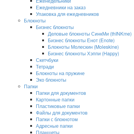
Еженедельники
Ежедневники на заказ
Упаковка для ежедневников
Блокноты
Бизнес блокноты
Деловые блокноты СинкМи (thINKme)
Бизнес блокноты Енот (Enote)
Блокноты Молескин (Moleskine)
Бизнес блокноты Хэппи (Happy)
Скетчбуки
Тетради
Блокноты на пружине
Эко блокноты
Папки
Папки для документов
Картонные папки
Пластиковые папки
Файлы для документов
Папки с блокнотом
Адресные папки
Планшеты