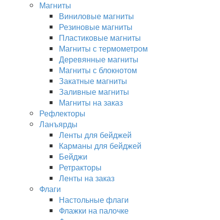
Магниты
Виниловые магниты
Резиновые магниты
Пластиковые магниты
Магниты с термометром
Деревянные магниты
Магниты с блокнотом
Закатные магниты
Заливные магниты
Магниты на заказ
Рефлекторы
Ланъярды
Ленты для бейджей
Карманы для бейджей
Бейджи
Ретракторы
Ленты на заказ
Флаги
Настольные флаги
Флажки на палочке