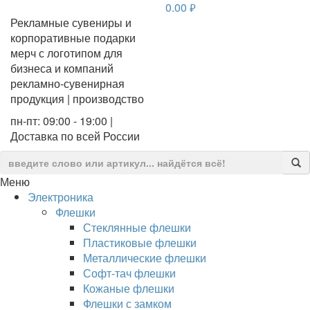
0.00
руб.
Рекламные сувениры и
корпоративные подарки
мерч с логотипом для
бизнеса и компаний
рекламно-сувенирная
продукция | производство
пн-пт: 09:00 - 19:00 |
Доставка по всей России
Меню
Электроника
Флешки
Стеклянные флешки
Пластиковые флешки
Металлические флешки
Софт-тач флешки
Кожаные флешки
Флешки с замком