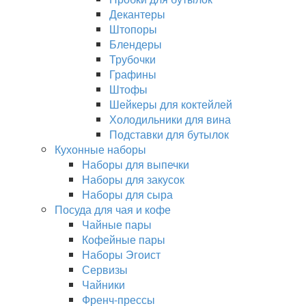
Декантеры
Штопоры
Блендеры
Трубочки
Графины
Штофы
Шейкеры для коктейлей
Холодильники для вина
Подставки для бутылок
Кухонные наборы
Наборы для выпечки
Наборы для закусок
Наборы для сыра
Посуда для чая и кофе
Чайные пары
Кофейные пары
Наборы Эгоист
Сервизы
Чайники
Френч-прессы