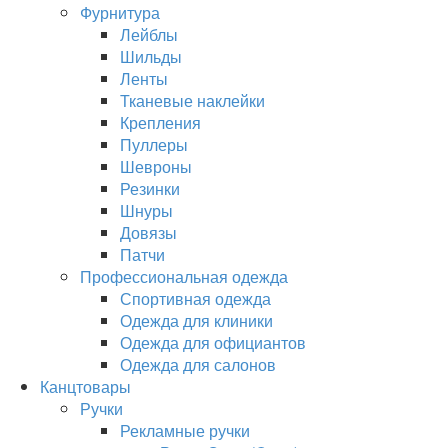
Фурнитура
Лейблы
Шильды
Ленты
Тканевые наклейки
Крепления
Пуллеры
Шевроны
Резинки
Шнуры
Довязы
Патчи
Профессиональная одежда
Спортивная одежда
Одежда для клиники
Одежда для официантов
Одежда для салонов
Канцтовары
Ручки
Рекламные ручки