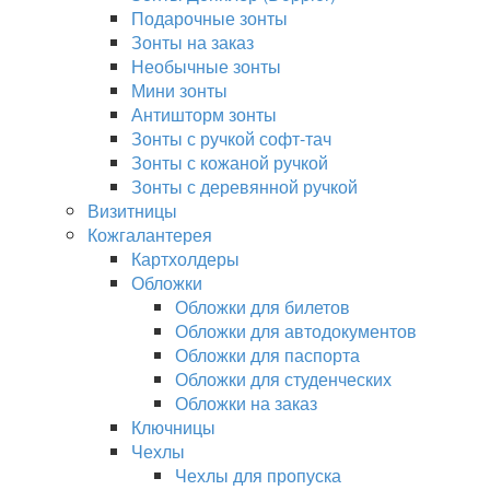
Подарочные зонты
Зонты на заказ
Необычные зонты
Мини зонты
Антишторм зонты
Зонты с ручкой софт-тач
Зонты с кожаной ручкой
Зонты с деревянной ручкой
Визитницы
Кожгалантерея
Картхолдеры
Обложки
Обложки для билетов
Обложки для автодокументов
Обложки для паспорта
Обложки для студенческих
Обложки на заказ
Ключницы
Чехлы
Чехлы для пропуска