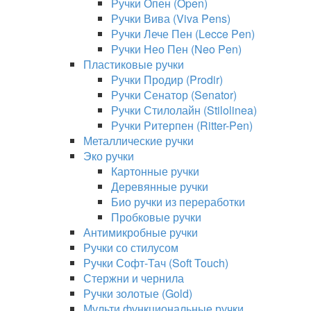
Ручки Опен (Open)
Ручки Вива (Viva Pens)
Ручки Лече Пен (Lecce Pen)
Ручки Нео Пен (Neo Pen)
Пластиковые ручки
Ручки Продир (Prodir)
Ручки Сенатор (Senator)
Ручки Стилолайн (Stilolinea)
Ручки Ритерпен (Ritter-Pen)
Металлические ручки
Эко ручки
Картонные ручки
Деревянные ручки
Био ручки из переработки
Пробковые ручки
Антимикробные ручки
Ручки со стилусом
Ручки Софт-Тач (Soft Touch)
Стержни и чернила
Ручки золотые (Gold)
Мульти функциональные ручки