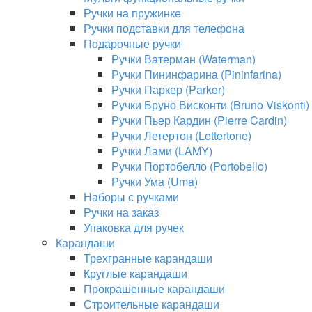
Ручки на пружинке
Ручки подставки для телефона
Подарочные ручки
Ручки Ватерман (Waterman)
Ручки Пининфарина (Pininfarina)
Ручки Паркер (Parker)
Ручки Бруно Висконти (Bruno Viskonti)
Ручки Пьер Кардин (Pierre Cardin)
Ручки Летертон (Lettertone)
Ручки Лами (LAMY)
Ручки Портобелло (Portobello)
Ручки Ума (Uma)
Наборы с ручками
Ручки на заказ
Упаковка для ручек
Карандаши
Трехгранные карандаши
Круглые карандаши
Прокрашенные карандаши
Строительные карандаши