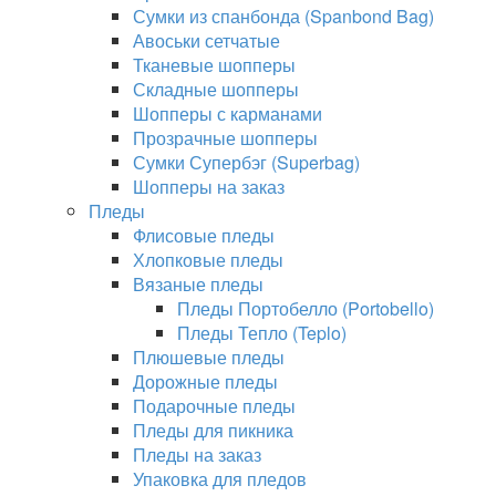
Сумки из спанбонда (Spanbond Bag)
Авоськи сетчатые
Тканевые шопперы
Складные шопперы
Шопперы с карманами
Прозрачные шопперы
Сумки Супербэг (Superbag)
Шопперы на заказ
Пледы
Флисовые пледы
Хлопковые пледы
Вязаные пледы
Пледы Портобелло (Portobello)
Пледы Тепло (Teplo)
Плюшевые пледы
Дорожные пледы
Подарочные пледы
Пледы для пикника
Пледы на заказ
Упаковка для пледов