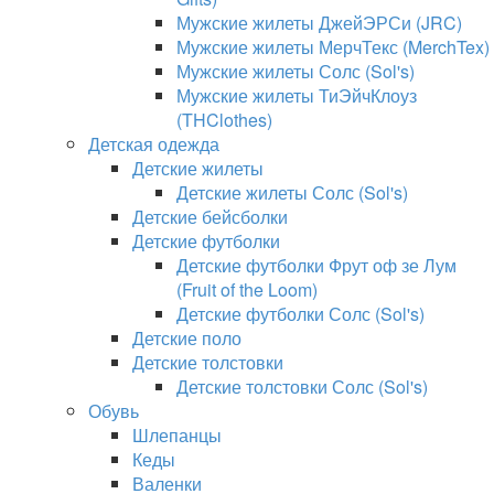
Мужские жилеты ДжейЭРСи (JRC)
Мужские жилеты МерчТекс (MerchTex)
Мужские жилеты Солс (Sol's)
Мужские жилеты ТиЭйчКлоуз
(THClothes)
Детская одежда
Детские жилеты
Детские жилеты Солс (Sol's)
Детские бейсболки
Детские футболки
Детские футболки Фрут оф зе Лум
(Fruit of the Loom)
Детские футболки Солс (Sol's)
Детские поло
Детские толстовки
Детские толстовки Солс (Sol's)
Обувь
Шлепанцы
Кеды
Валенки