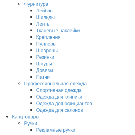
Фурнитура
Лейблы
Шильды
Ленты
Тканевые наклейки
Крепления
Пуллеры
Шевроны
Резинки
Шнуры
Довязы
Патчи
Профессиональная одежда
Спортивная одежда
Одежда для клиники
Одежда для официантов
Одежда для салонов
Канцтовары
Ручки
Рекламные ручки