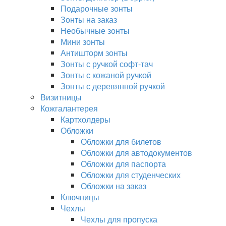
Подарочные зонты
Зонты на заказ
Необычные зонты
Мини зонты
Антишторм зонты
Зонты с ручкой софт-тач
Зонты с кожаной ручкой
Зонты с деревянной ручкой
Визитницы
Кожгалантерея
Картхолдеры
Обложки
Обложки для билетов
Обложки для автодокументов
Обложки для паспорта
Обложки для студенческих
Обложки на заказ
Ключницы
Чехлы
Чехлы для пропуска