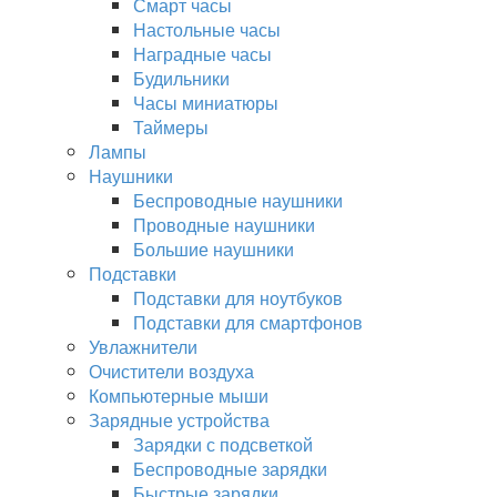
Смарт часы
Настольные часы
Наградные часы
Будильники
Часы миниатюры
Таймеры
Лампы
Наушники
Беспроводные наушники
Проводные наушники
Большие наушники
Подставки
Подставки для ноутбуков
Подставки для смартфонов
Увлажнители
Очистители воздуха
Компьютерные мыши
Зарядные устройства
Зарядки с подсветкой
Беспроводные зарядки
Быстрые зарядки