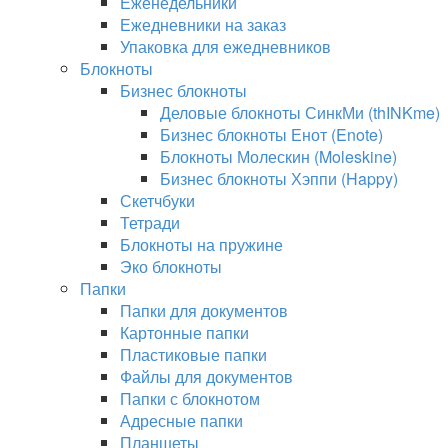
Еженедельники
Ежедневники на заказ
Упаковка для ежедневников
Блокноты
Бизнес блокноты
Деловые блокноты СинкМи (thINKme)
Бизнес блокноты Енот (Enote)
Блокноты Молескин (Moleskine)
Бизнес блокноты Хэппи (Happy)
Скетчбуки
Тетради
Блокноты на пружине
Эко блокноты
Папки
Папки для документов
Картонные папки
Пластиковые папки
Файлы для документов
Папки с блокнотом
Адресные папки
Планшеты