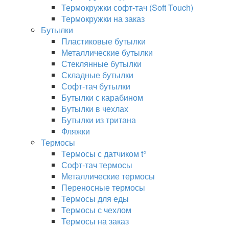
Термокружки софт-тач (Soft Touch)
Термокружки на заказ
Бутылки
Пластиковые бутылки
Металлические бутылки
Стеклянные бутылки
Складные бутылки
Софт-тач бутылки
Бутылки с карабином
Бутылки в чехлах
Бутылки из тритана
Фляжки
Термосы
Термосы с датчиком t°
Софт-тач термосы
Металлические термосы
Переносные термосы
Термосы для еды
Термосы с чехлом
Термосы на заказ