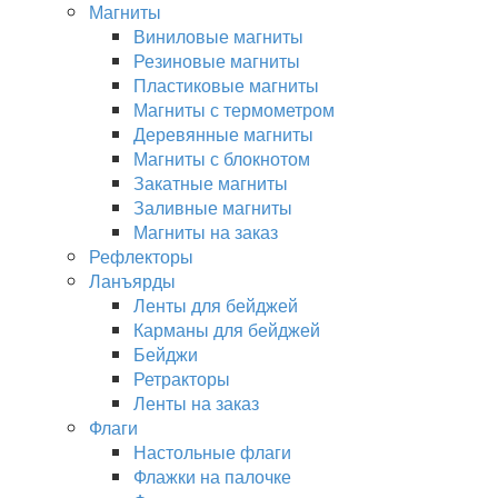
Магниты
Виниловые магниты
Резиновые магниты
Пластиковые магниты
Магниты с термометром
Деревянные магниты
Магниты с блокнотом
Закатные магниты
Заливные магниты
Магниты на заказ
Рефлекторы
Ланъярды
Ленты для бейджей
Карманы для бейджей
Бейджи
Ретракторы
Ленты на заказ
Флаги
Настольные флаги
Флажки на палочке