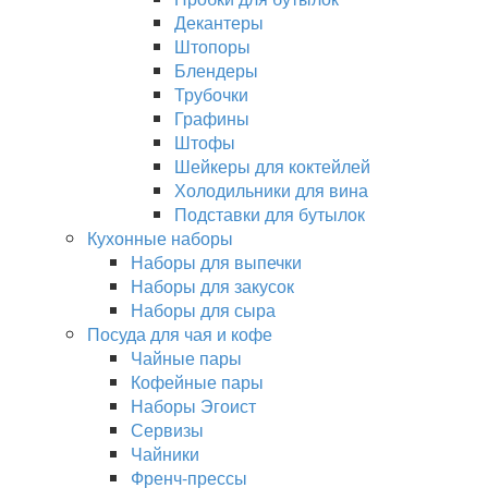
Декантеры
Штопоры
Блендеры
Трубочки
Графины
Штофы
Шейкеры для коктейлей
Холодильники для вина
Подставки для бутылок
Кухонные наборы
Наборы для выпечки
Наборы для закусок
Наборы для сыра
Посуда для чая и кофе
Чайные пары
Кофейные пары
Наборы Эгоист
Сервизы
Чайники
Френч-прессы