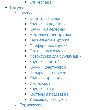
Стикерпаки
Посуда
Кружки
Софт-тач кружки
Кружки на подставке
Кружки Хамелеоны
Металлические кружки
Керамические кружки
Фарфоровые кружки
Стеклянные кружки
Фотокружки для сублимации
Кружки с ложкой
Кружки Конструктор
Подарочные кружки
Кружки с крышкой
Эко кружки
Кружки на заказ
Костеры и подставки
Упаковка для кружек
Термокружки