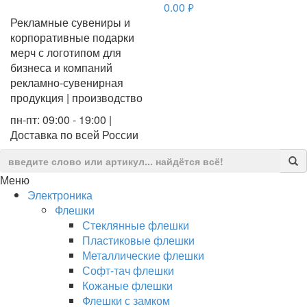
0.00
руб.
Рекламные сувениры и
корпоративные подарки
мерч с логотипом для
бизнеса и компаний
рекламно-сувенирная
продукция | производство
пн-пт: 09:00 - 19:00 |
Доставка по всей России
Меню
Электроника
Флешки
Стеклянные флешки
Пластиковые флешки
Металлические флешки
Софт-тач флешки
Кожаные флешки
Флешки с замком