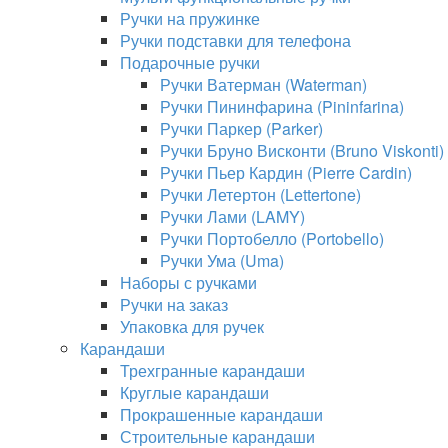
Ручки на пружинке
Ручки подставки для телефона
Подарочные ручки
Ручки Ватерман (Waterman)
Ручки Пининфарина (Pininfarina)
Ручки Паркер (Parker)
Ручки Бруно Висконти (Bruno Viskonti)
Ручки Пьер Кардин (Pierre Cardin)
Ручки Летертон (Lettertone)
Ручки Лами (LAMY)
Ручки Портобелло (Portobello)
Ручки Ума (Uma)
Наборы с ручками
Ручки на заказ
Упаковка для ручек
Карандаши
Трехгранные карандаши
Круглые карандаши
Прокрашенные карандаши
Строительные карандаши