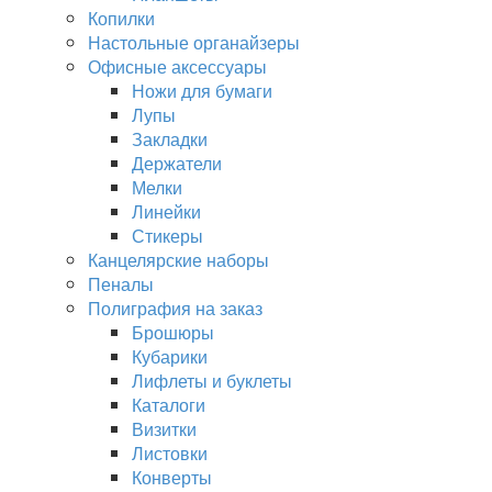
Копилки
Настольные органайзеры
Офисные аксессуары
Ножи для бумаги
Лупы
Закладки
Держатели
Мелки
Линейки
Стикеры
Канцелярские наборы
Пеналы
Полиграфия на заказ
Брошюры
Кубарики
Лифлеты и буклеты
Каталоги
Визитки
Листовки
Конверты