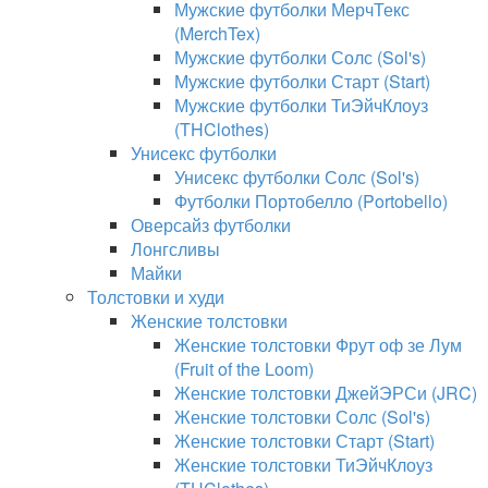
Мужские футболки МерчТекс
(MerchTex)
Мужские футболки Солс (Sol's)
Мужские футболки Старт (Start)
Мужские футболки ТиЭйчКлоуз
(THClothes)
Унисекс футболки
Унисекс футболки Солс (Sol's)
Футболки Портобелло (Portobello)
Оверсайз футболки
Лонгсливы
Майки
Толстовки и худи
Женские толстовки
Женские толстовки Фрут оф зе Лум
(Fruit of the Loom)
Женские толстовки ДжейЭРСи (JRC)
Женские толстовки Солс (Sol's)
Женские толстовки Старт (Start)
Женские толстовки ТиЭйчКлоуз