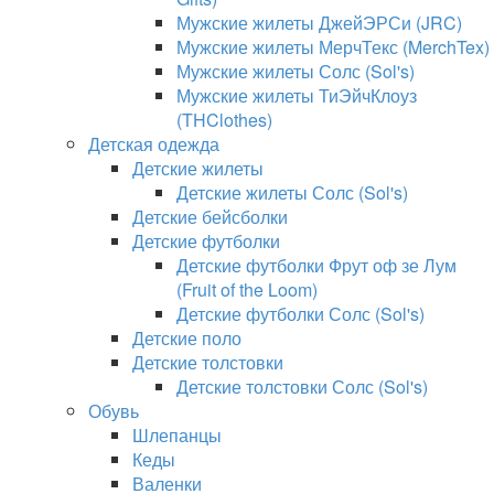
Мужские жилеты ДжейЭРСи (JRC)
Мужские жилеты МерчТекс (MerchTex)
Мужские жилеты Солс (Sol's)
Мужские жилеты ТиЭйчКлоуз
(THClothes)
Детская одежда
Детские жилеты
Детские жилеты Солс (Sol's)
Детские бейсболки
Детские футболки
Детские футболки Фрут оф зе Лум
(Fruit of the Loom)
Детские футболки Солс (Sol's)
Детские поло
Детские толстовки
Детские толстовки Солс (Sol's)
Обувь
Шлепанцы
Кеды
Валенки