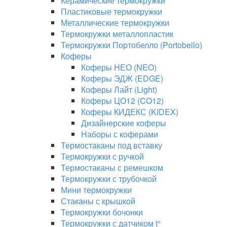
Керамические термокружки
Пластиковые термокружки
Металлические термокружки
Термокружки металлопластик
Термокружки Портобелло (Portobello)
Коферы
Коферы НЕО (NEO)
Коферы ЭДЖ (EDGE)
Коферы Лайт (Light)
Коферы ЦО12 (CO12)
Коферы КИДЕКС (KIDEX)
Дизайнерские коферы
Наборы с коферами
Термостаканы под вставку
Термокружки с ручкой
Термостаканы с ремешком
Термокружки с трубочкой
Мини термокружки
Стаканы с крышкой
Термокружки бочонки
Термокружки с датчиком t°