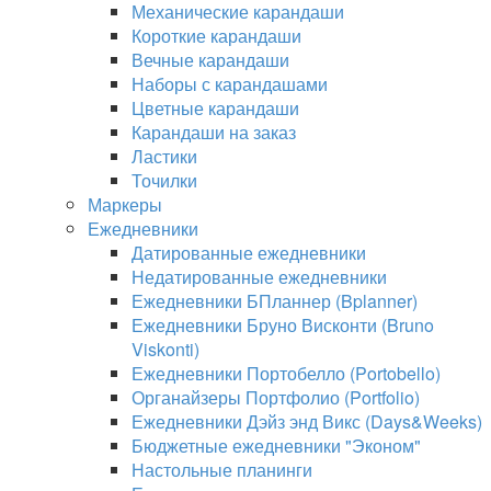
Механические карандаши
Короткие карандаши
Вечные карандаши
Наборы с карандашами
Цветные карандаши
Карандаши на заказ
Ластики
Точилки
Маркеры
Ежедневники
Датированные ежедневники
Недатированные ежедневники
Ежедневники БПланнер (Bplanner)
Ежедневники Бруно Висконти (Bruno
Viskonti)
Ежедневники Портобелло (Portobello)
Органайзеры Портфолио (Portfolio)
Ежедневники Дэйз энд Викс (Days&Weeks)
Бюджетные ежедневники "Эконом"
Настольные планинги