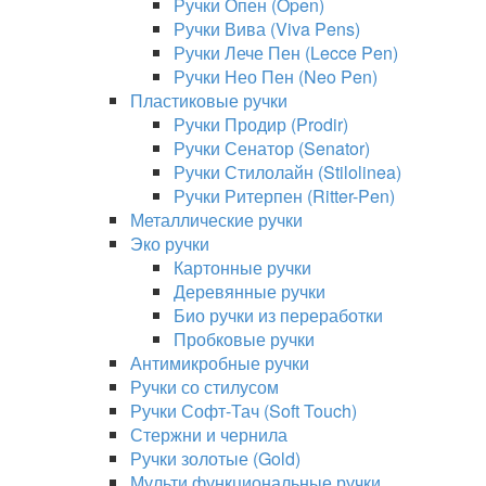
Ручки Опен (Open)
Ручки Вива (Viva Pens)
Ручки Лече Пен (Lecce Pen)
Ручки Нео Пен (Neo Pen)
Пластиковые ручки
Ручки Продир (Prodir)
Ручки Сенатор (Senator)
Ручки Стилолайн (Stilolinea)
Ручки Ритерпен (Ritter-Pen)
Металлические ручки
Эко ручки
Картонные ручки
Деревянные ручки
Био ручки из переработки
Пробковые ручки
Антимикробные ручки
Ручки со стилусом
Ручки Софт-Тач (Soft Touch)
Стержни и чернила
Ручки золотые (Gold)
Мульти функциональные ручки