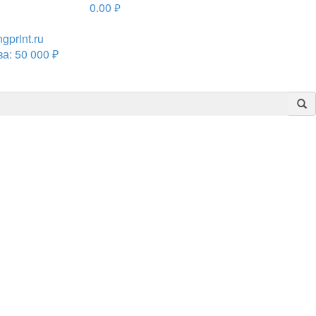
0.00
руб.
print.ru
а: 50 000 ₽