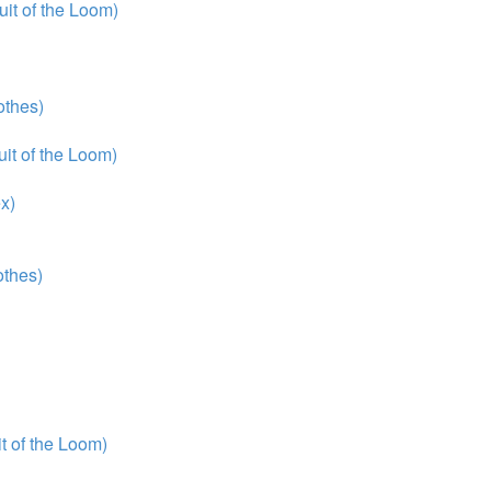
it of the Loom)
thes)
it of the Loom)
x)
thes)
 of the Loom)