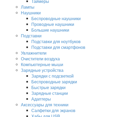
Таймеры
Лампы
Наушники
Беспроводные наушники
Проводные наушники
Большие наушники
Подставки
Подставки для ноутбуков
Подставки для смартфонов
Увлажнители
Очистители воздуха
Компьютерные мыши
Зарядные устройства
Зарядки с подсветкой
Беспроводные зарядки
Быстрые зарядки
Зарядные станции
Адаптеры
Аксессуары для техники
Салфетки для экранов
Хабы для USB