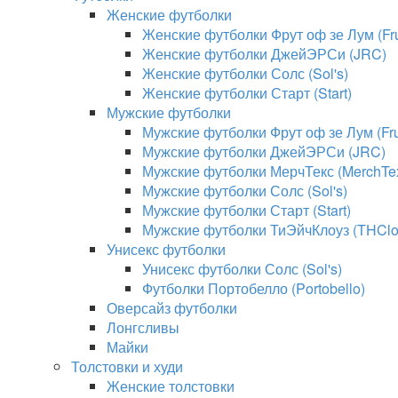
Женские футболки
Женские футболки Фрут оф зе Лум (Frui
Женские футболки ДжейЭРСи (JRC)
Женские футболки Солс (Sol's)
Женские футболки Старт (Start)
Мужские футболки
Мужские футболки Фрут оф зе Лум (Frui
Мужские футболки ДжейЭРСи (JRC)
Мужские футболки МерчТекс (MerchTe
Мужские футболки Солс (Sol's)
Мужские футболки Старт (Start)
Мужские футболки ТиЭйчКлоуз (THClo
Унисекс футболки
Унисекс футболки Солс (Sol's)
Футболки Портобелло (Portobello)
Оверсайз футболки
Лонгсливы
Майки
Толстовки и худи
Женские толстовки