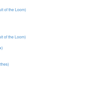
t of the Loom)
t of the Loom)
x)
thes)