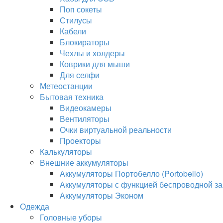
Поп сокеты
Стилусы
Кабели
Блокираторы
Чехлы и холдеры
Коврики для мыши
Для селфи
Метеостанции
Бытовая техника
Видеокамеры
Вентиляторы
Очки виртуальной реальности
Проекторы
Калькуляторы
Внешние аккумуляторы
Аккумуляторы Портобелло (Portobello)
Аккумуляторы с функцией беспроводной за
Аккумуляторы Эконом
Одежда
Головные уборы