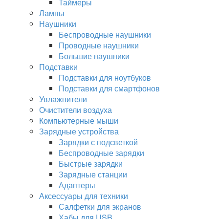
Таймеры
Лампы
Наушники
Беспроводные наушники
Проводные наушники
Большие наушники
Подставки
Подставки для ноутбуков
Подставки для смартфонов
Увлажнители
Очистители воздуха
Компьютерные мыши
Зарядные устройства
Зарядки с подсветкой
Беспроводные зарядки
Быстрые зарядки
Зарядные станции
Адаптеры
Аксессуары для техники
Салфетки для экранов
Хабы для USB