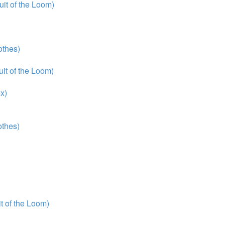
it of the Loom)
thes)
it of the Loom)
x)
thes)
 of the Loom)