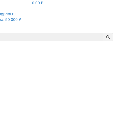
0.00
руб.
print.ru
а: 50 000 ₽