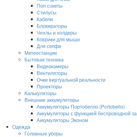
Поп сокеты
Стилусы
Кабели
Блокираторы
Чехлы и холдеры
Коврики для мыши
Для селфи
Метеостанции
Бытовая техника
Видеокамеры
Вентиляторы
Очки виртуальной реальности
Проекторы
Калькуляторы
Внешние аккумуляторы
Аккумуляторы Портобелло (Portobello)
Аккумуляторы с функцией беспроводной за
Аккумуляторы Эконом
Одежда
Головные уборы