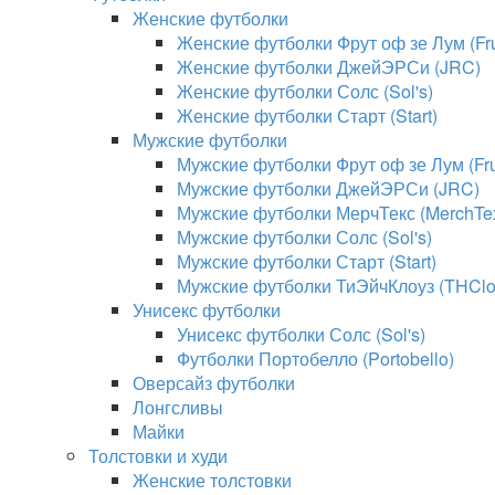
Женские футболки
Женские футболки Фрут оф зе Лум (Frui
Женские футболки ДжейЭРСи (JRC)
Женские футболки Солс (Sol's)
Женские футболки Старт (Start)
Мужские футболки
Мужские футболки Фрут оф зе Лум (Frui
Мужские футболки ДжейЭРСи (JRC)
Мужские футболки МерчТекс (MerchTe
Мужские футболки Солс (Sol's)
Мужские футболки Старт (Start)
Мужские футболки ТиЭйчКлоуз (THClo
Унисекс футболки
Унисекс футболки Солс (Sol's)
Футболки Портобелло (Portobello)
Оверсайз футболки
Лонгсливы
Майки
Толстовки и худи
Женские толстовки