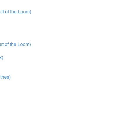
t of the Loom)
t of the Loom)
x)
thes)