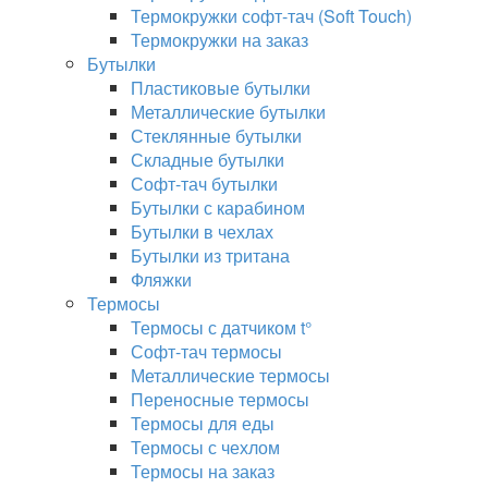
Термокружки софт-тач (Soft Touch)
Термокружки на заказ
Бутылки
Пластиковые бутылки
Металлические бутылки
Стеклянные бутылки
Складные бутылки
Софт-тач бутылки
Бутылки с карабином
Бутылки в чехлах
Бутылки из тритана
Фляжки
Термосы
Термосы с датчиком t°
Софт-тач термосы
Металлические термосы
Переносные термосы
Термосы для еды
Термосы с чехлом
Термосы на заказ