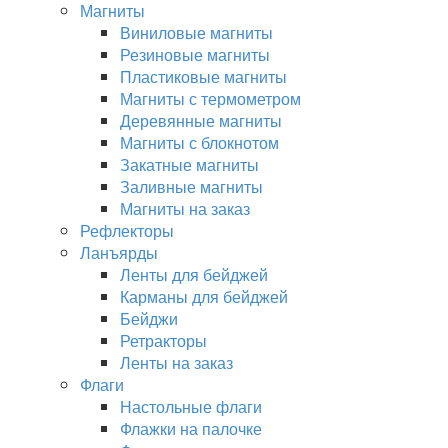
Магниты
Виниловые магниты
Резиновые магниты
Пластиковые магниты
Магниты с термометром
Деревянные магниты
Магниты с блокнотом
Закатные магниты
Заливные магниты
Магниты на заказ
Рефлекторы
Ланъярды
Ленты для бейджей
Карманы для бейджей
Бейджи
Ретракторы
Ленты на заказ
Флаги
Настольные флаги
Флажки на палочке