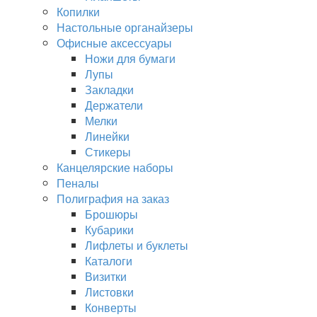
Копилки
Настольные органайзеры
Офисные аксессуары
Ножи для бумаги
Лупы
Закладки
Держатели
Мелки
Линейки
Стикеры
Канцелярские наборы
Пеналы
Полиграфия на заказ
Брошюры
Кубарики
Лифлеты и буклеты
Каталоги
Визитки
Листовки
Конверты