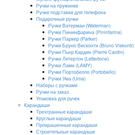
Ручки на пружинке
Ручки подставки для телефона
Подарочные ручки
Ручки Ватерман (Waterman)
Ручки Пининфарина (Pininfarina)
Ручки Паркер (Parker)
Ручки Бруно Висконти (Bruno Viskonti)
Ручки Пьер Кардин (Pierre Cardin)
Ручки Летертон (Lettertone)
Ручки Лами (LAMY)
Ручки Портобелло (Portobello)
Ручки Ума (Uma)
Наборы с ручками
Ручки на заказ
Упаковка для ручек
Карандаши
Трехгранные карандаши
Круглые карандаши
Прокрашенные карандаши
Строительные карандаши