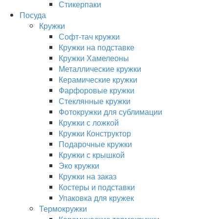
Стикерпаки
Посуда
Кружки
Софт-тач кружки
Кружки на подставке
Кружки Хамелеоны
Металлические кружки
Керамические кружки
Фарфоровые кружки
Стеклянные кружки
Фотокружки для сублимации
Кружки с ложкой
Кружки Конструктор
Подарочные кружки
Кружки с крышкой
Эко кружки
Кружки на заказ
Костеры и подставки
Упаковка для кружек
Термокружки