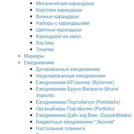
Механические карандаши
Короткие карандаши
Вечные карандаши
Наборы с карандашами
Цветные карандаши
Карандаши на заказ
Ластики
Точилки
Маркеры
Ежедневники
Датированные ежедневники
Недатированные ежедневники
Ежедневники БПланнер (Bplanner)
Ежедневники Бруно Висконти (Bruno
Viskonti)
Ежедневники Портобелло (Portobello)
Органайзеры Портфолио (Portfolio)
Ежедневники Дэйз энд Викс (Days&Weeks)
Бюджетные ежедневники "Эконом"
Настольные планинги