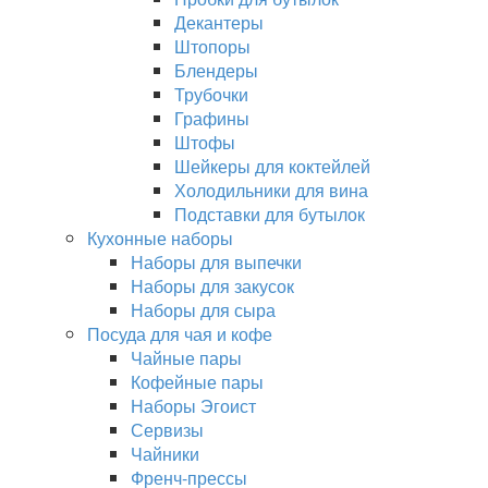
Декантеры
Штопоры
Блендеры
Трубочки
Графины
Штофы
Шейкеры для коктейлей
Холодильники для вина
Подставки для бутылок
Кухонные наборы
Наборы для выпечки
Наборы для закусок
Наборы для сыра
Посуда для чая и кофе
Чайные пары
Кофейные пары
Наборы Эгоист
Сервизы
Чайники
Френч-прессы