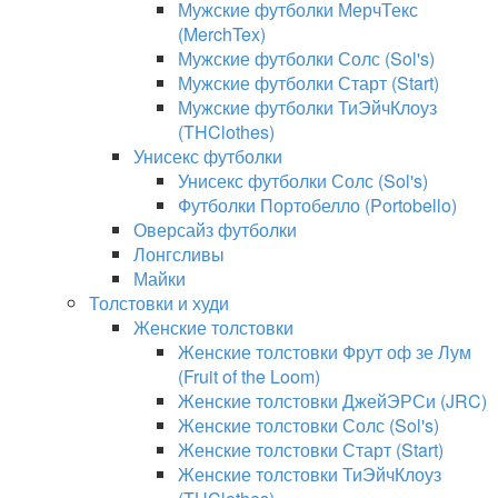
Мужские футболки МерчТекс
(MerchTex)
Мужские футболки Солс (Sol's)
Мужские футболки Старт (Start)
Мужские футболки ТиЭйчКлоуз
(THClothes)
Унисекс футболки
Унисекс футболки Солс (Sol's)
Футболки Портобелло (Portobello)
Оверсайз футболки
Лонгсливы
Майки
Толстовки и худи
Женские толстовки
Женские толстовки Фрут оф зе Лум
(Fruit of the Loom)
Женские толстовки ДжейЭРСи (JRC)
Женские толстовки Солс (Sol's)
Женские толстовки Старт (Start)
Женские толстовки ТиЭйчКлоуз