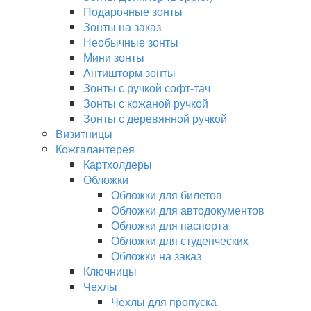
Подарочные зонты
Зонты на заказ
Необычные зонты
Мини зонты
Антишторм зонты
Зонты с ручкой софт-тач
Зонты с кожаной ручкой
Зонты с деревянной ручкой
Визитницы
Кожгалантерея
Картхолдеры
Обложки
Обложки для билетов
Обложки для автодокументов
Обложки для паспорта
Обложки для студенческих
Обложки на заказ
Ключницы
Чехлы
Чехлы для пропуска