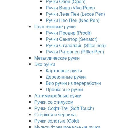
Ручки Опен (Open)
Ручки Вива (Viva Pens)
Ручки Лече Пен (Lecce Pen)
Ручки Нео Пен (Neo Pen)
Пластиковые ручки
Ручки Продир (Prodir)
Ручки Сенатор (Senator)
Ручки Стилолайн (Stilolinea)
Ручки Ритерпен (Ritter-Pen)
Металлические ручки
Эко ручки
Картонные ручки
Деревянные ручки
Био ручки из переработки
Пробковые ручки
Антимикробные ручки
Ручки со стилусом
Ручки Софт-Тач (Soft Touch)
Стержни и чернила
Ручки золотые (Gold)
Мульти функциональные ручки