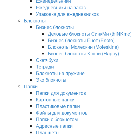
Еженедельники
Ежедневники на заказ
Упаковка для ежедневников
Блокноты
Бизнес блокноты
Деловые блокноты СинкМи (thINKme)
Бизнес блокноты Енот (Enote)
Блокноты Молескин (Moleskine)
Бизнес блокноты Хэппи (Happy)
Скетчбуки
Тетради
Блокноты на пружине
Эко блокноты
Папки
Папки для документов
Картонные папки
Пластиковые папки
Файлы для документов
Папки с блокнотом
Адресные папки
Планшеты