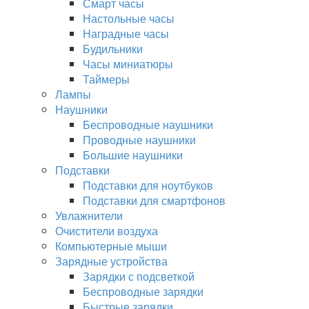
Смарт часы
Настольные часы
Наградные часы
Будильники
Часы миниатюры
Таймеры
Лампы
Наушники
Беспроводные наушники
Проводные наушники
Большие наушники
Подставки
Подставки для ноутбуков
Подставки для смартфонов
Увлажнители
Очистители воздуха
Компьютерные мыши
Зарядные устройства
Зарядки с подсветкой
Беспроводные зарядки
Быстрые зарядки