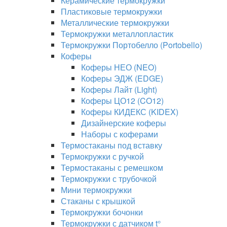
Керамические термокружки
Пластиковые термокружки
Металлические термокружки
Термокружки металлопластик
Термокружки Портобелло (Portobello)
Коферы
Коферы НЕО (NEO)
Коферы ЭДЖ (EDGE)
Коферы Лайт (Light)
Коферы ЦО12 (CO12)
Коферы КИДЕКС (KIDEX)
Дизайнерские коферы
Наборы с коферами
Термостаканы под вставку
Термокружки с ручкой
Термостаканы с ремешком
Термокружки с трубочкой
Мини термокружки
Стаканы с крышкой
Термокружки бочонки
Термокружки с датчиком t°