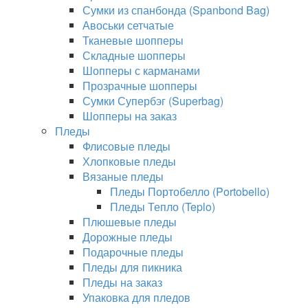
Сумки из спанбонда (Spanbond Bag)
Авоськи сетчатые
Тканевые шопперы
Складные шопперы
Шопперы с карманами
Прозрачные шопперы
Сумки Супербэг (Superbag)
Шопперы на заказ
Пледы
Флисовые пледы
Хлопковые пледы
Вязаные пледы
Пледы Портобелло (Portobello)
Пледы Тепло (Teplo)
Плюшевые пледы
Дорожные пледы
Подарочные пледы
Пледы для пикника
Пледы на заказ
Упаковка для пледов