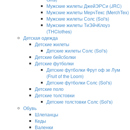
Мужские жилеты ДжейЭРСи (JRC)
Мужские жилеты МерчТекс (MerchTex)
Мужские жилеты Солс (Sol's)
Мужские жилеты ТиЭйчКлоуз
(THClothes)
Детская одежда
Детские жилеты
Детские жилеты Солс (Sol's)
Детские бейсболки
Детские футболки
Детские футболки Фрут оф зе Лум
(Fruit of the Loom)
Детские футболки Солс (Sol's)
Детские поло
Детские толстовки
Детские толстовки Солс (Sol's)
Обувь
Шлепанцы
Кеды
Валенки