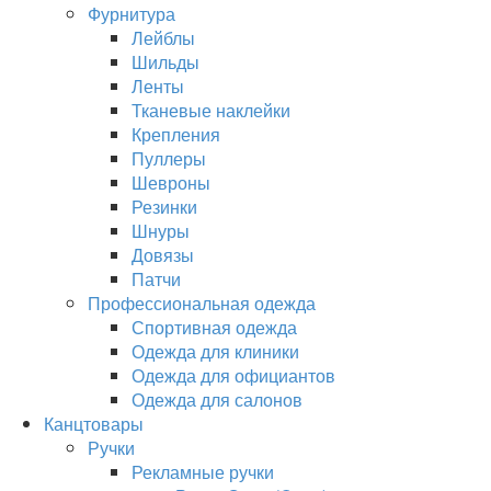
Фурнитура
Лейблы
Шильды
Ленты
Тканевые наклейки
Крепления
Пуллеры
Шевроны
Резинки
Шнуры
Довязы
Патчи
Профессиональная одежда
Спортивная одежда
Одежда для клиники
Одежда для официантов
Одежда для салонов
Канцтовары
Ручки
Рекламные ручки