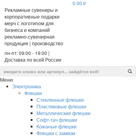
0.00
руб.
Рекламные сувениры и
корпоративные подарки
мерч с логотипом для
бизнеса и компаний
рекламно-сувенирная
продукция | производство
пн-пт: 09:00 - 19:00 |
Доставка по всей России
Меню
Электроника
Флешки
Стеклянные флешки
Пластиковые флешки
Металлические флешки
Софт-тач флешки
Кожаные флешки
Флешки с замком