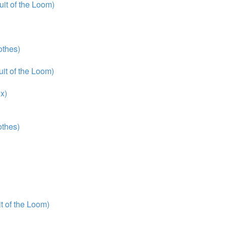
it of the Loom)
thes)
it of the Loom)
x)
thes)
 of the Loom)