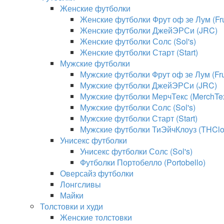
Женские футболки
Женские футболки Фрут оф зе Лум (Frui
Женские футболки ДжейЭРСи (JRC)
Женские футболки Солс (Sol's)
Женские футболки Старт (Start)
Мужские футболки
Мужские футболки Фрут оф зе Лум (Frui
Мужские футболки ДжейЭРСи (JRC)
Мужские футболки МерчТекс (MerchTe
Мужские футболки Солс (Sol's)
Мужские футболки Старт (Start)
Мужские футболки ТиЭйчКлоуз (THClo
Унисекс футболки
Унисекс футболки Солс (Sol's)
Футболки Портобелло (Portobello)
Оверсайз футболки
Лонгсливы
Майки
Толстовки и худи
Женские толстовки