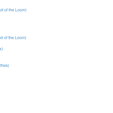
t of the Loom)
t of the Loom)
x)
thes)