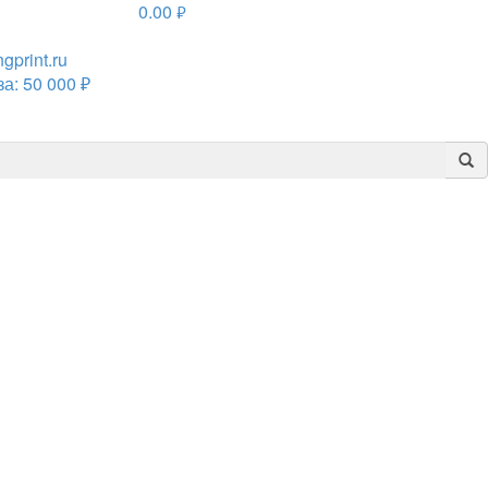
0.00
руб.
print.ru
а: 50 000 ₽