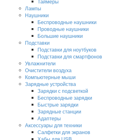
Таймеры
Лампы
Наушники
Беспроводные наушники
Проводные наушники
Большие наушники
Подставки
Подставки для ноутбуков
Подставки для смартфонов
Увлажнители
Очистители воздуха
Компьютерные мыши
Зарядные устройства
Зарядки с подсветкой
Беспроводные зарядки
Быстрые зарядки
Зарядные станции
Адаптеры
Аксессуары для техники
Салфетки для экранов
Хабы для USB