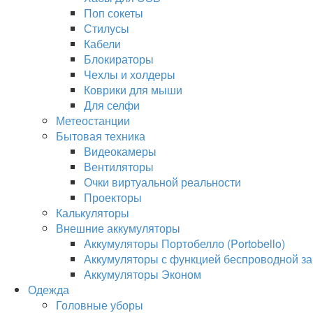
Поп сокеты
Стилусы
Кабели
Блокираторы
Чехлы и холдеры
Коврики для мыши
Для селфи
Метеостанции
Бытовая техника
Видеокамеры
Вентиляторы
Очки виртуальной реальности
Проекторы
Калькуляторы
Внешние аккумуляторы
Аккумуляторы Портобелло (Portobello)
Аккумуляторы с функцией беспроводной за
Аккумуляторы Эконом
Одежда
Головные уборы