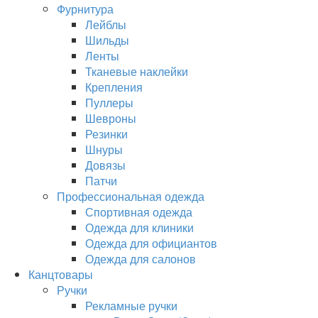
Фурнитура
Лейблы
Шильды
Ленты
Тканевые наклейки
Крепления
Пуллеры
Шевроны
Резинки
Шнуры
Довязы
Патчи
Профессиональная одежда
Спортивная одежда
Одежда для клиники
Одежда для официантов
Одежда для салонов
Канцтовары
Ручки
Рекламные ручки