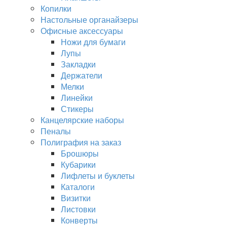
Копилки
Настольные органайзеры
Офисные аксессуары
Ножи для бумаги
Лупы
Закладки
Держатели
Мелки
Линейки
Стикеры
Канцелярские наборы
Пеналы
Полиграфия на заказ
Брошюры
Кубарики
Лифлеты и буклеты
Каталоги
Визитки
Листовки
Конверты