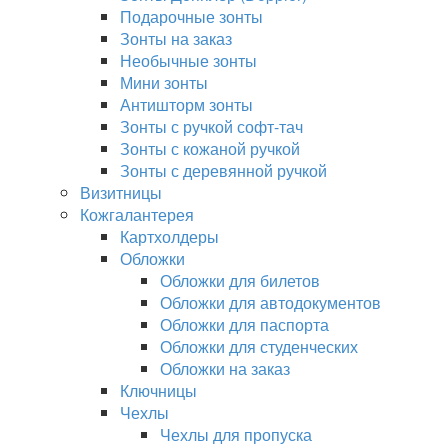
Подарочные зонты
Зонты на заказ
Необычные зонты
Мини зонты
Антишторм зонты
Зонты с ручкой софт-тач
Зонты с кожаной ручкой
Зонты с деревянной ручкой
Визитницы
Кожгалантерея
Картхолдеры
Обложки
Обложки для билетов
Обложки для автодокументов
Обложки для паспорта
Обложки для студенческих
Обложки на заказ
Ключницы
Чехлы
Чехлы для пропуска