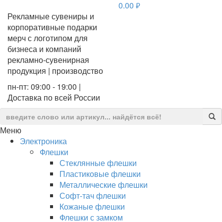
0.00
руб.
Рекламные сувениры и
корпоративные подарки
мерч с логотипом для
бизнеса и компаний
рекламно-сувенирная
продукция | производство
пн-пт: 09:00 - 19:00 |
Доставка по всей России
Меню
Электроника
Флешки
Стеклянные флешки
Пластиковые флешки
Металлические флешки
Софт-тач флешки
Кожаные флешки
Флешки с замком