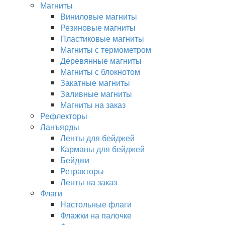
Магниты
Виниловые магниты
Резиновые магниты
Пластиковые магниты
Магниты с термометром
Деревянные магниты
Магниты с блокнотом
Закатные магниты
Заливные магниты
Магниты на заказ
Рефлекторы
Ланъярды
Ленты для бейджей
Карманы для бейджей
Бейджи
Ретракторы
Ленты на заказ
Флаги
Настольные флаги
Флажки на палочке