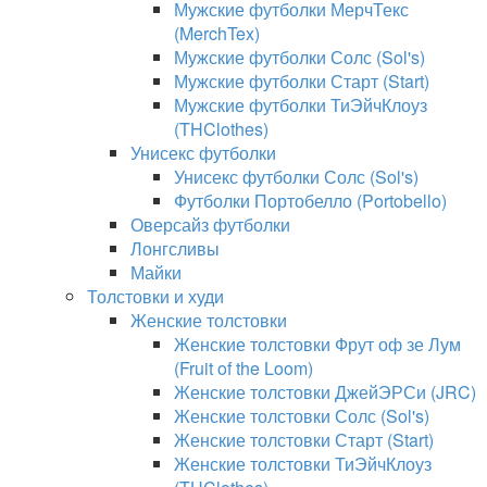
Мужские футболки МерчТекс
(MerchTex)
Мужские футболки Солс (Sol's)
Мужские футболки Старт (Start)
Мужские футболки ТиЭйчКлоуз
(THClothes)
Унисекс футболки
Унисекс футболки Солс (Sol's)
Футболки Портобелло (Portobello)
Оверсайз футболки
Лонгсливы
Майки
Толстовки и худи
Женские толстовки
Женские толстовки Фрут оф зе Лум
(Fruit of the Loom)
Женские толстовки ДжейЭРСи (JRC)
Женские толстовки Солс (Sol's)
Женские толстовки Старт (Start)
Женские толстовки ТиЭйчКлоуз