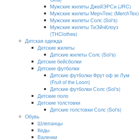
Мужские жилеты ДжейЭРСи (JRC)
Мужские жилеты МерчТекс (MerchTex)
Мужские жилеты Солс (Sol's)
Мужские жилеты ТиЭйчКлоуз
(THClothes)
Детская одежда
Детские жилеты
Детские жилеты Солс (Sol's)
Детские бейсболки
Детские футболки
Детские футболки Фрут оф зе Лум
(Fruit of the Loom)
Детские футболки Солс (Sol's)
Детские поло
Детские толстовки
Детские толстовки Солс (Sol's)
Обувь
Шлепанцы
Кеды
Валенки