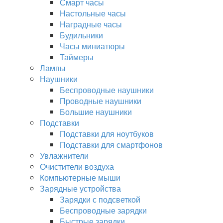
Смарт часы
Настольные часы
Наградные часы
Будильники
Часы миниатюры
Таймеры
Лампы
Наушники
Беспроводные наушники
Проводные наушники
Большие наушники
Подставки
Подставки для ноутбуков
Подставки для смартфонов
Увлажнители
Очистители воздуха
Компьютерные мыши
Зарядные устройства
Зарядки с подсветкой
Беспроводные зарядки
Быстрые зарядки