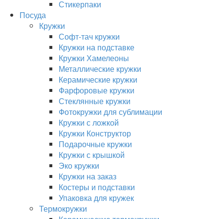
Стикерпаки
Посуда
Кружки
Софт-тач кружки
Кружки на подставке
Кружки Хамелеоны
Металлические кружки
Керамические кружки
Фарфоровые кружки
Стеклянные кружки
Фотокружки для сублимации
Кружки с ложкой
Кружки Конструктор
Подарочные кружки
Кружки с крышкой
Эко кружки
Кружки на заказ
Костеры и подставки
Упаковка для кружек
Термокружки