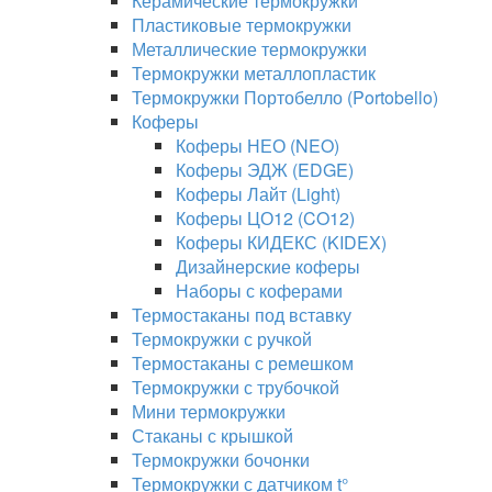
Керамические термокружки
Пластиковые термокружки
Металлические термокружки
Термокружки металлопластик
Термокружки Портобелло (Portobello)
Коферы
Коферы НЕО (NEO)
Коферы ЭДЖ (EDGE)
Коферы Лайт (Light)
Коферы ЦО12 (CO12)
Коферы КИДЕКС (KIDEX)
Дизайнерские коферы
Наборы с коферами
Термостаканы под вставку
Термокружки с ручкой
Термостаканы с ремешком
Термокружки с трубочкой
Мини термокружки
Стаканы с крышкой
Термокружки бочонки
Термокружки с датчиком t°