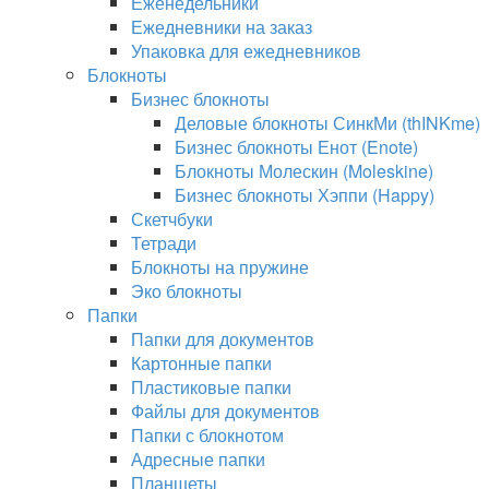
Еженедельники
Ежедневники на заказ
Упаковка для ежедневников
Блокноты
Бизнес блокноты
Деловые блокноты СинкМи (thINKme)
Бизнес блокноты Енот (Enote)
Блокноты Молескин (Moleskine)
Бизнес блокноты Хэппи (Happy)
Скетчбуки
Тетради
Блокноты на пружине
Эко блокноты
Папки
Папки для документов
Картонные папки
Пластиковые папки
Файлы для документов
Папки с блокнотом
Адресные папки
Планшеты