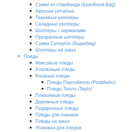
Сумки из спанбонда (Spanbond Bag)
Авоськи сетчатые
Тканевые шопперы
Складные шопперы
Шопперы с карманами
Прозрачные шопперы
Сумки Супербэг (Superbag)
Шопперы на заказ
Пледы
Флисовые пледы
Хлопковые пледы
Вязаные пледы
Пледы Портобелло (Portobello)
Пледы Тепло (Teplo)
Плюшевые пледы
Дорожные пледы
Подарочные пледы
Пледы для пикника
Пледы на заказ
Упаковка для пледов