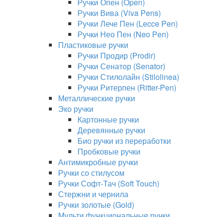
Ручки Опен (Open)
Ручки Вива (Viva Pens)
Ручки Лече Пен (Lecce Pen)
Ручки Нео Пен (Neo Pen)
Пластиковые ручки
Ручки Продир (Prodir)
Ручки Сенатор (Senator)
Ручки Стилолайн (Stilolinea)
Ручки Ритерпен (Ritter-Pen)
Металлические ручки
Эко ручки
Картонные ручки
Деревянные ручки
Био ручки из переработки
Пробковые ручки
Антимикробные ручки
Ручки со стилусом
Ручки Софт-Тач (Soft Touch)
Стержни и чернила
Ручки золотые (Gold)
Мульти функциональные ручки