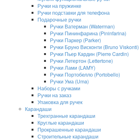
Ручки на пружинке
Ручки подставки для телефона
Подарочные ручки
Ручки Ватерман (Waterman)
Ручки Пининфарина (Pininfarina)
Ручки Паркер (Parker)
Ручки Бруно Висконти (Bruno Viskonti)
Ручки Пьер Кардин (Pierre Cardin)
Ручки Летертон (Lettertone)
Ручки Лами (LAMY)
Ручки Портобелло (Portobello)
Ручки Ума (Uma)
Наборы с ручками
Ручки на заказ
Упаковка для ручек
Карандаши
Трехгранные карандаши
Круглые карандаши
Прокрашенные карандаши
Строительные карандаши