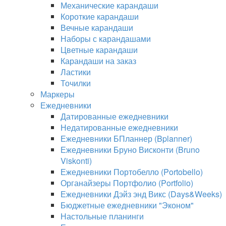
Механические карандаши
Короткие карандаши
Вечные карандаши
Наборы с карандашами
Цветные карандаши
Карандаши на заказ
Ластики
Точилки
Маркеры
Ежедневники
Датированные ежедневники
Недатированные ежедневники
Ежедневники БПланнер (Bplanner)
Ежедневники Бруно Висконти (Bruno
Viskonti)
Ежедневники Портобелло (Portobello)
Органайзеры Портфолио (Portfolio)
Ежедневники Дэйз энд Викс (Days&Weeks)
Бюджетные ежедневники "Эконом"
Настольные планинги