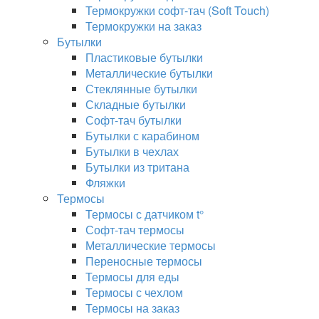
Термокружки софт-тач (Soft Touch)
Термокружки на заказ
Бутылки
Пластиковые бутылки
Металлические бутылки
Стеклянные бутылки
Складные бутылки
Софт-тач бутылки
Бутылки с карабином
Бутылки в чехлах
Бутылки из тритана
Фляжки
Термосы
Термосы с датчиком t°
Софт-тач термосы
Металлические термосы
Переносные термосы
Термосы для еды
Термосы с чехлом
Термосы на заказ