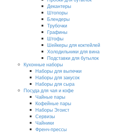
Декантеры
Штопоры
Блендеры
Трубочки
Графины
Штофы
Шейкеры для коктейлей
Холодильники для вина
Подставки для бутылок
Кухонные наборы
Наборы для выпечки
Наборы для закусок
Наборы для сыра
Посуда для чая и кофе
Чайные пары
Кофейные пары
Наборы Эгоист
Сервизы
Чайники
Френч-прессы