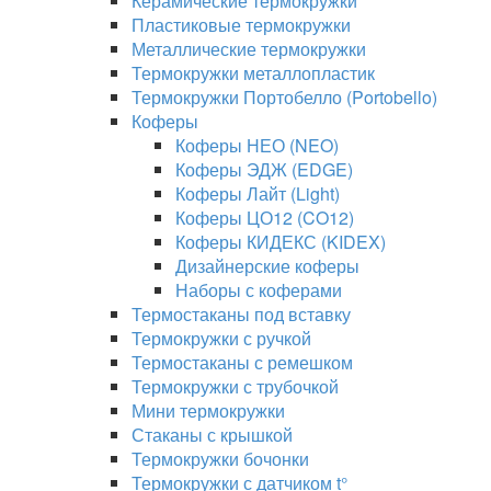
Керамические термокружки
Пластиковые термокружки
Металлические термокружки
Термокружки металлопластик
Термокружки Портобелло (Portobello)
Коферы
Коферы НЕО (NEO)
Коферы ЭДЖ (EDGE)
Коферы Лайт (Light)
Коферы ЦО12 (CO12)
Коферы КИДЕКС (KIDEX)
Дизайнерские коферы
Наборы с коферами
Термостаканы под вставку
Термокружки с ручкой
Термостаканы с ремешком
Термокружки с трубочкой
Мини термокружки
Стаканы с крышкой
Термокружки бочонки
Термокружки с датчиком t°