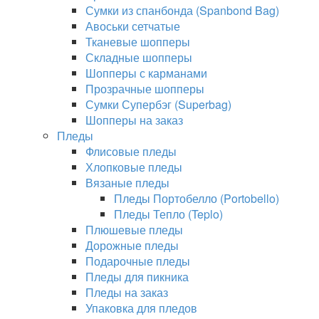
Сумки из спанбонда (Spanbond Bag)
Авоськи сетчатые
Тканевые шопперы
Складные шопперы
Шопперы с карманами
Прозрачные шопперы
Сумки Супербэг (Superbag)
Шопперы на заказ
Пледы
Флисовые пледы
Хлопковые пледы
Вязаные пледы
Пледы Портобелло (Portobello)
Пледы Тепло (Teplo)
Плюшевые пледы
Дорожные пледы
Подарочные пледы
Пледы для пикника
Пледы на заказ
Упаковка для пледов