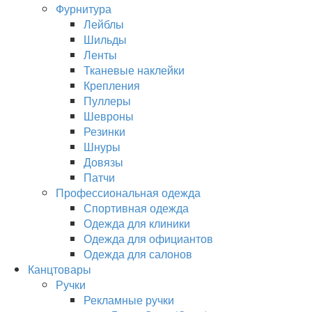
Фурнитура
Лейблы
Шильды
Ленты
Тканевые наклейки
Крепления
Пуллеры
Шевроны
Резинки
Шнуры
Довязы
Патчи
Профессиональная одежда
Спортивная одежда
Одежда для клиники
Одежда для официантов
Одежда для салонов
Канцтовары
Ручки
Рекламные ручки