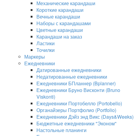
Механические карандаши
Короткие карандаши
Вечные карандаши
Наборы с карандашами
Цветные карандаши
Карандаши на заказ
Ластики
Точилки
Маркеры
Ежедневники
Датированные ежедневники
Недатированные ежедневники
Ежедневники БПланнер (Bplanner)
Ежедневники Бруно Висконти (Bruno
Viskonti)
Ежедневники Портобелло (Portobello)
Органайзеры Портфолио (Portfolio)
Ежедневники Дэйз энд Викс (Days&Weeks)
Бюджетные ежедневники "Эконом"
Настольные планинги