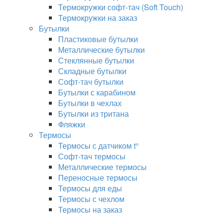
Термокружки софт-тач (Soft Touch)
Термокружки на заказ
Бутылки
Пластиковые бутылки
Металлические бутылки
Стеклянные бутылки
Складные бутылки
Софт-тач бутылки
Бутылки с карабином
Бутылки в чехлах
Бутылки из тритана
Фляжки
Термосы
Термосы с датчиком t°
Софт-тач термосы
Металлические термосы
Переносные термосы
Термосы для еды
Термосы с чехлом
Термосы на заказ