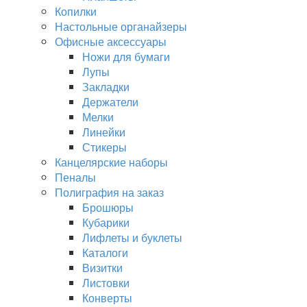
Копилки
Настольные органайзеры
Офисные аксессуары
Ножи для бумаги
Лупы
Закладки
Держатели
Мелки
Линейки
Стикеры
Канцелярские наборы
Пеналы
Полиграфия на заказ
Брошюры
Кубарики
Лифлеты и буклеты
Каталоги
Визитки
Листовки
Конверты