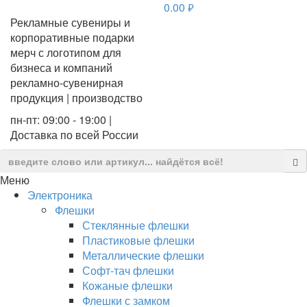
0.00
руб.
Рекламные сувениры и
корпоративные подарки
мерч с логотипом для
бизнеса и компаний
рекламно-сувенирная
продукция | производство
пн-пт: 09:00 - 19:00 |
Доставка по всей России
Меню
Электроника
Флешки
Стеклянные флешки
Пластиковые флешки
Металлические флешки
Софт-тач флешки
Кожаные флешки
Флешки с замком