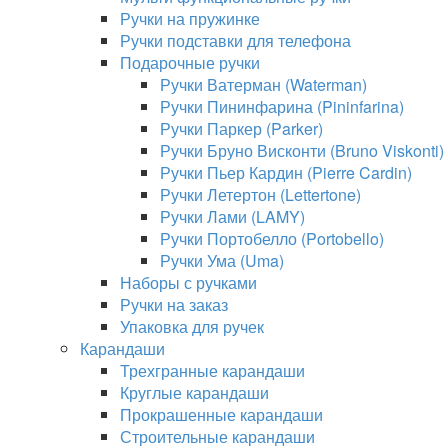
Ручки на пружинке
Ручки подставки для телефона
Подарочные ручки
Ручки Ватерман (Waterman)
Ручки Пининфарина (Pininfarina)
Ручки Паркер (Parker)
Ручки Бруно Висконти (Bruno Viskonti)
Ручки Пьер Кардин (Pierre Cardin)
Ручки Летертон (Lettertone)
Ручки Лами (LAMY)
Ручки Портобелло (Portobello)
Ручки Ума (Uma)
Наборы с ручками
Ручки на заказ
Упаковка для ручек
Карандаши
Трехгранные карандаши
Круглые карандаши
Прокрашенные карандаши
Строительные карандаши