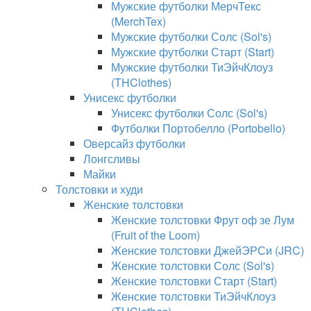
Мужские футболки МерчТекс
(MerchTex)
Мужские футболки Солс (Sol's)
Мужские футболки Старт (Start)
Мужские футболки ТиЭйчКлоуз
(THClothes)
Унисекс футболки
Унисекс футболки Солс (Sol's)
Футболки Портобелло (Portobello)
Оверсайз футболки
Лонгсливы
Майки
Толстовки и худи
Женские толстовки
Женские толстовки Фрут оф зе Лум
(Fruit of the Loom)
Женские толстовки ДжейЭРСи (JRC)
Женские толстовки Солс (Sol's)
Женские толстовки Старт (Start)
Женские толстовки ТиЭйчКлоуз