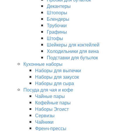
Декантеры
Штопоры
Блендеры
Трубочки
Графины
Штофы
Шейкеры для коктейлей
Холодильники для вина
Подставки для бутылок
Кухонные наборы
Наборы для выпечки
Наборы для закусок
Наборы для сыра
Посуда для чая и кофе
Чайные пары
Кофейные пары
Наборы Эгоист
Сервизы
Чайники
Френч-прессы