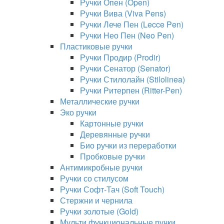
Ручки Опен (Open)
Ручки Вива (Viva Pens)
Ручки Лече Пен (Lecce Pen)
Ручки Нео Пен (Neo Pen)
Пластиковые ручки
Ручки Продир (Prodir)
Ручки Сенатор (Senator)
Ручки Стилолайн (Stilolinea)
Ручки Ритерпен (Ritter-Pen)
Металлические ручки
Эко ручки
Картонные ручки
Деревянные ручки
Био ручки из переработки
Пробковые ручки
Антимикробные ручки
Ручки со стилусом
Ручки Софт-Тач (Soft Touch)
Стержни и чернила
Ручки золотые (Gold)
Мульти функциональные ручки