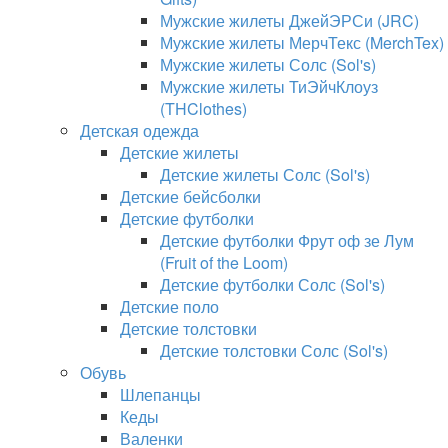
Мужские жилеты ДжейЭРСи (JRC)
Мужские жилеты МерчТекс (MerchTex)
Мужские жилеты Солс (Sol's)
Мужские жилеты ТиЭйчКлоуз
(THClothes)
Детская одежда
Детские жилеты
Детские жилеты Солс (Sol's)
Детские бейсболки
Детские футболки
Детские футболки Фрут оф зе Лум
(Fruit of the Loom)
Детские футболки Солс (Sol's)
Детские поло
Детские толстовки
Детские толстовки Солс (Sol's)
Обувь
Шлепанцы
Кеды
Валенки