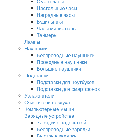
Смарт часы
Настольные часы
Наградные часы
Будильники
Часы миниатюры
Таймеры
Лампы
Наушники
Беспроводные наушники
Проводные наушники
Большие наушники
Подставки
Подставки для ноутбуков
Подставки для смартфонов
Увлажнители
Очистители воздуха
Компьютерные мыши
Зарядные устройства
Зарядки с подсветкой
Беспроводные зарядки
Быстрые зарядки