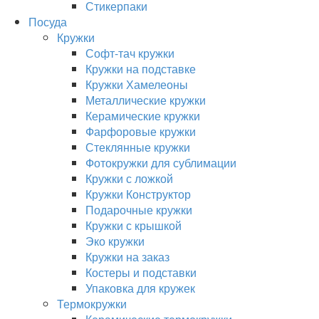
Стикерпаки
Посуда
Кружки
Софт-тач кружки
Кружки на подставке
Кружки Хамелеоны
Металлические кружки
Керамические кружки
Фарфоровые кружки
Стеклянные кружки
Фотокружки для сублимации
Кружки с ложкой
Кружки Конструктор
Подарочные кружки
Кружки с крышкой
Эко кружки
Кружки на заказ
Костеры и подставки
Упаковка для кружек
Термокружки