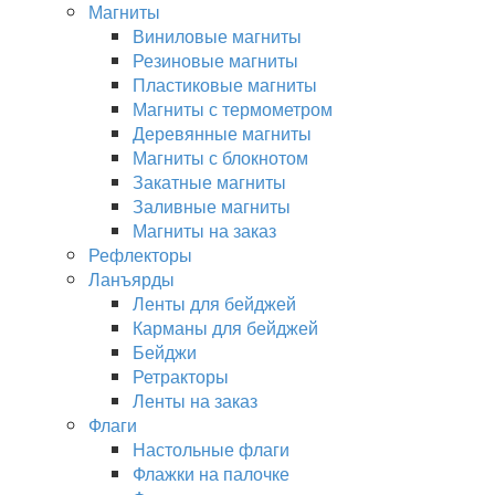
Магниты
Виниловые магниты
Резиновые магниты
Пластиковые магниты
Магниты с термометром
Деревянные магниты
Магниты с блокнотом
Закатные магниты
Заливные магниты
Магниты на заказ
Рефлекторы
Ланъярды
Ленты для бейджей
Карманы для бейджей
Бейджи
Ретракторы
Ленты на заказ
Флаги
Настольные флаги
Флажки на палочке