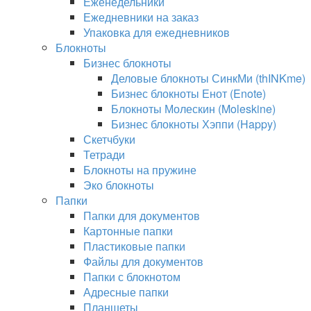
Еженедельники
Ежедневники на заказ
Упаковка для ежедневников
Блокноты
Бизнес блокноты
Деловые блокноты СинкМи (thINKme)
Бизнес блокноты Енот (Enote)
Блокноты Молескин (Moleskine)
Бизнес блокноты Хэппи (Happy)
Скетчбуки
Тетради
Блокноты на пружине
Эко блокноты
Папки
Папки для документов
Картонные папки
Пластиковые папки
Файлы для документов
Папки с блокнотом
Адресные папки
Планшеты