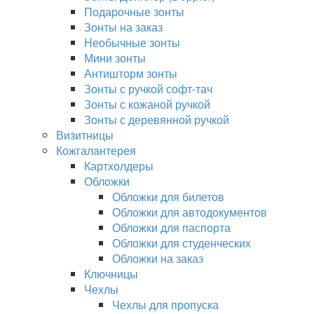
Подарочные зонты
Зонты на заказ
Необычные зонты
Мини зонты
Антишторм зонты
Зонты с ручкой софт-тач
Зонты с кожаной ручкой
Зонты с деревянной ручкой
Визитницы
Кожгалантерея
Картхолдеры
Обложки
Обложки для билетов
Обложки для автодокументов
Обложки для паспорта
Обложки для студенческих
Обложки на заказ
Ключницы
Чехлы
Чехлы для пропуска