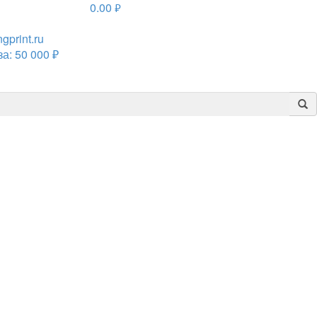
0.00
руб.
print.ru
а: 50 000 ₽