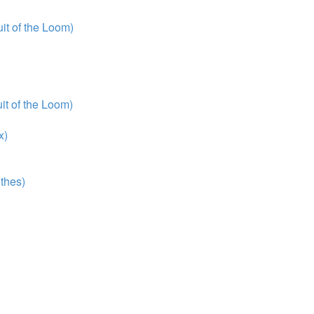
t of the Loom)
t of the Loom)
x)
thes)