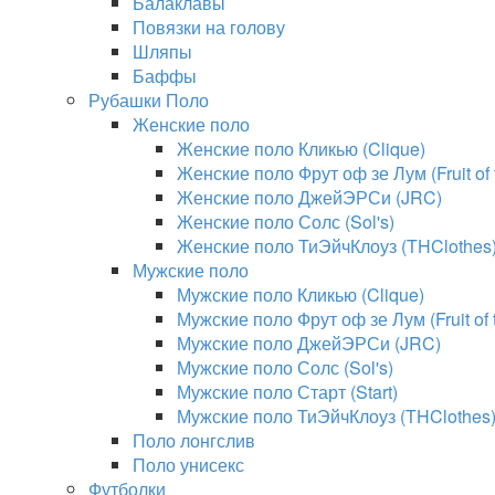
Балаклавы
Повязки на голову
Шляпы
Баффы
Рубашки Поло
Женские поло
Женские поло Кликью (Clique)
Женские поло Фрут оф зе Лум (Fruit of
Женские поло ДжейЭРСи (JRC)
Женские поло Солс (Sol's)
Женские поло ТиЭйчКлоуз (THClothes
Мужские поло
Мужские поло Кликью (Clique)
Мужские поло Фрут оф зе Лум (Fruit of
Мужские поло ДжейЭРСи (JRC)
Мужские поло Солс (Sol's)
Мужские поло Старт (Start)
Мужские поло ТиЭйчКлоуз (THClothes
Поло лонгслив
Поло унисекс
Футболки