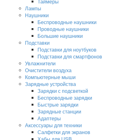
Таймеры
Лампы
Наушники
Беспроводные наушники
Проводные наушники
Большие наушники
Подставки
Подставки для ноутбуков
Подставки для смартфонов
Увлажнители
Очистители воздуха
Компьютерные мыши
Зарядные устройства
Зарядки с подсветкой
Беспроводные зарядки
Быстрые зарядки
Зарядные станции
Адаптеры
Аксессуары для техники
Салфетки для экранов
Хабы для USB