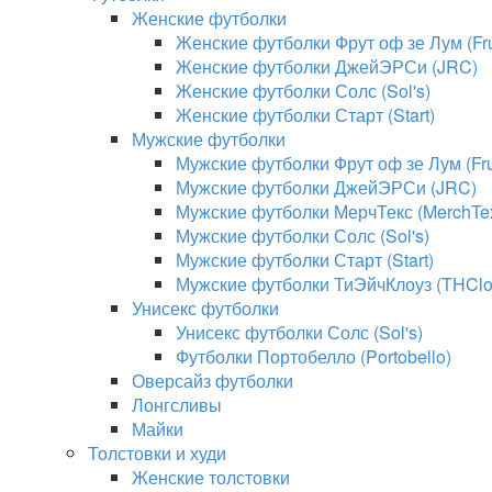
Женские футболки
Женские футболки Фрут оф зе Лум (Frui
Женские футболки ДжейЭРСи (JRC)
Женские футболки Солс (Sol's)
Женские футболки Старт (Start)
Мужские футболки
Мужские футболки Фрут оф зе Лум (Frui
Мужские футболки ДжейЭРСи (JRC)
Мужские футболки МерчТекс (MerchTe
Мужские футболки Солс (Sol's)
Мужские футболки Старт (Start)
Мужские футболки ТиЭйчКлоуз (THClo
Унисекс футболки
Унисекс футболки Солс (Sol's)
Футболки Портобелло (Portobello)
Оверсайз футболки
Лонгсливы
Майки
Толстовки и худи
Женские толстовки