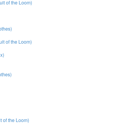
it of the Loom)
thes)
it of the Loom)
x)
thes)
 of the Loom)