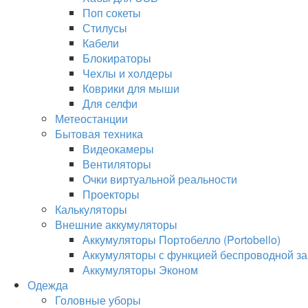
Поп сокеты
Стилусы
Кабели
Блокираторы
Чехлы и холдеры
Коврики для мыши
Для селфи
Метеостанции
Бытовая техника
Видеокамеры
Вентиляторы
Очки виртуальной реальности
Проекторы
Калькуляторы
Внешние аккумуляторы
Аккумуляторы Портобелло (Portobello)
Аккумуляторы с функцией беспроводной за
Аккумуляторы Эконом
Одежда
Головные уборы