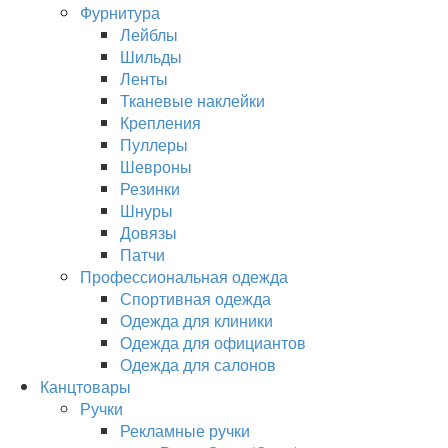
Фурнитура
Лейблы
Шильды
Ленты
Тканевые наклейки
Крепления
Пуллеры
Шевроны
Резинки
Шнуры
Довязы
Патчи
Профессиональная одежда
Спортивная одежда
Одежда для клиники
Одежда для официантов
Одежда для салонов
Канцтовары
Ручки
Рекламные ручки