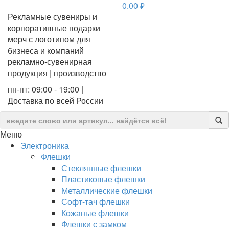
0.00
руб.
Рекламные сувениры и
корпоративные подарки
мерч с логотипом для
бизнеса и компаний
рекламно-сувенирная
продукция | производство
пн-пт: 09:00 - 19:00 |
Доставка по всей России
Меню
Электроника
Флешки
Стеклянные флешки
Пластиковые флешки
Металлические флешки
Софт-тач флешки
Кожаные флешки
Флешки с замком