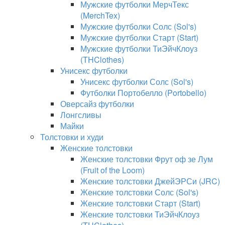
Мужские футболки МерчТекс
(MerchTex)
Мужские футболки Солс (Sol's)
Мужские футболки Старт (Start)
Мужские футболки ТиЭйчКлоуз
(THClothes)
Унисекс футболки
Унисекс футболки Солс (Sol's)
Футболки Портобелло (Portobello)
Оверсайз футболки
Лонгсливы
Майки
Толстовки и худи
Женские толстовки
Женские толстовки Фрут оф зе Лум
(Fruit of the Loom)
Женские толстовки ДжейЭРСи (JRC)
Женские толстовки Солс (Sol's)
Женские толстовки Старт (Start)
Женские толстовки ТиЭйчКлоуз