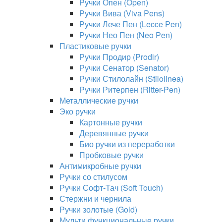
Ручки Опен (Open)
Ручки Вива (Viva Pens)
Ручки Лече Пен (Lecce Pen)
Ручки Нео Пен (Neo Pen)
Пластиковые ручки
Ручки Продир (Prodir)
Ручки Сенатор (Senator)
Ручки Стилолайн (Stilolinea)
Ручки Ритерпен (Ritter-Pen)
Металлические ручки
Эко ручки
Картонные ручки
Деревянные ручки
Био ручки из переработки
Пробковые ручки
Антимикробные ручки
Ручки со стилусом
Ручки Софт-Тач (Soft Touch)
Стержни и чернила
Ручки золотые (Gold)
Мульти функциональные ручки