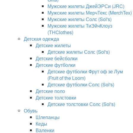
Мужские жилеты ДжейЭРСи (JRC)
Мужские жилеты МерчТекс (MerchTex)
Мужские жилеты Солс (Sol's)
Мужские жилеты ТиЭйчКлоуз
(THClothes)
Детская одежда
Детские жилеты
Детские жилеты Солс (Sol's)
Детские бейсболки
Детские футболки
Детские футболки Фрут оф зе Лум
(Fruit of the Loom)
Детские футболки Солс (Sol's)
Детские поло
Детские толстовки
Детские толстовки Солс (Sol's)
Обувь
Шлепанцы
Кеды
Валенки