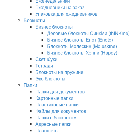
Еженедельники
Ежедневники на заказ
Упаковка для ежедневников
Блокноты
Бизнес блокноты
Деловые блокноты СинкМи (thINKme)
Бизнес блокноты Енот (Enote)
Блокноты Молескин (Moleskine)
Бизнес блокноты Хэппи (Happy)
Скетчбуки
Тетради
Блокноты на пружине
Эко блокноты
Папки
Папки для документов
Картонные папки
Пластиковые папки
Файлы для документов
Папки с блокнотом
Адресные папки
Планшеты