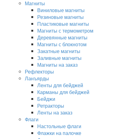
Магниты
Виниловые магниты
Резиновые магниты
Пластиковые магниты
Магниты с термометром
Деревянные магниты
Магниты с блокнотом
Закатные магниты
Заливные магниты
Магниты на заказ
Рефлекторы
Ланъярды
Ленты для бейджей
Карманы для бейджей
Бейджи
Ретракторы
Ленты на заказ
Флаги
Настольные флаги
Флажки на палочке