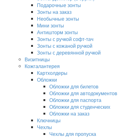
Подарочные зонты
Зонты на заказ
Необычные зонты
Мини зонты
Антишторм зонты
Зонты с ручкой софт-тач
Зонты с кожаной ручкой
Зонты с деревянной ручкой
Визитницы
Кожгалантерея
Картхолдеры
Обложки
Обложки для билетов
Обложки для автодокументов
Обложки для паспорта
Обложки для студенческих
Обложки на заказ
Ключницы
Чехлы
Чехлы для пропуска