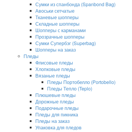
Сумки из спанбонда (Spanbond Bag)
Авоськи сетчатые
Тканевые шопперы
Складные шопперы
Шопперы с карманами
Прозрачные шопперы
Сумки Супербэг (Superbag)
Шопперы на заказ
Пледы
Флисовые пледы
Хлопковые пледы
Вязаные пледы
Пледы Портобелло (Portobello)
Пледы Тепло (Teplo)
Плюшевые пледы
Дорожные пледы
Подарочные пледы
Пледы для пикника
Пледы на заказ
Упаковка для пледов