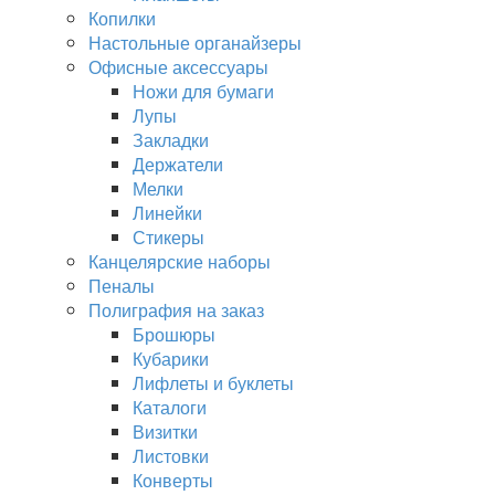
Копилки
Настольные органайзеры
Офисные аксессуары
Ножи для бумаги
Лупы
Закладки
Держатели
Мелки
Линейки
Стикеры
Канцелярские наборы
Пеналы
Полиграфия на заказ
Брошюры
Кубарики
Лифлеты и буклеты
Каталоги
Визитки
Листовки
Конверты