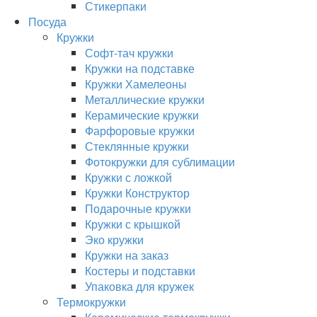
Стикерпаки
Посуда
Кружки
Софт-тач кружки
Кружки на подставке
Кружки Хамелеоны
Металлические кружки
Керамические кружки
Фарфоровые кружки
Стеклянные кружки
Фотокружки для сублимации
Кружки с ложкой
Кружки Конструктор
Подарочные кружки
Кружки с крышкой
Эко кружки
Кружки на заказ
Костеры и подставки
Упаковка для кружек
Термокружки