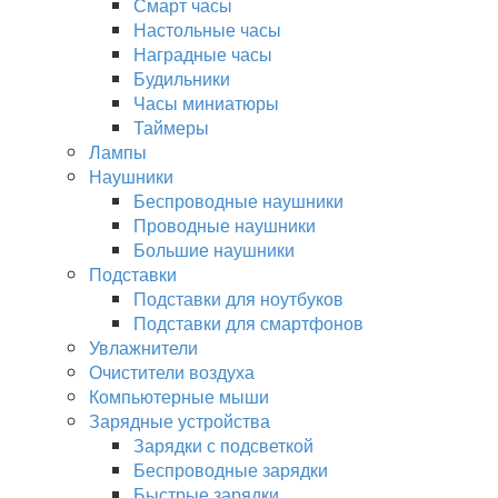
Смарт часы
Настольные часы
Наградные часы
Будильники
Часы миниатюры
Таймеры
Лампы
Наушники
Беспроводные наушники
Проводные наушники
Большие наушники
Подставки
Подставки для ноутбуков
Подставки для смартфонов
Увлажнители
Очистители воздуха
Компьютерные мыши
Зарядные устройства
Зарядки с подсветкой
Беспроводные зарядки
Быстрые зарядки