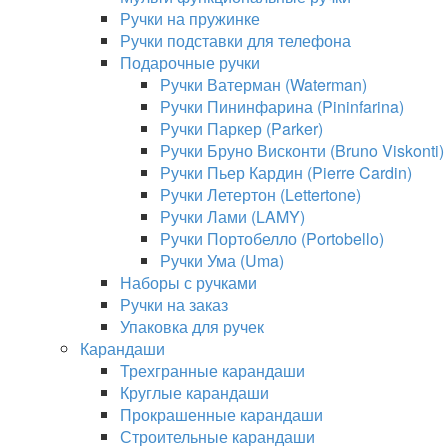
Ручки на пружинке
Ручки подставки для телефона
Подарочные ручки
Ручки Ватерман (Waterman)
Ручки Пининфарина (Pininfarina)
Ручки Паркер (Parker)
Ручки Бруно Висконти (Bruno Viskonti)
Ручки Пьер Кардин (Pierre Cardin)
Ручки Летертон (Lettertone)
Ручки Лами (LAMY)
Ручки Портобелло (Portobello)
Ручки Ума (Uma)
Наборы с ручками
Ручки на заказ
Упаковка для ручек
Карандаши
Трехгранные карандаши
Круглые карандаши
Прокрашенные карандаши
Строительные карандаши