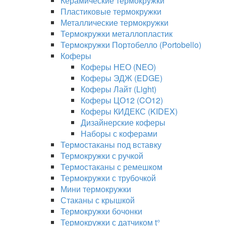
Керамические термокружки
Пластиковые термокружки
Металлические термокружки
Термокружки металлопластик
Термокружки Портобелло (Portobello)
Коферы
Коферы НЕО (NEO)
Коферы ЭДЖ (EDGE)
Коферы Лайт (Light)
Коферы ЦО12 (CO12)
Коферы КИДЕКС (KIDEX)
Дизайнерские коферы
Наборы с коферами
Термостаканы под вставку
Термокружки с ручкой
Термостаканы с ремешком
Термокружки с трубочкой
Мини термокружки
Стаканы с крышкой
Термокружки бочонки
Термокружки с датчиком t°