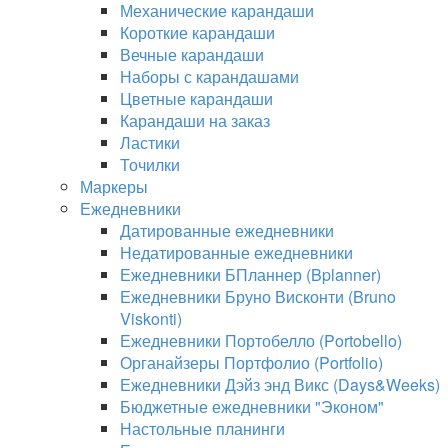
Механические карандаши
Короткие карандаши
Вечные карандаши
Наборы с карандашами
Цветные карандаши
Карандаши на заказ
Ластики
Точилки
Маркеры
Ежедневники
Датированные ежедневники
Недатированные ежедневники
Ежедневники БПланнер (Bplanner)
Ежедневники Бруно Висконти (Bruno
Viskonti)
Ежедневники Портобелло (Portobello)
Органайзеры Портфолио (Portfolio)
Ежедневники Дэйз энд Викс (Days&Weeks)
Бюджетные ежедневники "Эконом"
Настольные планинги