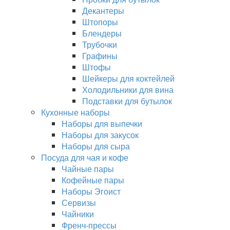
Декантеры
Штопоры
Блендеры
Трубочки
Графины
Штофы
Шейкеры для коктейлей
Холодильники для вина
Подставки для бутылок
Кухонные наборы
Наборы для выпечки
Наборы для закусок
Наборы для сыра
Посуда для чая и кофе
Чайные пары
Кофейные пары
Наборы Эгоист
Сервизы
Чайники
Френч-прессы