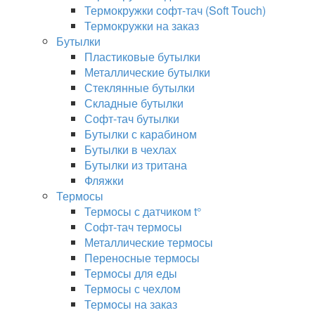
Термокружки софт-тач (Soft Touch)
Термокружки на заказ
Бутылки
Пластиковые бутылки
Металлические бутылки
Стеклянные бутылки
Складные бутылки
Софт-тач бутылки
Бутылки с карабином
Бутылки в чехлах
Бутылки из тритана
Фляжки
Термосы
Термосы с датчиком t°
Софт-тач термосы
Металлические термосы
Переносные термосы
Термосы для еды
Термосы с чехлом
Термосы на заказ