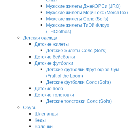
Мужские жилеты ДжейЭРСи (JRC)
Мужские жилеты МерчТекс (MerchTex)
Мужские жилеты Солс (Sol's)
Мужские жилеты ТиЭйчКлоуз
(THClothes)
Детская одежда
Детские жилеты
Детские жилеты Солс (Sol's)
Детские бейсболки
Детские футболки
Детские футболки Фрут оф зе Лум
(Fruit of the Loom)
Детские футболки Солс (Sol's)
Детские поло
Детские толстовки
Детские толстовки Солс (Sol's)
Обувь
Шлепанцы
Кеды
Валенки