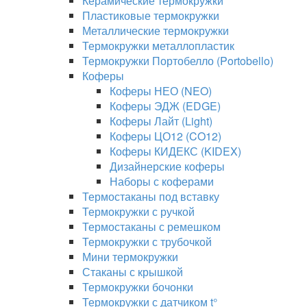
Керамические термокружки
Пластиковые термокружки
Металлические термокружки
Термокружки металлопластик
Термокружки Портобелло (Portobello)
Коферы
Коферы НЕО (NEO)
Коферы ЭДЖ (EDGE)
Коферы Лайт (Light)
Коферы ЦО12 (CO12)
Коферы КИДЕКС (KIDEX)
Дизайнерские коферы
Наборы с коферами
Термостаканы под вставку
Термокружки с ручкой
Термостаканы с ремешком
Термокружки с трубочкой
Мини термокружки
Стаканы с крышкой
Термокружки бочонки
Термокружки с датчиком t°