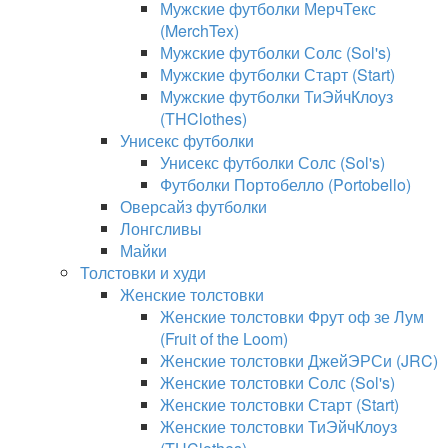
Мужские футболки МерчТекс
(MerchTex)
Мужские футболки Солс (Sol's)
Мужские футболки Старт (Start)
Мужские футболки ТиЭйчКлоуз
(THClothes)
Унисекс футболки
Унисекс футболки Солс (Sol's)
Футболки Портобелло (Portobello)
Оверсайз футболки
Лонгсливы
Майки
Толстовки и худи
Женские толстовки
Женские толстовки Фрут оф зе Лум
(Fruit of the Loom)
Женские толстовки ДжейЭРСи (JRC)
Женские толстовки Солс (Sol's)
Женские толстовки Старт (Start)
Женские толстовки ТиЭйчКлоуз