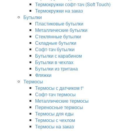
Термокружки софт-тач (Soft Touch)
Термокружки на заказ
Бутылки
Пластиковые бутылки
Металлические бутылки
Стеклянные бутылки
Складные бутылки
Софт-тач бутылки
Бутылки с карабином
Бутылки в чехлах
Бутылки из тритана
Фляжки
Термосы
Термосы с датчиком t°
Софт-тач термосы
Металлические термосы
Переносные термосы
Термосы для еды
Термосы с чехлом
Термосы на заказ