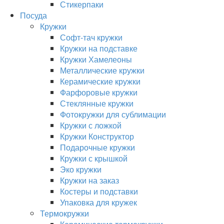
Стикерпаки
Посуда
Кружки
Софт-тач кружки
Кружки на подставке
Кружки Хамелеоны
Металлические кружки
Керамические кружки
Фарфоровые кружки
Стеклянные кружки
Фотокружки для сублимации
Кружки с ложкой
Кружки Конструктор
Подарочные кружки
Кружки с крышкой
Эко кружки
Кружки на заказ
Костеры и подставки
Упаковка для кружек
Термокружки