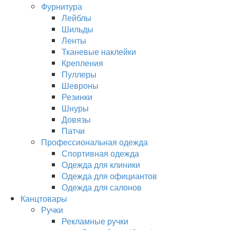
Фурнитура
Лейблы
Шильды
Ленты
Тканевые наклейки
Крепления
Пуллеры
Шевроны
Резинки
Шнуры
Довязы
Патчи
Профессиональная одежда
Спортивная одежда
Одежда для клиники
Одежда для официантов
Одежда для салонов
Канцтовары
Ручки
Рекламные ручки