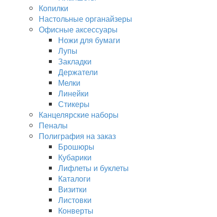
Копилки
Настольные органайзеры
Офисные аксессуары
Ножи для бумаги
Лупы
Закладки
Держатели
Мелки
Линейки
Стикеры
Канцелярские наборы
Пеналы
Полиграфия на заказ
Брошюры
Кубарики
Лифлеты и буклеты
Каталоги
Визитки
Листовки
Конверты