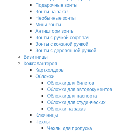
Подарочные зонты
Зонты на заказ
Необычные зонты
Мини зонты
Антишторм зонты
Зонты с ручкой софт-тач
Зонты с кожаной ручкой
Зонты с деревянной ручкой
Визитницы
Кожгалантерея
Картхолдеры
Обложки
Обложки для билетов
Обложки для автодокументов
Обложки для паспорта
Обложки для студенческих
Обложки на заказ
Ключницы
Чехлы
Чехлы для пропуска