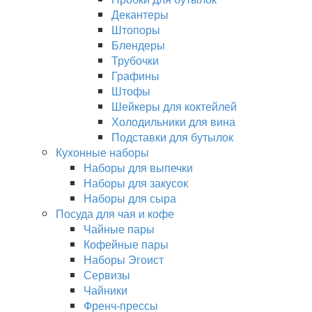
Декантеры
Штопоры
Блендеры
Трубочки
Графины
Штофы
Шейкеры для коктейлей
Холодильники для вина
Подставки для бутылок
Кухонные наборы
Наборы для выпечки
Наборы для закусок
Наборы для сыра
Посуда для чая и кофе
Чайные пары
Кофейные пары
Наборы Эгоист
Сервизы
Чайники
Френч-прессы