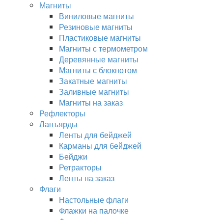
Магниты
Виниловые магниты
Резиновые магниты
Пластиковые магниты
Магниты с термометром
Деревянные магниты
Магниты с блокнотом
Закатные магниты
Заливные магниты
Магниты на заказ
Рефлекторы
Ланъярды
Ленты для бейджей
Карманы для бейджей
Бейджи
Ретракторы
Ленты на заказ
Флаги
Настольные флаги
Флажки на палочке