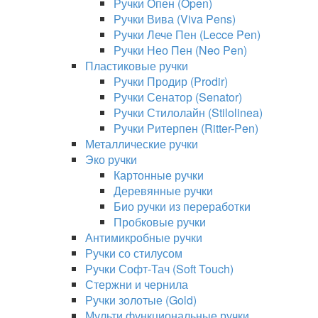
Ручки Опен (Open)
Ручки Вива (Viva Pens)
Ручки Лече Пен (Lecce Pen)
Ручки Нео Пен (Neo Pen)
Пластиковые ручки
Ручки Продир (Prodir)
Ручки Сенатор (Senator)
Ручки Стилолайн (Stilolinea)
Ручки Ритерпен (Ritter-Pen)
Металлические ручки
Эко ручки
Картонные ручки
Деревянные ручки
Био ручки из переработки
Пробковые ручки
Антимикробные ручки
Ручки со стилусом
Ручки Софт-Тач (Soft Touch)
Стержни и чернила
Ручки золотые (Gold)
Мульти функциональные ручки