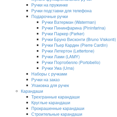
Ручки на пружинке
Ручки подставки для телефона
Подарочные ручки
Ручки Ватерман (Waterman)
Ручки Пининфарина (Pininfarina)
Ручки Паркер (Parker)
Ручки Бруно Висконти (Bruno Viskonti)
Ручки Пьер Кардин (Pierre Cardin)
Ручки Летертон (Lettertone)
Ручки Лами (LAMY)
Ручки Портобелло (Portobello)
Ручки Ума (Uma)
Наборы с ручками
Ручки на заказ
Упаковка для ручек
Карандаши
Трехгранные карандаши
Круглые карандаши
Прокрашенные карандаши
Строительные карандаши