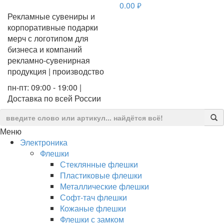
0.00
руб.
Рекламные сувениры и
корпоративные подарки
мерч с логотипом для
бизнеса и компаний
рекламно-сувенирная
продукция | производство
пн-пт: 09:00 - 19:00 |
Доставка по всей России
Меню
Электроника
Флешки
Стеклянные флешки
Пластиковые флешки
Металлические флешки
Софт-тач флешки
Кожаные флешки
Флешки с замком