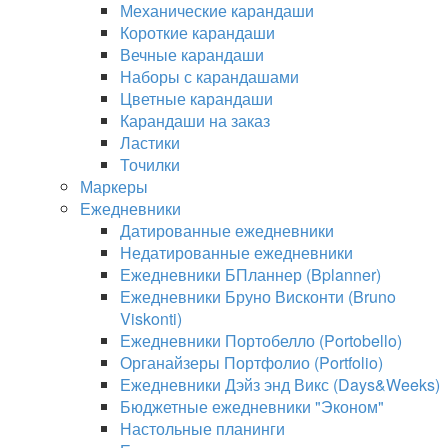
Механические карандаши
Короткие карандаши
Вечные карандаши
Наборы с карандашами
Цветные карандаши
Карандаши на заказ
Ластики
Точилки
Маркеры
Ежедневники
Датированные ежедневники
Недатированные ежедневники
Ежедневники БПланнер (Bplanner)
Ежедневники Бруно Висконти (Bruno
Viskonti)
Ежедневники Портобелло (Portobello)
Органайзеры Портфолио (Portfolio)
Ежедневники Дэйз энд Викс (Days&Weeks)
Бюджетные ежедневники "Эконом"
Настольные планинги