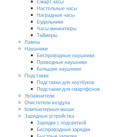
Смарт часы
Настольные часы
Наградные часы
Будильники
Часы миниатюры
Таймеры
Лампы
Наушники
Беспроводные наушники
Проводные наушники
Большие наушники
Подставки
Подставки для ноутбуков
Подставки для смартфонов
Увлажнители
Очистители воздуха
Компьютерные мыши
Зарядные устройства
Зарядки с подсветкой
Беспроводные зарядки
Быстрые зарядки