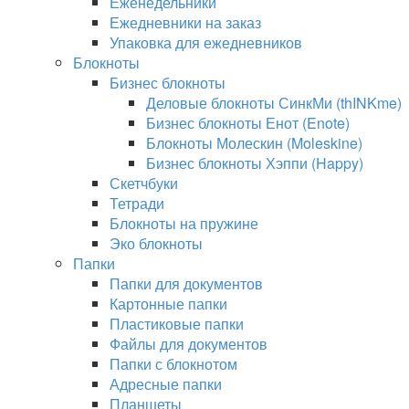
Еженедельники
Ежедневники на заказ
Упаковка для ежедневников
Блокноты
Бизнес блокноты
Деловые блокноты СинкМи (thINKme)
Бизнес блокноты Енот (Enote)
Блокноты Молескин (Moleskine)
Бизнес блокноты Хэппи (Happy)
Скетчбуки
Тетради
Блокноты на пружине
Эко блокноты
Папки
Папки для документов
Картонные папки
Пластиковые папки
Файлы для документов
Папки с блокнотом
Адресные папки
Планшеты