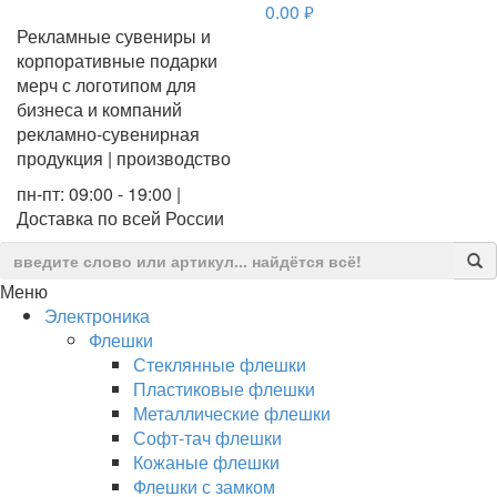
0.00
руб.
Рекламные сувениры и
корпоративные подарки
мерч с логотипом для
бизнеса и компаний
рекламно-сувенирная
продукция | производство
пн-пт: 09:00 - 19:00 |
Доставка по всей России
Меню
Электроника
Флешки
Стеклянные флешки
Пластиковые флешки
Металлические флешки
Софт-тач флешки
Кожаные флешки
Флешки с замком