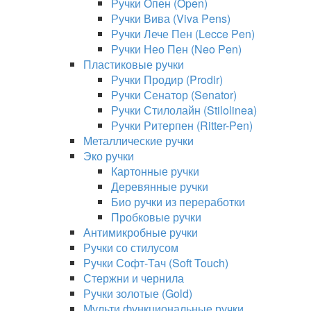
Ручки Опен (Open)
Ручки Вива (Viva Pens)
Ручки Лече Пен (Lecce Pen)
Ручки Нео Пен (Neo Pen)
Пластиковые ручки
Ручки Продир (Prodir)
Ручки Сенатор (Senator)
Ручки Стилолайн (Stilolinea)
Ручки Ритерпен (Ritter-Pen)
Металлические ручки
Эко ручки
Картонные ручки
Деревянные ручки
Био ручки из переработки
Пробковые ручки
Антимикробные ручки
Ручки со стилусом
Ручки Софт-Тач (Soft Touch)
Стержни и чернила
Ручки золотые (Gold)
Мульти функциональные ручки