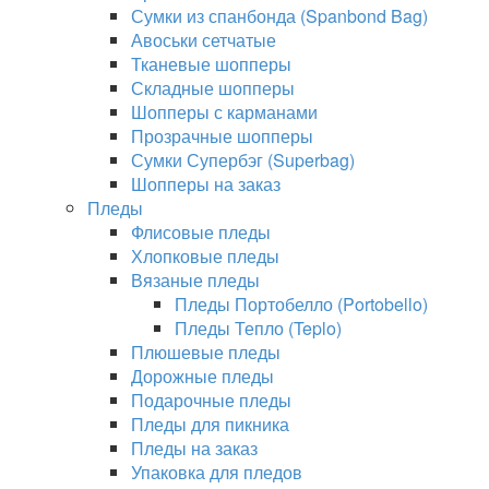
Сумки из спанбонда (Spanbond Bag)
Авоськи сетчатые
Тканевые шопперы
Складные шопперы
Шопперы с карманами
Прозрачные шопперы
Сумки Супербэг (Superbag)
Шопперы на заказ
Пледы
Флисовые пледы
Хлопковые пледы
Вязаные пледы
Пледы Портобелло (Portobello)
Пледы Тепло (Teplo)
Плюшевые пледы
Дорожные пледы
Подарочные пледы
Пледы для пикника
Пледы на заказ
Упаковка для пледов