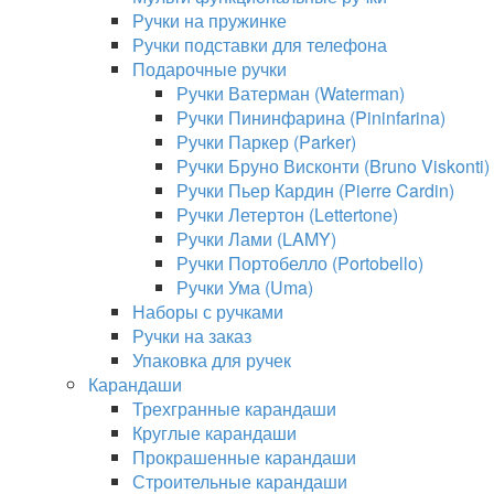
Ручки на пружинке
Ручки подставки для телефона
Подарочные ручки
Ручки Ватерман (Waterman)
Ручки Пининфарина (Pininfarina)
Ручки Паркер (Parker)
Ручки Бруно Висконти (Bruno Viskonti)
Ручки Пьер Кардин (Pierre Cardin)
Ручки Летертон (Lettertone)
Ручки Лами (LAMY)
Ручки Портобелло (Portobello)
Ручки Ума (Uma)
Наборы с ручками
Ручки на заказ
Упаковка для ручек
Карандаши
Трехгранные карандаши
Круглые карандаши
Прокрашенные карандаши
Строительные карандаши