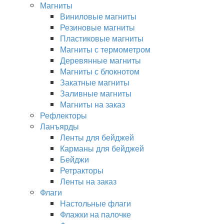
Магниты
Виниловые магниты
Резиновые магниты
Пластиковые магниты
Магниты с термометром
Деревянные магниты
Магниты с блокнотом
Закатные магниты
Заливные магниты
Магниты на заказ
Рефлекторы
Ланъярды
Ленты для бейджей
Карманы для бейджей
Бейджи
Ретракторы
Ленты на заказ
Флаги
Настольные флаги
Флажки на палочке