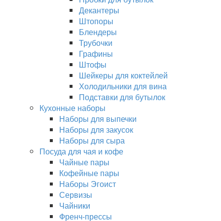
Декантеры
Штопоры
Блендеры
Трубочки
Графины
Штофы
Шейкеры для коктейлей
Холодильники для вина
Подставки для бутылок
Кухонные наборы
Наборы для выпечки
Наборы для закусок
Наборы для сыра
Посуда для чая и кофе
Чайные пары
Кофейные пары
Наборы Эгоист
Сервизы
Чайники
Френч-прессы