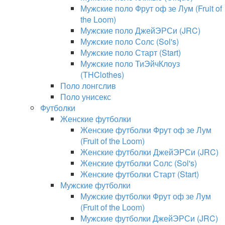
Мужские поло Фрут оф зе Лум (Fruit of
the Loom)
Мужские поло ДжейЭРСи (JRC)
Мужские поло Солс (Sol's)
Мужские поло Старт (Start)
Мужские поло ТиЭйчКлоуз
(THClothes)
Поло лонгслив
Поло унисекс
Футболки
Женские футболки
Женские футболки Фрут оф зе Лум
(Fruit of the Loom)
Женские футболки ДжейЭРСи (JRC)
Женские футболки Солс (Sol's)
Женские футболки Старт (Start)
Мужские футболки
Мужские футболки Фрут оф зе Лум
(Fruit of the Loom)
Мужские футболки ДжейЭРСи (JRC)