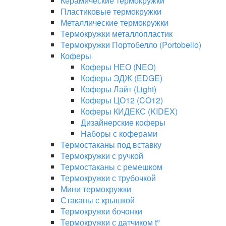
Керамические термокружки
Пластиковые термокружки
Металлические термокружки
Термокружки металлопластик
Термокружки Портобелло (Portobello)
Коферы
Коферы НЕО (NEO)
Коферы ЭДЖ (EDGE)
Коферы Лайт (Light)
Коферы ЦО12 (CO12)
Коферы КИДЕКС (KIDEX)
Дизайнерские коферы
Наборы с коферами
Термостаканы под вставку
Термокружки с ручкой
Термостаканы с ремешком
Термокружки с трубочкой
Мини термокружки
Стаканы с крышкой
Термокружки бочонки
Термокружки с датчиком t°