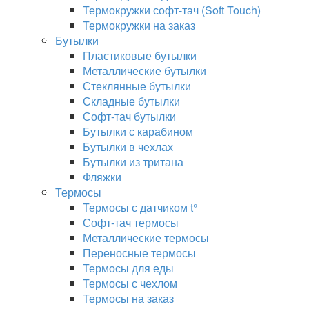
Термокружки софт-тач (Soft Touch)
Термокружки на заказ
Бутылки
Пластиковые бутылки
Металлические бутылки
Стеклянные бутылки
Складные бутылки
Софт-тач бутылки
Бутылки с карабином
Бутылки в чехлах
Бутылки из тритана
Фляжки
Термосы
Термосы с датчиком t°
Софт-тач термосы
Металлические термосы
Переносные термосы
Термосы для еды
Термосы с чехлом
Термосы на заказ