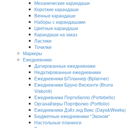
Механические карандаши
Короткие карандаши
Вечные карандаши
Наборы с карандашами
Цветные карандаши
Карандаши на заказ
Ластики
Точилки
Маркеры
Ежедневники
Датированные ежедневники
Недатированные ежедневники
Ежедневники БПланнер (Bplanner)
Ежедневники Бруно Висконти (Bruno
Viskonti)
Ежедневники Портобелло (Portobello)
Органайзеры Портфолио (Portfolio)
Ежедневники Дэйз энд Викс (Days&Weeks)
Бюджетные ежедневники "Эконом"
Настольные планинги