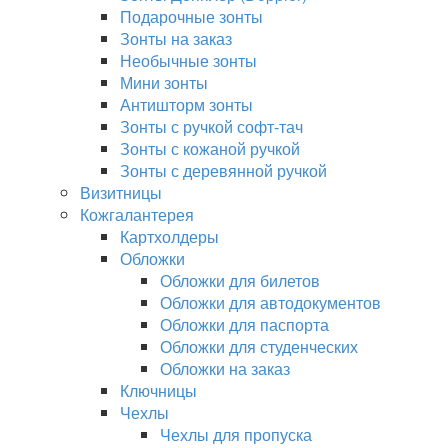
Подарочные зонты
Зонты на заказ
Необычные зонты
Мини зонты
Антишторм зонты
Зонты с ручкой софт-тач
Зонты с кожаной ручкой
Зонты с деревянной ручкой
Визитницы
Кожгалантерея
Картхолдеры
Обложки
Обложки для билетов
Обложки для автодокументов
Обложки для паспорта
Обложки для студенческих
Обложки на заказ
Ключницы
Чехлы
Чехлы для пропуска