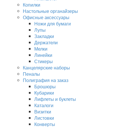
Копилки
Настольные органайзеры
Офисные аксессуары
Ножи для бумаги
Лупы
Закладки
Держатели
Мелки
Линейки
Стикеры
Канцелярские наборы
Пеналы
Полиграфия на заказ
Брошюры
Кубарики
Лифлеты и буклеты
Каталоги
Визитки
Листовки
Конверты