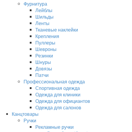
Фурнитура
Лейблы
Шильды
Ленты
Тканевые наклейки
Крепления
Пуллеры
Шевроны
Резинки
Шнуры
Довязы
Патчи
Профессиональная одежда
Спортивная одежда
Одежда для клиники
Одежда для официантов
Одежда для салонов
Канцтовары
Ручки
Рекламные ручки