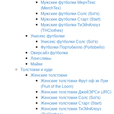
Мужские футболки МерчТекс
(MerchTex)
Мужские футболки Солс (Sol's)
Мужские футболки Старт (Start)
Мужские футболки ТиЭйчКлоуз
(THClothes)
Унисекс футболки
Унисекс футболки Солс (Sol's)
Футболки Портобелло (Portobello)
Оверсайз футболки
Лонгсливы
Майки
Толстовки и худи
Женские толстовки
Женские толстовки Фрут оф зе Лум
(Fruit of the Loom)
Женские толстовки ДжейЭРСи (JRC)
Женские толстовки Солс (Sol's)
Женские толстовки Старт (Start)
Женские толстовки ТиЭйчКлоуз