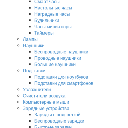
Смарт часы
Настольные часы
Наградные часы
Будильники
Часы миниатюры
Таймеры
Лампы
Наушники
Беспроводные наушники
Проводные наушники
Большие наушники
Подставки
Подставки для ноутбуков
Подставки для смартфонов
Увлажнители
Очистители воздуха
Компьютерные мыши
Зарядные устройства
Зарядки с подсветкой
Беспроводные зарядки
Быстрые зарядки