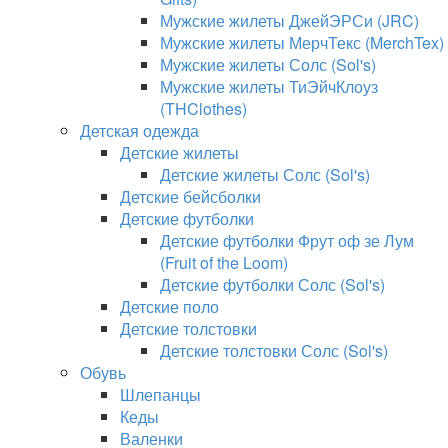
Мужские жилеты ДжейЭРСи (JRC)
Мужские жилеты МерчТекс (MerchTex)
Мужские жилеты Солс (Sol's)
Мужские жилеты ТиЭйчКлоуз
(THClothes)
Детская одежда
Детские жилеты
Детские жилеты Солс (Sol's)
Детские бейсболки
Детские футболки
Детские футболки Фрут оф зе Лум
(Fruit of the Loom)
Детские футболки Солс (Sol's)
Детские поло
Детские толстовки
Детские толстовки Солс (Sol's)
Обувь
Шлепанцы
Кеды
Валенки