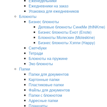
Еженедельники
Ежедневники на заказ
Упаковка для ежедневников
Блокноты
Бизнес блокноты
Деловые блокноты СинкМи (thINKme)
Бизнес блокноты Енот (Enote)
Блокноты Молескин (Moleskine)
Бизнес блокноты Хэппи (Happy)
Скетчбуки
Тетради
Блокноты на пружине
Эко блокноты
Папки
Папки для документов
Картонные папки
Пластиковые папки
Файлы для документов
Папки с блокнотом
Адресные папки
Планшеты