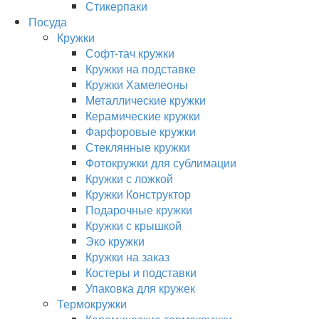
Стикерпаки
Посуда
Кружки
Софт-тач кружки
Кружки на подставке
Кружки Хамелеоны
Металлические кружки
Керамические кружки
Фарфоровые кружки
Стеклянные кружки
Фотокружки для сублимации
Кружки с ложкой
Кружки Конструктор
Подарочные кружки
Кружки с крышкой
Эко кружки
Кружки на заказ
Костеры и подставки
Упаковка для кружек
Термокружки