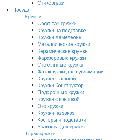
Стикерпаки
Посуда
Кружки
Софт-тач кружки
Кружки на подставке
Кружки Хамелеоны
Металлические кружки
Керамические кружки
Фарфоровые кружки
Стеклянные кружки
Фотокружки для сублимации
Кружки с ложкой
Кружки Конструктор
Подарочные кружки
Кружки с крышкой
Эко кружки
Кружки на заказ
Костеры и подставки
Упаковка для кружек
Термокружки