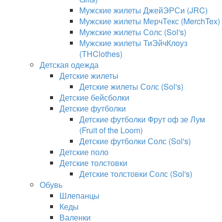
Мужские жилеты ДжейЭРСи (JRC)
Мужские жилеты МерчТекс (MerchTex)
Мужские жилеты Солс (Sol's)
Мужские жилеты ТиЭйчКлоуз
(THClothes)
Детская одежда
Детские жилеты
Детские жилеты Солс (Sol's)
Детские бейсболки
Детские футболки
Детские футболки Фрут оф зе Лум
(Fruit of the Loom)
Детские футболки Солс (Sol's)
Детские поло
Детские толстовки
Детские толстовки Солс (Sol's)
Обувь
Шлепанцы
Кеды
Валенки