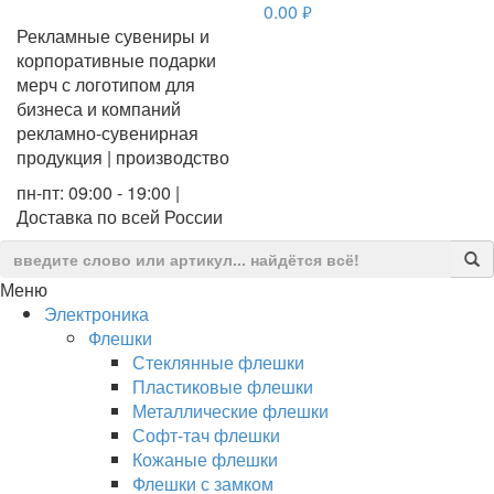
0.00
руб.
Рекламные сувениры и
корпоративные подарки
мерч с логотипом для
бизнеса и компаний
рекламно-сувенирная
продукция | производство
пн-пт: 09:00 - 19:00 |
Доставка по всей России
Меню
Электроника
Флешки
Стеклянные флешки
Пластиковые флешки
Металлические флешки
Софт-тач флешки
Кожаные флешки
Флешки с замком