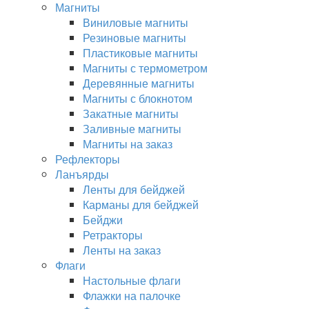
Магниты
Виниловые магниты
Резиновые магниты
Пластиковые магниты
Магниты с термометром
Деревянные магниты
Магниты с блокнотом
Закатные магниты
Заливные магниты
Магниты на заказ
Рефлекторы
Ланъярды
Ленты для бейджей
Карманы для бейджей
Бейджи
Ретракторы
Ленты на заказ
Флаги
Настольные флаги
Флажки на палочке