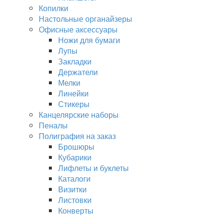
Копилки
Настольные органайзеры
Офисные аксессуары
Ножи для бумаги
Лупы
Закладки
Держатели
Мелки
Линейки
Стикеры
Канцелярские наборы
Пеналы
Полиграфия на заказ
Брошюры
Кубарики
Лифлеты и буклеты
Каталоги
Визитки
Листовки
Конверты