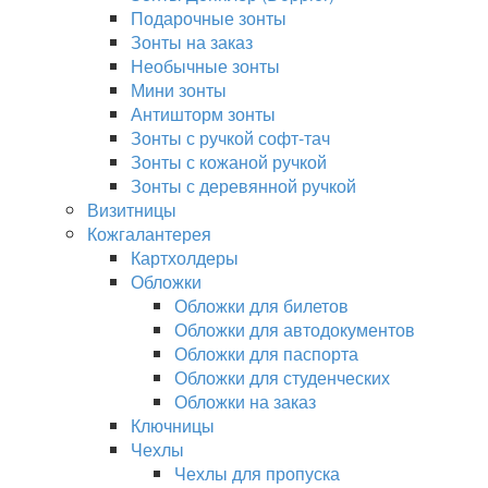
Подарочные зонты
Зонты на заказ
Необычные зонты
Мини зонты
Антишторм зонты
Зонты с ручкой софт-тач
Зонты с кожаной ручкой
Зонты с деревянной ручкой
Визитницы
Кожгалантерея
Картхолдеры
Обложки
Обложки для билетов
Обложки для автодокументов
Обложки для паспорта
Обложки для студенческих
Обложки на заказ
Ключницы
Чехлы
Чехлы для пропуска