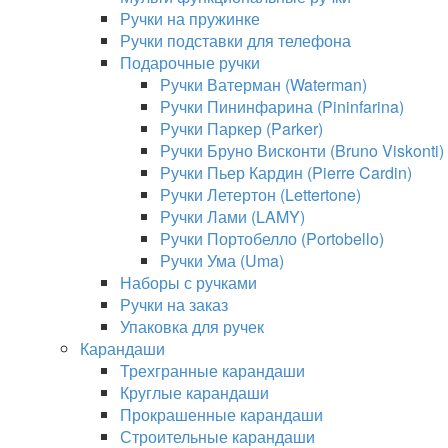
Ручки на пружинке
Ручки подставки для телефона
Подарочные ручки
Ручки Ватерман (Waterman)
Ручки Пининфарина (Pininfarina)
Ручки Паркер (Parker)
Ручки Бруно Висконти (Bruno Viskonti)
Ручки Пьер Кардин (Pierre Cardin)
Ручки Летертон (Lettertone)
Ручки Лами (LAMY)
Ручки Портобелло (Portobello)
Ручки Ума (Uma)
Наборы с ручками
Ручки на заказ
Упаковка для ручек
Карандаши
Трехгранные карандаши
Круглые карандаши
Прокрашенные карандаши
Строительные карандаши