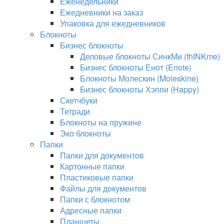
Еженедельники
Ежедневники на заказ
Упаковка для ежедневников
Блокноты
Бизнес блокноты
Деловые блокноты СинкМи (thINKme)
Бизнес блокноты Енот (Enote)
Блокноты Молескин (Moleskine)
Бизнес блокноты Хэппи (Happy)
Скетчбуки
Тетради
Блокноты на пружине
Эко блокноты
Папки
Папки для документов
Картонные папки
Пластиковые папки
Файлы для документов
Папки с блокнотом
Адресные папки
Планшеты