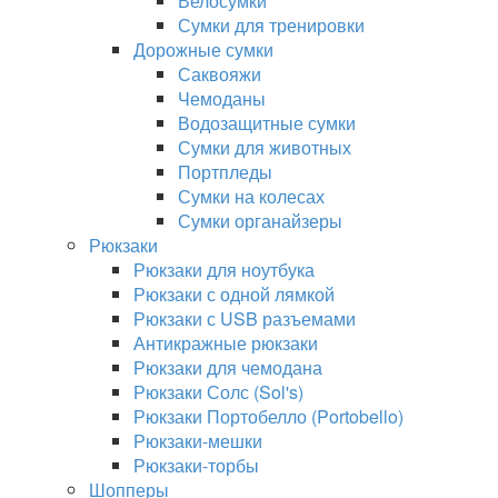
Велосумки
Сумки для тренировки
Дорожные сумки
Саквояжи
Чемоданы
Водозащитные сумки
Сумки для животных
Портпледы
Сумки на колесах
Сумки органайзеры
Рюкзаки
Рюкзаки для ноутбука
Рюкзаки с одной лямкой
Рюкзаки с USB разъемами
Антикражные рюкзаки
Рюкзаки для чемодана
Рюкзаки Солс (Sol's)
Рюкзаки Портобелло (Portobello)
Рюкзаки-мешки
Рюкзаки-торбы
Шопперы