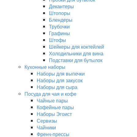
Декантеры
Штопоры
Блендеры
Трубочки
Графины
Штофы
Шейкеры для коктейлей
Холодильники для вина
Подставки для бутылок
Кухонные наборы
Наборы для выпечки
Наборы для закусок
Наборы для сыра
Посуда для чая и кофе
Чайные пары
Кофейные пары
Наборы Эгоист
Сервизы
Чайники
Френч-прессы