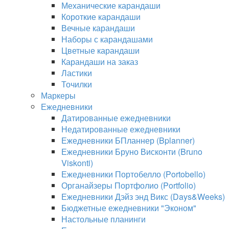
Механические карандаши
Короткие карандаши
Вечные карандаши
Наборы с карандашами
Цветные карандаши
Карандаши на заказ
Ластики
Точилки
Маркеры
Ежедневники
Датированные ежедневники
Недатированные ежедневники
Ежедневники БПланнер (Bplanner)
Ежедневники Бруно Висконти (Bruno
Viskonti)
Ежедневники Портобелло (Portobello)
Органайзеры Портфолио (Portfolio)
Ежедневники Дэйз энд Викс (Days&Weeks)
Бюджетные ежедневники "Эконом"
Настольные планинги