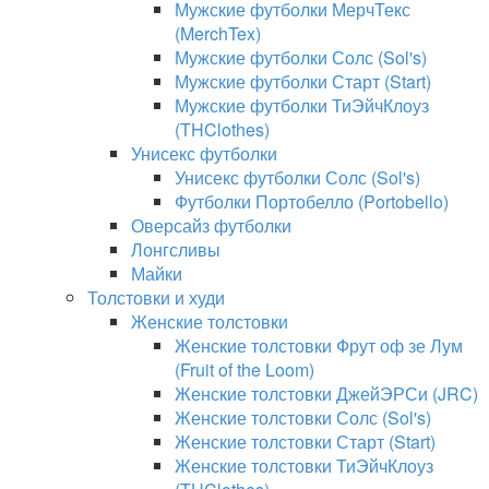
Мужские футболки МерчТекс
(MerchTex)
Мужские футболки Солс (Sol's)
Мужские футболки Старт (Start)
Мужские футболки ТиЭйчКлоуз
(THClothes)
Унисекс футболки
Унисекс футболки Солс (Sol's)
Футболки Портобелло (Portobello)
Оверсайз футболки
Лонгсливы
Майки
Толстовки и худи
Женские толстовки
Женские толстовки Фрут оф зе Лум
(Fruit of the Loom)
Женские толстовки ДжейЭРСи (JRC)
Женские толстовки Солс (Sol's)
Женские толстовки Старт (Start)
Женские толстовки ТиЭйчКлоуз