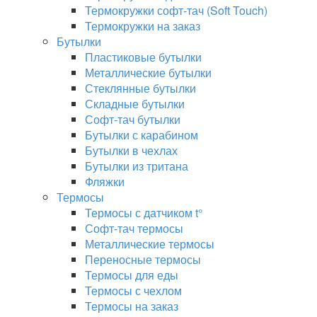
Термокружки софт-тач (Soft Touch)
Термокружки на заказ
Бутылки
Пластиковые бутылки
Металлические бутылки
Стеклянные бутылки
Складные бутылки
Софт-тач бутылки
Бутылки с карабином
Бутылки в чехлах
Бутылки из тритана
Фляжки
Термосы
Термосы с датчиком t°
Софт-тач термосы
Металлические термосы
Переносные термосы
Термосы для еды
Термосы с чехлом
Термосы на заказ