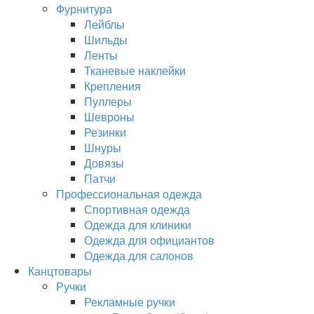
Фурнитура
Лейблы
Шильды
Ленты
Тканевые наклейки
Крепления
Пуллеры
Шевроны
Резинки
Шнуры
Довязы
Патчи
Профессиональная одежда
Спортивная одежда
Одежда для клиники
Одежда для официантов
Одежда для салонов
Канцтовары
Ручки
Рекламные ручки