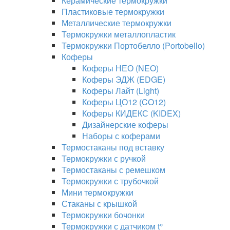
Керамические термокружки
Пластиковые термокружки
Металлические термокружки
Термокружки металлопластик
Термокружки Портобелло (Portobello)
Коферы
Коферы НЕО (NEO)
Коферы ЭДЖ (EDGE)
Коферы Лайт (Light)
Коферы ЦО12 (CO12)
Коферы КИДЕКС (KIDEX)
Дизайнерские коферы
Наборы с коферами
Термостаканы под вставку
Термокружки с ручкой
Термостаканы с ремешком
Термокружки с трубочкой
Мини термокружки
Стаканы с крышкой
Термокружки бочонки
Термокружки с датчиком t°