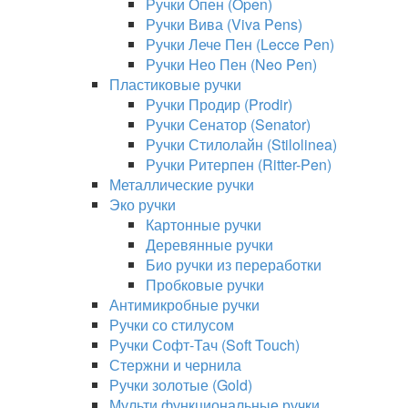
Ручки Опен (Open)
Ручки Вива (Viva Pens)
Ручки Лече Пен (Lecce Pen)
Ручки Нео Пен (Neo Pen)
Пластиковые ручки
Ручки Продир (Prodir)
Ручки Сенатор (Senator)
Ручки Стилолайн (Stilolinea)
Ручки Ритерпен (Ritter-Pen)
Металлические ручки
Эко ручки
Картонные ручки
Деревянные ручки
Био ручки из переработки
Пробковые ручки
Антимикробные ручки
Ручки со стилусом
Ручки Софт-Тач (Soft Touch)
Стержни и чернила
Ручки золотые (Gold)
Мульти функциональные ручки