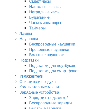
Смарт часы
Настольные часы
Наградные часы
Будильники
Часы миниатюры
Таймеры
Лампы
Наушники
Беспроводные наушники
Проводные наушники
Большие наушники
Подставки
Подставки для ноутбуков
Подставки для смартфонов
Увлажнители
Очистители воздуха
Компьютерные мыши
Зарядные устройства
Зарядки с подсветкой
Беспроводные зарядки
Быстрые зарядки