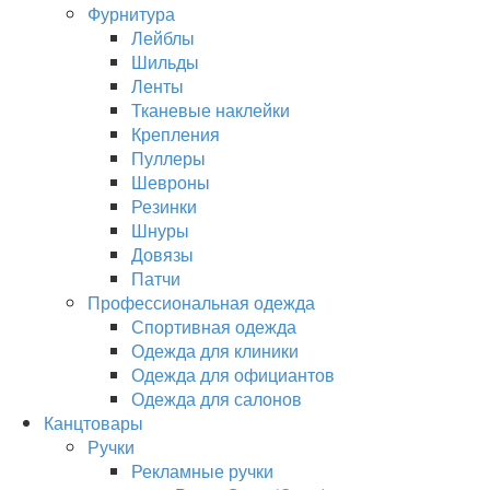
Фурнитура
Лейблы
Шильды
Ленты
Тканевые наклейки
Крепления
Пуллеры
Шевроны
Резинки
Шнуры
Довязы
Патчи
Профессиональная одежда
Спортивная одежда
Одежда для клиники
Одежда для официантов
Одежда для салонов
Канцтовары
Ручки
Рекламные ручки