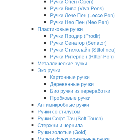
Ручки Опен (Open)
Ручки Вива (Viva Pens)
Ручки Лече Пен (Lecce Pen)
Ручки Нео Пен (Neo Pen)
Пластиковые ручки
Ручки Продир (Prodir)
Ручки Сенатор (Senator)
Ручки Стилолайн (Stilolinea)
Ручки Ритерпен (Ritter-Pen)
Металлические ручки
Эко ручки
Картонные ручки
Деревянные ручки
Био ручки из переработки
Пробковые ручки
Антимикробные ручки
Ручки со стилусом
Ручки Софт-Тач (Soft Touch)
Стержни и чернила
Ручки золотые (Gold)
Мульти функциональные ручки