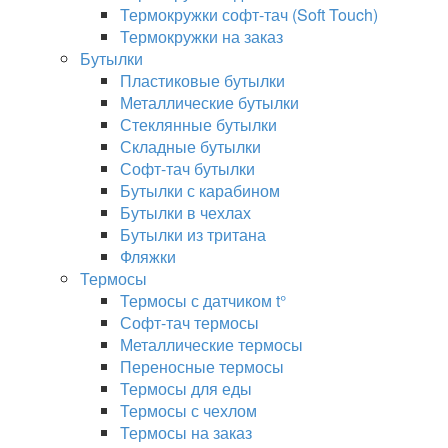
Термокружки софт-тач (Soft Touch)
Термокружки на заказ
Бутылки
Пластиковые бутылки
Металлические бутылки
Стеклянные бутылки
Складные бутылки
Софт-тач бутылки
Бутылки с карабином
Бутылки в чехлах
Бутылки из тритана
Фляжки
Термосы
Термосы с датчиком t°
Софт-тач термосы
Металлические термосы
Переносные термосы
Термосы для еды
Термосы с чехлом
Термосы на заказ