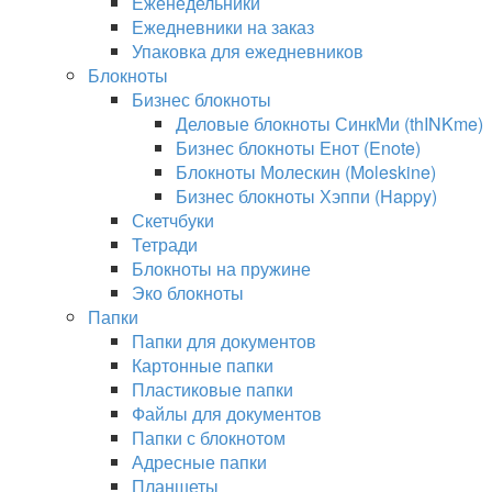
Еженедельники
Ежедневники на заказ
Упаковка для ежедневников
Блокноты
Бизнес блокноты
Деловые блокноты СинкМи (thINKme)
Бизнес блокноты Енот (Enote)
Блокноты Молескин (Moleskine)
Бизнес блокноты Хэппи (Happy)
Скетчбуки
Тетради
Блокноты на пружине
Эко блокноты
Папки
Папки для документов
Картонные папки
Пластиковые папки
Файлы для документов
Папки с блокнотом
Адресные папки
Планшеты