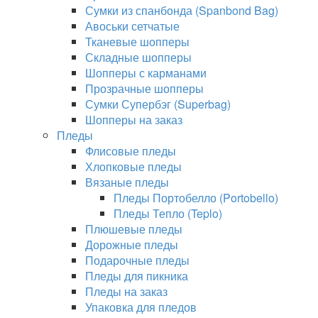
Сумки из спанбонда (Spanbond Bag)
Авоськи сетчатые
Тканевые шопперы
Складные шопперы
Шопперы с карманами
Прозрачные шопперы
Сумки Супербэг (Superbag)
Шопперы на заказ
Пледы
Флисовые пледы
Хлопковые пледы
Вязаные пледы
Пледы Портобелло (Portobello)
Пледы Тепло (Teplo)
Плюшевые пледы
Дорожные пледы
Подарочные пледы
Пледы для пикника
Пледы на заказ
Упаковка для пледов