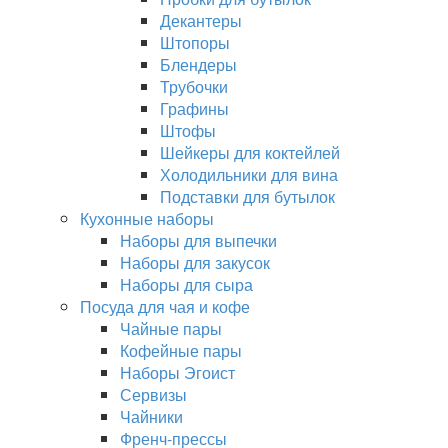
Декантеры
Штопоры
Блендеры
Трубочки
Графины
Штофы
Шейкеры для коктейлей
Холодильники для вина
Подставки для бутылок
Кухонные наборы
Наборы для выпечки
Наборы для закусок
Наборы для сыра
Посуда для чая и кофе
Чайные пары
Кофейные пары
Наборы Эгоист
Сервизы
Чайники
Френч-прессы