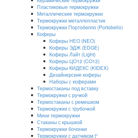
Керамические термокружки
Пластиковые термокружки
Металлические термокружки
Термокружки металлопластик
Термокружки Портобелло (Portobello)
Коферы
Коферы НЕО (NEO)
Коферы ЭДЖ (EDGE)
Коферы Лайт (Light)
Коферы ЦО12 (CO12)
Коферы КИДЕКС (KIDEX)
Дизайнерские коферы
Наборы с коферами
Термостаканы под вставку
Термокружки с ручкой
Термостаканы с ремешком
Термокружки с трубочкой
Мини термокружки
Стаканы с крышкой
Термокружки бочонки
Термокружки с датчиком t°