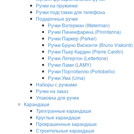
Ручки на пружинке
Ручки подставки для телефона
Подарочные ручки
Ручки Ватерман (Waterman)
Ручки Пининфарина (Pininfarina)
Ручки Паркер (Parker)
Ручки Бруно Висконти (Bruno Viskonti)
Ручки Пьер Кардин (Pierre Cardin)
Ручки Летертон (Lettertone)
Ручки Лами (LAMY)
Ручки Портобелло (Portobello)
Ручки Ума (Uma)
Наборы с ручками
Ручки на заказ
Упаковка для ручек
Карандаши
Трехгранные карандаши
Круглые карандаши
Прокрашенные карандаши
Строительные карандаши