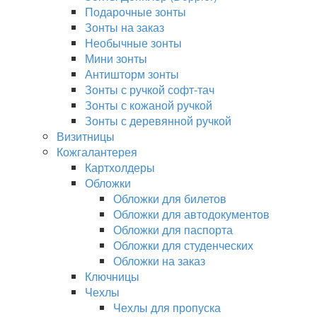
Подарочные зонты
Зонты на заказ
Необычные зонты
Мини зонты
Антишторм зонты
Зонты с ручкой софт-тач
Зонты с кожаной ручкой
Зонты с деревянной ручкой
Визитницы
Кожгалантерея
Картхолдеры
Обложки
Обложки для билетов
Обложки для автодокументов
Обложки для паспорта
Обложки для студенческих
Обложки на заказ
Ключницы
Чехлы
Чехлы для пропуска