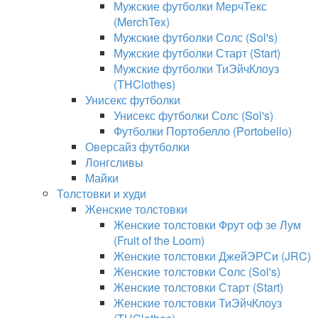
Мужские футболки МерчТекс
(MerchTex)
Мужские футболки Солс (Sol's)
Мужские футболки Старт (Start)
Мужские футболки ТиЭйчКлоуз
(THClothes)
Унисекс футболки
Унисекс футболки Солс (Sol's)
Футболки Портобелло (Portobello)
Оверсайз футболки
Лонгсливы
Майки
Толстовки и худи
Женские толстовки
Женские толстовки Фрут оф зе Лум
(Fruit of the Loom)
Женские толстовки ДжейЭРСи (JRC)
Женские толстовки Солс (Sol's)
Женские толстовки Старт (Start)
Женские толстовки ТиЭйчКлоуз