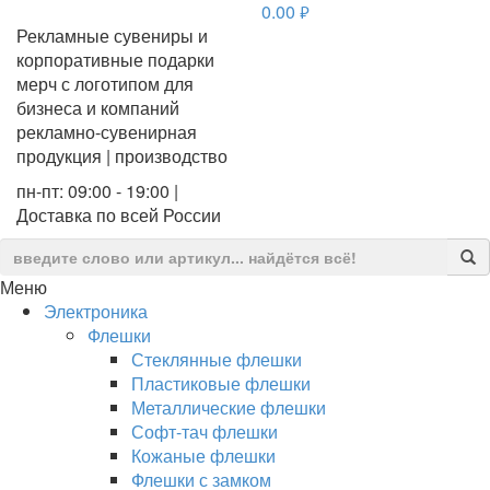
0.00
руб.
Рекламные сувениры и
корпоративные подарки
мерч с логотипом для
бизнеса и компаний
рекламно-сувенирная
продукция | производство
пн-пт: 09:00 - 19:00 |
Доставка по всей России
Меню
Электроника
Флешки
Стеклянные флешки
Пластиковые флешки
Металлические флешки
Софт-тач флешки
Кожаные флешки
Флешки с замком