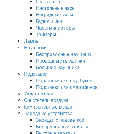
Смарт часы
Настольные часы
Наградные часы
Будильники
Часы миниатюры
Таймеры
Лампы
Наушники
Беспроводные наушники
Проводные наушники
Большие наушники
Подставки
Подставки для ноутбуков
Подставки для смартфонов
Увлажнители
Очистители воздуха
Компьютерные мыши
Зарядные устройства
Зарядки с подсветкой
Беспроводные зарядки
Быстрые зарядки