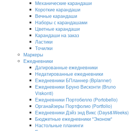
Механические карандаши
Короткие карандаши
Вечные карандаши
Наборы с карандашами
Цветные карандаши
Карандаши на заказ
Ластики
Точилки
Маркеры
Ежедневники
Датированные ежедневники
Недатированные ежедневники
Ежедневники БПланнер (Bplanner)
Ежедневники Бруно Висконти (Bruno
Viskonti)
Ежедневники Портобелло (Portobello)
Органайзеры Портфолио (Portfolio)
Ежедневники Дэйз энд Викс (Days&Weeks)
Бюджетные ежедневники "Эконом"
Настольные планинги