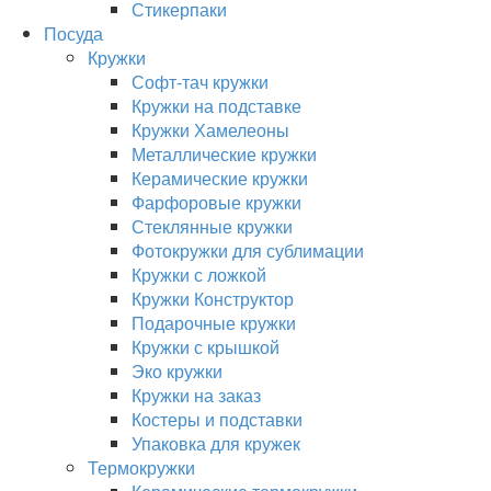
Стикерпаки
Посуда
Кружки
Софт-тач кружки
Кружки на подставке
Кружки Хамелеоны
Металлические кружки
Керамические кружки
Фарфоровые кружки
Стеклянные кружки
Фотокружки для сублимации
Кружки с ложкой
Кружки Конструктор
Подарочные кружки
Кружки с крышкой
Эко кружки
Кружки на заказ
Костеры и подставки
Упаковка для кружек
Термокружки