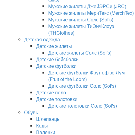
Мужские жилеты ДжейЭРСи (JRC)
Мужские жилеты МерчТекс (MerchTex)
Мужские жилеты Солс (Sol's)
Мужские жилеты ТиЭйчКлоуз
(THClothes)
Детская одежда
Детские жилеты
Детские жилеты Солс (Sol's)
Детские бейсболки
Детские футболки
Детские футболки Фрут оф зе Лум
(Fruit of the Loom)
Детские футболки Солс (Sol's)
Детские поло
Детские толстовки
Детские толстовки Солс (Sol's)
Обувь
Шлепанцы
Кеды
Валенки