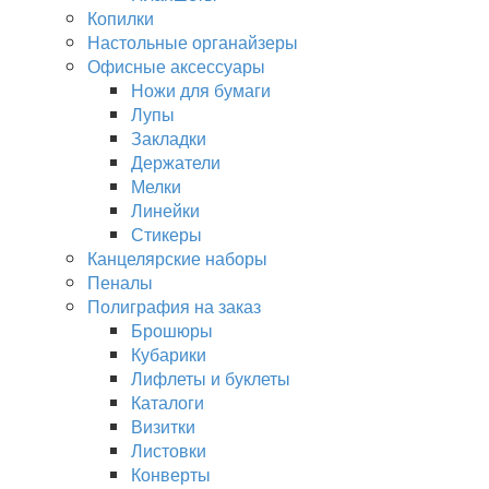
Копилки
Настольные органайзеры
Офисные аксессуары
Ножи для бумаги
Лупы
Закладки
Держатели
Мелки
Линейки
Стикеры
Канцелярские наборы
Пеналы
Полиграфия на заказ
Брошюры
Кубарики
Лифлеты и буклеты
Каталоги
Визитки
Листовки
Конверты