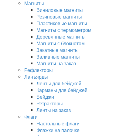
Магниты
Виниловые магниты
Резиновые магниты
Пластиковые магниты
Магниты с термометром
Деревянные магниты
Магниты с блокнотом
Закатные магниты
Заливные магниты
Магниты на заказ
Рефлекторы
Ланъярды
Ленты для бейджей
Карманы для бейджей
Бейджи
Ретракторы
Ленты на заказ
Флаги
Настольные флаги
Флажки на палочке