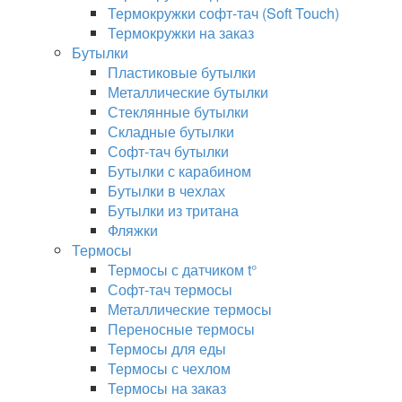
Термокружки софт-тач (Soft Touch)
Термокружки на заказ
Бутылки
Пластиковые бутылки
Металлические бутылки
Стеклянные бутылки
Складные бутылки
Софт-тач бутылки
Бутылки с карабином
Бутылки в чехлах
Бутылки из тритана
Фляжки
Термосы
Термосы с датчиком t°
Софт-тач термосы
Металлические термосы
Переносные термосы
Термосы для еды
Термосы с чехлом
Термосы на заказ