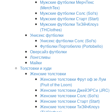
Мужские футболки МерчТекс
(MerchTex)
Мужские футболки Солс (Sol's)
Мужские футболки Старт (Start)
Мужские футболки ТиЭйчКлоуз
(THClothes)
Унисекс футболки
Унисекс футболки Солс (Sol's)
Футболки Портобелло (Portobello)
Оверсайз футболки
Лонгсливы
Майки
Толстовки и худи
Женские толстовки
Женские толстовки Фрут оф зе Лум
(Fruit of the Loom)
Женские толстовки ДжейЭРСи (JRC)
Женские толстовки Солс (Sol's)
Женские толстовки Старт (Start)
Женские толстовки ТиЭйчКлоуз