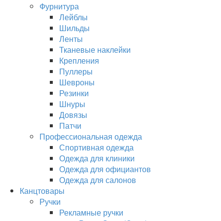
Фурнитура
Лейблы
Шильды
Ленты
Тканевые наклейки
Крепления
Пуллеры
Шевроны
Резинки
Шнуры
Довязы
Патчи
Профессиональная одежда
Спортивная одежда
Одежда для клиники
Одежда для официантов
Одежда для салонов
Канцтовары
Ручки
Рекламные ручки