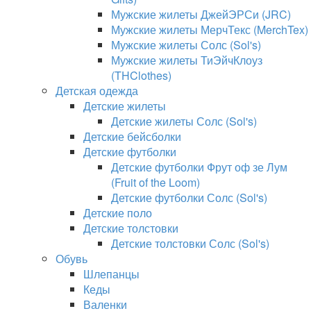
Мужские жилеты ДжейЭРСи (JRC)
Мужские жилеты МерчТекс (MerchTex)
Мужские жилеты Солс (Sol's)
Мужские жилеты ТиЭйчКлоуз
(THClothes)
Детская одежда
Детские жилеты
Детские жилеты Солс (Sol's)
Детские бейсболки
Детские футболки
Детские футболки Фрут оф зе Лум
(Fruit of the Loom)
Детские футболки Солс (Sol's)
Детские поло
Детские толстовки
Детские толстовки Солс (Sol's)
Обувь
Шлепанцы
Кеды
Валенки