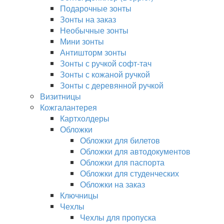
Подарочные зонты
Зонты на заказ
Необычные зонты
Мини зонты
Антишторм зонты
Зонты с ручкой софт-тач
Зонты с кожаной ручкой
Зонты с деревянной ручкой
Визитницы
Кожгалантерея
Картхолдеры
Обложки
Обложки для билетов
Обложки для автодокументов
Обложки для паспорта
Обложки для студенческих
Обложки на заказ
Ключницы
Чехлы
Чехлы для пропуска