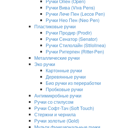
Ручки Опен (Open)
Ручки Вива (Viva Pens)
Ручки Лече Пен (Lecce Pen)
Ручки Нео Пен (Neo Pen)
Пластиковые ручки
Ручки Продир (Prodir)
Ручки Сенатор (Senator)
Ручки Стилолайн (Stilolinea)
Ручки Ритерпен (Ritter-Pen)
Металлические ручки
Эко ручки
Картонные ручки
Деревянные ручки
Био ручки из переработки
Пробковые ручки
Антимикробные ручки
Ручки со стилусом
Ручки Софт-Тач (Soft Touch)
Стержни и чернила
Ручки золотые (Gold)
Мульти функциональные ручки