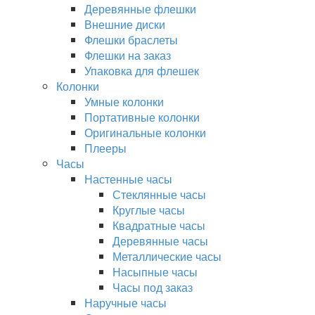
Деревянные флешки
Внешние диски
Флешки браслеты
Флешки на заказ
Упаковка для флешек
Колонки
Умные колонки
Портативные колонки
Оригинальные колонки
Плееры
Часы
Настенные часы
Стеклянные часы
Круглые часы
Квадратные часы
Деревянные часы
Металлические часы
Насыпные часы
Часы под заказ
Наручные часы