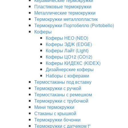
Керамические термокружки
Пластиковые термокружки
Металлические термокружки
Термокружки металлопластик
Термокружки Портобелло (Portobello)
Коферы
Коферы НЕО (NEO)
Коферы ЭДЖ (EDGE)
Коферы Лайт (Light)
Коферы ЦО12 (CO12)
Коферы КИДЕКС (KIDEX)
Дизайнерские коферы
Наборы с коферами
Термостаканы под вставку
Термокружки с ручкой
Термостаканы с ремешком
Термокружки с трубочкой
Мини термокружки
Стаканы с крышкой
Термокружки бочонки
Термокружки с датчиком t°