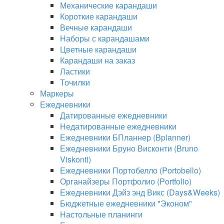
Механические карандаши
Короткие карандаши
Вечные карандаши
Наборы с карандашами
Цветные карандаши
Карандаши на заказ
Ластики
Точилки
Маркеры
Ежедневники
Датированные ежедневники
Недатированные ежедневники
Ежедневники БПланнер (Bplanner)
Ежедневники Бруно Висконти (Bruno
Viskonti)
Ежедневники Портобелло (Portobello)
Органайзеры Портфолио (Portfolio)
Ежедневники Дэйз энд Викс (Days&Weeks)
Бюджетные ежедневники "Эконом"
Настольные планинги