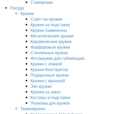
Стикерпаки
Посуда
Кружки
Софт-тач кружки
Кружки на подставке
Кружки Хамелеоны
Металлические кружки
Керамические кружки
Фарфоровые кружки
Стеклянные кружки
Фотокружки для сублимации
Кружки с ложкой
Кружки Конструктор
Подарочные кружки
Кружки с крышкой
Эко кружки
Кружки на заказ
Костеры и подставки
Упаковка для кружек
Термокружки