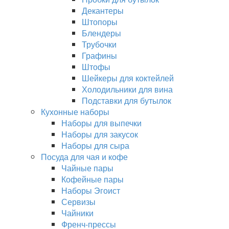
Декантеры
Штопоры
Блендеры
Трубочки
Графины
Штофы
Шейкеры для коктейлей
Холодильники для вина
Подставки для бутылок
Кухонные наборы
Наборы для выпечки
Наборы для закусок
Наборы для сыра
Посуда для чая и кофе
Чайные пары
Кофейные пары
Наборы Эгоист
Сервизы
Чайники
Френч-прессы