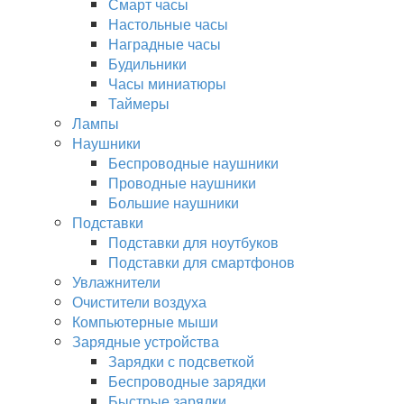
Смарт часы
Настольные часы
Наградные часы
Будильники
Часы миниатюры
Таймеры
Лампы
Наушники
Беспроводные наушники
Проводные наушники
Большие наушники
Подставки
Подставки для ноутбуков
Подставки для смартфонов
Увлажнители
Очистители воздуха
Компьютерные мыши
Зарядные устройства
Зарядки с подсветкой
Беспроводные зарядки
Быстрые зарядки