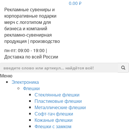
0.00
руб.
Рекламные сувениры и
корпоративные подарки
мерч с логотипом для
бизнеса и компаний
рекламно-сувенирная
продукция | производство
пн-пт: 09:00 - 19:00 |
Доставка по всей России
Меню
Электроника
Флешки
Стеклянные флешки
Пластиковые флешки
Металлические флешки
Софт-тач флешки
Кожаные флешки
Флешки с замком