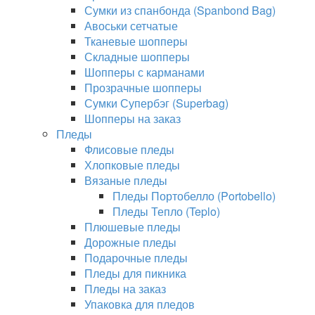
Сумки из спанбонда (Spanbond Bag)
Авоськи сетчатые
Тканевые шопперы
Складные шопперы
Шопперы с карманами
Прозрачные шопперы
Сумки Супербэг (Superbag)
Шопперы на заказ
Пледы
Флисовые пледы
Хлопковые пледы
Вязаные пледы
Пледы Портобелло (Portobello)
Пледы Тепло (Teplo)
Плюшевые пледы
Дорожные пледы
Подарочные пледы
Пледы для пикника
Пледы на заказ
Упаковка для пледов