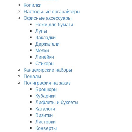
Копилки
Настольные органайзеры
Офисные аксессуары
Ножи для бумаги
Лупы
Закладки
Держатели
Мелки
Линейки
Стикеры
Канцелярские наборы
Пеналы
Полиграфия на заказ
Брошюры
Кубарики
Лифлеты и буклеты
Каталоги
Визитки
Листовки
Конверты