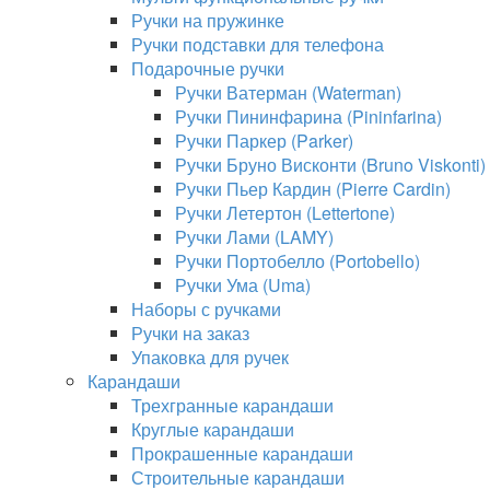
Ручки на пружинке
Ручки подставки для телефона
Подарочные ручки
Ручки Ватерман (Waterman)
Ручки Пининфарина (Pininfarina)
Ручки Паркер (Parker)
Ручки Бруно Висконти (Bruno Viskonti)
Ручки Пьер Кардин (Pierre Cardin)
Ручки Летертон (Lettertone)
Ручки Лами (LAMY)
Ручки Портобелло (Portobello)
Ручки Ума (Uma)
Наборы с ручками
Ручки на заказ
Упаковка для ручек
Карандаши
Трехгранные карандаши
Круглые карандаши
Прокрашенные карандаши
Строительные карандаши