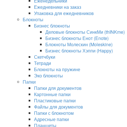
Еженедельники
Ежедневники на заказ
Упаковка для ежедневников
Блокноты
Бизнес блокноты
Деловые блокноты СинкМи (thINKme)
Бизнес блокноты Енот (Enote)
Блокноты Молескин (Moleskine)
Бизнес блокноты Хэппи (Happy)
Скетчбуки
Тетради
Блокноты на пружине
Эко блокноты
Папки
Папки для документов
Картонные папки
Пластиковые папки
Файлы для документов
Папки с блокнотом
Адресные папки
Планшеты