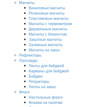
Магниты
Виниловые магниты
Резиновые магниты
Пластиковые магниты
Магниты с термометром
Деревянные магниты
Магниты с блокнотом
Закатные магниты
Заливные магниты
Магниты на заказ
Рефлекторы
Ланъярды
Ленты для бейджей
Карманы для бейджей
Бейджи
Ретракторы
Ленты на заказ
Флаги
Настольные флаги
Флажки на палочке