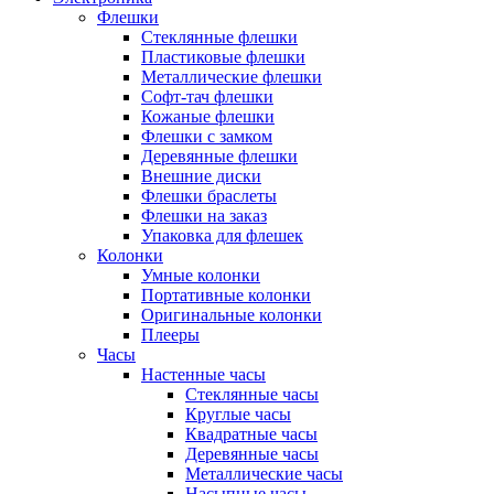
Флешки
Стеклянные флешки
Пластиковые флешки
Металлические флешки
Софт-тач флешки
Кожаные флешки
Флешки с замком
Деревянные флешки
Внешние диски
Флешки браслеты
Флешки на заказ
Упаковка для флешек
Колонки
Умные колонки
Портативные колонки
Оригинальные колонки
Плееры
Часы
Настенные часы
Стеклянные часы
Круглые часы
Квадратные часы
Деревянные часы
Металлические часы
Насыпные часы