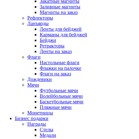
Закатные магниты
Заливные магниты
Магниты на заказ
Рефлекторы
Ланъярды
Ленты для бейджей
Карманы для бейджей
Бейджи
Ретракторы
Ленты на заказ
Флаги
Настольные флаги
Флажки на палочке
Флаги на заказ
Дождевики
Мячи
Футбольные мячи
Волейбольные мячи
Баскетбольные мячи
Пляжные мячи
Монетницы
Бизнес подарки
Награды
Стелы
Медали