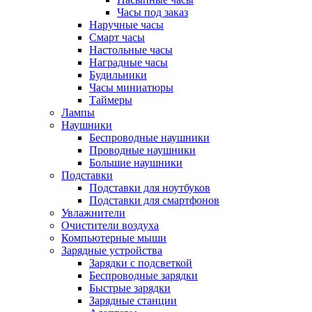
Часы под заказ
Наручные часы
Смарт часы
Настольные часы
Наградные часы
Будильники
Часы миниатюры
Таймеры
Лампы
Наушники
Беспроводные наушники
Проводные наушники
Большие наушники
Подставки
Подставки для ноутбуков
Подставки для смартфонов
Увлажнители
Очистители воздуха
Компьютерные мыши
Зарядные устройства
Зарядки с подсветкой
Беспроводные зарядки
Быстрые зарядки
Зарядные станции