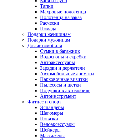
Баня и сауна
Тапки
Махровые полотенца
Полотенца на заказ
Расчески
Помада
Подарки женщинам
Подарки мужчинам
Для автомобиля
Сумки в багажник
Водосгоны и скребки
Автоаксессуары
Зарядки и держатели
Автомобильные ароматы
Парковочные визитки
Пылесосы и щетки
Подушки в автомобиль
Автоинструмент
Фитнес и спорт
Эспандеры
Шагомеры
Повязки
Велоаксессуары
Шейкеры
Массажеры