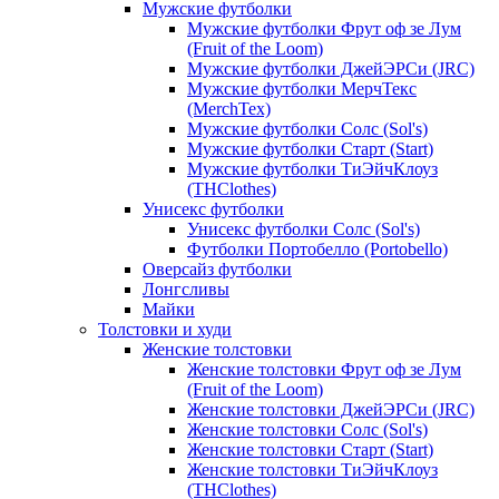
Мужские футболки
Мужские футболки Фрут оф зе Лум
(Fruit of the Loom)
Мужские футболки ДжейЭРСи (JRC)
Мужские футболки МерчТекс
(MerchTex)
Мужские футболки Солс (Sol's)
Мужские футболки Старт (Start)
Мужские футболки ТиЭйчКлоуз
(THClothes)
Унисекс футболки
Унисекс футболки Солс (Sol's)
Футболки Портобелло (Portobello)
Оверсайз футболки
Лонгсливы
Майки
Толстовки и худи
Женские толстовки
Женские толстовки Фрут оф зе Лум
(Fruit of the Loom)
Женские толстовки ДжейЭРСи (JRC)
Женские толстовки Солс (Sol's)
Женские толстовки Старт (Start)
Женские толстовки ТиЭйчКлоуз
(THClothes)