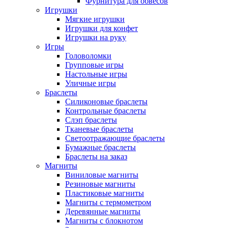
Фурнитура для обвесов
Игрушки
Мягкие игрушки
Игрушки для конфет
Игрушки на руку
Игры
Головоломки
Групповые игры
Настольные игры
Уличные игры
Браслеты
Силиконовые браслеты
Контрольные браслеты
Слэп браслеты
Тканевые браслеты
Светоотражающие браслеты
Бумажные браслеты
Браслеты на заказ
Магниты
Виниловые магниты
Резиновые магниты
Пластиковые магниты
Магниты с термометром
Деревянные магниты
Магниты с блокнотом