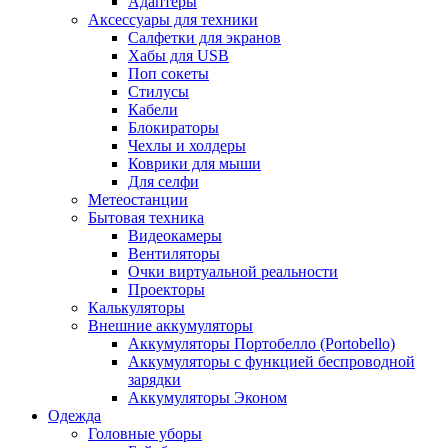
Адаптеры
Аксессуары для техники
Салфетки для экранов
Хабы для USB
Поп сокеты
Стилусы
Кабели
Блокираторы
Чехлы и холдеры
Коврики для мыши
Для селфи
Метеостанции
Бытовая техника
Видеокамеры
Вентиляторы
Очки виртуальной реальности
Проекторы
Калькуляторы
Внешние аккумуляторы
Аккумуляторы Портобелло (Portobello)
Аккумуляторы с функцией беспроводной
зарядки
Аккумуляторы Эконом
Одежда
Головные уборы