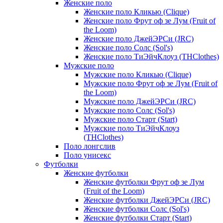
Женские поло
Женские поло Кликью (Clique)
Женские поло Фрут оф зе Лум (Fruit of
the Loom)
Женские поло ДжейЭРСи (JRC)
Женские поло Солс (Sol's)
Женские поло ТиЭйчКлоуз (THClothes)
Мужские поло
Мужские поло Кликью (Clique)
Мужские поло Фрут оф зе Лум (Fruit of
the Loom)
Мужские поло ДжейЭРСи (JRC)
Мужские поло Солс (Sol's)
Мужские поло Старт (Start)
Мужские поло ТиЭйчКлоуз
(THClothes)
Поло лонгслив
Поло унисекс
Футболки
Женские футболки
Женские футболки Фрут оф зе Лум
(Fruit of the Loom)
Женские футболки ДжейЭРСи (JRC)
Женские футболки Солс (Sol's)
Женские футболки Старт (Start)