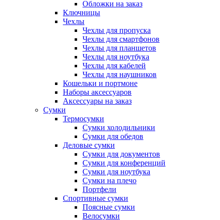
Обложки на заказ
Ключницы
Чехлы
Чехлы для пропуска
Чехлы для смартфонов
Чехлы для планшетов
Чехлы для ноутбука
Чехлы для кабелей
Чехлы для наушников
Кошельки и портмоне
Наборы аксессуаров
Аксессуары на заказ
Сумки
Термосумки
Сумки холодильники
Сумки для обедов
Деловые сумки
Сумки для документов
Сумки для конференций
Сумки для ноутбука
Сумки на плечо
Портфели
Спортивные сумки
Поясные сумки
Велосумки