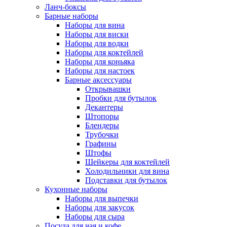
Ланч-боксы
Барные наборы
Наборы для вина
Наборы для виски
Наборы для водки
Наборы для коктейлей
Наборы для коньяка
Наборы для настоек
Барные аксессуары
Открывашки
Пробки для бутылок
Декантеры
Штопоры
Блендеры
Трубочки
Графины
Штофы
Шейкеры для коктейлей
Холодильники для вина
Подставки для бутылок
Кухонные наборы
Наборы для выпечки
Наборы для закусок
Наборы для сыра
Посуда для чая и кофе