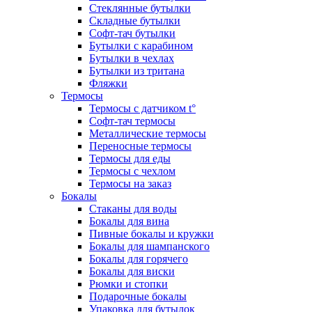
Стеклянные бутылки
Складные бутылки
Софт-тач бутылки
Бутылки с карабином
Бутылки в чехлах
Бутылки из тритана
Фляжки
Термосы
Термосы с датчиком t°
Софт-тач термосы
Металлические термосы
Переносные термосы
Термосы для еды
Термосы с чехлом
Термосы на заказ
Бокалы
Стаканы для воды
Бокалы для вина
Пивные бокалы и кружки
Бокалы для шампанского
Бокалы для горячего
Бокалы для виски
Рюмки и стопки
Подарочные бокалы
Упаковка для бутылок