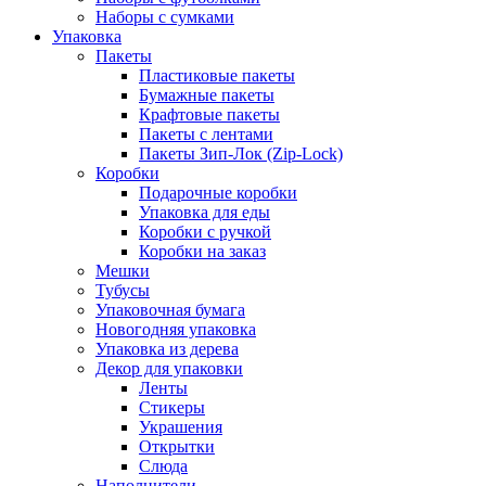
Наборы с сумками
Упаковка
Пакеты
Пластиковые пакеты
Бумажные пакеты
Крафтовые пакеты
Пакеты с лентами
Пакеты Зип-Лок (Zip-Lock)
Коробки
Подарочные коробки
Упаковка для еды
Коробки с ручкой
Коробки на заказ
Мешки
Тубусы
Упаковочная бумага
Новогодняя упаковка
Упаковка из дерева
Декор для упаковки
Ленты
Стикеры
Украшения
Открытки
Слюда
Наполнители