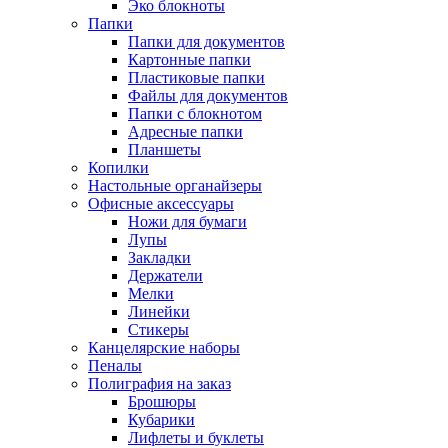
Эко блокноты
Папки
Папки для документов
Картонные папки
Пластиковые папки
Файлы для документов
Папки с блокнотом
Адресные папки
Планшеты
Копилки
Настольные органайзеры
Офисные аксессуары
Ножи для бумаги
Лупы
Закладки
Держатели
Мелки
Линейки
Стикеры
Канцелярские наборы
Пеналы
Полиграфия на заказ
Брошюры
Кубарики
Лифлеты и буклеты