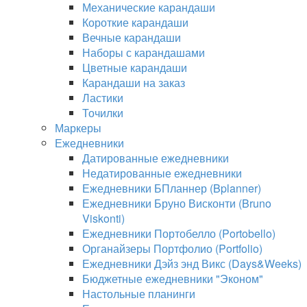
Механические карандаши
Короткие карандаши
Вечные карандаши
Наборы с карандашами
Цветные карандаши
Карандаши на заказ
Ластики
Точилки
Маркеры
Ежедневники
Датированные ежедневники
Недатированные ежедневники
Ежедневники БПланнер (Bplanner)
Ежедневники Бруно Висконти (Bruno
Viskonti)
Ежедневники Портобелло (Portobello)
Органайзеры Портфолио (Portfolio)
Ежедневники Дэйз энд Викс (Days&Weeks)
Бюджетные ежедневники "Эконом"
Настольные планинги