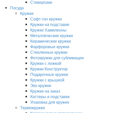
Стикерпаки
Посуда
Кружки
Софт-тач кружки
Кружки на подставке
Кружки Хамелеоны
Металлические кружки
Керамические кружки
Фарфоровые кружки
Стеклянные кружки
Фотокружки для сублимации
Кружки с ложкой
Кружки Конструктор
Подарочные кружки
Кружки с крышкой
Эко кружки
Кружки на заказ
Костеры и подставки
Упаковка для кружек
Термокружки