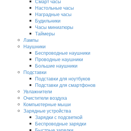
Смарт часы
Настольные часы
Наградные часы
Будильники
Часы миниатюры
Таймеры
Лампы
Наушники
Беспроводные наушники
Проводные наушники
Большие наушники
Подставки
Подставки для ноутбуков
Подставки для смартфонов
Увлажнители
Очистители воздуха
Компьютерные мыши
Зарядные устройства
Зарядки с подсветкой
Беспроводные зарядки
Быстрые зарядки