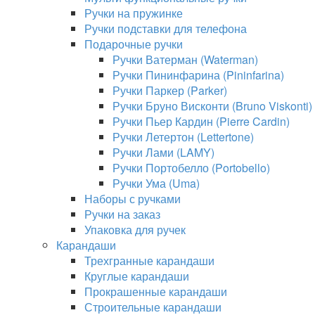
Ручки на пружинке
Ручки подставки для телефона
Подарочные ручки
Ручки Ватерман (Waterman)
Ручки Пининфарина (Pininfarina)
Ручки Паркер (Parker)
Ручки Бруно Висконти (Bruno Viskonti)
Ручки Пьер Кардин (Pierre Cardin)
Ручки Летертон (Lettertone)
Ручки Лами (LAMY)
Ручки Портобелло (Portobello)
Ручки Ума (Uma)
Наборы с ручками
Ручки на заказ
Упаковка для ручек
Карандаши
Трехгранные карандаши
Круглые карандаши
Прокрашенные карандаши
Строительные карандаши