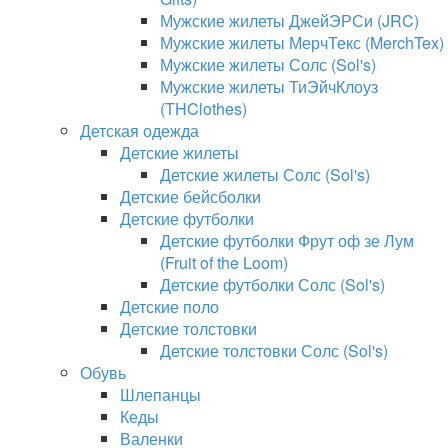
Мужские жилеты ДжейЭРСи (JRC)
Мужские жилеты МерчТекс (MerchTex)
Мужские жилеты Солс (Sol's)
Мужские жилеты ТиЭйчКлоуз
(THClothes)
Детская одежда
Детские жилеты
Детские жилеты Солс (Sol's)
Детские бейсболки
Детские футболки
Детские футболки Фрут оф зе Лум
(Fruit of the Loom)
Детские футболки Солс (Sol's)
Детские поло
Детские толстовки
Детские толстовки Солс (Sol's)
Обувь
Шлепанцы
Кеды
Валенки