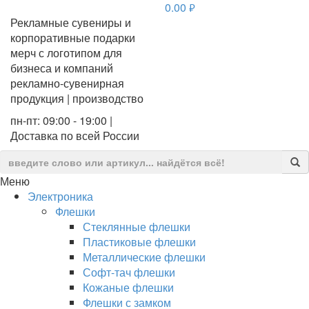
0.00
руб.
Рекламные сувениры и
корпоративные подарки
мерч с логотипом для
бизнеса и компаний
рекламно-сувенирная
продукция | производство
пн-пт: 09:00 - 19:00 |
Доставка по всей России
Меню
Электроника
Флешки
Стеклянные флешки
Пластиковые флешки
Металлические флешки
Софт-тач флешки
Кожаные флешки
Флешки с замком