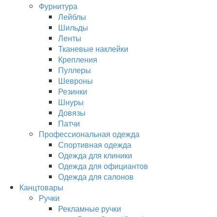
Фурнитура
Лейблы
Шильды
Ленты
Тканевые наклейки
Крепления
Пуллеры
Шевроны
Резинки
Шнуры
Довязы
Патчи
Профессиональная одежда
Спортивная одежда
Одежда для клиники
Одежда для официантов
Одежда для салонов
Канцтовары
Ручки
Рекламные ручки