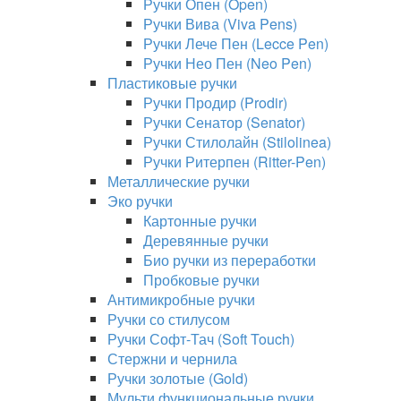
Ручки Опен (Open)
Ручки Вива (Viva Pens)
Ручки Лече Пен (Lecce Pen)
Ручки Нео Пен (Neo Pen)
Пластиковые ручки
Ручки Продир (Prodir)
Ручки Сенатор (Senator)
Ручки Стилолайн (Stilolinea)
Ручки Ритерпен (Ritter-Pen)
Металлические ручки
Эко ручки
Картонные ручки
Деревянные ручки
Био ручки из переработки
Пробковые ручки
Антимикробные ручки
Ручки со стилусом
Ручки Софт-Тач (Soft Touch)
Стержни и чернила
Ручки золотые (Gold)
Мульти функциональные ручки