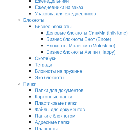
Еженедельники
Ежедневники на заказ
Упаковка для ежедневников
Блокноты
Бизнес блокноты
Деловые блокноты СинкМи (thINKme)
Бизнес блокноты Енот (Enote)
Блокноты Молескин (Moleskine)
Бизнес блокноты Хэппи (Happy)
Скетчбуки
Тетради
Блокноты на пружине
Эко блокноты
Папки
Папки для документов
Картонные папки
Пластиковые папки
Файлы для документов
Папки с блокнотом
Адресные папки
Планшеты