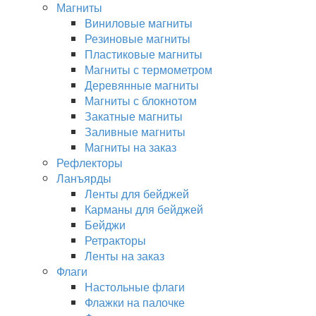
Магниты
Виниловые магниты
Резиновые магниты
Пластиковые магниты
Магниты с термометром
Деревянные магниты
Магниты с блокнотом
Закатные магниты
Заливные магниты
Магниты на заказ
Рефлекторы
Ланъярды
Ленты для бейджей
Карманы для бейджей
Бейджи
Ретракторы
Ленты на заказ
Флаги
Настольные флаги
Флажки на палочке