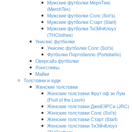
Мужские футболки МерчТекс
(MerchTex)
Мужские футболки Солс (Sol's)
Мужские футболки Старт (Start)
Мужские футболки ТиЭйчКлоуз
(THClothes)
Унисекс футболки
Унисекс футболки Солс (Sol's)
Футболки Портобелло (Portobello)
Оверсайз футболки
Лонгсливы
Майки
Толстовки и худи
Женские толстовки
Женские толстовки Фрут оф зе Лум
(Fruit of the Loom)
Женские толстовки ДжейЭРСи (JRC)
Женские толстовки Солс (Sol's)
Женские толстовки Старт (Start)
Женские толстовки ТиЭйчКлоуз