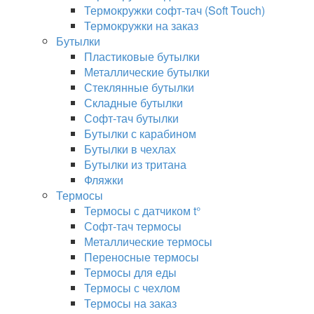
Термокружки софт-тач (Soft Touch)
Термокружки на заказ
Бутылки
Пластиковые бутылки
Металлические бутылки
Стеклянные бутылки
Складные бутылки
Софт-тач бутылки
Бутылки с карабином
Бутылки в чехлах
Бутылки из тритана
Фляжки
Термосы
Термосы с датчиком t°
Софт-тач термосы
Металлические термосы
Переносные термосы
Термосы для еды
Термосы с чехлом
Термосы на заказ