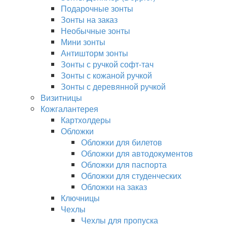
Подарочные зонты
Зонты на заказ
Необычные зонты
Мини зонты
Антишторм зонты
Зонты с ручкой софт-тач
Зонты с кожаной ручкой
Зонты с деревянной ручкой
Визитницы
Кожгалантерея
Картхолдеры
Обложки
Обложки для билетов
Обложки для автодокументов
Обложки для паспорта
Обложки для студенческих
Обложки на заказ
Ключницы
Чехлы
Чехлы для пропуска