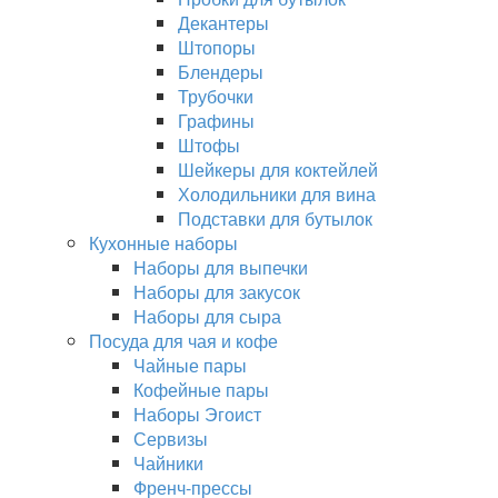
Декантеры
Штопоры
Блендеры
Трубочки
Графины
Штофы
Шейкеры для коктейлей
Холодильники для вина
Подставки для бутылок
Кухонные наборы
Наборы для выпечки
Наборы для закусок
Наборы для сыра
Посуда для чая и кофе
Чайные пары
Кофейные пары
Наборы Эгоист
Сервизы
Чайники
Френч-прессы