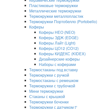
Керамические термокружки
Пластиковые термокружки
Металлические термокружки
Термокружки металлопластик
Термокружки Портобелло (Portobello)
Коферы
Коферы НЕО (NEO)
Коферы ЭДЖ (EDGE)
Коферы Лайт (Light)
Коферы ЦО12 (CO12)
Коферы КИДЕКС (KIDEX)
Дизайнерские коферы
Наборы с коферами
Термостаканы под вставку
Термокружки с ручкой
Термостаканы с ремешком
Термокружки с трубочкой
Мини термокружки
Стаканы с крышкой
Термокружки бочонки
Термокружки с датчиком t°