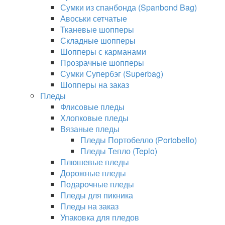
Сумки из спанбонда (Spanbond Bag)
Авоськи сетчатые
Тканевые шопперы
Складные шопперы
Шопперы с карманами
Прозрачные шопперы
Сумки Супербэг (Superbag)
Шопперы на заказ
Пледы
Флисовые пледы
Хлопковые пледы
Вязаные пледы
Пледы Портобелло (Portobello)
Пледы Тепло (Teplo)
Плюшевые пледы
Дорожные пледы
Подарочные пледы
Пледы для пикника
Пледы на заказ
Упаковка для пледов