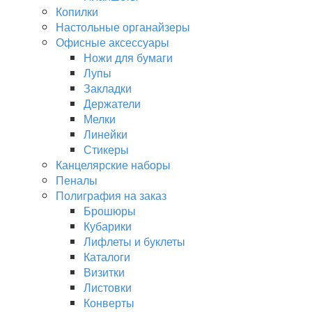
Копилки
Настольные органайзеры
Офисные аксессуары
Ножи для бумаги
Лупы
Закладки
Держатели
Мелки
Линейки
Стикеры
Канцелярские наборы
Пеналы
Полиграфия на заказ
Брошюры
Кубарики
Лифлеты и буклеты
Каталоги
Визитки
Листовки
Конверты