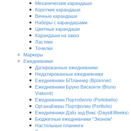
Механические карандаши
Короткие карандаши
Вечные карандаши
Наборы с карандашами
Цветные карандаши
Карандаши на заказ
Ластики
Точилки
Маркеры
Ежедневники
Датированные ежедневники
Недатированные ежедневники
Ежедневники БПланнер (Bplanner)
Ежедневники Бруно Висконти (Bruno
Viskonti)
Ежедневники Портобелло (Portobello)
Органайзеры Портфолио (Portfolio)
Ежедневники Дэйз энд Викс (Days&Weeks)
Бюджетные ежедневники "Эконом"
Настольные планинги