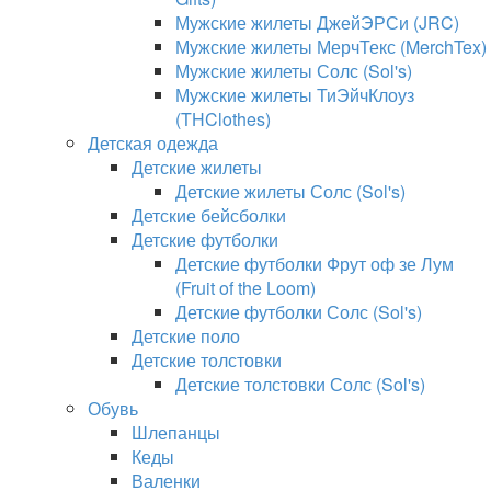
Мужские жилеты ДжейЭРСи (JRC)
Мужские жилеты МерчТекс (MerchTex)
Мужские жилеты Солс (Sol's)
Мужские жилеты ТиЭйчКлоуз
(THClothes)
Детская одежда
Детские жилеты
Детские жилеты Солс (Sol's)
Детские бейсболки
Детские футболки
Детские футболки Фрут оф зе Лум
(Fruit of the Loom)
Детские футболки Солс (Sol's)
Детские поло
Детские толстовки
Детские толстовки Солс (Sol's)
Обувь
Шлепанцы
Кеды
Валенки