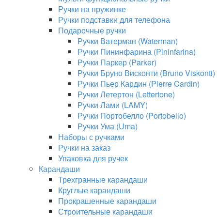
Ручки на пружинке
Ручки подставки для телефона
Подарочные ручки
Ручки Ватерман (Waterman)
Ручки Пининфарина (Pininfarina)
Ручки Паркер (Parker)
Ручки Бруно Висконти (Bruno Viskonti)
Ручки Пьер Кардин (Pierre Cardin)
Ручки Летертон (Lettertone)
Ручки Лами (LAMY)
Ручки Портобелло (Portobello)
Ручки Ума (Uma)
Наборы с ручками
Ручки на заказ
Упаковка для ручек
Карандаши
Трехгранные карандаши
Круглые карандаши
Прокрашенные карандаши
Строительные карандаши