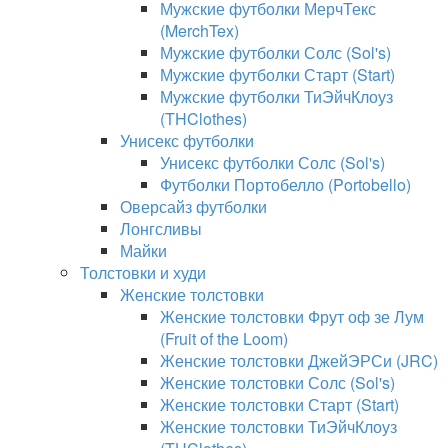
Мужские футболки МерчТекс
(MerchTex)
Мужские футболки Солс (Sol's)
Мужские футболки Старт (Start)
Мужские футболки ТиЭйчКлоуз
(THClothes)
Унисекс футболки
Унисекс футболки Солс (Sol's)
Футболки Портобелло (Portobello)
Оверсайз футболки
Лонгсливы
Майки
Толстовки и худи
Женские толстовки
Женские толстовки Фрут оф зе Лум
(Fruit of the Loom)
Женские толстовки ДжейЭРСи (JRC)
Женские толстовки Солс (Sol's)
Женские толстовки Старт (Start)
Женские толстовки ТиЭйчКлоуз