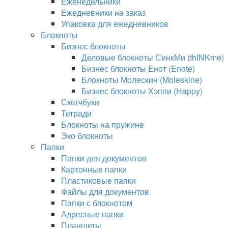
Еженедельники
Ежедневники на заказ
Упаковка для ежедневников
Блокноты
Бизнес блокноты
Деловые блокноты СинкМи (thINKme)
Бизнес блокноты Енот (Enote)
Блокноты Молескин (Moleskine)
Бизнес блокноты Хэппи (Happy)
Скетчбуки
Тетради
Блокноты на пружине
Эко блокноты
Папки
Папки для документов
Картонные папки
Пластиковые папки
Файлы для документов
Папки с блокнотом
Адресные папки
Планшеты