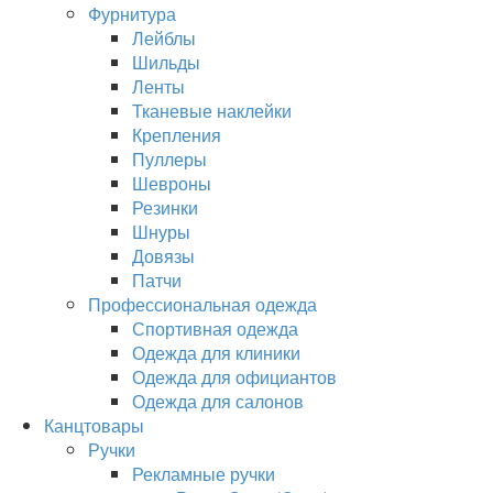
Фурнитура
Лейблы
Шильды
Ленты
Тканевые наклейки
Крепления
Пуллеры
Шевроны
Резинки
Шнуры
Довязы
Патчи
Профессиональная одежда
Спортивная одежда
Одежда для клиники
Одежда для официантов
Одежда для салонов
Канцтовары
Ручки
Рекламные ручки