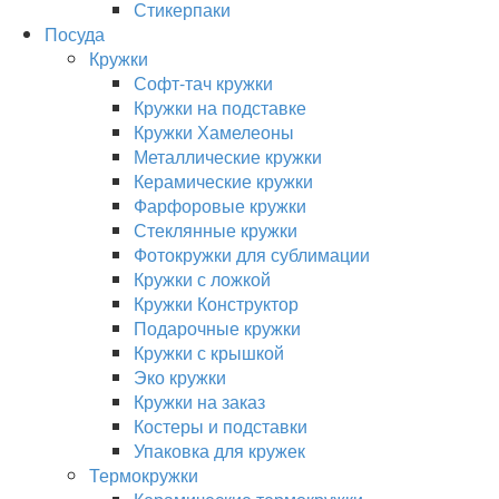
Стикерпаки
Посуда
Кружки
Софт-тач кружки
Кружки на подставке
Кружки Хамелеоны
Металлические кружки
Керамические кружки
Фарфоровые кружки
Стеклянные кружки
Фотокружки для сублимации
Кружки с ложкой
Кружки Конструктор
Подарочные кружки
Кружки с крышкой
Эко кружки
Кружки на заказ
Костеры и подставки
Упаковка для кружек
Термокружки