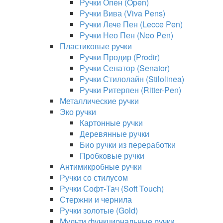
Ручки Опен (Open)
Ручки Вива (Viva Pens)
Ручки Лече Пен (Lecce Pen)
Ручки Нео Пен (Neo Pen)
Пластиковые ручки
Ручки Продир (Prodir)
Ручки Сенатор (Senator)
Ручки Стилолайн (Stilolinea)
Ручки Ритерпен (Ritter-Pen)
Металлические ручки
Эко ручки
Картонные ручки
Деревянные ручки
Био ручки из переработки
Пробковые ручки
Антимикробные ручки
Ручки со стилусом
Ручки Софт-Тач (Soft Touch)
Стержни и чернила
Ручки золотые (Gold)
Мульти функциональные ручки