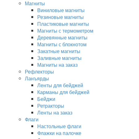
Магниты
Виниловые магниты
Резиновые магниты
Пластиковые магниты
Магниты с термометром
Деревянные магниты
Магниты с блокнотом
Закатные магниты
Заливные магниты
Магниты на заказ
Рефлекторы
Ланъярды
Ленты для бейджей
Карманы для бейджей
Бейджи
Ретракторы
Ленты на заказ
Флаги
Настольные флаги
Флажки на палочке