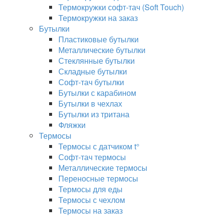
Термокружки софт-тач (Soft Touch)
Термокружки на заказ
Бутылки
Пластиковые бутылки
Металлические бутылки
Стеклянные бутылки
Складные бутылки
Софт-тач бутылки
Бутылки с карабином
Бутылки в чехлах
Бутылки из тритана
Фляжки
Термосы
Термосы с датчиком t°
Софт-тач термосы
Металлические термосы
Переносные термосы
Термосы для еды
Термосы с чехлом
Термосы на заказ