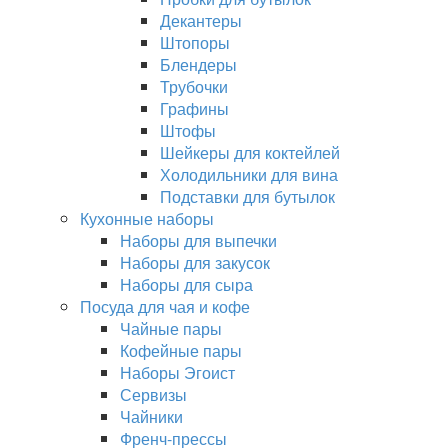
Декантеры
Штопоры
Блендеры
Трубочки
Графины
Штофы
Шейкеры для коктейлей
Холодильники для вина
Подставки для бутылок
Кухонные наборы
Наборы для выпечки
Наборы для закусок
Наборы для сыра
Посуда для чая и кофе
Чайные пары
Кофейные пары
Наборы Эгоист
Сервизы
Чайники
Френч-прессы