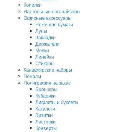
Копилки
Настольные органайзеры
Офисные аксессуары
Ножи для бумаги
Лупы
Закладки
Держатели
Мелки
Линейки
Стикеры
Канцелярские наборы
Пеналы
Полиграфия на заказ
Брошюры
Кубарики
Лифлеты и буклеты
Каталоги
Визитки
Листовки
Конверты