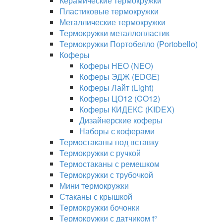
Керамические термокружки
Пластиковые термокружки
Металлические термокружки
Термокружки металлопластик
Термокружки Портобелло (Portobello)
Коферы
Коферы НЕО (NEO)
Коферы ЭДЖ (EDGE)
Коферы Лайт (Light)
Коферы ЦО12 (CO12)
Коферы КИДЕКС (KIDEX)
Дизайнерские коферы
Наборы с коферами
Термостаканы под вставку
Термокружки с ручкой
Термостаканы с ремешком
Термокружки с трубочкой
Мини термокружки
Стаканы с крышкой
Термокружки бочонки
Термокружки с датчиком t°