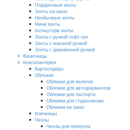
Подарочные зонты
Зонты на заказ
Необычные зонты
Мини зонты
Антишторм зонты
Зонты с ручкой софт-тач
Зонты с кожаной ручкой
Зонты с деревянной ручкой
Визитницы
Кожгалантерея
Картхолдеры
Обложки
Обложки для билетов
Обложки для автодокументов
Обложки для паспорта
Обложки для студенческих
Обложки на заказ
Ключницы
Чехлы
Чехлы для пропуска