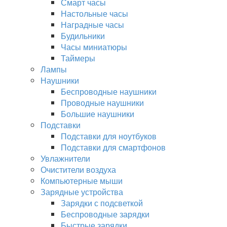
Смарт часы
Настольные часы
Наградные часы
Будильники
Часы миниатюры
Таймеры
Лампы
Наушники
Беспроводные наушники
Проводные наушники
Большие наушники
Подставки
Подставки для ноутбуков
Подставки для смартфонов
Увлажнители
Очистители воздуха
Компьютерные мыши
Зарядные устройства
Зарядки с подсветкой
Беспроводные зарядки
Быстрые зарядки