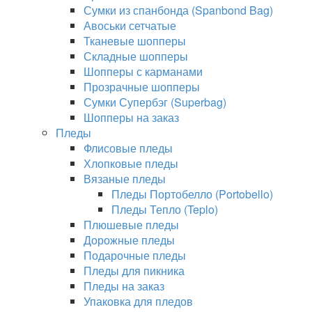
Сумки из спанбонда (Spanbond Bag)
Авоськи сетчатые
Тканевые шопперы
Складные шопперы
Шопперы с карманами
Прозрачные шопперы
Сумки Супербэг (Superbag)
Шопперы на заказ
Пледы
Флисовые пледы
Хлопковые пледы
Вязаные пледы
Пледы Портобелло (Portobello)
Пледы Тепло (Teplo)
Плюшевые пледы
Дорожные пледы
Подарочные пледы
Пледы для пикника
Пледы на заказ
Упаковка для пледов