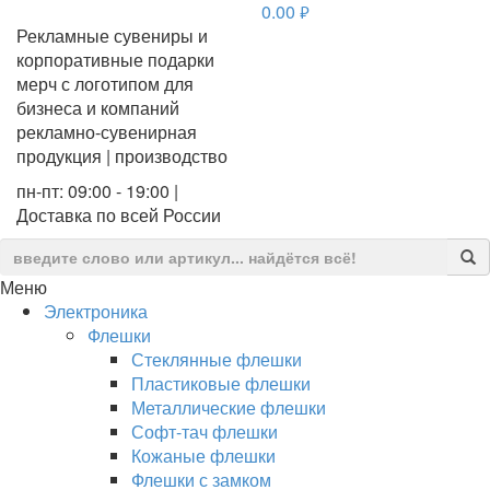
0.00
руб.
Рекламные сувениры и
корпоративные подарки
мерч с логотипом для
бизнеса и компаний
рекламно-сувенирная
продукция | производство
пн-пт: 09:00 - 19:00 |
Доставка по всей России
Меню
Электроника
Флешки
Стеклянные флешки
Пластиковые флешки
Металлические флешки
Софт-тач флешки
Кожаные флешки
Флешки с замком