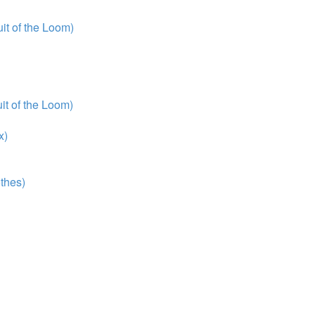
t of the Loom)
t of the Loom)
x)
thes)