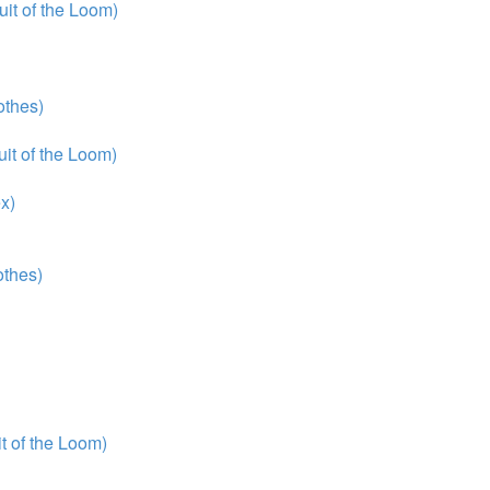
it of the Loom)
thes)
it of the Loom)
x)
thes)
 of the Loom)