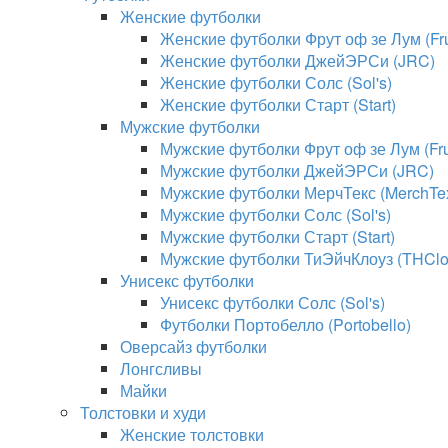
Женские футболки
Женские футболки Фрут оф зе Лум (Frui
Женские футболки ДжейЭРСи (JRC)
Женские футболки Солс (Sol's)
Женские футболки Старт (Start)
Мужские футболки
Мужские футболки Фрут оф зе Лум (Frui
Мужские футболки ДжейЭРСи (JRC)
Мужские футболки МерчТекс (MerchTe
Мужские футболки Солс (Sol's)
Мужские футболки Старт (Start)
Мужские футболки ТиЭйчКлоуз (THClo
Унисекс футболки
Унисекс футболки Солс (Sol's)
Футболки Портобелло (Portobello)
Оверсайз футболки
Лонгсливы
Майки
Толстовки и худи
Женские толстовки