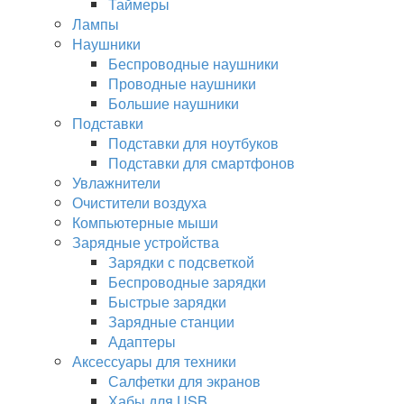
Таймеры
Лампы
Наушники
Беспроводные наушники
Проводные наушники
Большие наушники
Подставки
Подставки для ноутбуков
Подставки для смартфонов
Увлажнители
Очистители воздуха
Компьютерные мыши
Зарядные устройства
Зарядки с подсветкой
Беспроводные зарядки
Быстрые зарядки
Зарядные станции
Адаптеры
Аксессуары для техники
Салфетки для экранов
Хабы для USB