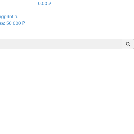
0.00
руб.
print.ru
а: 50 000 ₽