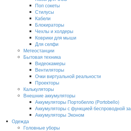
Поп сокеты
Стилусы
Кабели
Блокираторы
Чехлы и холдеры
Коврики для мыши
Для селфи
Метеостанции
Бытовая техника
Видеокамеры
Вентиляторы
Очки виртуальной реальности
Проекторы
Калькуляторы
Внешние аккумуляторы
Аккумуляторы Портобелло (Portobello)
Аккумуляторы с функцией беспроводной за
Аккумуляторы Эконом
Одежда
Головные уборы