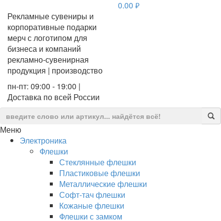
0.00
руб.
Рекламные сувениры и
корпоративные подарки
мерч с логотипом для
бизнеса и компаний
рекламно-сувенирная
продукция | производство
пн-пт: 09:00 - 19:00 |
Доставка по всей России
Меню
Электроника
Флешки
Стеклянные флешки
Пластиковые флешки
Металлические флешки
Софт-тач флешки
Кожаные флешки
Флешки с замком