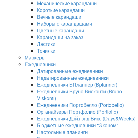
Механические карандаши
Короткие карандаши
Вечные карандаши
Наборы с карандашами
Цветные карандаши
Карандаши на заказ
Ластики
Точилки
Маркеры
Ежедневники
Датированные ежедневники
Недатированные ежедневники
Ежедневники БПланнер (Bplanner)
Ежедневники Бруно Висконти (Bruno
Viskonti)
Ежедневники Портобелло (Portobello)
Органайзеры Портфолио (Portfolio)
Ежедневники Дэйз энд Викс (Days&Weeks)
Бюджетные ежедневники "Эконом"
Настольные планинги