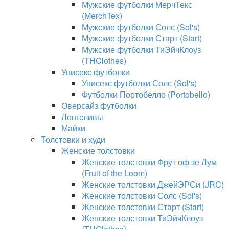
Мужские футболки МерчТекс
(MerchTex)
Мужские футболки Солс (Sol's)
Мужские футболки Старт (Start)
Мужские футболки ТиЭйчКлоуз
(THClothes)
Унисекс футболки
Унисекс футболки Солс (Sol's)
Футболки Портобелло (Portobello)
Оверсайз футболки
Лонгсливы
Майки
Толстовки и худи
Женские толстовки
Женские толстовки Фрут оф зе Лум
(Fruit of the Loom)
Женские толстовки ДжейЭРСи (JRC)
Женские толстовки Солс (Sol's)
Женские толстовки Старт (Start)
Женские толстовки ТиЭйчКлоуз