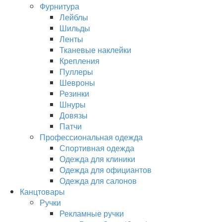
Фурнитура
Лейблы
Шильды
Ленты
Тканевые наклейки
Крепления
Пуллеры
Шевроны
Резинки
Шнуры
Довязы
Патчи
Профессиональная одежда
Спортивная одежда
Одежда для клиники
Одежда для официантов
Одежда для салонов
Канцтовары
Ручки
Рекламные ручки