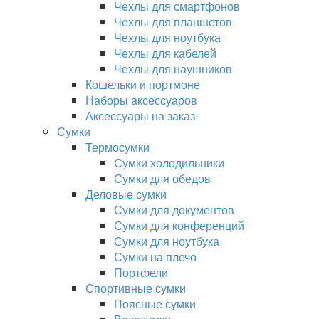
Чехлы для смартфонов
Чехлы для планшетов
Чехлы для ноутбука
Чехлы для кабелей
Чехлы для наушников
Кошельки и портмоне
Наборы аксессуаров
Аксессуары на заказ
Сумки
Термосумки
Сумки холодильники
Сумки для обедов
Деловые сумки
Сумки для документов
Сумки для конференций
Сумки для ноутбука
Сумки на плечо
Портфели
Спортивные сумки
Поясные сумки