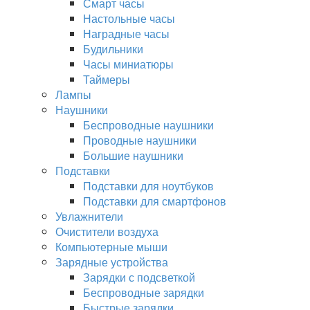
Смарт часы
Настольные часы
Наградные часы
Будильники
Часы миниатюры
Таймеры
Лампы
Наушники
Беспроводные наушники
Проводные наушники
Большие наушники
Подставки
Подставки для ноутбуков
Подставки для смартфонов
Увлажнители
Очистители воздуха
Компьютерные мыши
Зарядные устройства
Зарядки с подсветкой
Беспроводные зарядки
Быстрые зарядки