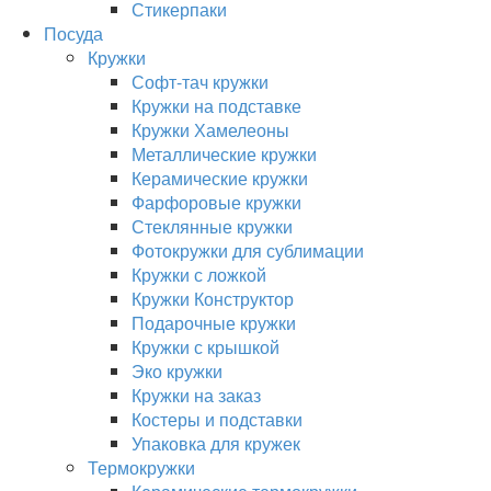
Стикерпаки
Посуда
Кружки
Софт-тач кружки
Кружки на подставке
Кружки Хамелеоны
Металлические кружки
Керамические кружки
Фарфоровые кружки
Стеклянные кружки
Фотокружки для сублимации
Кружки с ложкой
Кружки Конструктор
Подарочные кружки
Кружки с крышкой
Эко кружки
Кружки на заказ
Костеры и подставки
Упаковка для кружек
Термокружки