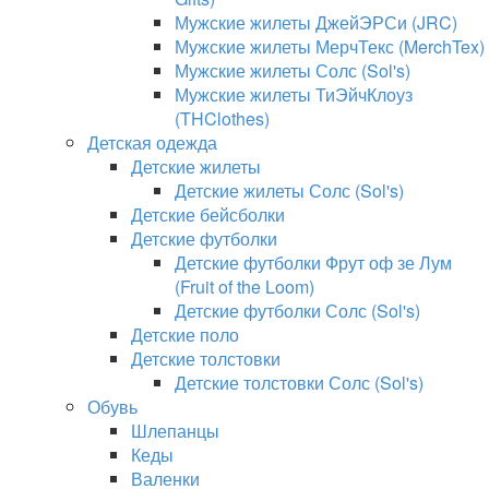
Мужские жилеты ДжейЭРСи (JRC)
Мужские жилеты МерчТекс (MerchTex)
Мужские жилеты Солс (Sol's)
Мужские жилеты ТиЭйчКлоуз
(THClothes)
Детская одежда
Детские жилеты
Детские жилеты Солс (Sol's)
Детские бейсболки
Детские футболки
Детские футболки Фрут оф зе Лум
(Fruit of the Loom)
Детские футболки Солс (Sol's)
Детские поло
Детские толстовки
Детские толстовки Солс (Sol's)
Обувь
Шлепанцы
Кеды
Валенки