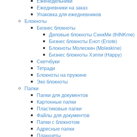
Еженедельники
Ежедневники на заказ
Упаковка для ежедневников
Блокноты
Бизнес блокноты
Деловые блокноты СинкМи (thINKme)
Бизнес блокноты Енот (Enote)
Блокноты Молескин (Moleskine)
Бизнес блокноты Хэппи (Happy)
Скетчбуки
Тетради
Блокноты на пружине
Эко блокноты
Папки
Папки для документов
Картонные папки
Пластиковые папки
Файлы для документов
Папки с блокнотом
Адресные папки
Планшеты