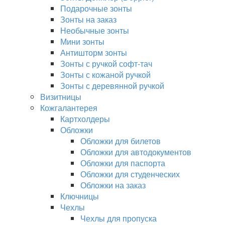
Подарочные зонты
Зонты на заказ
Необычные зонты
Мини зонты
Антишторм зонты
Зонты с ручкой софт-тач
Зонты с кожаной ручкой
Зонты с деревянной ручкой
Визитницы
Кожгалантерея
Картхолдеры
Обложки
Обложки для билетов
Обложки для автодокументов
Обложки для паспорта
Обложки для студенческих
Обложки на заказ
Ключницы
Чехлы
Чехлы для пропуска