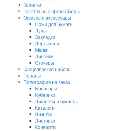
Копилки
Настольные органайзеры
Офисные аксессуары
Ножи для бумаги
Лупы
Закладки
Держатели
Мелки
Линейки
Стикеры
Канцелярские наборы
Пеналы
Полиграфия на заказ
Брошюры
Кубарики
Лифлеты и буклеты
Каталоги
Визитки
Листовки
Конверты