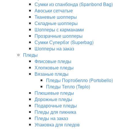
Сумки из спанбонда (Spanbond Bag)
Авоськи сетчатые
Тканевые шопперы
Складные шопперы
Шопперы с карманами
Прозрачные шопперы
Сумки Супербэг (Superbag)
Шопперы на заказ
Пледы
Флисовые пледы
Хлопковые пледы
Вязаные пледы
Пледы Портобелло (Portobello)
Пледы Тепло (Teplo)
Плюшевые пледы
Дорожные пледы
Подарочные пледы
Пледы для пикника
Пледы на заказ
Упаковка для пледов