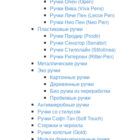
Ручки Опен (Open)
Ручки Вива (Viva Pens)
Ручки Лече Пен (Lecce Pen)
Ручки Нео Пен (Neo Pen)
Пластиковые ручки
Ручки Продир (Prodir)
Ручки Сенатор (Senator)
Ручки Стилолайн (Stilolinea)
Ручки Ритерпен (Ritter-Pen)
Металлические ручки
Эко ручки
Картонные ручки
Деревянные ручки
Био ручки из переработки
Пробковые ручки
Антимикробные ручки
Ручки со стилусом
Ручки Софт-Тач (Soft Touch)
Стержни и чернила
Ручки золотые (Gold)
Мульти функциональные ручки