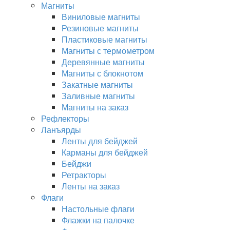
Магниты
Виниловые магниты
Резиновые магниты
Пластиковые магниты
Магниты с термометром
Деревянные магниты
Магниты с блокнотом
Закатные магниты
Заливные магниты
Магниты на заказ
Рефлекторы
Ланъярды
Ленты для бейджей
Карманы для бейджей
Бейджи
Ретракторы
Ленты на заказ
Флаги
Настольные флаги
Флажки на палочке