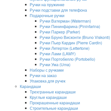
Ручки на пружинке
Ручки подставки для телефона
Подарочные ручки
Ручки Ватерман (Waterman)
Ручки Пининфарина (Pininfarina)
Ручки Паркер (Parker)
Ручки Бруно Висконти (Bruno Viskonti)
Ручки Пьер Кардин (Pierre Cardin)
Ручки Летертон (Lettertone)
Ручки Лами (LAMY)
Ручки Портобелло (Portobello)
Ручки Ума (Uma)
Наборы с ручками
Ручки на заказ
Упаковка для ручек
Карандаши
Трехгранные карандаши
Круглые карандаши
Прокрашенные карандаши
Строительные карандаши