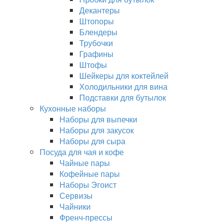
Декантеры
Штопоры
Блендеры
Трубочки
Графины
Штофы
Шейкеры для коктейлей
Холодильники для вина
Подставки для бутылок
Кухонные наборы
Наборы для выпечки
Наборы для закусок
Наборы для сыра
Посуда для чая и кофе
Чайные пары
Кофейные пары
Наборы Эгоист
Сервизы
Чайники
Френч-прессы