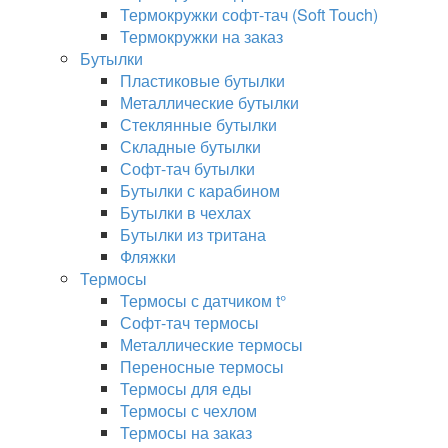
Термокружки софт-тач (Soft Touch)
Термокружки на заказ
Бутылки
Пластиковые бутылки
Металлические бутылки
Стеклянные бутылки
Складные бутылки
Софт-тач бутылки
Бутылки с карабином
Бутылки в чехлах
Бутылки из тритана
Фляжки
Термосы
Термосы с датчиком t°
Софт-тач термосы
Металлические термосы
Переносные термосы
Термосы для еды
Термосы с чехлом
Термосы на заказ