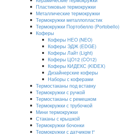
Керамические термокружки
Пластиковые термокружки
Металлические термокружки
Термокружки металлопластик
Термокружки Портобелло (Portobello)
Коферы
Коферы НЕО (NEO)
Коферы ЭДЖ (EDGE)
Коферы Лайт (Light)
Коферы ЦО12 (CO12)
Коферы КИДЕКС (KIDEX)
Дизайнерские коферы
Наборы с коферами
Термостаканы под вставку
Термокружки с ручкой
Термостаканы с ремешком
Термокружки с трубочкой
Мини термокружки
Стаканы с крышкой
Термокружки бочонки
Термокружки с датчиком t°