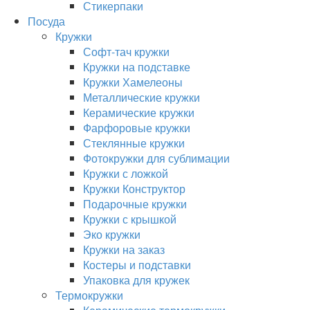
Стикерпаки
Посуда
Кружки
Софт-тач кружки
Кружки на подставке
Кружки Хамелеоны
Металлические кружки
Керамические кружки
Фарфоровые кружки
Стеклянные кружки
Фотокружки для сублимации
Кружки с ложкой
Кружки Конструктор
Подарочные кружки
Кружки с крышкой
Эко кружки
Кружки на заказ
Костеры и подставки
Упаковка для кружек
Термокружки