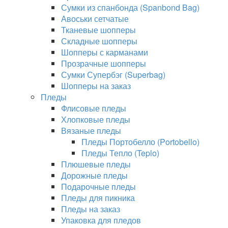
Сумки из спанбонда (Spanbond Bag)
Авоськи сетчатые
Тканевые шопперы
Складные шопперы
Шопперы с карманами
Прозрачные шопперы
Сумки Супербэг (Superbag)
Шопперы на заказ
Пледы
Флисовые пледы
Хлопковые пледы
Вязаные пледы
Пледы Портобелло (Portobello)
Пледы Тепло (Teplo)
Плюшевые пледы
Дорожные пледы
Подарочные пледы
Пледы для пикника
Пледы на заказ
Упаковка для пледов