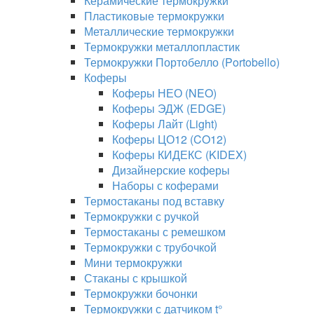
Керамические термокружки
Пластиковые термокружки
Металлические термокружки
Термокружки металлопластик
Термокружки Портобелло (Portobello)
Коферы
Коферы НЕО (NEO)
Коферы ЭДЖ (EDGE)
Коферы Лайт (Light)
Коферы ЦО12 (CO12)
Коферы КИДЕКС (KIDEX)
Дизайнерские коферы
Наборы с коферами
Термостаканы под вставку
Термокружки с ручкой
Термостаканы с ремешком
Термокружки с трубочкой
Мини термокружки
Стаканы с крышкой
Термокружки бочонки
Термокружки с датчиком t°