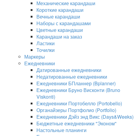
Механические карандаши
Короткие карандаши
Вечные карандаши
Наборы с карандашами
Цветные карандаши
Карандаши на заказ
Ластики
Точилки
Маркеры
Ежедневники
Датированные ежедневники
Недатированные ежедневники
Ежедневники БПланнер (Bplanner)
Ежедневники Бруно Висконти (Bruno
Viskonti)
Ежедневники Портобелло (Portobello)
Органайзеры Портфолио (Portfolio)
Ежедневники Дэйз энд Викс (Days&Weeks)
Бюджетные ежедневники "Эконом"
Настольные планинги