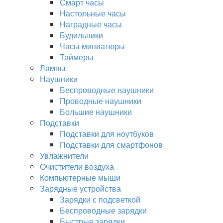
Смарт часы
Настольные часы
Наградные часы
Будильники
Часы миниатюры
Таймеры
Лампы
Наушники
Беспроводные наушники
Проводные наушники
Большие наушники
Подставки
Подставки для ноутбуков
Подставки для смартфонов
Увлажнители
Очистители воздуха
Компьютерные мыши
Зарядные устройства
Зарядки с подсветкой
Беспроводные зарядки
Быстрые зарядки