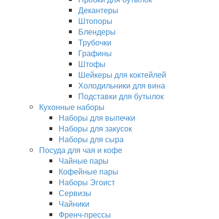
Декантеры
Штопоры
Блендеры
Трубочки
Графины
Штофы
Шейкеры для коктейлей
Холодильники для вина
Подставки для бутылок
Кухонные наборы
Наборы для выпечки
Наборы для закусок
Наборы для сыра
Посуда для чая и кофе
Чайные пары
Кофейные пары
Наборы Эгоист
Сервизы
Чайники
Френч-прессы