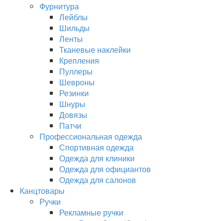
Фурнитура
Лейблы
Шильды
Ленты
Тканевые наклейки
Крепления
Пуллеры
Шевроны
Резинки
Шнуры
Довязы
Патчи
Профессиональная одежда
Спортивная одежда
Одежда для клиники
Одежда для официантов
Одежда для салонов
Канцтовары
Ручки
Рекламные ручки