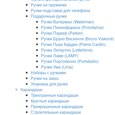
Ручки на пружинке
Ручки подставки для телефона
Подарочные ручки
Ручки Ватерман (Waterman)
Ручки Пининфарина (Pininfarina)
Ручки Паркер (Parker)
Ручки Бруно Висконти (Bruno Viskonti)
Ручки Пьер Кардин (Pierre Cardin)
Ручки Летертон (Lettertone)
Ручки Лами (LAMY)
Ручки Портобелло (Portobello)
Ручки Ума (Uma)
Наборы с ручками
Ручки на заказ
Упаковка для ручек
Карандаши
Трехгранные карандаши
Круглые карандаши
Прокрашенные карандаши
Строительные карандаши