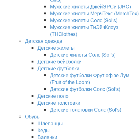
Мужские жилеты ДжейЭРСи (JRC)
Мужские жилеты МерчТекс (MerchTex)
Мужские жилеты Солс (Sol's)
Мужские жилеты ТиЭйчКлоуз
(THClothes)
Детская одежда
Детские жилеты
Детские жилеты Солс (Sol's)
Детские бейсболки
Детские футболки
Детские футболки Фрут оф зе Лум
(Fruit of the Loom)
Детские футболки Солс (Sol's)
Детские поло
Детские толстовки
Детские толстовки Солс (Sol's)
Обувь
Шлепанцы
Кеды
Валенки