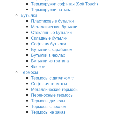
Термокружки софт-тач (Soft Touch)
Термокружки на заказ
Бутылки
Пластиковые бутылки
Металлические бутылки
Стеклянные бутылки
Складные бутылки
Софт-тач бутылки
Бутылки с карабином
Бутылки в чехлах
Бутылки из тритана
Фляжки
Термосы
Термосы с датчиком t°
Софт-тач термосы
Металлические термосы
Переносные термосы
Термосы для еды
Термосы с чехлом
Термосы на заказ