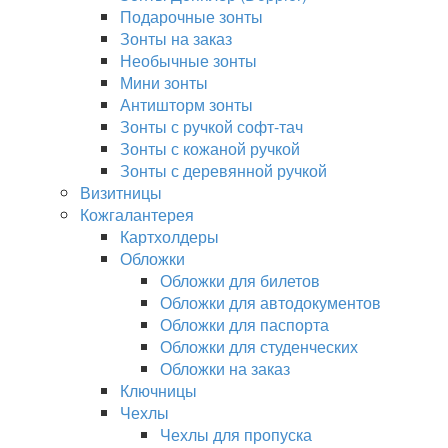
Подарочные зонты
Зонты на заказ
Необычные зонты
Мини зонты
Антишторм зонты
Зонты с ручкой софт-тач
Зонты с кожаной ручкой
Зонты с деревянной ручкой
Визитницы
Кожгалантерея
Картхолдеры
Обложки
Обложки для билетов
Обложки для автодокументов
Обложки для паспорта
Обложки для студенческих
Обложки на заказ
Ключницы
Чехлы
Чехлы для пропуска