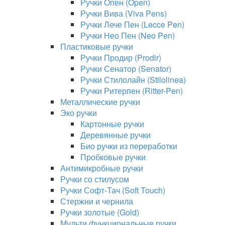
Ручки Опен (Open)
Ручки Вива (Viva Pens)
Ручки Лече Пен (Lecce Pen)
Ручки Нео Пен (Neo Pen)
Пластиковые ручки
Ручки Продир (Prodir)
Ручки Сенатор (Senator)
Ручки Стилолайн (Stilolinea)
Ручки Ритерпен (Ritter-Pen)
Металлические ручки
Эко ручки
Картонные ручки
Деревянные ручки
Био ручки из переработки
Пробковые ручки
Антимикробные ручки
Ручки со стилусом
Ручки Софт-Тач (Soft Touch)
Стержни и чернила
Ручки золотые (Gold)
Мульти функциональные ручки