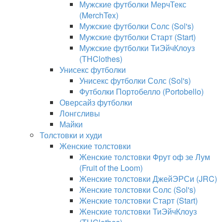
Мужские футболки МерчТекс
(MerchTex)
Мужские футболки Солс (Sol's)
Мужские футболки Старт (Start)
Мужские футболки ТиЭйчКлоуз
(THClothes)
Унисекс футболки
Унисекс футболки Солс (Sol's)
Футболки Портобелло (Portobello)
Оверсайз футболки
Лонгсливы
Майки
Толстовки и худи
Женские толстовки
Женские толстовки Фрут оф зе Лум
(Fruit of the Loom)
Женские толстовки ДжейЭРСи (JRC)
Женские толстовки Солс (Sol's)
Женские толстовки Старт (Start)
Женские толстовки ТиЭйчКлоуз