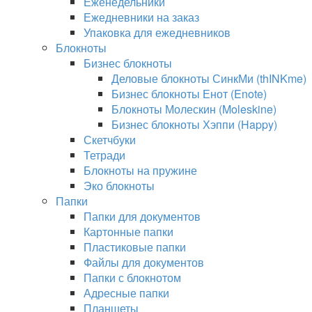
Еженедельники
Ежедневники на заказ
Упаковка для ежедневников
Блокноты
Бизнес блокноты
Деловые блокноты СинкМи (thINKme)
Бизнес блокноты Енот (Enote)
Блокноты Молескин (Moleskine)
Бизнес блокноты Хэппи (Happy)
Скетчбуки
Тетради
Блокноты на пружине
Эко блокноты
Папки
Папки для документов
Картонные папки
Пластиковые папки
Файлы для документов
Папки с блокнотом
Адресные папки
Планшеты