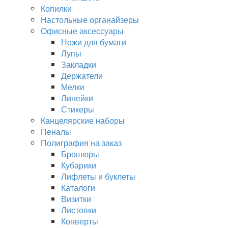
Копилки
Настольные органайзеры
Офисные аксессуары
Ножи для бумаги
Лупы
Закладки
Держатели
Мелки
Линейки
Стикеры
Канцелярские наборы
Пеналы
Полиграфия на заказ
Брошюры
Кубарики
Лифлеты и буклеты
Каталоги
Визитки
Листовки
Конверты