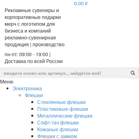
0.00
руб.
Рекламные сувениры и
корпоративные подарки
мерч с логотипом для
бизнеса и компаний
рекламно-сувенирная
продукция | производство
пн-пт: 09:00 - 19:00 |
Доставка по всей России
Меню
Электроника
Флешки
Стеклянные флешки
Пластиковые флешки
Металлические флешки
Софт-тач флешки
Кожаные флешки
Флешки с замком