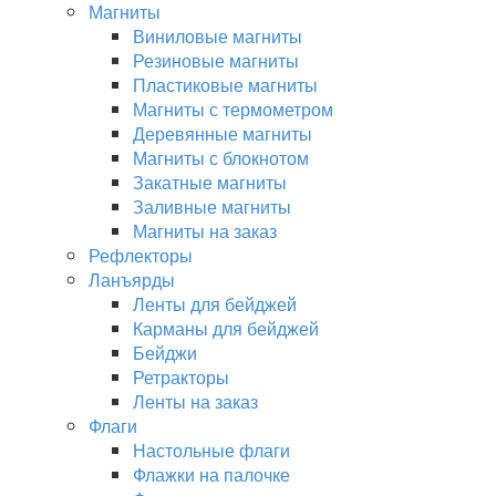
Магниты
Виниловые магниты
Резиновые магниты
Пластиковые магниты
Магниты с термометром
Деревянные магниты
Магниты с блокнотом
Закатные магниты
Заливные магниты
Магниты на заказ
Рефлекторы
Ланъярды
Ленты для бейджей
Карманы для бейджей
Бейджи
Ретракторы
Ленты на заказ
Флаги
Настольные флаги
Флажки на палочке