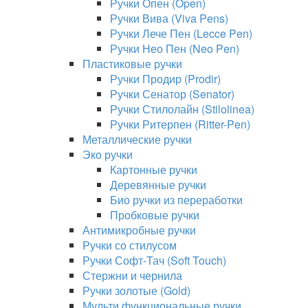
Ручки Опен (Open)
Ручки Вива (Viva Pens)
Ручки Лече Пен (Lecce Pen)
Ручки Нео Пен (Neo Pen)
Пластиковые ручки
Ручки Продир (Prodir)
Ручки Сенатор (Senator)
Ручки Стилолайн (Stilolinea)
Ручки Ритерпен (Ritter-Pen)
Металлические ручки
Эко ручки
Картонные ручки
Деревянные ручки
Био ручки из переработки
Пробковые ручки
Антимикробные ручки
Ручки со стилусом
Ручки Софт-Тач (Soft Touch)
Стержни и чернила
Ручки золотые (Gold)
Мульти функциональные ручки