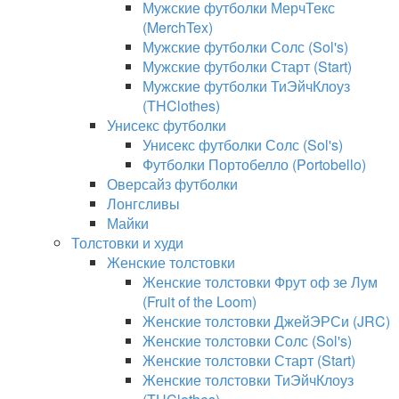
Мужские футболки МерчТекс
(MerchTex)
Мужские футболки Солс (Sol's)
Мужские футболки Старт (Start)
Мужские футболки ТиЭйчКлоуз
(THClothes)
Унисекс футболки
Унисекс футболки Солс (Sol's)
Футболки Портобелло (Portobello)
Оверсайз футболки
Лонгсливы
Майки
Толстовки и худи
Женские толстовки
Женские толстовки Фрут оф зе Лум
(Fruit of the Loom)
Женские толстовки ДжейЭРСи (JRC)
Женские толстовки Солс (Sol's)
Женские толстовки Старт (Start)
Женские толстовки ТиЭйчКлоуз