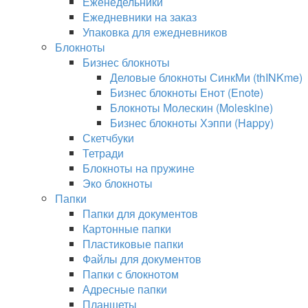
Еженедельники
Ежедневники на заказ
Упаковка для ежедневников
Блокноты
Бизнес блокноты
Деловые блокноты СинкМи (thINKme)
Бизнес блокноты Енот (Enote)
Блокноты Молескин (Moleskine)
Бизнес блокноты Хэппи (Happy)
Скетчбуки
Тетради
Блокноты на пружине
Эко блокноты
Папки
Папки для документов
Картонные папки
Пластиковые папки
Файлы для документов
Папки с блокнотом
Адресные папки
Планшеты