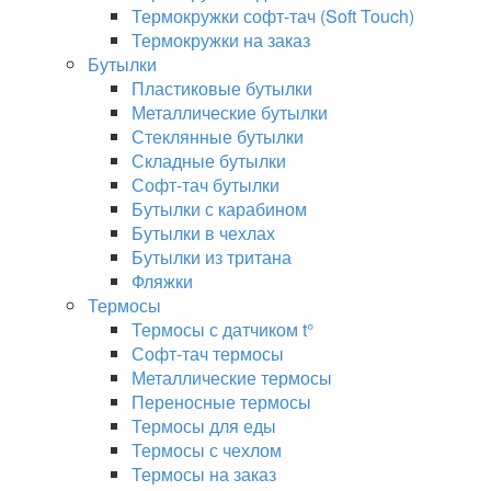
Термокружки софт-тач (Soft Touch)
Термокружки на заказ
Бутылки
Пластиковые бутылки
Металлические бутылки
Стеклянные бутылки
Складные бутылки
Софт-тач бутылки
Бутылки с карабином
Бутылки в чехлах
Бутылки из тритана
Фляжки
Термосы
Термосы с датчиком t°
Софт-тач термосы
Металлические термосы
Переносные термосы
Термосы для еды
Термосы с чехлом
Термосы на заказ