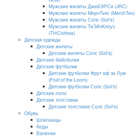
Мужские жилеты ДжейЭРСи (JRC)
Мужские жилеты МерчТекс (MerchTex)
Мужские жилеты Солс (Sol's)
Мужские жилеты ТиЭйчКлоуз
(THClothes)
Детская одежда
Детские жилеты
Детские жилеты Солс (Sol's)
Детские бейсболки
Детские футболки
Детские футболки Фрут оф зе Лум
(Fruit of the Loom)
Детские футболки Солс (Sol's)
Детские поло
Детские толстовки
Детские толстовки Солс (Sol's)
Обувь
Шлепанцы
Кеды
Валенки