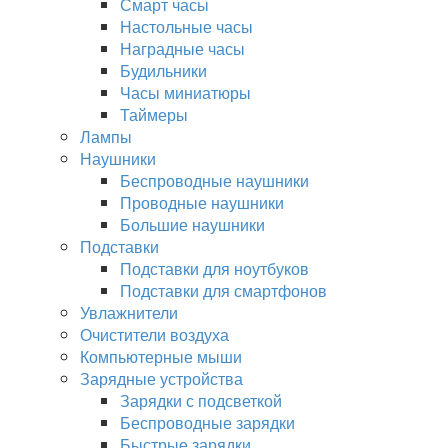
Смарт часы
Настольные часы
Наградные часы
Будильники
Часы миниатюры
Таймеры
Лампы
Наушники
Беспроводные наушники
Проводные наушники
Большие наушники
Подставки
Подставки для ноутбуков
Подставки для смартфонов
Увлажнители
Очистители воздуха
Компьютерные мыши
Зарядные устройства
Зарядки с подсветкой
Беспроводные зарядки
Быстрые зарядки