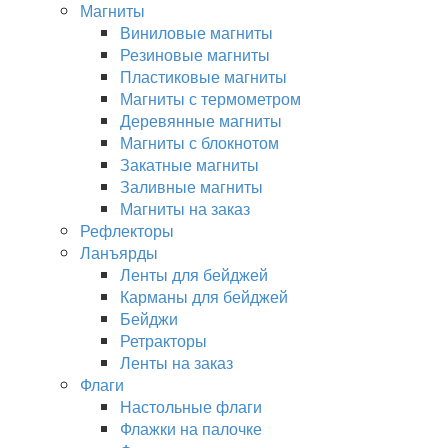
Магниты
Виниловые магниты
Резиновые магниты
Пластиковые магниты
Магниты с термометром
Деревянные магниты
Магниты с блокнотом
Закатные магниты
Заливные магниты
Магниты на заказ
Рефлекторы
Ланъярды
Ленты для бейджей
Карманы для бейджей
Бейджи
Ретракторы
Ленты на заказ
Флаги
Настольные флаги
Флажки на палочке