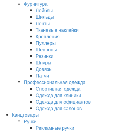
Фурнитура
Лейблы
Шильды
Ленты
Тканевые наклейки
Крепления
Пуллеры
Шевроны
Резинки
Шнуры
Довязы
Патчи
Профессиональная одежда
Спортивная одежда
Одежда для клиники
Одежда для официантов
Одежда для салонов
Канцтовары
Ручки
Рекламные ручки