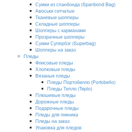
Сумки из спанбонда (Spanbond Bag)
Авоськи сетчатые
Тканевые шопперы
Складные шопперы
Шопперы с карманами
Прозрачные шопперы
Сумки Супербэг (Superbag)
Шопперы на заказ
Пледы
Флисовые пледы
Хлопковые пледы
Вязаные пледы
Пледы Портобелло (Portobello)
Пледы Тепло (Teplo)
Плюшевые пледы
Дорожные пледы
Подарочные пледы
Пледы для пикника
Пледы на заказ
Упаковка для пледов