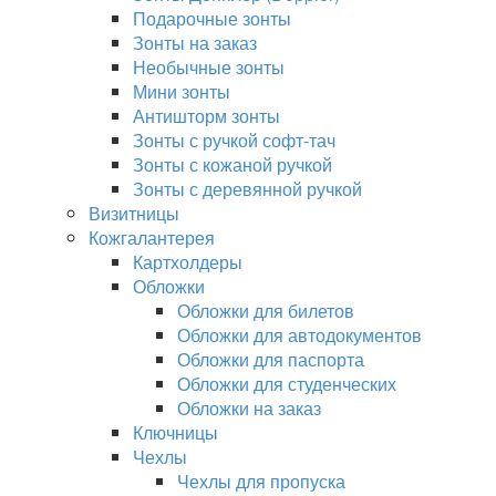
Подарочные зонты
Зонты на заказ
Необычные зонты
Мини зонты
Антишторм зонты
Зонты с ручкой софт-тач
Зонты с кожаной ручкой
Зонты с деревянной ручкой
Визитницы
Кожгалантерея
Картхолдеры
Обложки
Обложки для билетов
Обложки для автодокументов
Обложки для паспорта
Обложки для студенческих
Обложки на заказ
Ключницы
Чехлы
Чехлы для пропуска