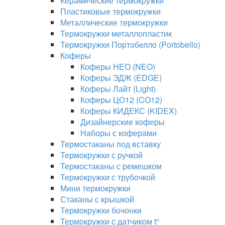
Керамические термокружки
Пластиковые термокружки
Металлические термокружки
Термокружки металлопластик
Термокружки Портобелло (Portobello)
Коферы
Коферы НЕО (NEO)
Коферы ЭДЖ (EDGE)
Коферы Лайт (Light)
Коферы ЦО12 (CO12)
Коферы КИДЕКС (KIDEX)
Дизайнерские коферы
Наборы с коферами
Термостаканы под вставку
Термокружки с ручкой
Термостаканы с ремешком
Термокружки с трубочкой
Мини термокружки
Стаканы с крышкой
Термокружки бочонки
Термокружки с датчиком t°