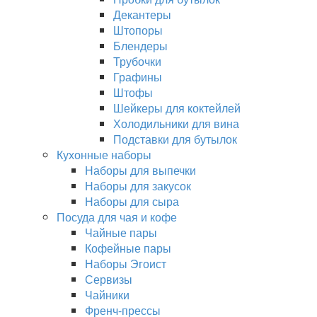
Декантеры
Штопоры
Блендеры
Трубочки
Графины
Штофы
Шейкеры для коктейлей
Холодильники для вина
Подставки для бутылок
Кухонные наборы
Наборы для выпечки
Наборы для закусок
Наборы для сыра
Посуда для чая и кофе
Чайные пары
Кофейные пары
Наборы Эгоист
Сервизы
Чайники
Френч-прессы