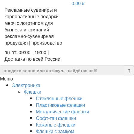
0.00
руб.
Рекламные сувениры и
корпоративные подарки
мерч с логотипом для
бизнеса и компаний
рекламно-сувенирная
продукция | производство
пн-пт: 09:00 - 19:00 |
Доставка по всей России
Меню
Электроника
Флешки
Стеклянные флешки
Пластиковые флешки
Металлические флешки
Софт-тач флешки
Кожаные флешки
Флешки с замком