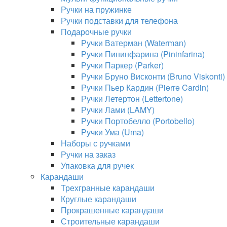
Ручки на пружинке
Ручки подставки для телефона
Подарочные ручки
Ручки Ватерман (Waterman)
Ручки Пининфарина (Pininfarina)
Ручки Паркер (Parker)
Ручки Бруно Висконти (Bruno Viskonti)
Ручки Пьер Кардин (Pierre Cardin)
Ручки Летертон (Lettertone)
Ручки Лами (LAMY)
Ручки Портобелло (Portobello)
Ручки Ума (Uma)
Наборы с ручками
Ручки на заказ
Упаковка для ручек
Карандаши
Трехгранные карандаши
Круглые карандаши
Прокрашенные карандаши
Строительные карандаши