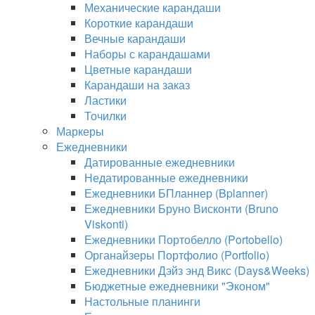
Механические карандаши
Короткие карандаши
Вечные карандаши
Наборы с карандашами
Цветные карандаши
Карандаши на заказ
Ластики
Точилки
Маркеры
Ежедневники
Датированные ежедневники
Недатированные ежедневники
Ежедневники БПланнер (Bplanner)
Ежедневники Бруно Висконти (Bruno
Viskonti)
Ежедневники Портобелло (Portobello)
Органайзеры Портфолио (Portfolio)
Ежедневники Дэйз энд Викс (Days&Weeks)
Бюджетные ежедневники "Эконом"
Настольные планинги