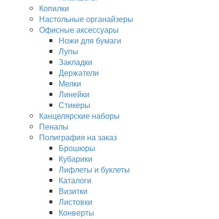
Копилки
Настольные органайзеры
Офисные аксессуары
Ножи для бумаги
Лупы
Закладки
Держатели
Мелки
Линейки
Стикеры
Канцелярские наборы
Пеналы
Полиграфия на заказ
Брошюры
Кубарики
Лифлеты и буклеты
Каталоги
Визитки
Листовки
Конверты