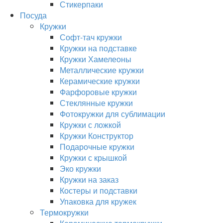
Стикерпаки
Посуда
Кружки
Софт-тач кружки
Кружки на подставке
Кружки Хамелеоны
Металлические кружки
Керамические кружки
Фарфоровые кружки
Стеклянные кружки
Фотокружки для сублимации
Кружки с ложкой
Кружки Конструктор
Подарочные кружки
Кружки с крышкой
Эко кружки
Кружки на заказ
Костеры и подставки
Упаковка для кружек
Термокружки