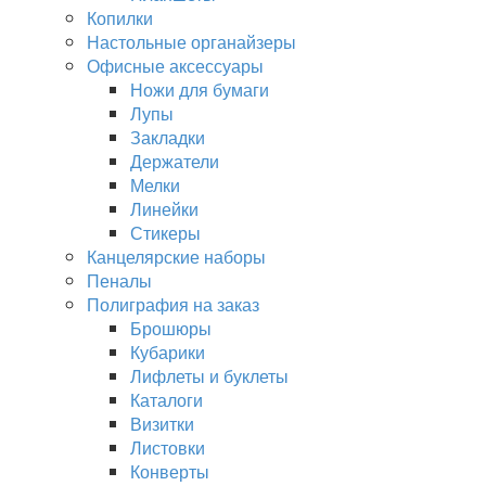
Копилки
Настольные органайзеры
Офисные аксессуары
Ножи для бумаги
Лупы
Закладки
Держатели
Мелки
Линейки
Стикеры
Канцелярские наборы
Пеналы
Полиграфия на заказ
Брошюры
Кубарики
Лифлеты и буклеты
Каталоги
Визитки
Листовки
Конверты