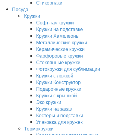
Стикерпаки
Посуда
Кружки
Софт-тач кружки
Кружки на подставке
Кружки Хамелеоны
Металлические кружки
Керамические кружки
Фарфоровые кружки
Стеклянные кружки
Фотокружки для сублимации
Кружки с ложкой
Кружки Конструктор
Подарочные кружки
Кружки с крышкой
Эко кружки
Кружки на заказ
Костеры и подставки
Упаковка для кружек
Термокружки