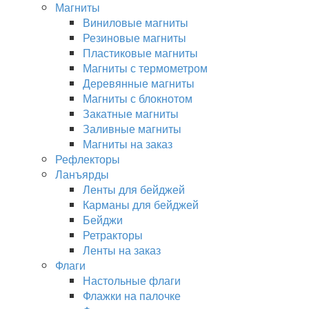
Магниты
Виниловые магниты
Резиновые магниты
Пластиковые магниты
Магниты с термометром
Деревянные магниты
Магниты с блокнотом
Закатные магниты
Заливные магниты
Магниты на заказ
Рефлекторы
Ланъярды
Ленты для бейджей
Карманы для бейджей
Бейджи
Ретракторы
Ленты на заказ
Флаги
Настольные флаги
Флажки на палочке