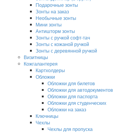
Подарочные зонты
Зонты на заказ
Необычные зонты
Мини зонты
Антишторм зонты
Зонты с ручкой софт-тач
Зонты с кожаной ручкой
Зонты с деревянной ручкой
Визитницы
Кожгалантерея
Картхолдеры
Обложки
Обложки для билетов
Обложки для автодокументов
Обложки для паспорта
Обложки для студенческих
Обложки на заказ
Ключницы
Чехлы
Чехлы для пропуска