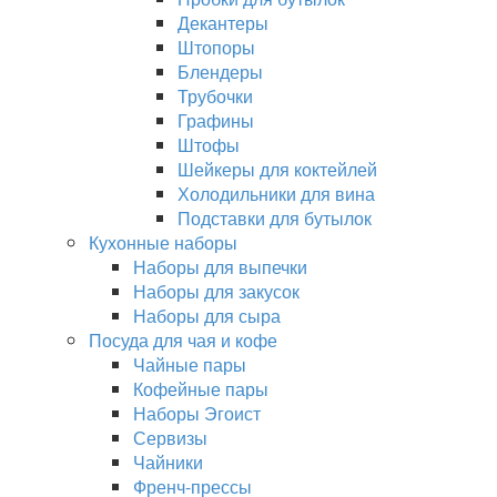
Декантеры
Штопоры
Блендеры
Трубочки
Графины
Штофы
Шейкеры для коктейлей
Холодильники для вина
Подставки для бутылок
Кухонные наборы
Наборы для выпечки
Наборы для закусок
Наборы для сыра
Посуда для чая и кофе
Чайные пары
Кофейные пары
Наборы Эгоист
Сервизы
Чайники
Френч-прессы