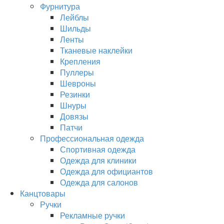
Фурнитура
Лейблы
Шильды
Ленты
Тканевые наклейки
Крепления
Пуллеры
Шевроны
Резинки
Шнуры
Довязы
Патчи
Профессиональная одежда
Спортивная одежда
Одежда для клиники
Одежда для официантов
Одежда для салонов
Канцтовары
Ручки
Рекламные ручки