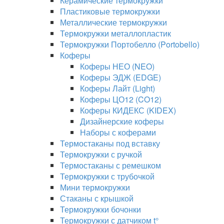
Керамические термокружки
Пластиковые термокружки
Металлические термокружки
Термокружки металлопластик
Термокружки Портобелло (Portobello)
Коферы
Коферы НЕО (NEO)
Коферы ЭДЖ (EDGE)
Коферы Лайт (Light)
Коферы ЦО12 (CO12)
Коферы КИДЕКС (KIDEX)
Дизайнерские коферы
Наборы с коферами
Термостаканы под вставку
Термокружки с ручкой
Термостаканы с ремешком
Термокружки с трубочкой
Мини термокружки
Стаканы с крышкой
Термокружки бочонки
Термокружки с датчиком t°