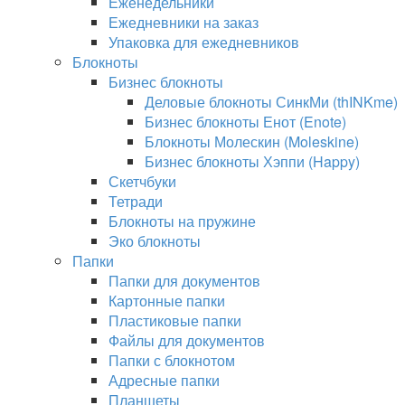
Еженедельники
Ежедневники на заказ
Упаковка для ежедневников
Блокноты
Бизнес блокноты
Деловые блокноты СинкМи (thINKme)
Бизнес блокноты Енот (Enote)
Блокноты Молескин (Moleskine)
Бизнес блокноты Хэппи (Happy)
Скетчбуки
Тетради
Блокноты на пружине
Эко блокноты
Папки
Папки для документов
Картонные папки
Пластиковые папки
Файлы для документов
Папки с блокнотом
Адресные папки
Планшеты