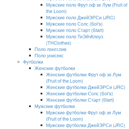
Мужские поло Фрут оф зе Лум (Fruit of
the Loom)
Мужские поло ДжейЭРСи (JRC)
Мужские поло Солс (Sol's)
Мужские поло Старт (Start)
Мужские поло ТиЭйчКлоуз
(THClothes)
Поло лонгслив
Поло унисекс
Футболки
Женские футболки
Женские футболки Фрут оф зе Лум
(Fruit of the Loom)
Женские футболки ДжейЭРСи (JRC)
Женские футболки Солс (Sol's)
Женские футболки Старт (Start)
Мужские футболки
Мужские футболки Фрут оф зе Лум
(Fruit of the Loom)
Мужские футболки ДжейЭРСи (JRC)