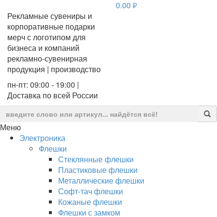
0.00
руб.
Рекламные сувениры и
корпоративные подарки
мерч с логотипом для
бизнеса и компаний
рекламно-сувенирная
продукция | производство
пн-пт: 09:00 - 19:00 |
Доставка по всей России
Меню
Электроника
Флешки
Стеклянные флешки
Пластиковые флешки
Металлические флешки
Софт-тач флешки
Кожаные флешки
Флешки с замком