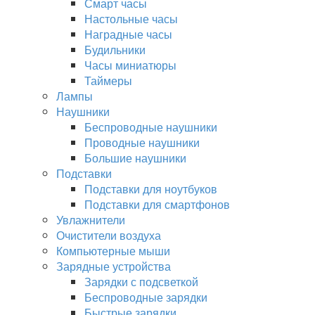
Смарт часы
Настольные часы
Наградные часы
Будильники
Часы миниатюры
Таймеры
Лампы
Наушники
Беспроводные наушники
Проводные наушники
Большие наушники
Подставки
Подставки для ноутбуков
Подставки для смартфонов
Увлажнители
Очистители воздуха
Компьютерные мыши
Зарядные устройства
Зарядки с подсветкой
Беспроводные зарядки
Быстрые зарядки