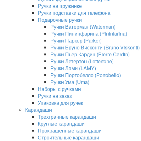
Ручки на пружинке
Ручки подставки для телефона
Подарочные ручки
Ручки Ватерман (Waterman)
Ручки Пининфарина (Pininfarina)
Ручки Паркер (Parker)
Ручки Бруно Висконти (Bruno Viskonti)
Ручки Пьер Кардин (Pierre Cardin)
Ручки Летертон (Lettertone)
Ручки Лами (LAMY)
Ручки Портобелло (Portobello)
Ручки Ума (Uma)
Наборы с ручками
Ручки на заказ
Упаковка для ручек
Карандаши
Трехгранные карандаши
Круглые карандаши
Прокрашенные карандаши
Строительные карандаши