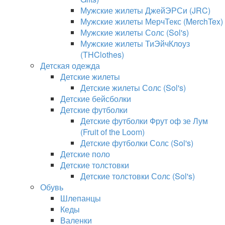
Мужские жилеты ДжейЭРСи (JRC)
Мужские жилеты МерчТекс (MerchTex)
Мужские жилеты Солс (Sol's)
Мужские жилеты ТиЭйчКлоуз
(THClothes)
Детская одежда
Детские жилеты
Детские жилеты Солс (Sol's)
Детские бейсболки
Детские футболки
Детские футболки Фрут оф зе Лум
(Fruit of the Loom)
Детские футболки Солс (Sol's)
Детские поло
Детские толстовки
Детские толстовки Солс (Sol's)
Обувь
Шлепанцы
Кеды
Валенки