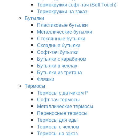
Термокружки софт-тач (Soft Touch)
Термокружки на заказ
Бутылки
Пластиковые бутылки
Металлические бутылки
Стеклянные бутылки
Складные бутылки
Софт-тач бутылки
Бутылки с карабином
Бутылки в чехлах
Бутылки из тритана
Фляжки
Термосы
Термосы с датчиком t°
Софт-тач термосы
Металлические термосы
Переносные термосы
Термосы для еды
Термосы с чехлом
Термосы на заказ