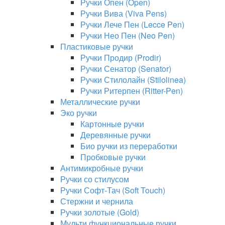
Ручки Опен (Open)
Ручки Вива (Viva Pens)
Ручки Лече Пен (Lecce Pen)
Ручки Нео Пен (Neo Pen)
Пластиковые ручки
Ручки Продир (Prodir)
Ручки Сенатор (Senator)
Ручки Стилолайн (Stilolinea)
Ручки Ритерпен (Ritter-Pen)
Металлические ручки
Эко ручки
Картонные ручки
Деревянные ручки
Био ручки из переработки
Пробковые ручки
Антимикробные ручки
Ручки со стилусом
Ручки Софт-Тач (Soft Touch)
Стержни и чернила
Ручки золотые (Gold)
Мульти функциональные ручки