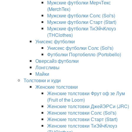
Мужские футболки МерчТекс
(MerchTex)
Мужские футболки Солс (Sol's)
Мужские футболки Старт (Start)
Мужские футболки ТиЭйчКлоуз
(THClothes)
Унисекс футболки
Унисекс футболки Солс (Sol's)
Футболки Портобелло (Portobello)
Оверсайз футболки
Лонгсливы
Майки
Толстовки и худи
Женские толстовки
Женские толстовки Фрут оф зе Лум
(Fruit of the Loom)
Женские толстовки ДжейЭРСи (JRC)
Женские толстовки Солс (Sol's)
Женские толстовки Старт (Start)
Женские толстовки ТиЭйчКлоуз