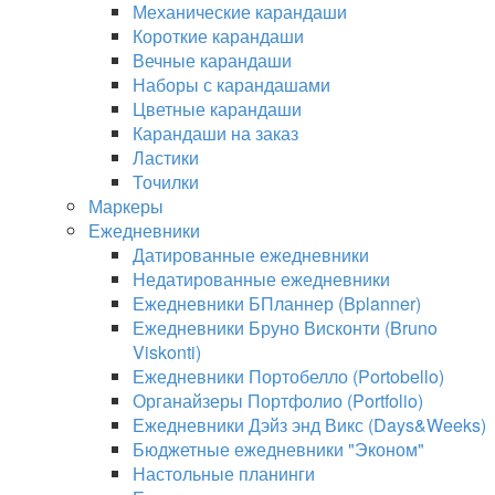
Механические карандаши
Короткие карандаши
Вечные карандаши
Наборы с карандашами
Цветные карандаши
Карандаши на заказ
Ластики
Точилки
Маркеры
Ежедневники
Датированные ежедневники
Недатированные ежедневники
Ежедневники БПланнер (Bplanner)
Ежедневники Бруно Висконти (Bruno
Viskonti)
Ежедневники Портобелло (Portobello)
Органайзеры Портфолио (Portfolio)
Ежедневники Дэйз энд Викс (Days&Weeks)
Бюджетные ежедневники "Эконом"
Настольные планинги