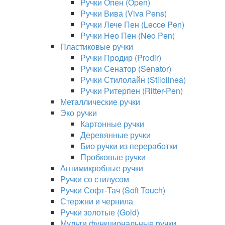
Ручки Опен (Open)
Ручки Вива (Viva Pens)
Ручки Лече Пен (Lecce Pen)
Ручки Нео Пен (Neo Pen)
Пластиковые ручки
Ручки Продир (Prodir)
Ручки Сенатор (Senator)
Ручки Стилолайн (Stilolinea)
Ручки Ритерпен (Ritter-Pen)
Металлические ручки
Эко ручки
Картонные ручки
Деревянные ручки
Био ручки из переработки
Пробковые ручки
Антимикробные ручки
Ручки со стилусом
Ручки Софт-Тач (Soft Touch)
Стержни и чернила
Ручки золотые (Gold)
Мульти функциональные ручки