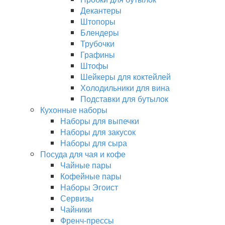
Декантеры
Штопоры
Блендеры
Трубочки
Графины
Штофы
Шейкеры для коктейлей
Холодильники для вина
Подставки для бутылок
Кухонные наборы
Наборы для выпечки
Наборы для закусок
Наборы для сыра
Посуда для чая и кофе
Чайные пары
Кофейные пары
Наборы Эгоист
Сервизы
Чайники
Френч-прессы