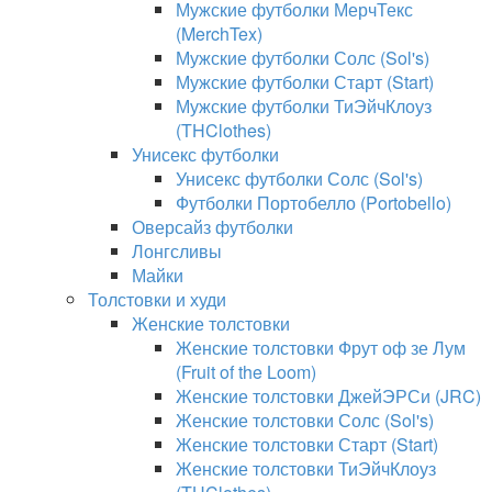
Мужские футболки МерчТекс
(MerchTex)
Мужские футболки Солс (Sol's)
Мужские футболки Старт (Start)
Мужские футболки ТиЭйчКлоуз
(THClothes)
Унисекс футболки
Унисекс футболки Солс (Sol's)
Футболки Портобелло (Portobello)
Оверсайз футболки
Лонгсливы
Майки
Толстовки и худи
Женские толстовки
Женские толстовки Фрут оф зе Лум
(Fruit of the Loom)
Женские толстовки ДжейЭРСи (JRC)
Женские толстовки Солс (Sol's)
Женские толстовки Старт (Start)
Женские толстовки ТиЭйчКлоуз