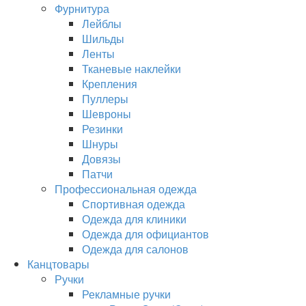
Фурнитура
Лейблы
Шильды
Ленты
Тканевые наклейки
Крепления
Пуллеры
Шевроны
Резинки
Шнуры
Довязы
Патчи
Профессиональная одежда
Спортивная одежда
Одежда для клиники
Одежда для официантов
Одежда для салонов
Канцтовары
Ручки
Рекламные ручки