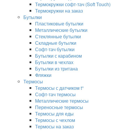
Термокружки софт-тач (Soft Touch)
Термокружки на заказ
Бутылки
Пластиковые бутылки
Металлические бутылки
Стеклянные бутылки
Складные бутылки
Софт-тач бутылки
Бутылки с карабином
Бутылки в чехлах
Бутылки из тритана
Фляжки
Термосы
Термосы с датчиком t°
Софт-тач термосы
Металлические термосы
Переносные термосы
Термосы для еды
Термосы с чехлом
Термосы на заказ