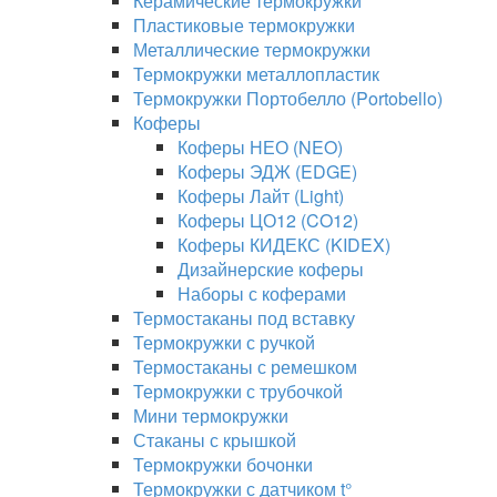
Керамические термокружки
Пластиковые термокружки
Металлические термокружки
Термокружки металлопластик
Термокружки Портобелло (Portobello)
Коферы
Коферы НЕО (NEO)
Коферы ЭДЖ (EDGE)
Коферы Лайт (Light)
Коферы ЦО12 (CO12)
Коферы КИДЕКС (KIDEX)
Дизайнерские коферы
Наборы с коферами
Термостаканы под вставку
Термокружки с ручкой
Термостаканы с ремешком
Термокружки с трубочкой
Мини термокружки
Стаканы с крышкой
Термокружки бочонки
Термокружки с датчиком t°