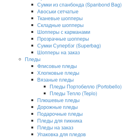
Сумки из спанбонда (Spanbond Bag)
Авоськи сетчатые
Тканевые шопперы
Складные шопперы
Шопперы с карманами
Прозрачные шопперы
Сумки Супербэг (Superbag)
Шопперы на заказ
Пледы
Флисовые пледы
Хлопковые пледы
Вязаные пледы
Пледы Портобелло (Portobello)
Пледы Тепло (Teplo)
Плюшевые пледы
Дорожные пледы
Подарочные пледы
Пледы для пикника
Пледы на заказ
Упаковка для пледов