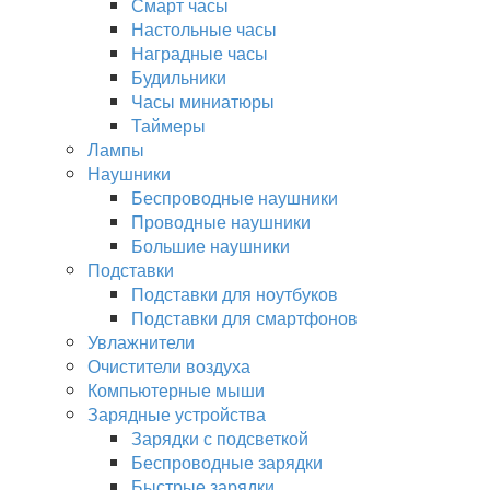
Смарт часы
Настольные часы
Наградные часы
Будильники
Часы миниатюры
Таймеры
Лампы
Наушники
Беспроводные наушники
Проводные наушники
Большие наушники
Подставки
Подставки для ноутбуков
Подставки для смартфонов
Увлажнители
Очистители воздуха
Компьютерные мыши
Зарядные устройства
Зарядки с подсветкой
Беспроводные зарядки
Быстрые зарядки