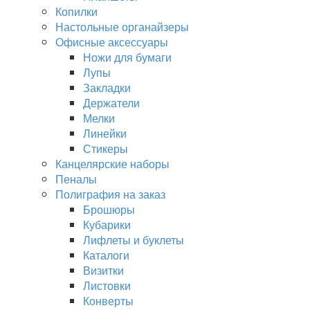
Копилки
Настольные органайзеры
Офисные аксессуары
Ножи для бумаги
Лупы
Закладки
Держатели
Мелки
Линейки
Стикеры
Канцелярские наборы
Пеналы
Полиграфия на заказ
Брошюры
Кубарики
Лифлеты и буклеты
Каталоги
Визитки
Листовки
Конверты