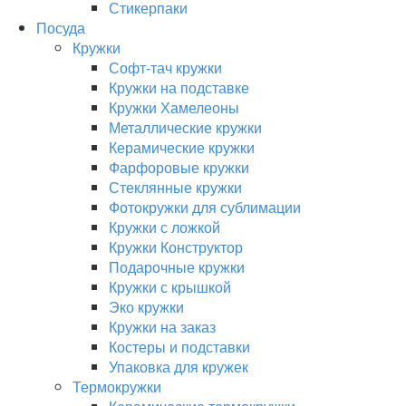
Стикерпаки
Посуда
Кружки
Софт-тач кружки
Кружки на подставке
Кружки Хамелеоны
Металлические кружки
Керамические кружки
Фарфоровые кружки
Стеклянные кружки
Фотокружки для сублимации
Кружки с ложкой
Кружки Конструктор
Подарочные кружки
Кружки с крышкой
Эко кружки
Кружки на заказ
Костеры и подставки
Упаковка для кружек
Термокружки