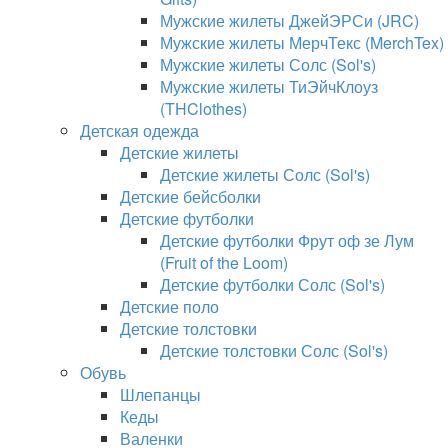
Мужские жилеты ДжейЭРСи (JRC)
Мужские жилеты МерчТекс (MerchTex)
Мужские жилеты Солс (Sol's)
Мужские жилеты ТиЭйчКлоуз
(THClothes)
Детская одежда
Детские жилеты
Детские жилеты Солс (Sol's)
Детские бейсболки
Детские футболки
Детские футболки Фрут оф зе Лум
(Fruit of the Loom)
Детские футболки Солс (Sol's)
Детские поло
Детские толстовки
Детские толстовки Солс (Sol's)
Обувь
Шлепанцы
Кеды
Валенки