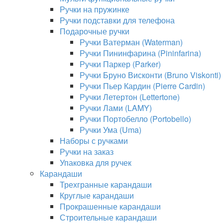
Ручки на пружинке
Ручки подставки для телефона
Подарочные ручки
Ручки Ватерман (Waterman)
Ручки Пининфарина (Pininfarina)
Ручки Паркер (Parker)
Ручки Бруно Висконти (Bruno Viskonti)
Ручки Пьер Кардин (Pierre Cardin)
Ручки Летертон (Lettertone)
Ручки Лами (LAMY)
Ручки Портобелло (Portobello)
Ручки Ума (Uma)
Наборы с ручками
Ручки на заказ
Упаковка для ручек
Карандаши
Трехгранные карандаши
Круглые карандаши
Прокрашенные карандаши
Строительные карандаши