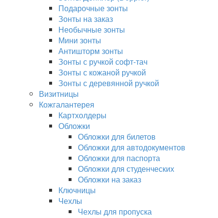
Подарочные зонты
Зонты на заказ
Необычные зонты
Мини зонты
Антишторм зонты
Зонты с ручкой софт-тач
Зонты с кожаной ручкой
Зонты с деревянной ручкой
Визитницы
Кожгалантерея
Картхолдеры
Обложки
Обложки для билетов
Обложки для автодокументов
Обложки для паспорта
Обложки для студенческих
Обложки на заказ
Ключницы
Чехлы
Чехлы для пропуска