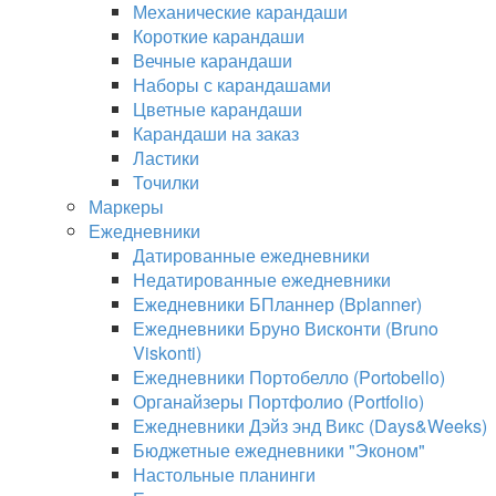
Механические карандаши
Короткие карандаши
Вечные карандаши
Наборы с карандашами
Цветные карандаши
Карандаши на заказ
Ластики
Точилки
Маркеры
Ежедневники
Датированные ежедневники
Недатированные ежедневники
Ежедневники БПланнер (Bplanner)
Ежедневники Бруно Висконти (Bruno
Viskonti)
Ежедневники Портобелло (Portobello)
Органайзеры Портфолио (Portfolio)
Ежедневники Дэйз энд Викс (Days&Weeks)
Бюджетные ежедневники "Эконом"
Настольные планинги