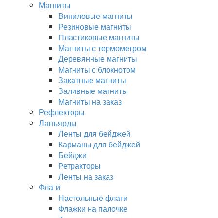
Магниты
Виниловые магниты
Резиновые магниты
Пластиковые магниты
Магниты с термометром
Деревянные магниты
Магниты с блокнотом
Закатные магниты
Заливные магниты
Магниты на заказ
Рефлекторы
Ланъярды
Ленты для бейджей
Карманы для бейджей
Бейджи
Ретракторы
Ленты на заказ
Флаги
Настольные флаги
Флажки на палочке