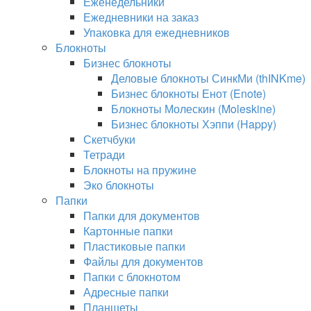
Еженедельники
Ежедневники на заказ
Упаковка для ежедневников
Блокноты
Бизнес блокноты
Деловые блокноты СинкМи (thINKme)
Бизнес блокноты Енот (Enote)
Блокноты Молескин (Moleskine)
Бизнес блокноты Хэппи (Happy)
Скетчбуки
Тетради
Блокноты на пружине
Эко блокноты
Папки
Папки для документов
Картонные папки
Пластиковые папки
Файлы для документов
Папки с блокнотом
Адресные папки
Планшеты