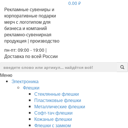
0.00
руб.
Рекламные сувениры и
корпоративные подарки
мерч с логотипом для
бизнеса и компаний
рекламно-сувенирная
продукция | производство
пн-пт: 09:00 - 19:00 |
Доставка по всей России
Меню
Электроника
Флешки
Стеклянные флешки
Пластиковые флешки
Металлические флешки
Софт-тач флешки
Кожаные флешки
Флешки с замком