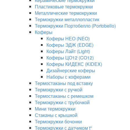
Керамические термокружки
Пластиковые термокружки
Металлические термокружки
Термокружки металлопластик
Термокружки Портобелло (Portobello)
Коферы
Коферы НЕО (NEO)
Коферы ЭДЖ (EDGE)
Коферы Лайт (Light)
Коферы ЦО12 (CO12)
Коферы КИДЕКС (KIDEX)
Дизайнерские коферы
Наборы с коферами
Термостаканы под вставку
Термокружки с ручкой
Термостаканы с ремешком
Термокружки с трубочкой
Мини термокружки
Стаканы с крышкой
Термокружки бочонки
Термокружки с датчиком t°