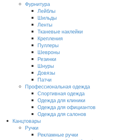
Фурнитура
Лейблы
Шильды
Ленты
Тканевые наклейки
Крепления
Пуллеры
Шевроны
Резинки
Шнуры
Довязы
Патчи
Профессиональная одежда
Спортивная одежда
Одежда для клиники
Одежда для официантов
Одежда для салонов
Канцтовары
Ручки
Рекламные ручки