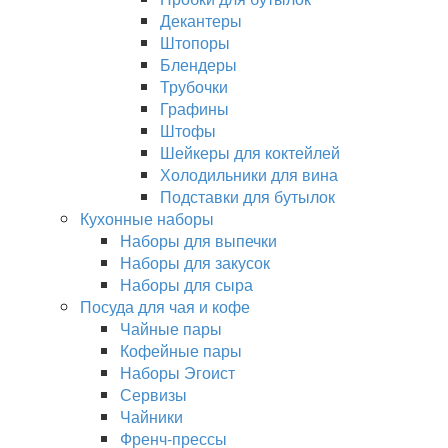
Декантеры
Штопоры
Блендеры
Трубочки
Графины
Штофы
Шейкеры для коктейлей
Холодильники для вина
Подставки для бутылок
Кухонные наборы
Наборы для выпечки
Наборы для закусок
Наборы для сыра
Посуда для чая и кофе
Чайные пары
Кофейные пары
Наборы Эгоист
Сервизы
Чайники
Френч-прессы