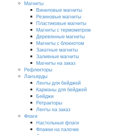
Магниты
Виниловые магниты
Резиновые магниты
Пластиковые магниты
Магниты с термометром
Деревянные магниты
Магниты с блокнотом
Закатные магниты
Заливные магниты
Магниты на заказ
Рефлекторы
Ланъярды
Ленты для бейджей
Карманы для бейджей
Бейджи
Ретракторы
Ленты на заказ
Флаги
Настольные флаги
Флажки на палочке