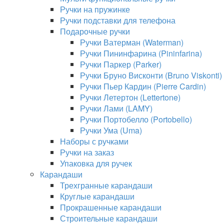
Ручки на пружинке
Ручки подставки для телефона
Подарочные ручки
Ручки Ватерман (Waterman)
Ручки Пининфарина (Pininfarina)
Ручки Паркер (Parker)
Ручки Бруно Висконти (Bruno Viskonti)
Ручки Пьер Кардин (Pierre Cardin)
Ручки Летертон (Lettertone)
Ручки Лами (LAMY)
Ручки Портобелло (Portobello)
Ручки Ума (Uma)
Наборы с ручками
Ручки на заказ
Упаковка для ручек
Карандаши
Трехгранные карандаши
Круглые карандаши
Прокрашенные карандаши
Строительные карандаши