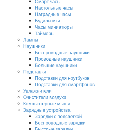
Смарт часы
Настольные часы
Наградные часы
Будильники
Часы миниатюры
Таймеры
Лампы
Наушники
Беспроводные наушники
Проводные наушники
Большие наушники
Подставки
Подставки для ноутбуков
Подставки для смартфонов
Увлажнители
Очистители воздуха
Компьютерные мыши
Зарядные устройства
Зарядки с подсветкой
Беспроводные зарядки
Быстрые зарядки