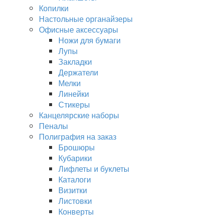
Копилки
Настольные органайзеры
Офисные аксессуары
Ножи для бумаги
Лупы
Закладки
Держатели
Мелки
Линейки
Стикеры
Канцелярские наборы
Пеналы
Полиграфия на заказ
Брошюры
Кубарики
Лифлеты и буклеты
Каталоги
Визитки
Листовки
Конверты