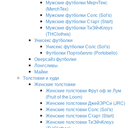
Мужские футболки МерчТекс
(MerchTex)
Мужские футболки Солс (Sol's)
Мужские футболки Старт (Start)
Мужские футболки ТиЭйчКлоуз
(THClothes)
Унисекс футболки
Унисекс футболки Солс (Sol's)
Футболки Портобелло (Portobello)
Оверсайз футболки
Лонгсливы
Майки
Толстовки и худи
Женские толстовки
Женские толстовки Фрут оф зе Лум
(Fruit of the Loom)
Женские толстовки ДжейЭРСи (JRC)
Женские толстовки Солс (Sol's)
Женские толстовки Старт (Start)
Женские толстовки ТиЭйчКлоуз