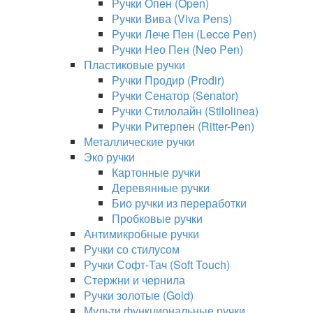
Ручки Опен (Open)
Ручки Вива (Viva Pens)
Ручки Лече Пен (Lecce Pen)
Ручки Нео Пен (Neo Pen)
Пластиковые ручки
Ручки Продир (Prodir)
Ручки Сенатор (Senator)
Ручки Стилолайн (Stilolinea)
Ручки Ритерпен (Ritter-Pen)
Металлические ручки
Эко ручки
Картонные ручки
Деревянные ручки
Био ручки из переработки
Пробковые ручки
Антимикробные ручки
Ручки со стилусом
Ручки Софт-Тач (Soft Touch)
Стержни и чернила
Ручки золотые (Gold)
Мульти функциональные ручки