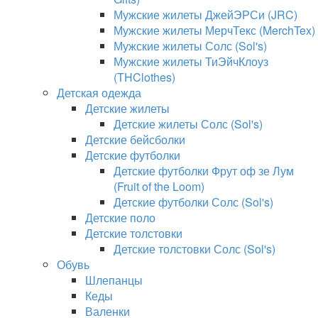
Мужские жилеты ДжейЭРСи (JRC)
Мужские жилеты МерчТекс (MerchTex)
Мужские жилеты Солс (Sol's)
Мужские жилеты ТиЭйчКлоуз
(THClothes)
Детская одежда
Детские жилеты
Детские жилеты Солс (Sol's)
Детские бейсболки
Детские футболки
Детские футболки Фрут оф зе Лум
(Fruit of the Loom)
Детские футболки Солс (Sol's)
Детские поло
Детские толстовки
Детские толстовки Солс (Sol's)
Обувь
Шлепанцы
Кеды
Валенки