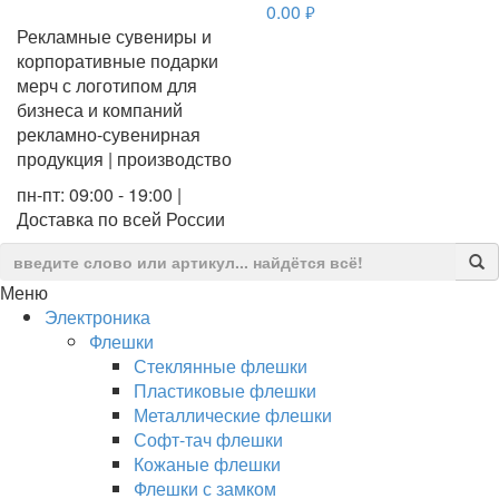
0.00
руб.
Рекламные сувениры и
корпоративные подарки
мерч с логотипом для
бизнеса и компаний
рекламно-сувенирная
продукция | производство
пн-пт: 09:00 - 19:00 |
Доставка по всей России
Меню
Электроника
Флешки
Стеклянные флешки
Пластиковые флешки
Металлические флешки
Софт-тач флешки
Кожаные флешки
Флешки с замком