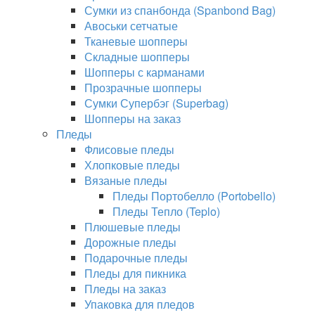
Сумки из спанбонда (Spanbond Bag)
Авоськи сетчатые
Тканевые шопперы
Складные шопперы
Шопперы с карманами
Прозрачные шопперы
Сумки Супербэг (Superbag)
Шопперы на заказ
Пледы
Флисовые пледы
Хлопковые пледы
Вязаные пледы
Пледы Портобелло (Portobello)
Пледы Тепло (Teplo)
Плюшевые пледы
Дорожные пледы
Подарочные пледы
Пледы для пикника
Пледы на заказ
Упаковка для пледов