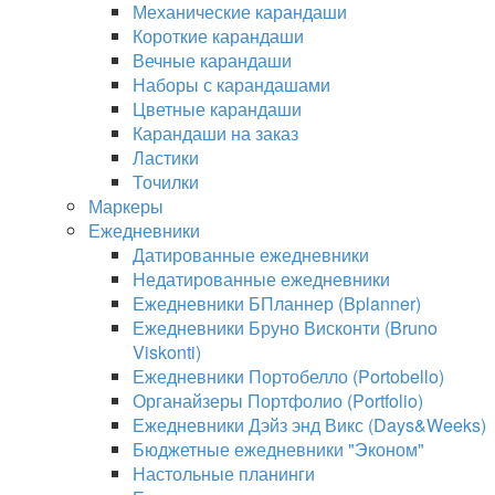
Механические карандаши
Короткие карандаши
Вечные карандаши
Наборы с карандашами
Цветные карандаши
Карандаши на заказ
Ластики
Точилки
Маркеры
Ежедневники
Датированные ежедневники
Недатированные ежедневники
Ежедневники БПланнер (Bplanner)
Ежедневники Бруно Висконти (Bruno
Viskonti)
Ежедневники Портобелло (Portobello)
Органайзеры Портфолио (Portfolio)
Ежедневники Дэйз энд Викс (Days&Weeks)
Бюджетные ежедневники "Эконом"
Настольные планинги