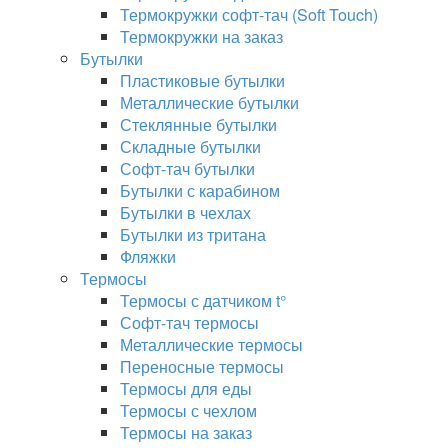
Термокружки софт-тач (Soft Touch)
Термокружки на заказ
Бутылки
Пластиковые бутылки
Металлические бутылки
Стеклянные бутылки
Складные бутылки
Софт-тач бутылки
Бутылки с карабином
Бутылки в чехлах
Бутылки из тритана
Фляжки
Термосы
Термосы с датчиком t°
Софт-тач термосы
Металлические термосы
Переносные термосы
Термосы для еды
Термосы с чехлом
Термосы на заказ