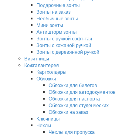
Подарочные зонты
Зонты на заказ
Необычные зонты
Мини зонты
Антишторм зонты
Зонты с ручкой софт-тач
Зонты с кожаной ручкой
Зонты с деревянной ручкой
Визитницы
Кожгалантерея
Картхолдеры
Обложки
Обложки для билетов
Обложки для автодокументов
Обложки для паспорта
Обложки для студенческих
Обложки на заказ
Ключницы
Чехлы
Чехлы для пропуска