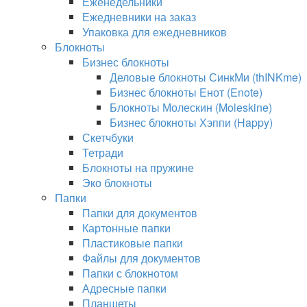
Еженедельники
Ежедневники на заказ
Упаковка для ежедневников
Блокноты
Бизнес блокноты
Деловые блокноты СинкМи (thINKme)
Бизнес блокноты Енот (Enote)
Блокноты Молескин (Moleskine)
Бизнес блокноты Хэппи (Happy)
Скетчбуки
Тетради
Блокноты на пружине
Эко блокноты
Папки
Папки для документов
Картонные папки
Пластиковые папки
Файлы для документов
Папки с блокнотом
Адресные папки
Планшеты