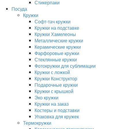
Стикерпаки
Посуда
Кружки
Софт-тач кружки
Кружки на подставке
Кружки Хамелеоны
Металлические кружки
Керамические кружки
Фарфоровые кружки
Стеклянные кружки
Фотокружки для сублимации
Кружки с ложкой
Кружки Конструктор
Подарочные кружки
Кружки с крышкой
Эко кружки
Кружки на заказ
Костеры и подставки
Упаковка для кружек
Термокружки