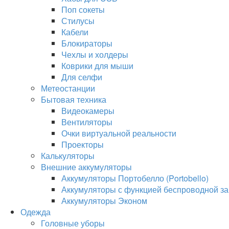
Поп сокеты
Стилусы
Кабели
Блокираторы
Чехлы и холдеры
Коврики для мыши
Для селфи
Метеостанции
Бытовая техника
Видеокамеры
Вентиляторы
Очки виртуальной реальности
Проекторы
Калькуляторы
Внешние аккумуляторы
Аккумуляторы Портобелло (Portobello)
Аккумуляторы с функцией беспроводной за
Аккумуляторы Эконом
Одежда
Головные уборы