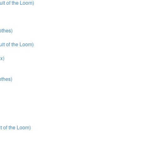
it of the Loom)
thes)
it of the Loom)
x)
thes)
 of the Loom)