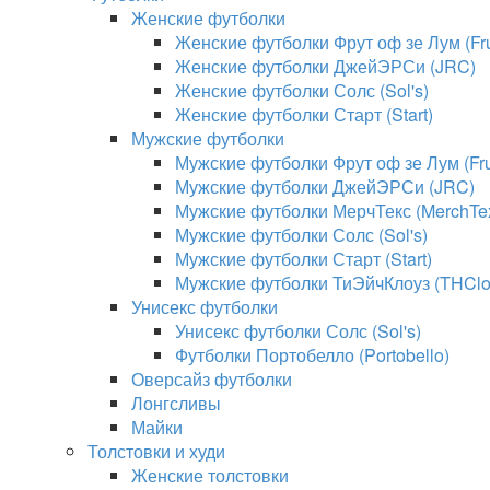
Женские футболки
Женские футболки Фрут оф зе Лум (Frui
Женские футболки ДжейЭРСи (JRC)
Женские футболки Солс (Sol's)
Женские футболки Старт (Start)
Мужские футболки
Мужские футболки Фрут оф зе Лум (Frui
Мужские футболки ДжейЭРСи (JRC)
Мужские футболки МерчТекс (MerchTe
Мужские футболки Солс (Sol's)
Мужские футболки Старт (Start)
Мужские футболки ТиЭйчКлоуз (THClo
Унисекс футболки
Унисекс футболки Солс (Sol's)
Футболки Портобелло (Portobello)
Оверсайз футболки
Лонгсливы
Майки
Толстовки и худи
Женские толстовки