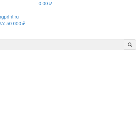
0.00
руб.
print.ru
а: 50 000 ₽