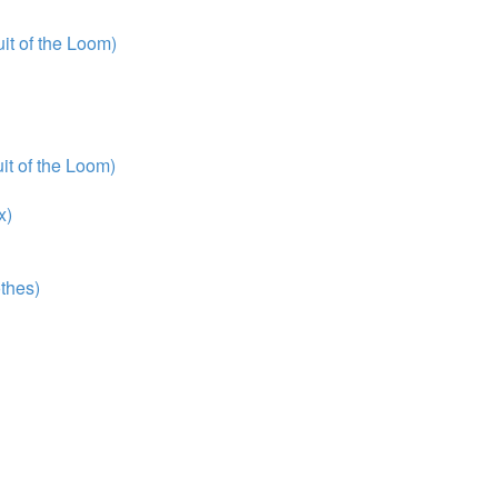
t of the Loom)
t of the Loom)
x)
thes)