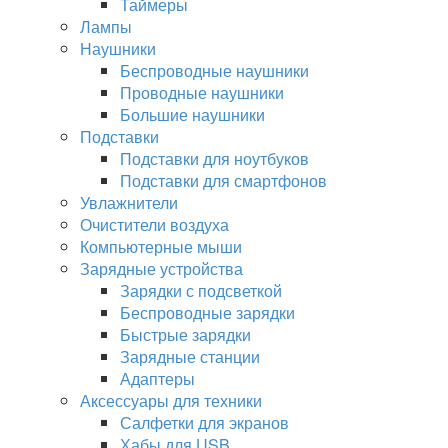
Таймеры
Лампы
Наушники
Беспроводные наушники
Проводные наушники
Большие наушники
Подставки
Подставки для ноутбуков
Подставки для смартфонов
Увлажнители
Очистители воздуха
Компьютерные мыши
Зарядные устройства
Зарядки с подсветкой
Беспроводные зарядки
Быстрые зарядки
Зарядные станции
Адаптеры
Аксессуары для техники
Салфетки для экранов
Хабы для USB