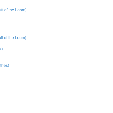
t of the Loom)
t of the Loom)
x)
thes)