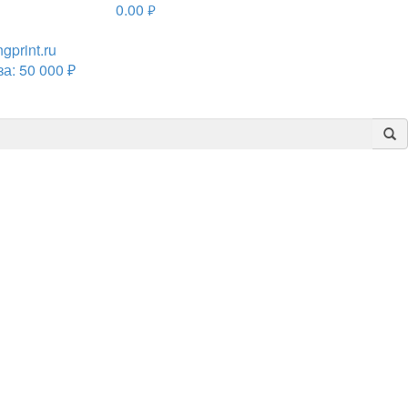
0.00
руб.
print.ru
а: 50 000 ₽