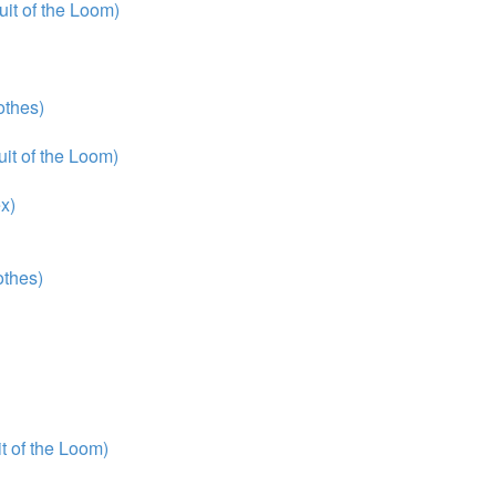
it of the Loom)
thes)
it of the Loom)
x)
thes)
 of the Loom)