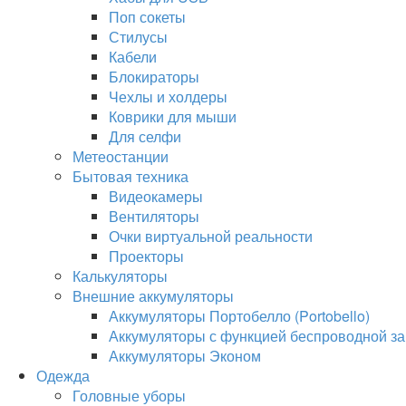
Поп сокеты
Стилусы
Кабели
Блокираторы
Чехлы и холдеры
Коврики для мыши
Для селфи
Метеостанции
Бытовая техника
Видеокамеры
Вентиляторы
Очки виртуальной реальности
Проекторы
Калькуляторы
Внешние аккумуляторы
Аккумуляторы Портобелло (Portobello)
Аккумуляторы с функцией беспроводной за
Аккумуляторы Эконом
Одежда
Головные уборы