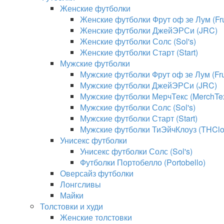
Женские футболки
Женские футболки Фрут оф зе Лум (Frui
Женские футболки ДжейЭРСи (JRC)
Женские футболки Солс (Sol's)
Женские футболки Старт (Start)
Мужские футболки
Мужские футболки Фрут оф зе Лум (Frui
Мужские футболки ДжейЭРСи (JRC)
Мужские футболки МерчТекс (MerchTe
Мужские футболки Солс (Sol's)
Мужские футболки Старт (Start)
Мужские футболки ТиЭйчКлоуз (THClo
Унисекс футболки
Унисекс футболки Солс (Sol's)
Футболки Портобелло (Portobello)
Оверсайз футболки
Лонгсливы
Майки
Толстовки и худи
Женские толстовки