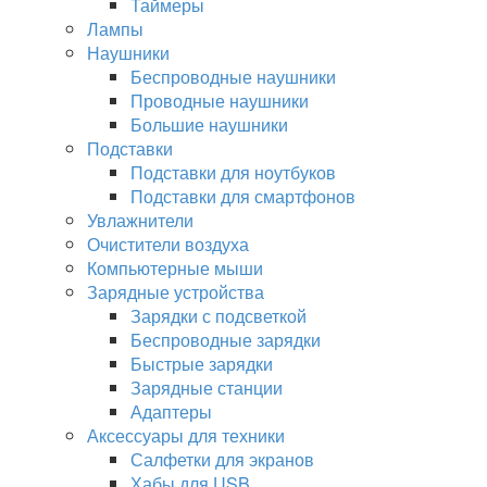
Таймеры
Лампы
Наушники
Беспроводные наушники
Проводные наушники
Большие наушники
Подставки
Подставки для ноутбуков
Подставки для смартфонов
Увлажнители
Очистители воздуха
Компьютерные мыши
Зарядные устройства
Зарядки с подсветкой
Беспроводные зарядки
Быстрые зарядки
Зарядные станции
Адаптеры
Аксессуары для техники
Салфетки для экранов
Хабы для USB