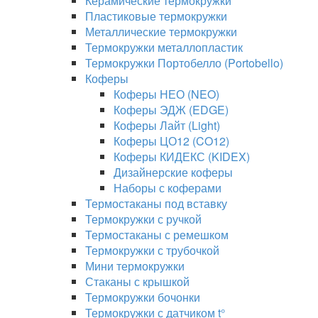
Керамические термокружки
Пластиковые термокружки
Металлические термокружки
Термокружки металлопластик
Термокружки Портобелло (Portobello)
Коферы
Коферы НЕО (NEO)
Коферы ЭДЖ (EDGE)
Коферы Лайт (Light)
Коферы ЦО12 (CO12)
Коферы КИДЕКС (KIDEX)
Дизайнерские коферы
Наборы с коферами
Термостаканы под вставку
Термокружки с ручкой
Термостаканы с ремешком
Термокружки с трубочкой
Мини термокружки
Стаканы с крышкой
Термокружки бочонки
Термокружки с датчиком t°