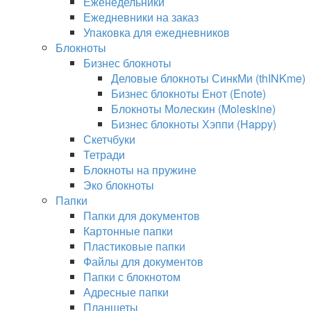
Еженедельники
Ежедневники на заказ
Упаковка для ежедневников
Блокноты
Бизнес блокноты
Деловые блокноты СинкМи (thINKme)
Бизнес блокноты Енот (Enote)
Блокноты Молескин (Moleskine)
Бизнес блокноты Хэппи (Happy)
Скетчбуки
Тетради
Блокноты на пружине
Эко блокноты
Папки
Папки для документов
Картонные папки
Пластиковые папки
Файлы для документов
Папки с блокнотом
Адресные папки
Планшеты