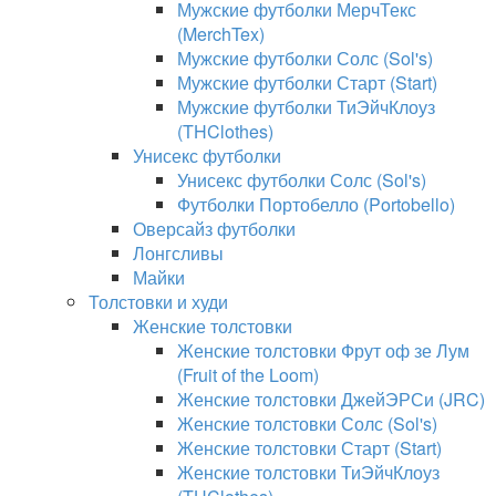
Мужские футболки МерчТекс
(MerchTex)
Мужские футболки Солс (Sol's)
Мужские футболки Старт (Start)
Мужские футболки ТиЭйчКлоуз
(THClothes)
Унисекс футболки
Унисекс футболки Солс (Sol's)
Футболки Портобелло (Portobello)
Оверсайз футболки
Лонгсливы
Майки
Толстовки и худи
Женские толстовки
Женские толстовки Фрут оф зе Лум
(Fruit of the Loom)
Женские толстовки ДжейЭРСи (JRC)
Женские толстовки Солс (Sol's)
Женские толстовки Старт (Start)
Женские толстовки ТиЭйчКлоуз