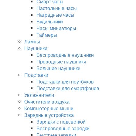
Смарт часы
Настольные часы
Наградные часы
Будильники
Часы миниатюры
Таймеры
Лампы
Наушники
Беспроводные наушники
Проводные наушники
Большие наушники
Подставки
Подставки для ноутбуков
Подставки для смартфонов
Увлажнители
Очистители воздуха
Компьютерные мыши
Зарядные устройства
Зарядки с подсветкой
Беспроводные зарядки
Быстрые зарядки