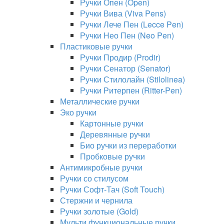
Ручки Опен (Open)
Ручки Вива (Viva Pens)
Ручки Лече Пен (Lecce Pen)
Ручки Нео Пен (Neo Pen)
Пластиковые ручки
Ручки Продир (Prodir)
Ручки Сенатор (Senator)
Ручки Стилолайн (Stilolinea)
Ручки Ритерпен (Ritter-Pen)
Металлические ручки
Эко ручки
Картонные ручки
Деревянные ручки
Био ручки из переработки
Пробковые ручки
Антимикробные ручки
Ручки со стилусом
Ручки Софт-Тач (Soft Touch)
Стержни и чернила
Ручки золотые (Gold)
Мульти функциональные ручки