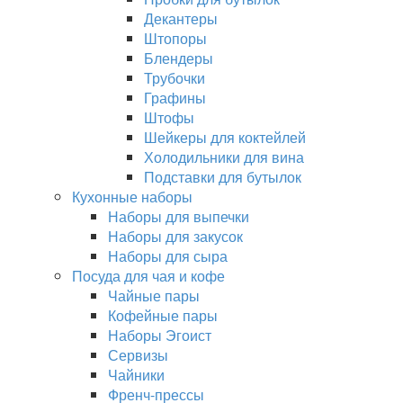
Декантеры
Штопоры
Блендеры
Трубочки
Графины
Штофы
Шейкеры для коктейлей
Холодильники для вина
Подставки для бутылок
Кухонные наборы
Наборы для выпечки
Наборы для закусок
Наборы для сыра
Посуда для чая и кофе
Чайные пары
Кофейные пары
Наборы Эгоист
Сервизы
Чайники
Френч-прессы