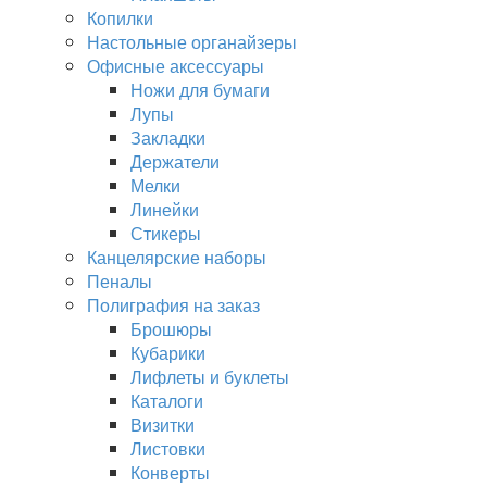
Копилки
Настольные органайзеры
Офисные аксессуары
Ножи для бумаги
Лупы
Закладки
Держатели
Мелки
Линейки
Стикеры
Канцелярские наборы
Пеналы
Полиграфия на заказ
Брошюры
Кубарики
Лифлеты и буклеты
Каталоги
Визитки
Листовки
Конверты