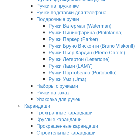
Ручки на пружинке
Ручки подставки для телефона
Подарочные ручки
Ручки Ватерман (Waterman)
Ручки Пининфарина (Pininfarina)
Ручки Паркер (Parker)
Ручки Бруно Висконти (Bruno Viskonti)
Ручки Пьер Кардин (Pierre Cardin)
Ручки Летертон (Lettertone)
Ручки Лами (LAMY)
Ручки Портобелло (Portobello)
Ручки Ума (Uma)
Наборы с ручками
Ручки на заказ
Упаковка для ручек
Карандаши
Трехгранные карандаши
Круглые карандаши
Прокрашенные карандаши
Строительные карандаши