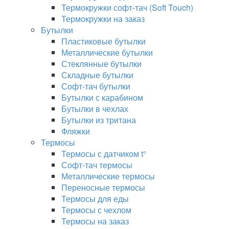
Термокружки софт-тач (Soft Touch)
Термокружки на заказ
Бутылки
Пластиковые бутылки
Металлические бутылки
Стеклянные бутылки
Складные бутылки
Софт-тач бутылки
Бутылки с карабином
Бутылки в чехлах
Бутылки из тритана
Фляжки
Термосы
Термосы с датчиком t°
Софт-тач термосы
Металлические термосы
Переносные термосы
Термосы для еды
Термосы с чехлом
Термосы на заказ