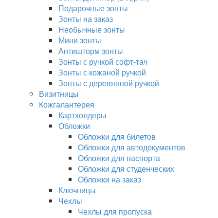
Подарочные зонты
Зонты на заказ
Необычные зонты
Мини зонты
Антишторм зонты
Зонты с ручкой софт-тач
Зонты с кожаной ручкой
Зонты с деревянной ручкой
Визитницы
Кожгалантерея
Картхолдеры
Обложки
Обложки для билетов
Обложки для автодокументов
Обложки для паспорта
Обложки для студенческих
Обложки на заказ
Ключницы
Чехлы
Чехлы для пропуска