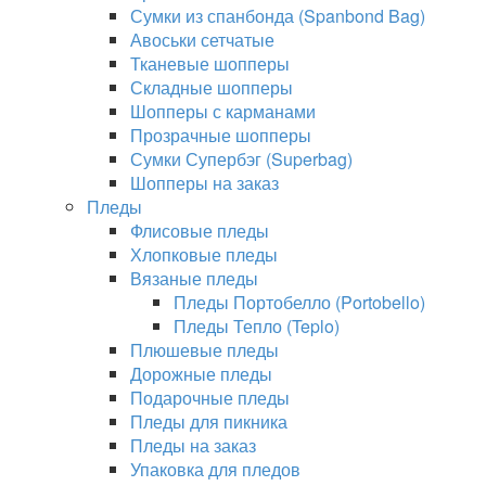
Сумки из спанбонда (Spanbond Bag)
Авоськи сетчатые
Тканевые шопперы
Складные шопперы
Шопперы с карманами
Прозрачные шопперы
Сумки Супербэг (Superbag)
Шопперы на заказ
Пледы
Флисовые пледы
Хлопковые пледы
Вязаные пледы
Пледы Портобелло (Portobello)
Пледы Тепло (Teplo)
Плюшевые пледы
Дорожные пледы
Подарочные пледы
Пледы для пикника
Пледы на заказ
Упаковка для пледов