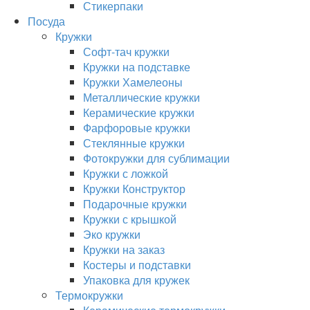
Стикерпаки
Посуда
Кружки
Софт-тач кружки
Кружки на подставке
Кружки Хамелеоны
Металлические кружки
Керамические кружки
Фарфоровые кружки
Стеклянные кружки
Фотокружки для сублимации
Кружки с ложкой
Кружки Конструктор
Подарочные кружки
Кружки с крышкой
Эко кружки
Кружки на заказ
Костеры и подставки
Упаковка для кружек
Термокружки