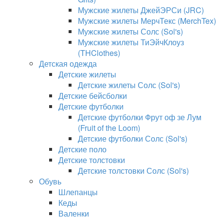
Мужские жилеты ДжейЭРСи (JRC)
Мужские жилеты МерчТекс (MerchTex)
Мужские жилеты Солс (Sol's)
Мужские жилеты ТиЭйчКлоуз
(THClothes)
Детская одежда
Детские жилеты
Детские жилеты Солс (Sol's)
Детские бейсболки
Детские футболки
Детские футболки Фрут оф зе Лум
(Fruit of the Loom)
Детские футболки Солс (Sol's)
Детские поло
Детские толстовки
Детские толстовки Солс (Sol's)
Обувь
Шлепанцы
Кеды
Валенки