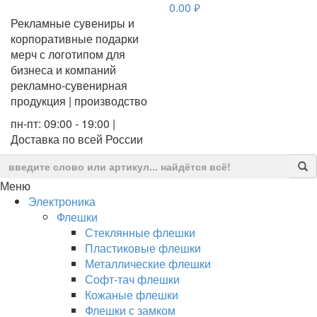
0.00
руб.
Рекламные сувениры и
корпоративные подарки
мерч с логотипом для
бизнеса и компаний
рекламно-сувенирная
продукция | производство
пн-пт: 09:00 - 19:00 |
Доставка по всей России
Меню
Электроника
Флешки
Стеклянные флешки
Пластиковые флешки
Металлические флешки
Софт-тач флешки
Кожаные флешки
Флешки с замком