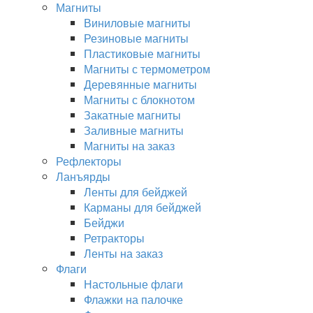
Магниты
Виниловые магниты
Резиновые магниты
Пластиковые магниты
Магниты с термометром
Деревянные магниты
Магниты с блокнотом
Закатные магниты
Заливные магниты
Магниты на заказ
Рефлекторы
Ланъярды
Ленты для бейджей
Карманы для бейджей
Бейджи
Ретракторы
Ленты на заказ
Флаги
Настольные флаги
Флажки на палочке