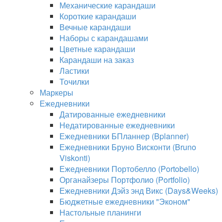
Механические карандаши
Короткие карандаши
Вечные карандаши
Наборы с карандашами
Цветные карандаши
Карандаши на заказ
Ластики
Точилки
Маркеры
Ежедневники
Датированные ежедневники
Недатированные ежедневники
Ежедневники БПланнер (Bplanner)
Ежедневники Бруно Висконти (Bruno
Viskonti)
Ежедневники Портобелло (Portobello)
Органайзеры Портфолио (Portfolio)
Ежедневники Дэйз энд Викс (Days&Weeks)
Бюджетные ежедневники "Эконом"
Настольные планинги