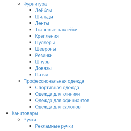
Фурнитура
Лейблы
Шильды
Ленты
Тканевые наклейки
Крепления
Пуллеры
Шевроны
Резинки
Шнуры
Довязы
Патчи
Профессиональная одежда
Спортивная одежда
Одежда для клиники
Одежда для официантов
Одежда для салонов
Канцтовары
Ручки
Рекламные ручки