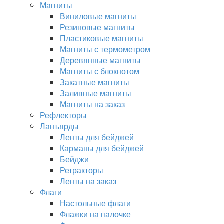
Магниты
Виниловые магниты
Резиновые магниты
Пластиковые магниты
Магниты с термометром
Деревянные магниты
Магниты с блокнотом
Закатные магниты
Заливные магниты
Магниты на заказ
Рефлекторы
Ланъярды
Ленты для бейджей
Карманы для бейджей
Бейджи
Ретракторы
Ленты на заказ
Флаги
Настольные флаги
Флажки на палочке