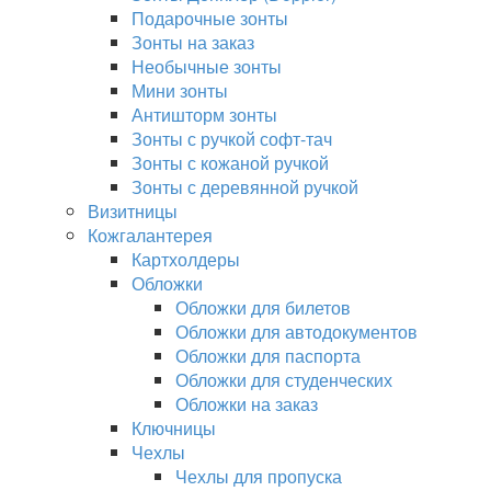
Подарочные зонты
Зонты на заказ
Необычные зонты
Мини зонты
Антишторм зонты
Зонты с ручкой софт-тач
Зонты с кожаной ручкой
Зонты с деревянной ручкой
Визитницы
Кожгалантерея
Картхолдеры
Обложки
Обложки для билетов
Обложки для автодокументов
Обложки для паспорта
Обложки для студенческих
Обложки на заказ
Ключницы
Чехлы
Чехлы для пропуска