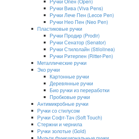
Ручки Опен (Open)
Ручки Вива (Viva Pens)
Ручки Лече Пен (Lecce Pen)
Ручки Нео Пен (Neo Pen)
Пластиковые ручки
Ручки Продир (Prodir)
Ручки Сенатор (Senator)
Ручки Стилолайн (Stilolinea)
Ручки Ритерпен (Ritter-Pen)
Металлические ручки
Эко ручки
Картонные ручки
Деревянные ручки
Био ручки из переработки
Пробковые ручки
Антимикробные ручки
Ручки со стилусом
Ручки Софт-Тач (Soft Touch)
Стержни и чернила
Ручки золотые (Gold)
Мульти функциональные ручки