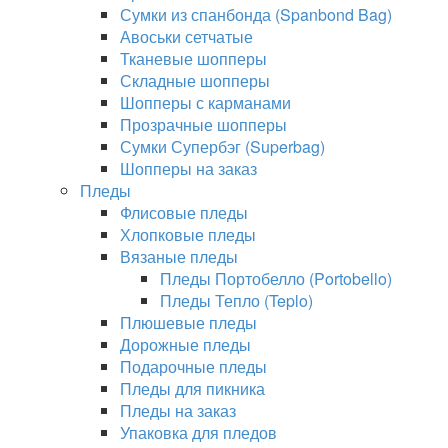
Сумки из спанбонда (Spanbond Bag)
Авоськи сетчатые
Тканевые шопперы
Складные шопперы
Шопперы с карманами
Прозрачные шопперы
Сумки Супербэг (Superbag)
Шопперы на заказ
Пледы
Флисовые пледы
Хлопковые пледы
Вязаные пледы
Пледы Портобелло (Portobello)
Пледы Тепло (Teplo)
Плюшевые пледы
Дорожные пледы
Подарочные пледы
Пледы для пикника
Пледы на заказ
Упаковка для пледов