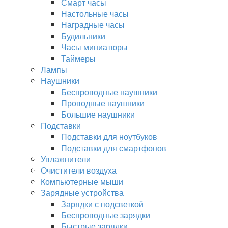
Смарт часы
Настольные часы
Наградные часы
Будильники
Часы миниатюры
Таймеры
Лампы
Наушники
Беспроводные наушники
Проводные наушники
Большие наушники
Подставки
Подставки для ноутбуков
Подставки для смартфонов
Увлажнители
Очистители воздуха
Компьютерные мыши
Зарядные устройства
Зарядки с подсветкой
Беспроводные зарядки
Быстрые зарядки