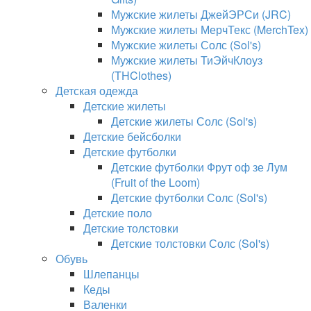
Мужские жилеты ДжейЭРСи (JRC)
Мужские жилеты МерчТекс (MerchTex)
Мужские жилеты Солс (Sol's)
Мужские жилеты ТиЭйчКлоуз
(THClothes)
Детская одежда
Детские жилеты
Детские жилеты Солс (Sol's)
Детские бейсболки
Детские футболки
Детские футболки Фрут оф зе Лум
(Fruit of the Loom)
Детские футболки Солс (Sol's)
Детские поло
Детские толстовки
Детские толстовки Солс (Sol's)
Обувь
Шлепанцы
Кеды
Валенки