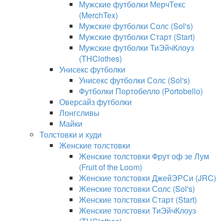
Мужские футболки МерчТекс
(MerchTex)
Мужские футболки Солс (Sol's)
Мужские футболки Старт (Start)
Мужские футболки ТиЭйчКлоуз
(THClothes)
Унисекс футболки
Унисекс футболки Солс (Sol's)
Футболки Портобелло (Portobello)
Оверсайз футболки
Лонгсливы
Майки
Толстовки и худи
Женские толстовки
Женские толстовки Фрут оф зе Лум
(Fruit of the Loom)
Женские толстовки ДжейЭРСи (JRC)
Женские толстовки Солс (Sol's)
Женские толстовки Старт (Start)
Женские толстовки ТиЭйчКлоуз