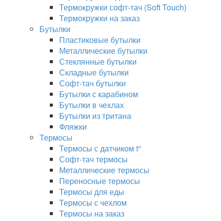
Термокружки софт-тач (Soft Touch)
Термокружки на заказ
Бутылки
Пластиковые бутылки
Металлические бутылки
Стеклянные бутылки
Складные бутылки
Софт-тач бутылки
Бутылки с карабином
Бутылки в чехлах
Бутылки из тритана
Фляжки
Термосы
Термосы с датчиком t°
Софт-тач термосы
Металлические термосы
Переносные термосы
Термосы для еды
Термосы с чехлом
Термосы на заказ