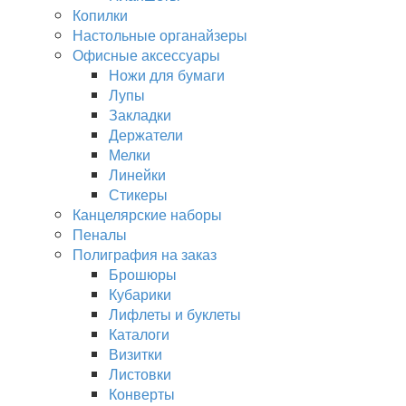
Копилки
Настольные органайзеры
Офисные аксессуары
Ножи для бумаги
Лупы
Закладки
Держатели
Мелки
Линейки
Стикеры
Канцелярские наборы
Пеналы
Полиграфия на заказ
Брошюры
Кубарики
Лифлеты и буклеты
Каталоги
Визитки
Листовки
Конверты