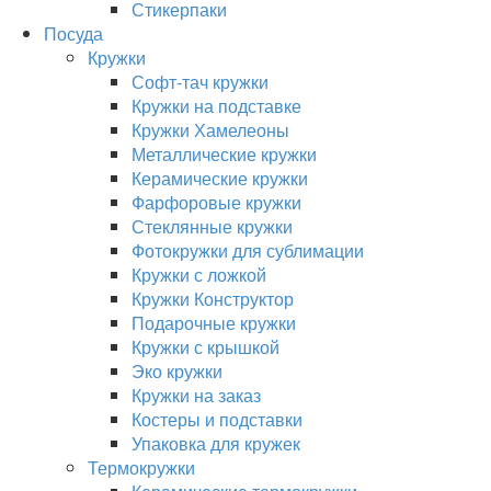
Стикерпаки
Посуда
Кружки
Софт-тач кружки
Кружки на подставке
Кружки Хамелеоны
Металлические кружки
Керамические кружки
Фарфоровые кружки
Стеклянные кружки
Фотокружки для сублимации
Кружки с ложкой
Кружки Конструктор
Подарочные кружки
Кружки с крышкой
Эко кружки
Кружки на заказ
Костеры и подставки
Упаковка для кружек
Термокружки