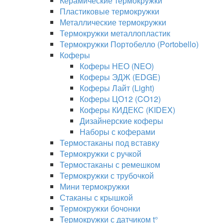
Керамические термокружки
Пластиковые термокружки
Металлические термокружки
Термокружки металлопластик
Термокружки Портобелло (Portobello)
Коферы
Коферы НЕО (NEO)
Коферы ЭДЖ (EDGE)
Коферы Лайт (Light)
Коферы ЦО12 (CO12)
Коферы КИДЕКС (KIDEX)
Дизайнерские коферы
Наборы с коферами
Термостаканы под вставку
Термокружки с ручкой
Термостаканы с ремешком
Термокружки с трубочкой
Мини термокружки
Стаканы с крышкой
Термокружки бочонки
Термокружки с датчиком t°