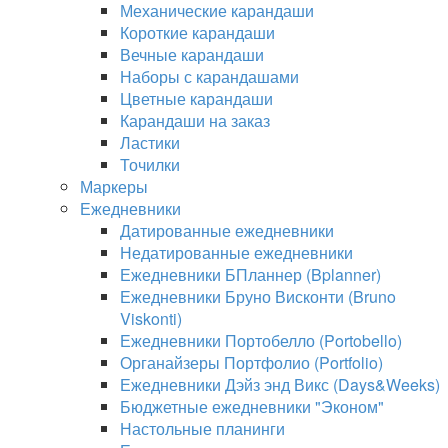
Механические карандаши
Короткие карандаши
Вечные карандаши
Наборы с карандашами
Цветные карандаши
Карандаши на заказ
Ластики
Точилки
Маркеры
Ежедневники
Датированные ежедневники
Недатированные ежедневники
Ежедневники БПланнер (Bplanner)
Ежедневники Бруно Висконти (Bruno
Viskonti)
Ежедневники Портобелло (Portobello)
Органайзеры Портфолио (Portfolio)
Ежедневники Дэйз энд Викс (Days&Weeks)
Бюджетные ежедневники "Эконом"
Настольные планинги