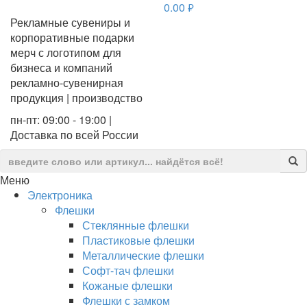
0.00
руб.
Рекламные сувениры и
корпоративные подарки
мерч с логотипом для
бизнеса и компаний
рекламно-сувенирная
продукция | производство
пн-пт: 09:00 - 19:00 |
Доставка по всей России
Меню
Электроника
Флешки
Стеклянные флешки
Пластиковые флешки
Металлические флешки
Софт-тач флешки
Кожаные флешки
Флешки с замком