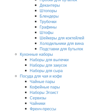
Декантеры
Штопоры
Блендеры
Трубочки
Графины
Штофы
Шейкеры для коктейлей
Холодильники для вина
Подставки для бутылок
Кухонные наборы
Наборы для выпечки
Наборы для закусок
Наборы для сыра
Посуда для чая и кофе
Чайные пары
Кофейные пары
Наборы Эгоист
Сервизы
Чайники
Френч-прессы