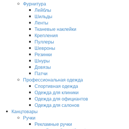
Фурнитура
Лейблы
Шильды
Ленты
Тканевые наклейки
Крепления
Пуллеры
Шевроны
Резинки
Шнуры
Довязы
Патчи
Профессиональная одежда
Спортивная одежда
Одежда для клиники
Одежда для официантов
Одежда для салонов
Канцтовары
Ручки
Рекламные ручки