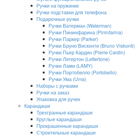
Ручки на пружинке
Ручки подставки для телефона
Подарочные ручки
Ручки Ватерман (Waterman)
Ручки Пининфарина (Pininfarina)
Ручки Паркер (Parker)
Ручки Бруно Висконти (Bruno Viskonti)
Ручки Пьер Кардин (Pierre Cardin)
Ручки Летертон (Lettertone)
Ручки Лами (LAMY)
Ручки Портобелло (Portobello)
Ручки Ума (Uma)
Наборы с ручками
Ручки на заказ
Упаковка для ручек
Карандаши
Трехгранные карандаши
Круглые карандаши
Прокрашенные карандаши
Строительные карандаши