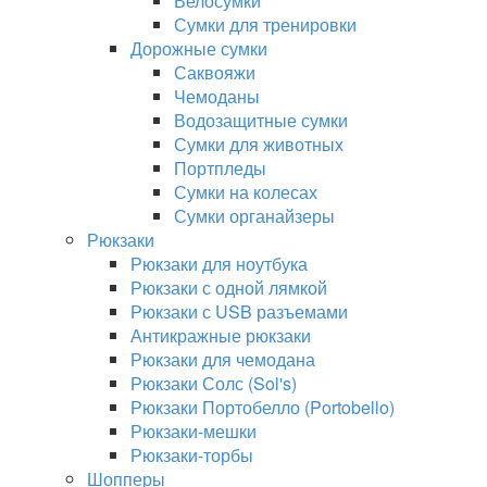
Велосумки
Сумки для тренировки
Дорожные сумки
Саквояжи
Чемоданы
Водозащитные сумки
Сумки для животных
Портпледы
Сумки на колесах
Сумки органайзеры
Рюкзаки
Рюкзаки для ноутбука
Рюкзаки с одной лямкой
Рюкзаки с USB разъемами
Антикражные рюкзаки
Рюкзаки для чемодана
Рюкзаки Солс (Sol's)
Рюкзаки Портобелло (Portobello)
Рюкзаки-мешки
Рюкзаки-торбы
Шопперы