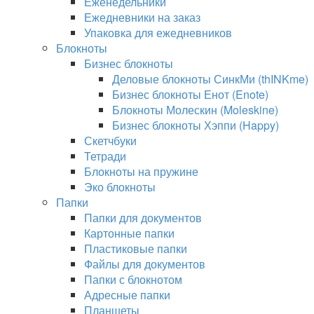
Еженедельники
Ежедневники на заказ
Упаковка для ежедневников
Блокноты
Бизнес блокноты
Деловые блокноты СинкМи (thINKme)
Бизнес блокноты Енот (Enote)
Блокноты Молескин (Moleskine)
Бизнес блокноты Хэппи (Happy)
Скетчбуки
Тетради
Блокноты на пружине
Эко блокноты
Папки
Папки для документов
Картонные папки
Пластиковые папки
Файлы для документов
Папки с блокнотом
Адресные папки
Планшеты