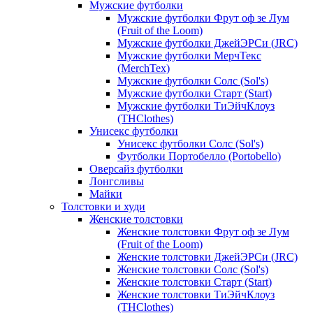
Мужские футболки
Мужские футболки Фрут оф зе Лум
(Fruit of the Loom)
Мужские футболки ДжейЭРСи (JRC)
Мужские футболки МерчТекс
(MerchTex)
Мужские футболки Солс (Sol's)
Мужские футболки Старт (Start)
Мужские футболки ТиЭйчКлоуз
(THClothes)
Унисекс футболки
Унисекс футболки Солс (Sol's)
Футболки Портобелло (Portobello)
Оверсайз футболки
Лонгсливы
Майки
Толстовки и худи
Женские толстовки
Женские толстовки Фрут оф зе Лум
(Fruit of the Loom)
Женские толстовки ДжейЭРСи (JRC)
Женские толстовки Солс (Sol's)
Женские толстовки Старт (Start)
Женские толстовки ТиЭйчКлоуз
(THClothes)