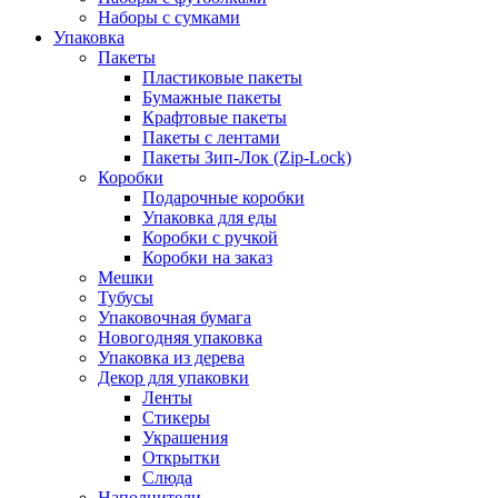
Наборы с сумками
Упаковка
Пакеты
Пластиковые пакеты
Бумажные пакеты
Крафтовые пакеты
Пакеты с лентами
Пакеты Зип-Лок (Zip-Lock)
Коробки
Подарочные коробки
Упаковка для еды
Коробки с ручкой
Коробки на заказ
Мешки
Тубусы
Упаковочная бумага
Новогодняя упаковка
Упаковка из дерева
Декор для упаковки
Ленты
Стикеры
Украшения
Открытки
Слюда
Наполнители