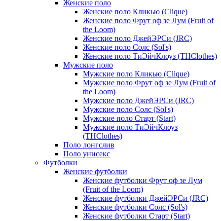
Женские поло
Женские поло Кликью (Clique)
Женские поло Фрут оф зе Лум (Fruit of
the Loom)
Женские поло ДжейЭРСи (JRC)
Женские поло Солс (Sol's)
Женские поло ТиЭйчКлоуз (THClothes)
Мужские поло
Мужские поло Кликью (Clique)
Мужские поло Фрут оф зе Лум (Fruit of
the Loom)
Мужские поло ДжейЭРСи (JRC)
Мужские поло Солс (Sol's)
Мужские поло Старт (Start)
Мужские поло ТиЭйчКлоуз
(THClothes)
Поло лонгслив
Поло унисекс
Футболки
Женские футболки
Женские футболки Фрут оф зе Лум
(Fruit of the Loom)
Женские футболки ДжейЭРСи (JRC)
Женские футболки Солс (Sol's)
Женские футболки Старт (Start)