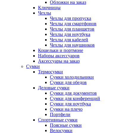
Обложки на заказ
Ключницы
Чехлы
Чехлы для пропуска
Чехлы для смартфонов
Чехлы для планшетов
Чехлы для ноутбука
Чехлы для кабелей
Чехлы для наушников
Кошельки и портмоне
Наборы аксессуаров
Аксессуары на заказ
Сумки
Термосумки
Сумки холодильники
Сумки для обедов
Деловые сумки
Сумки для документов
Сумки для конференций
Сумки для ноутбука
Сумки на плечо
Портфели
Спортивные сумки
Поясные сумки
Велосумки