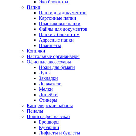
Эко блокноты
Папки
Папки для документов
Картонные папки
Пластиковые папки
Файлы для документов
Папки с блокнотом
Адресные папки
Планшеты
Копилки
Настольные органайзеры
Офисные аксессуары
Ножи для бумаги
Лупы
Закладки
Держатели
Мелки
Линейки
Стикеры
Канцелярские наборы
Пеналы
Полиграфия на заказ
Брошюры
Кубарики
Лифлеты и буклеты