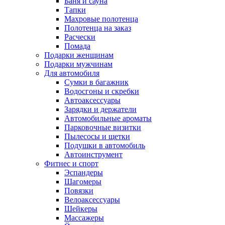
Баня и сауна
Тапки
Махровые полотенца
Полотенца на заказ
Расчески
Помада
Подарки женщинам
Подарки мужчинам
Для автомобиля
Сумки в багажник
Водосгоны и скребки
Автоаксессуары
Зарядки и держатели
Автомобильные ароматы
Парковочные визитки
Пылесосы и щетки
Подушки в автомобиль
Автоинструмент
Фитнес и спорт
Эспандеры
Шагомеры
Повязки
Велоаксессуары
Шейкеры
Массажеры