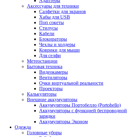
Адаптеры
Аксессуары для техники
Салфетки для экранов
Хабы для USB
Поп сокеты
Стилусы
Кабели
Блокираторы
Чехлы и холдеры
Коврики для мыши
Для селфи
Метеостанции
Бытовая техника
Видеокамеры
Вентиляторы
Очки виртуальной реальности
Проекторы
Калькуляторы
Внешние аккумуляторы
Аккумуляторы Портобелло (Portobello)
Аккумуляторы с функцией беспроводной
зарядки
Аккумуляторы Эконом
Одежда
Головные уборы