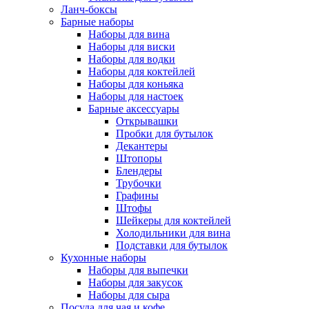
Ланч-боксы
Барные наборы
Наборы для вина
Наборы для виски
Наборы для водки
Наборы для коктейлей
Наборы для коньяка
Наборы для настоек
Барные аксессуары
Открывашки
Пробки для бутылок
Декантеры
Штопоры
Блендеры
Трубочки
Графины
Штофы
Шейкеры для коктейлей
Холодильники для вина
Подставки для бутылок
Кухонные наборы
Наборы для выпечки
Наборы для закусок
Наборы для сыра
Посуда для чая и кофе