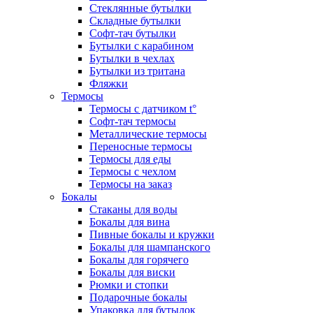
Стеклянные бутылки
Складные бутылки
Софт-тач бутылки
Бутылки с карабином
Бутылки в чехлах
Бутылки из тритана
Фляжки
Термосы
Термосы с датчиком t°
Софт-тач термосы
Металлические термосы
Переносные термосы
Термосы для еды
Термосы с чехлом
Термосы на заказ
Бокалы
Стаканы для воды
Бокалы для вина
Пивные бокалы и кружки
Бокалы для шампанского
Бокалы для горячего
Бокалы для виски
Рюмки и стопки
Подарочные бокалы
Упаковка для бутылок