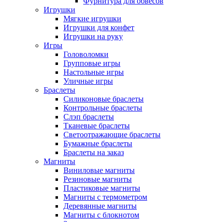
Фурнитура для обвесов
Игрушки
Мягкие игрушки
Игрушки для конфет
Игрушки на руку
Игры
Головоломки
Групповые игры
Настольные игры
Уличные игры
Браслеты
Силиконовые браслеты
Контрольные браслеты
Слэп браслеты
Тканевые браслеты
Светоотражающие браслеты
Бумажные браслеты
Браслеты на заказ
Магниты
Виниловые магниты
Резиновые магниты
Пластиковые магниты
Магниты с термометром
Деревянные магниты
Магниты с блокнотом