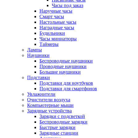
Часы под заказ
Наручные часы
Смарт часы
Настольные часы
Наградные часы
Будильники
Часы миниатюры
Таймеры
Лампы
Наушники
Беспроводные наушники
Проводные наушники
Большие наушники
Подставки
Подставки для ноутбуков
Подставки для смартфонов
Увлажнители
Очистители воздуха
Компьютерные мыши
Зарядные устройства
Зарядки с подсветкой
Беспроводные зарядки
Быстрые зарядки
Зарядные станции