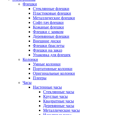
Флешки
Стеклянные флешки
Пластиковые флешки
Металлические флешки
Софт-тач флешки
Кожаные флешки
Флешки с замком
Деревянные флешки
Внешние диски
Флешки браслеты
Флешки на заказ
Упаковка для флешек
Колонки
Умные колонки
Портативные колонки
Оригинальные колонки
Плееры
Часы
Настенные часы
Стеклянные часы
Круглые часы
Квадратные часы
Деревянные часы
Металлические часы
Насыпные часы