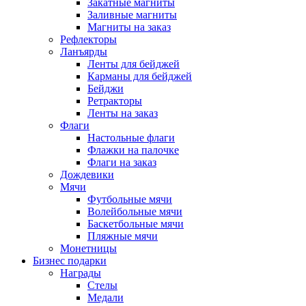
Закатные магниты
Заливные магниты
Магниты на заказ
Рефлекторы
Ланъярды
Ленты для бейджей
Карманы для бейджей
Бейджи
Ретракторы
Ленты на заказ
Флаги
Настольные флаги
Флажки на палочке
Флаги на заказ
Дождевики
Мячи
Футбольные мячи
Волейбольные мячи
Баскетбольные мячи
Пляжные мячи
Монетницы
Бизнес подарки
Награды
Стелы
Медали