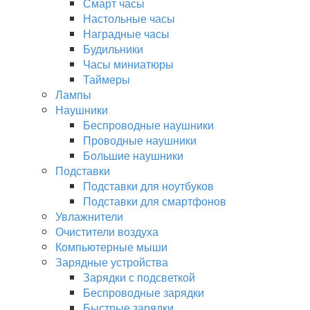
Смарт часы
Настольные часы
Наградные часы
Будильники
Часы миниатюры
Таймеры
Лампы
Наушники
Беспроводные наушники
Проводные наушники
Большие наушники
Подставки
Подставки для ноутбуков
Подставки для смартфонов
Увлажнители
Очистители воздуха
Компьютерные мыши
Зарядные устройства
Зарядки с подсветкой
Беспроводные зарядки
Быстрые зарядки