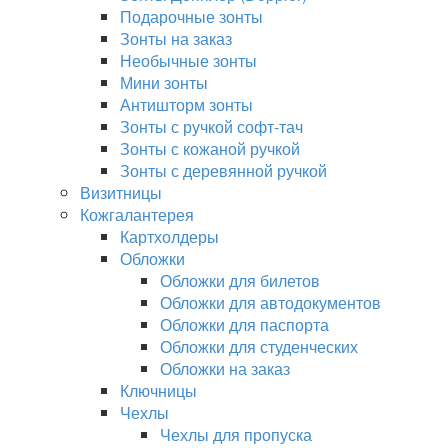
Подарочные зонты
Зонты на заказ
Необычные зонты
Мини зонты
Антишторм зонты
Зонты с ручкой софт-тач
Зонты с кожаной ручкой
Зонты с деревянной ручкой
Визитницы
Кожгалантерея
Картхолдеры
Обложки
Обложки для билетов
Обложки для автодокументов
Обложки для паспорта
Обложки для студенческих
Обложки на заказ
Ключницы
Чехлы
Чехлы для пропуска