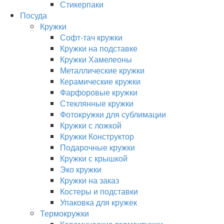
Стикерпаки
Посуда
Кружки
Софт-тач кружки
Кружки на подставке
Кружки Хамелеоны
Металлические кружки
Керамические кружки
Фарфоровые кружки
Стеклянные кружки
Фотокружки для сублимации
Кружки с ложкой
Кружки Конструктор
Подарочные кружки
Кружки с крышкой
Эко кружки
Кружки на заказ
Костеры и подставки
Упаковка для кружек
Термокружки