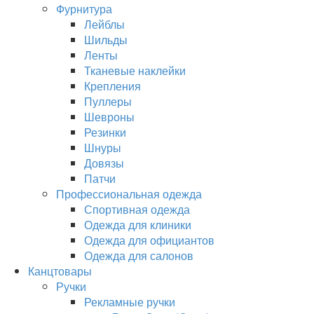
Фурнитура
Лейблы
Шильды
Ленты
Тканевые наклейки
Крепления
Пуллеры
Шевроны
Резинки
Шнуры
Довязы
Патчи
Профессиональная одежда
Спортивная одежда
Одежда для клиники
Одежда для официантов
Одежда для салонов
Канцтовары
Ручки
Рекламные ручки