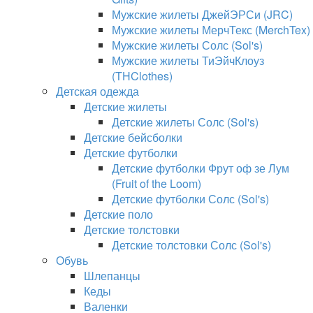
Мужские жилеты ДжейЭРСи (JRC)
Мужские жилеты МерчТекс (MerchTex)
Мужские жилеты Солс (Sol's)
Мужские жилеты ТиЭйчКлоуз
(THClothes)
Детская одежда
Детские жилеты
Детские жилеты Солс (Sol's)
Детские бейсболки
Детские футболки
Детские футболки Фрут оф зе Лум
(Fruit of the Loom)
Детские футболки Солс (Sol's)
Детские поло
Детские толстовки
Детские толстовки Солс (Sol's)
Обувь
Шлепанцы
Кеды
Валенки