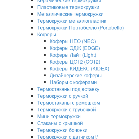
Керамические термокружки
Пластиковые термокружки
Металлические термокружки
Термокружки металлопластик
Термокружки Портобелло (Portobello)
Коферы
Коферы НЕО (NEO)
Коферы ЭДЖ (EDGE)
Коферы Лайт (Light)
Коферы ЦО12 (CO12)
Коферы КИДЕКС (KIDEX)
Дизайнерские коферы
Наборы с коферами
Термостаканы под вставку
Термокружки с ручкой
Термостаканы с ремешком
Термокружки с трубочкой
Мини термокружки
Стаканы с крышкой
Термокружки бочонки
Термокружки с датчиком t°