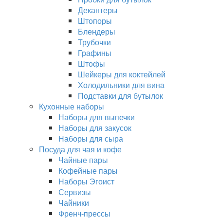
Декантеры
Штопоры
Блендеры
Трубочки
Графины
Штофы
Шейкеры для коктейлей
Холодильники для вина
Подставки для бутылок
Кухонные наборы
Наборы для выпечки
Наборы для закусок
Наборы для сыра
Посуда для чая и кофе
Чайные пары
Кофейные пары
Наборы Эгоист
Сервизы
Чайники
Френч-прессы