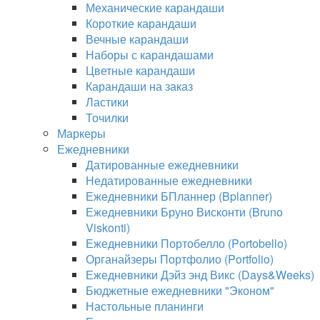
Механические карандаши
Короткие карандаши
Вечные карандаши
Наборы с карандашами
Цветные карандаши
Карандаши на заказ
Ластики
Точилки
Маркеры
Ежедневники
Датированные ежедневники
Недатированные ежедневники
Ежедневники БПланнер (Bplanner)
Ежедневники Бруно Висконти (Bruno
Viskonti)
Ежедневники Портобелло (Portobello)
Органайзеры Портфолио (Portfolio)
Ежедневники Дэйз энд Викс (Days&Weeks)
Бюджетные ежедневники "Эконом"
Настольные планинги