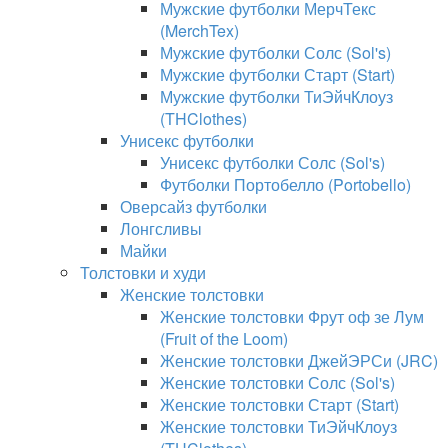
Мужские футболки МерчТекс
(MerchTex)
Мужские футболки Солс (Sol's)
Мужские футболки Старт (Start)
Мужские футболки ТиЭйчКлоуз
(THClothes)
Унисекс футболки
Унисекс футболки Солс (Sol's)
Футболки Портобелло (Portobello)
Оверсайз футболки
Лонгсливы
Майки
Толстовки и худи
Женские толстовки
Женские толстовки Фрут оф зе Лум
(Fruit of the Loom)
Женские толстовки ДжейЭРСи (JRC)
Женские толстовки Солс (Sol's)
Женские толстовки Старт (Start)
Женские толстовки ТиЭйчКлоуз