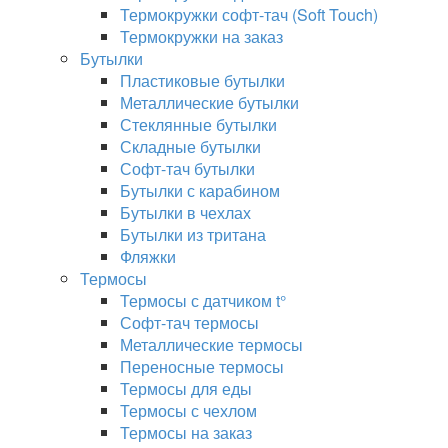
Термокружки софт-тач (Soft Touch)
Термокружки на заказ
Бутылки
Пластиковые бутылки
Металлические бутылки
Стеклянные бутылки
Складные бутылки
Софт-тач бутылки
Бутылки с карабином
Бутылки в чехлах
Бутылки из тритана
Фляжки
Термосы
Термосы с датчиком t°
Софт-тач термосы
Металлические термосы
Переносные термосы
Термосы для еды
Термосы с чехлом
Термосы на заказ