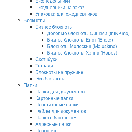
Еженедельники
Ежедневники на заказ
Упаковка для ежедневников
Блокноты
Бизнес блокноты
Деловые блокноты СинкМи (thINKme)
Бизнес блокноты Енот (Enote)
Блокноты Молескин (Moleskine)
Бизнес блокноты Хэппи (Happy)
Скетчбуки
Тетради
Блокноты на пружине
Эко блокноты
Папки
Папки для документов
Картонные папки
Пластиковые папки
Файлы для документов
Папки с блокнотом
Адресные папки
Планшеты