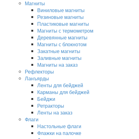
Магниты
Виниловые магниты
Резиновые магниты
Пластиковые магниты
Магниты с термометром
Деревянные магниты
Магниты с блокнотом
Закатные магниты
Заливные магниты
Магниты на заказ
Рефлекторы
Ланъярды
Ленты для бейджей
Карманы для бейджей
Бейджи
Ретракторы
Ленты на заказ
Флаги
Настольные флаги
Флажки на палочке