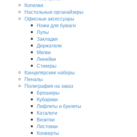
Копилки
Настольные органайзеры
Офисные аксессуары
Ножи для бумаги
Лупы
Закладки
Держатели
Мелки
Линейки
Стикеры
Канцелярские наборы
Пеналы
Полиграфия на заказ
Брошюры
Кубарики
Лифлеты и буклеты
Каталоги
Визитки
Листовки
Конверты