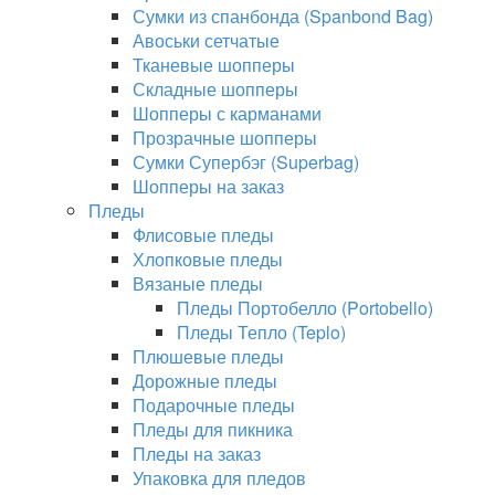
Сумки из спанбонда (Spanbond Bag)
Авоськи сетчатые
Тканевые шопперы
Складные шопперы
Шопперы с карманами
Прозрачные шопперы
Сумки Супербэг (Superbag)
Шопперы на заказ
Пледы
Флисовые пледы
Хлопковые пледы
Вязаные пледы
Пледы Портобелло (Portobello)
Пледы Тепло (Teplo)
Плюшевые пледы
Дорожные пледы
Подарочные пледы
Пледы для пикника
Пледы на заказ
Упаковка для пледов