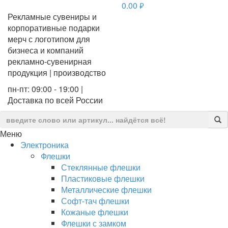
0.00
руб.
Рекламные сувениры и
корпоративные подарки
мерч с логотипом для
бизнеса и компаний
рекламно-сувенирная
продукция | производство
пн-пт: 09:00 - 19:00 |
Доставка по всей России
Меню
Электроника
Флешки
Стеклянные флешки
Пластиковые флешки
Металлические флешки
Софт-тач флешки
Кожаные флешки
Флешки с замком