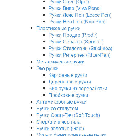
Ручки Опен (Open)
Ручки Вива (Viva Pens)
Ручки Лече Пен (Lecce Pen)
Ручки Нео Пен (Neo Pen)
Пластиковые ручки
Ручки Продир (Prodir)
Ручки Сенатор (Senator)
Ручки Стилолайн (Stilolinea)
Ручки Ритерпен (Ritter-Pen)
Металлические ручки
Эко ручки
Картонные ручки
Деревянные ручки
Био ручки из переработки
Пробковые ручки
Антимикробные ручки
Ручки со стилусом
Ручки Софт-Тач (Soft Touch)
Стержни и чернила
Ручки золотые (Gold)
Мульти функциональные ручки