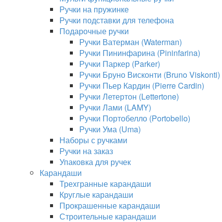
Ручки на пружинке
Ручки подставки для телефона
Подарочные ручки
Ручки Ватерман (Waterman)
Ручки Пининфарина (Pininfarina)
Ручки Паркер (Parker)
Ручки Бруно Висконти (Bruno Viskonti)
Ручки Пьер Кардин (Pierre Cardin)
Ручки Летертон (Lettertone)
Ручки Лами (LAMY)
Ручки Портобелло (Portobello)
Ручки Ума (Uma)
Наборы с ручками
Ручки на заказ
Упаковка для ручек
Карандаши
Трехгранные карандаши
Круглые карандаши
Прокрашенные карандаши
Строительные карандаши