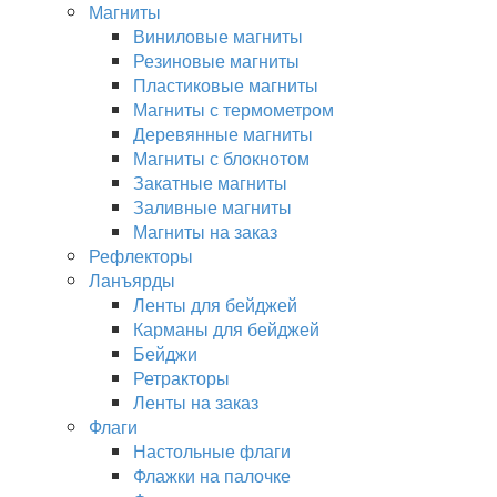
Магниты
Виниловые магниты
Резиновые магниты
Пластиковые магниты
Магниты с термометром
Деревянные магниты
Магниты с блокнотом
Закатные магниты
Заливные магниты
Магниты на заказ
Рефлекторы
Ланъярды
Ленты для бейджей
Карманы для бейджей
Бейджи
Ретракторы
Ленты на заказ
Флаги
Настольные флаги
Флажки на палочке