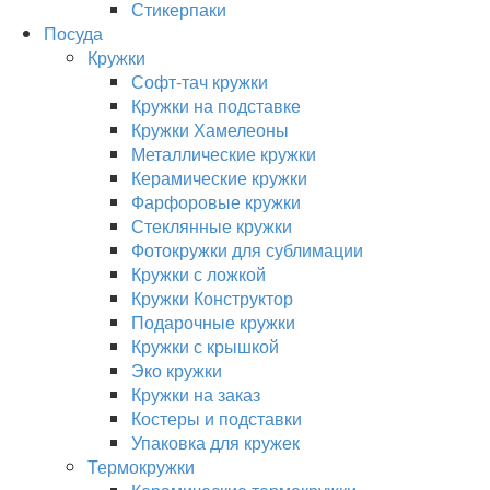
Стикерпаки
Посуда
Кружки
Софт-тач кружки
Кружки на подставке
Кружки Хамелеоны
Металлические кружки
Керамические кружки
Фарфоровые кружки
Стеклянные кружки
Фотокружки для сублимации
Кружки с ложкой
Кружки Конструктор
Подарочные кружки
Кружки с крышкой
Эко кружки
Кружки на заказ
Костеры и подставки
Упаковка для кружек
Термокружки