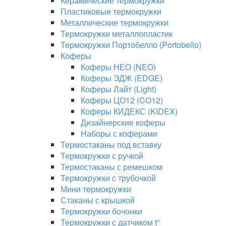
Керамические термокружки
Пластиковые термокружки
Металлические термокружки
Термокружки металлопластик
Термокружки Портобелло (Portobello)
Коферы
Коферы НЕО (NEO)
Коферы ЭДЖ (EDGE)
Коферы Лайт (Light)
Коферы ЦО12 (CO12)
Коферы КИДЕКС (KIDEX)
Дизайнерские коферы
Наборы с коферами
Термостаканы под вставку
Термокружки с ручкой
Термостаканы с ремешком
Термокружки с трубочкой
Мини термокружки
Стаканы с крышкой
Термокружки бочонки
Термокружки с датчиком t°