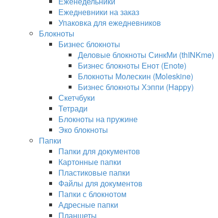
Еженедельники
Ежедневники на заказ
Упаковка для ежедневников
Блокноты
Бизнес блокноты
Деловые блокноты СинкМи (thINKme)
Бизнес блокноты Енот (Enote)
Блокноты Молескин (Moleskine)
Бизнес блокноты Хэппи (Happy)
Скетчбуки
Тетради
Блокноты на пружине
Эко блокноты
Папки
Папки для документов
Картонные папки
Пластиковые папки
Файлы для документов
Папки с блокнотом
Адресные папки
Планшеты