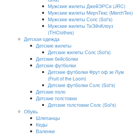
Мужские жилеты ДжейЭРСи (JRC)
Мужские жилеты МерчТекс (MerchTex)
Мужские жилеты Солс (Sol's)
Мужские жилеты ТиЭйчКлоуз
(THClothes)
Детская одежда
Детские жилеты
Детские жилеты Солс (Sol's)
Детские бейсболки
Детские футболки
Детские футболки Фрут оф зе Лум
(Fruit of the Loom)
Детские футболки Солс (Sol's)
Детские поло
Детские толстовки
Детские толстовки Солс (Sol's)
Обувь
Шлепанцы
Кеды
Валенки