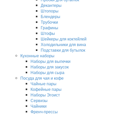
Декантеры
Штопоры
Блендеры
Трубочки
Графины
Штофы
Шейкеры для коктейлей
Холодильники для вина
Подставки для бутылок
Кухонные наборы
Наборы для выпечки
Наборы для закусок
Наборы для сыра
Посуда для чая и кофе
Чайные пары
Кофейные пары
Наборы Эгоист
Сервизы
Чайники
Френч-прессы