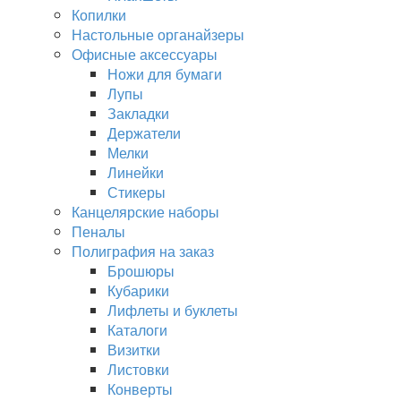
Копилки
Настольные органайзеры
Офисные аксессуары
Ножи для бумаги
Лупы
Закладки
Держатели
Мелки
Линейки
Стикеры
Канцелярские наборы
Пеналы
Полиграфия на заказ
Брошюры
Кубарики
Лифлеты и буклеты
Каталоги
Визитки
Листовки
Конверты