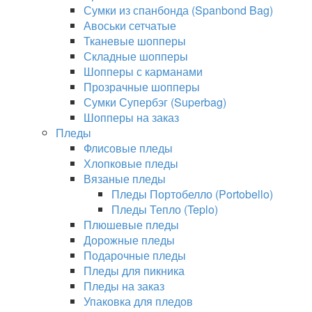
Сумки из спанбонда (Spanbond Bag)
Авоськи сетчатые
Тканевые шопперы
Складные шопперы
Шопперы с карманами
Прозрачные шопперы
Сумки Супербэг (Superbag)
Шопперы на заказ
Пледы
Флисовые пледы
Хлопковые пледы
Вязаные пледы
Пледы Портобелло (Portobello)
Пледы Тепло (Teplo)
Плюшевые пледы
Дорожные пледы
Подарочные пледы
Пледы для пикника
Пледы на заказ
Упаковка для пледов