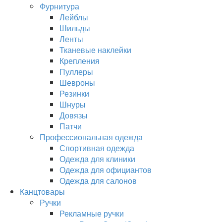
Фурнитура
Лейблы
Шильды
Ленты
Тканевые наклейки
Крепления
Пуллеры
Шевроны
Резинки
Шнуры
Довязы
Патчи
Профессиональная одежда
Спортивная одежда
Одежда для клиники
Одежда для официантов
Одежда для салонов
Канцтовары
Ручки
Рекламные ручки