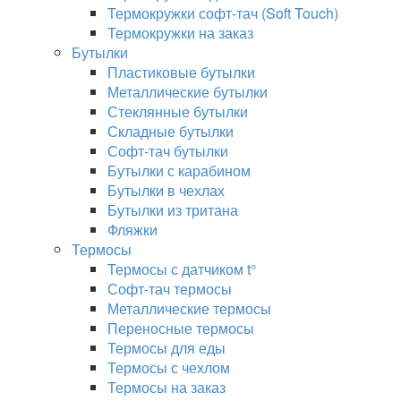
Термокружки софт-тач (Soft Touch)
Термокружки на заказ
Бутылки
Пластиковые бутылки
Металлические бутылки
Стеклянные бутылки
Складные бутылки
Софт-тач бутылки
Бутылки с карабином
Бутылки в чехлах
Бутылки из тритана
Фляжки
Термосы
Термосы с датчиком t°
Софт-тач термосы
Металлические термосы
Переносные термосы
Термосы для еды
Термосы с чехлом
Термосы на заказ