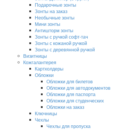
Подарочные зонты
Зонты на заказ
Необычные зонты
Мини зонты
Антишторм зонты
Зонты с ручкой софт-тач
Зонты с кожаной ручкой
Зонты с деревянной ручкой
Визитницы
Кожгалантерея
Картхолдеры
Обложки
Обложки для билетов
Обложки для автодокументов
Обложки для паспорта
Обложки для студенческих
Обложки на заказ
Ключницы
Чехлы
Чехлы для пропуска