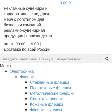
0.00
руб.
Рекламные сувениры и
корпоративные подарки
мерч с логотипом для
бизнеса и компаний
рекламно-сувенирная
продукция | производство
пн-пт: 09:00 - 19:00 |
Доставка по всей России
Меню
Электроника
Флешки
Стеклянные флешки
Пластиковые флешки
Металлические флешки
Софт-тач флешки
Кожаные флешки
Флешки с замком