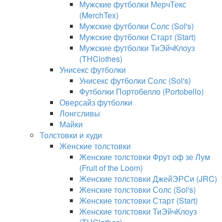
Мужские футболки МерчТекс
(MerchTex)
Мужские футболки Солс (Sol's)
Мужские футболки Старт (Start)
Мужские футболки ТиЭйчКлоуз
(THClothes)
Унисекс футболки
Унисекс футболки Солс (Sol's)
Футболки Портобелло (Portobello)
Оверсайз футболки
Лонгсливы
Майки
Толстовки и худи
Женские толстовки
Женские толстовки Фрут оф зе Лум
(Fruit of the Loom)
Женские толстовки ДжейЭРСи (JRC)
Женские толстовки Солс (Sol's)
Женские толстовки Старт (Start)
Женские толстовки ТиЭйчКлоуз