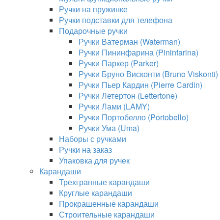
Ручки на пружинке
Ручки подставки для телефона
Подарочные ручки
Ручки Ватерман (Waterman)
Ручки Пининфарина (Pininfarina)
Ручки Паркер (Parker)
Ручки Бруно Висконти (Bruno Viskonti)
Ручки Пьер Кардин (Pierre Cardin)
Ручки Летертон (Lettertone)
Ручки Лами (LAMY)
Ручки Портобелло (Portobello)
Ручки Ума (Uma)
Наборы с ручками
Ручки на заказ
Упаковка для ручек
Карандаши
Трехгранные карандаши
Круглые карандаши
Прокрашенные карандаши
Строительные карандаши