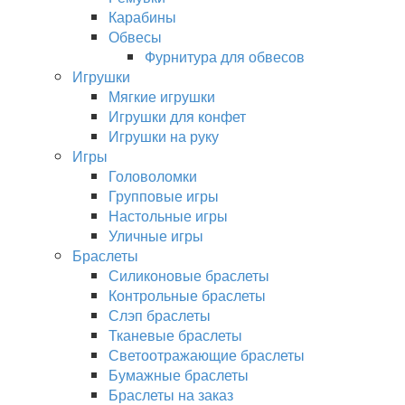
Карабины
Обвесы
Фурнитура для обвесов
Игрушки
Мягкие игрушки
Игрушки для конфет
Игрушки на руку
Игры
Головоломки
Групповые игры
Настольные игры
Уличные игры
Браслеты
Силиконовые браслеты
Контрольные браслеты
Слэп браслеты
Тканевые браслеты
Светоотражающие браслеты
Бумажные браслеты
Браслеты на заказ