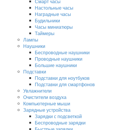
Смарт часы
Настольные часы
Наградные часы
Будильники
Часы миниатюры
Таймеры
Лампы
Наушники
Беспроводные наушники
Проводные наушники
Большие наушники
Подставки
Подставки для ноутбуков
Подставки для смартфонов
Увлажнители
Очистители воздуха
Компьютерные мыши
Зарядные устройства
Зарядки с подсветкой
Беспроводные зарядки
Быстрые зарядки