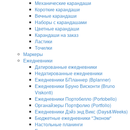
Механические карандаши
Короткие карандаши
Вечные карандаши
Наборы с карандашами
Цветные карандаши
Карандаши на заказ
Ластики
Точилки
Маркеры
Ежедневники
Датированные ежедневники
Недатированные ежедневники
Ежедневники БПланнер (Bplanner)
Ежедневники Бруно Висконти (Bruno
Viskonti)
Ежедневники Портобелло (Portobello)
Органайзеры Портфолио (Portfolio)
Ежедневники Дэйз энд Викс (Days&Weeks)
Бюджетные ежедневники "Эконом"
Настольные планинги