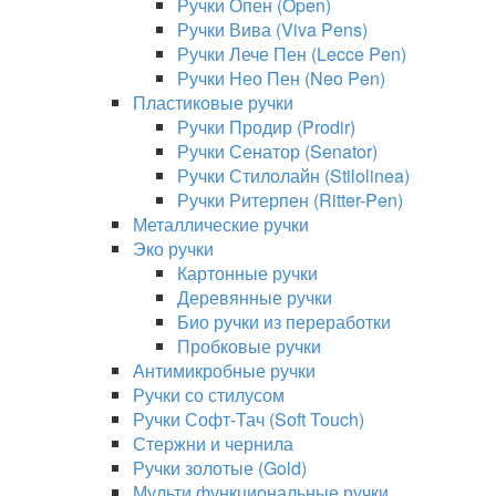
Ручки Опен (Open)
Ручки Вива (Viva Pens)
Ручки Лече Пен (Lecce Pen)
Ручки Нео Пен (Neo Pen)
Пластиковые ручки
Ручки Продир (Prodir)
Ручки Сенатор (Senator)
Ручки Стилолайн (Stilolinea)
Ручки Ритерпен (Ritter-Pen)
Металлические ручки
Эко ручки
Картонные ручки
Деревянные ручки
Био ручки из переработки
Пробковые ручки
Антимикробные ручки
Ручки со стилусом
Ручки Софт-Тач (Soft Touch)
Стержни и чернила
Ручки золотые (Gold)
Мульти функциональные ручки