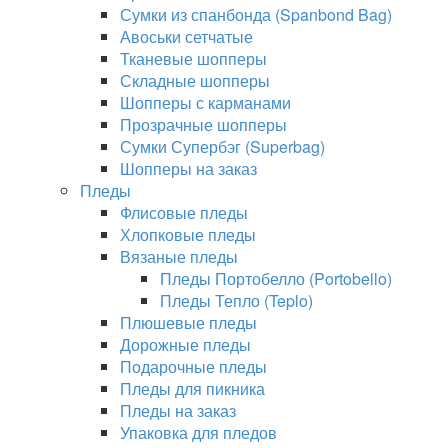
Сумки из спанбонда (Spanbond Bag)
Авоськи сетчатые
Тканевые шопперы
Складные шопперы
Шопперы с карманами
Прозрачные шопперы
Сумки Супербэг (Superbag)
Шопперы на заказ
Пледы
Флисовые пледы
Хлопковые пледы
Вязаные пледы
Пледы Портобелло (Portobello)
Пледы Тепло (Teplo)
Плюшевые пледы
Дорожные пледы
Подарочные пледы
Пледы для пикника
Пледы на заказ
Упаковка для пледов