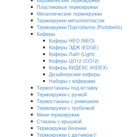
Керамические термокружки
Пластиковые термокружки
Металлические термокружки
Термокружки металлопластик
Термокружки Портобелло (Portobello)
Коферы
Коферы НЕО (NEO)
Коферы ЭДЖ (EDGE)
Коферы Лайт (Light)
Коферы ЦО12 (CO12)
Коферы КИДЕКС (KIDEX)
Дизайнерские коферы
Наборы с коферами
Термостаканы под вставку
Термокружки с ручкой
Термостаканы с ремешком
Термокружки с трубочкой
Мини термокружки
Стаканы с крышкой
Термокружки бочонки
Термокружки с датчиком t°