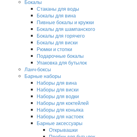
Бокалы
Стаканы для воды
Бокалы для вина
Пивные бокалы и кружки
Бокалы для шампанского
Бокалы для горячего
Бокалы для виски
Рюмки и стопки
Подарочные бокалы
Упаковка для бутылок
Ланч-боксы
Барные наборы
Наборы для вина
Наборы для виски
Наборы для водки
Наборы для коктейлей
Наборы для коньяка
Наборы для настоек
Барные аксессуары
Открывашки
Пробки для бутылок