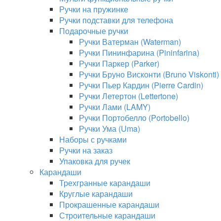
Ручки на пружинке
Ручки подставки для телефона
Подарочные ручки
Ручки Ватерман (Waterman)
Ручки Пининфарина (Pininfarina)
Ручки Паркер (Parker)
Ручки Бруно Висконти (Bruno Viskonti)
Ручки Пьер Кардин (Pierre Cardin)
Ручки Летертон (Lettertone)
Ручки Лами (LAMY)
Ручки Портобелло (Portobello)
Ручки Ума (Uma)
Наборы с ручками
Ручки на заказ
Упаковка для ручек
Карандаши
Трехгранные карандаши
Круглые карандаши
Прокрашенные карандаши
Строительные карандаши