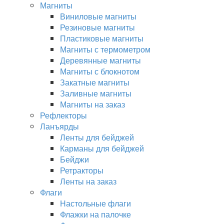
Магниты
Виниловые магниты
Резиновые магниты
Пластиковые магниты
Магниты с термометром
Деревянные магниты
Магниты с блокнотом
Закатные магниты
Заливные магниты
Магниты на заказ
Рефлекторы
Ланъярды
Ленты для бейджей
Карманы для бейджей
Бейджи
Ретракторы
Ленты на заказ
Флаги
Настольные флаги
Флажки на палочке