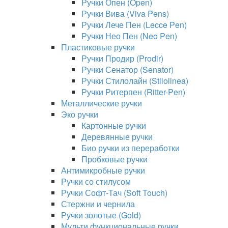
Ручки Опен (Open)
Ручки Вива (Viva Pens)
Ручки Лече Пен (Lecce Pen)
Ручки Нео Пен (Neo Pen)
Пластиковые ручки
Ручки Продир (Prodir)
Ручки Сенатор (Senator)
Ручки Стилолайн (Stilolinea)
Ручки Ритерпен (Ritter-Pen)
Металлические ручки
Эко ручки
Картонные ручки
Деревянные ручки
Био ручки из переработки
Пробковые ручки
Антимикробные ручки
Ручки со стилусом
Ручки Софт-Тач (Soft Touch)
Стержни и чернила
Ручки золотые (Gold)
Мульти функциональные ручки