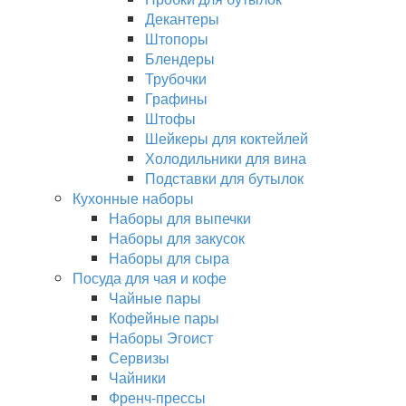
Декантеры
Штопоры
Блендеры
Трубочки
Графины
Штофы
Шейкеры для коктейлей
Холодильники для вина
Подставки для бутылок
Кухонные наборы
Наборы для выпечки
Наборы для закусок
Наборы для сыра
Посуда для чая и кофе
Чайные пары
Кофейные пары
Наборы Эгоист
Сервизы
Чайники
Френч-прессы