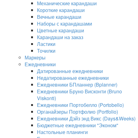
Механические карандаши
Короткие карандаши
Вечные карандаши
Наборы с карандашами
Цветные карандаши
Карандаши на заказ
Ластики
Точилки
Маркеры
Ежедневники
Датированные ежедневники
Недатированные ежедневники
Ежедневники БПланнер (Bplanner)
Ежедневники Бруно Висконти (Bruno
Viskonti)
Ежедневники Портобелло (Portobello)
Органайзеры Портфолио (Portfolio)
Ежедневники Дэйз энд Викс (Days&Weeks)
Бюджетные ежедневники "Эконом"
Настольные планинги