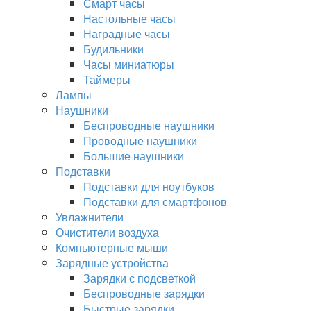
Смарт часы
Настольные часы
Наградные часы
Будильники
Часы миниатюры
Таймеры
Лампы
Наушники
Беспроводные наушники
Проводные наушники
Большие наушники
Подставки
Подставки для ноутбуков
Подставки для смартфонов
Увлажнители
Очистители воздуха
Компьютерные мыши
Зарядные устройства
Зарядки с подсветкой
Беспроводные зарядки
Быстрые зарядки