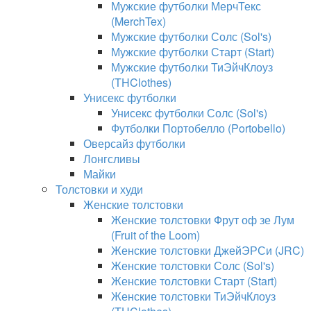
Мужские футболки МерчТекс
(MerchTex)
Мужские футболки Солс (Sol's)
Мужские футболки Старт (Start)
Мужские футболки ТиЭйчКлоуз
(THClothes)
Унисекс футболки
Унисекс футболки Солс (Sol's)
Футболки Портобелло (Portobello)
Оверсайз футболки
Лонгсливы
Майки
Толстовки и худи
Женские толстовки
Женские толстовки Фрут оф зе Лум
(Fruit of the Loom)
Женские толстовки ДжейЭРСи (JRC)
Женские толстовки Солс (Sol's)
Женские толстовки Старт (Start)
Женские толстовки ТиЭйчКлоуз