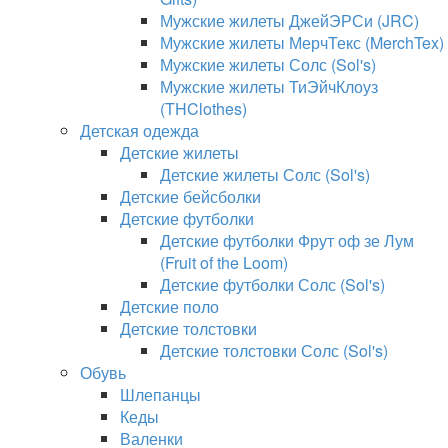
Мужские жилеты ДжейЭРСи (JRC)
Мужские жилеты МерчТекс (MerchTex)
Мужские жилеты Солс (Sol's)
Мужские жилеты ТиЭйчКлоуз
(THClothes)
Детская одежда
Детские жилеты
Детские жилеты Солс (Sol's)
Детские бейсболки
Детские футболки
Детские футболки Фрут оф зе Лум
(Fruit of the Loom)
Детские футболки Солс (Sol's)
Детские поло
Детские толстовки
Детские толстовки Солс (Sol's)
Обувь
Шлепанцы
Кеды
Валенки