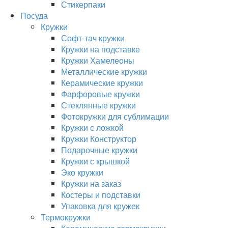
Стикерпаки
Посуда
Кружки
Софт-тач кружки
Кружки на подставке
Кружки Хамелеоны
Металлические кружки
Керамические кружки
Фарфоровые кружки
Стеклянные кружки
Фотокружки для сублимации
Кружки с ложкой
Кружки Конструктор
Подарочные кружки
Кружки с крышкой
Эко кружки
Кружки на заказ
Костеры и подставки
Упаковка для кружек
Термокружки