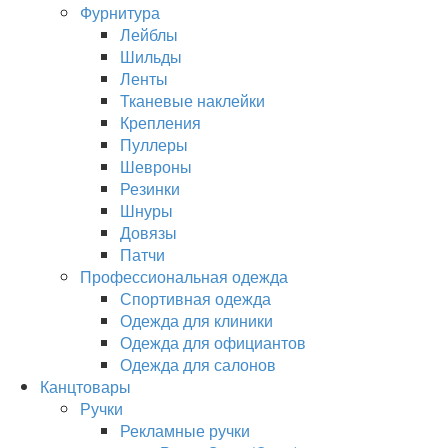
Фурнитура
Лейблы
Шильды
Ленты
Тканевые наклейки
Крепления
Пуллеры
Шевроны
Резинки
Шнуры
Довязы
Патчи
Профессиональная одежда
Спортивная одежда
Одежда для клиники
Одежда для официантов
Одежда для салонов
Канцтовары
Ручки
Рекламные ручки