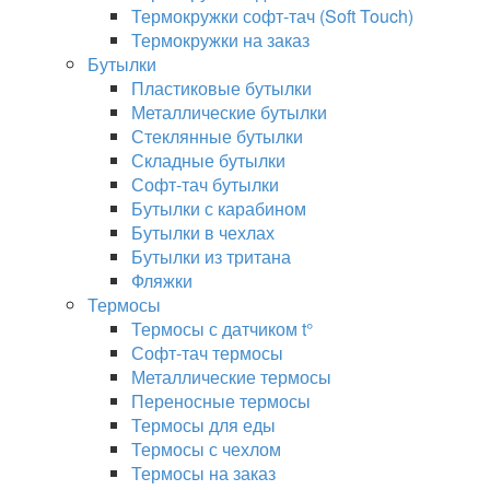
Термокружки софт-тач (Soft Touch)
Термокружки на заказ
Бутылки
Пластиковые бутылки
Металлические бутылки
Стеклянные бутылки
Складные бутылки
Софт-тач бутылки
Бутылки с карабином
Бутылки в чехлах
Бутылки из тритана
Фляжки
Термосы
Термосы с датчиком t°
Софт-тач термосы
Металлические термосы
Переносные термосы
Термосы для еды
Термосы с чехлом
Термосы на заказ