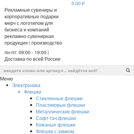
0.00
руб.
Рекламные сувениры и
корпоративные подарки
мерч с логотипом для
бизнеса и компаний
рекламно-сувенирная
продукция | производство
пн-пт: 09:00 - 19:00 |
Доставка по всей России
Меню
Электроника
Флешки
Стеклянные флешки
Пластиковые флешки
Металлические флешки
Софт-тач флешки
Кожаные флешки
Флешки с замком