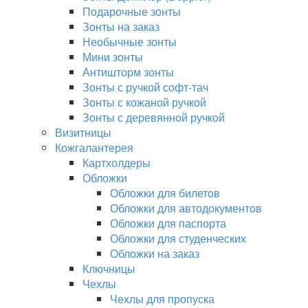
Подарочные зонты
Зонты на заказ
Необычные зонты
Мини зонты
Антишторм зонты
Зонты с ручкой софт-тач
Зонты с кожаной ручкой
Зонты с деревянной ручкой
Визитницы
Кожгалантерея
Картхолдеры
Обложки
Обложки для билетов
Обложки для автодокументов
Обложки для паспорта
Обложки для студенческих
Обложки на заказ
Ключницы
Чехлы
Чехлы для пропуска