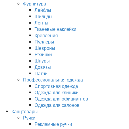
Фурнитура
Лейблы
Шильды
Ленты
Тканевые наклейки
Крепления
Пуллеры
Шевроны
Резинки
Шнуры
Довязы
Патчи
Профессиональная одежда
Спортивная одежда
Одежда для клиники
Одежда для официантов
Одежда для салонов
Канцтовары
Ручки
Рекламные ручки