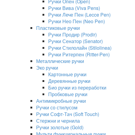
Ручки Опен (Open)
Ручки Вива (Viva Pens)
Ручки Лече Пен (Lecce Pen)
Ручки Нео Пен (Neo Pen)
Пластиковые ручки
Ручки Продир (Prodir)
Ручки Сенатор (Senator)
Ручки Стилолайн (Stilolinea)
Ручки Ритерпен (Ritter-Pen)
Металлические ручки
Эко ручки
Картонные ручки
Деревянные ручки
Био ручки из переработки
Пробковые ручки
Антимикробные ручки
Ручки со стилусом
Ручки Софт-Тач (Soft Touch)
Стержни и чернила
Ручки золотые (Gold)
Мульти функциональные ручки