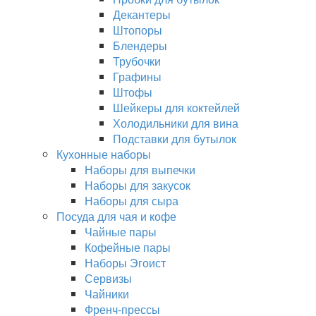
Декантеры
Штопоры
Блендеры
Трубочки
Графины
Штофы
Шейкеры для коктейлей
Холодильники для вина
Подставки для бутылок
Кухонные наборы
Наборы для выпечки
Наборы для закусок
Наборы для сыра
Посуда для чая и кофе
Чайные пары
Кофейные пары
Наборы Эгоист
Сервизы
Чайники
Френч-прессы