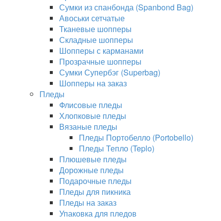
Сумки из спанбонда (Spanbond Bag)
Авоськи сетчатые
Тканевые шопперы
Складные шопперы
Шопперы с карманами
Прозрачные шопперы
Сумки Супербэг (Superbag)
Шопперы на заказ
Пледы
Флисовые пледы
Хлопковые пледы
Вязаные пледы
Пледы Портобелло (Portobello)
Пледы Тепло (Teplo)
Плюшевые пледы
Дорожные пледы
Подарочные пледы
Пледы для пикника
Пледы на заказ
Упаковка для пледов