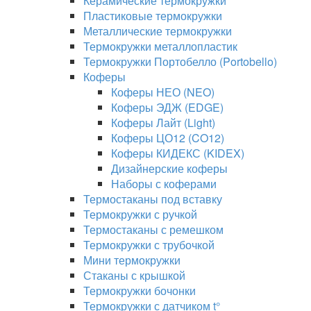
Керамические термокружки
Пластиковые термокружки
Металлические термокружки
Термокружки металлопластик
Термокружки Портобелло (Portobello)
Коферы
Коферы НЕО (NEO)
Коферы ЭДЖ (EDGE)
Коферы Лайт (Light)
Коферы ЦО12 (CO12)
Коферы КИДЕКС (KIDEX)
Дизайнерские коферы
Наборы с коферами
Термостаканы под вставку
Термокружки с ручкой
Термостаканы с ремешком
Термокружки с трубочкой
Мини термокружки
Стаканы с крышкой
Термокружки бочонки
Термокружки с датчиком t°