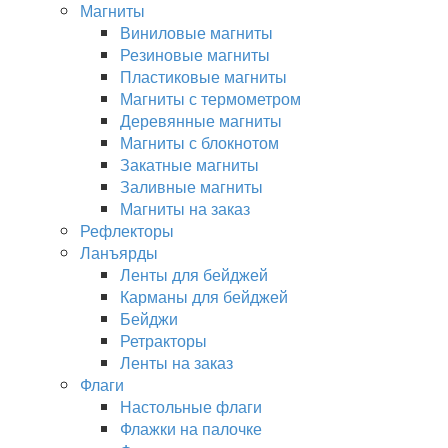
Магниты
Виниловые магниты
Резиновые магниты
Пластиковые магниты
Магниты с термометром
Деревянные магниты
Магниты с блокнотом
Закатные магниты
Заливные магниты
Магниты на заказ
Рефлекторы
Ланъярды
Ленты для бейджей
Карманы для бейджей
Бейджи
Ретракторы
Ленты на заказ
Флаги
Настольные флаги
Флажки на палочке