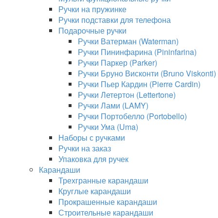
Ручки на пружинке
Ручки подставки для телефона
Подарочные ручки
Ручки Ватерман (Waterman)
Ручки Пининфарина (Pininfarina)
Ручки Паркер (Parker)
Ручки Бруно Висконти (Bruno Viskonti)
Ручки Пьер Кардин (Pierre Cardin)
Ручки Летертон (Lettertone)
Ручки Лами (LAMY)
Ручки Портобелло (Portobello)
Ручки Ума (Uma)
Наборы с ручками
Ручки на заказ
Упаковка для ручек
Карандаши
Трехгранные карандаши
Круглые карандаши
Прокрашенные карандаши
Строительные карандаши