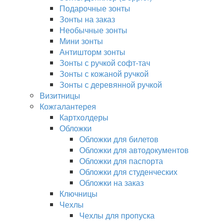
Подарочные зонты
Зонты на заказ
Необычные зонты
Мини зонты
Антишторм зонты
Зонты с ручкой софт-тач
Зонты с кожаной ручкой
Зонты с деревянной ручкой
Визитницы
Кожгалантерея
Картхолдеры
Обложки
Обложки для билетов
Обложки для автодокументов
Обложки для паспорта
Обложки для студенческих
Обложки на заказ
Ключницы
Чехлы
Чехлы для пропуска