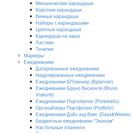
Механические карандаши
Короткие карандаши
Вечные карандаши
Наборы с карандашами
Цветные карандаши
Карандаши на заказ
Ластики
Точилки
Маркеры
Ежедневники
Датированные ежедневники
Недатированные ежедневники
Ежедневники БПланнер (Bplanner)
Ежедневники Бруно Висконти (Bruno
Viskonti)
Ежедневники Портобелло (Portobello)
Органайзеры Портфолио (Portfolio)
Ежедневники Дэйз энд Викс (Days&Weeks)
Бюджетные ежедневники "Эконом"
Настольные планинги