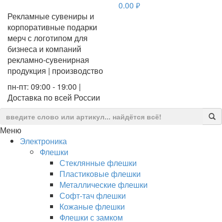
0.00
руб.
Рекламные сувениры и
корпоративные подарки
мерч с логотипом для
бизнеса и компаний
рекламно-сувенирная
продукция | производство
пн-пт: 09:00 - 19:00 |
Доставка по всей России
Меню
Электроника
Флешки
Стеклянные флешки
Пластиковые флешки
Металлические флешки
Софт-тач флешки
Кожаные флешки
Флешки с замком