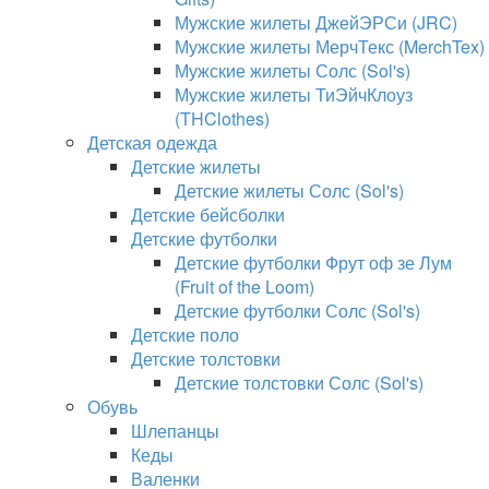
Мужские жилеты ДжейЭРСи (JRC)
Мужские жилеты МерчТекс (MerchTex)
Мужские жилеты Солс (Sol's)
Мужские жилеты ТиЭйчКлоуз
(THClothes)
Детская одежда
Детские жилеты
Детские жилеты Солс (Sol's)
Детские бейсболки
Детские футболки
Детские футболки Фрут оф зе Лум
(Fruit of the Loom)
Детские футболки Солс (Sol's)
Детские поло
Детские толстовки
Детские толстовки Солс (Sol's)
Обувь
Шлепанцы
Кеды
Валенки