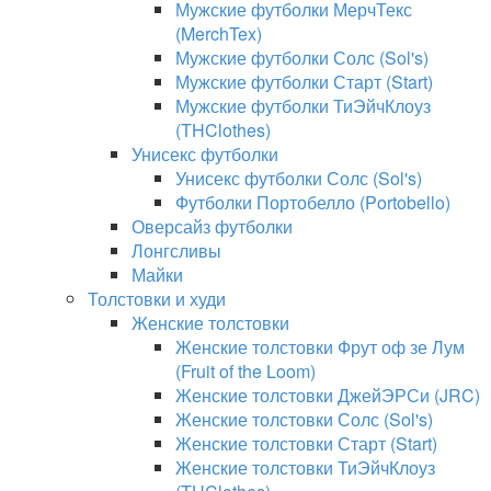
Мужские футболки МерчТекс
(MerchTex)
Мужские футболки Солс (Sol's)
Мужские футболки Старт (Start)
Мужские футболки ТиЭйчКлоуз
(THClothes)
Унисекс футболки
Унисекс футболки Солс (Sol's)
Футболки Портобелло (Portobello)
Оверсайз футболки
Лонгсливы
Майки
Толстовки и худи
Женские толстовки
Женские толстовки Фрут оф зе Лум
(Fruit of the Loom)
Женские толстовки ДжейЭРСи (JRC)
Женские толстовки Солс (Sol's)
Женские толстовки Старт (Start)
Женские толстовки ТиЭйчКлоуз