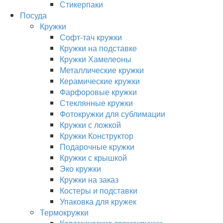
Стикерпаки
Посуда
Кружки
Софт-тач кружки
Кружки на подставке
Кружки Хамелеоны
Металлические кружки
Керамические кружки
Фарфоровые кружки
Стеклянные кружки
Фотокружки для сублимации
Кружки с ложкой
Кружки Конструктор
Подарочные кружки
Кружки с крышкой
Эко кружки
Кружки на заказ
Костеры и подставки
Упаковка для кружек
Термокружки