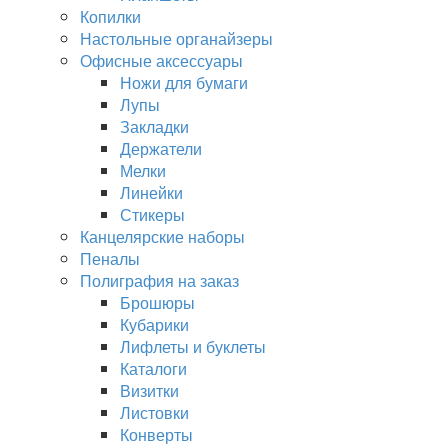
Копилки
Настольные органайзеры
Офисные аксессуары
Ножи для бумаги
Лупы
Закладки
Держатели
Мелки
Линейки
Стикеры
Канцелярские наборы
Пеналы
Полиграфия на заказ
Брошюры
Кубарики
Лифлеты и буклеты
Каталоги
Визитки
Листовки
Конверты