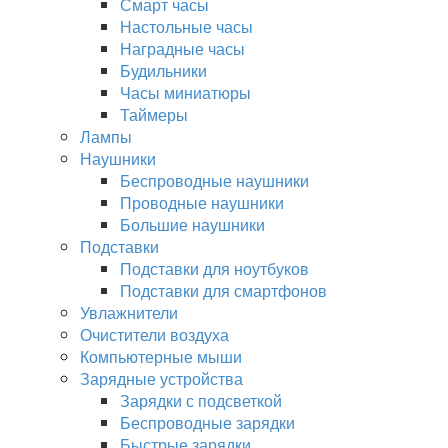
Смарт часы
Настольные часы
Наградные часы
Будильники
Часы миниатюры
Таймеры
Лампы
Наушники
Беспроводные наушники
Проводные наушники
Большие наушники
Подставки
Подставки для ноутбуков
Подставки для смартфонов
Увлажнители
Очистители воздуха
Компьютерные мыши
Зарядные устройства
Зарядки с подсветкой
Беспроводные зарядки
Быстрые зарядки