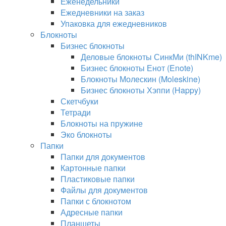
Еженедельники
Ежедневники на заказ
Упаковка для ежедневников
Блокноты
Бизнес блокноты
Деловые блокноты СинкМи (thINKme)
Бизнес блокноты Енот (Enote)
Блокноты Молескин (Moleskine)
Бизнес блокноты Хэппи (Happy)
Скетчбуки
Тетради
Блокноты на пружине
Эко блокноты
Папки
Папки для документов
Картонные папки
Пластиковые папки
Файлы для документов
Папки с блокнотом
Адресные папки
Планшеты