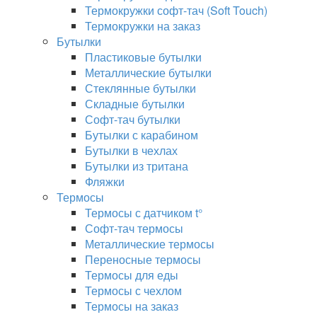
Термокружки софт-тач (Soft Touch)
Термокружки на заказ
Бутылки
Пластиковые бутылки
Металлические бутылки
Стеклянные бутылки
Складные бутылки
Софт-тач бутылки
Бутылки с карабином
Бутылки в чехлах
Бутылки из тритана
Фляжки
Термосы
Термосы с датчиком t°
Софт-тач термосы
Металлические термосы
Переносные термосы
Термосы для еды
Термосы с чехлом
Термосы на заказ