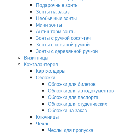
Подарочные зонты
Зонты на заказ
Необычные зонты
Мини зонты
Антишторм зонты
Зонты с ручкой софт-тач
Зонты с кожаной ручкой
Зонты с деревянной ручкой
Визитницы
Кожгалантерея
Картхолдеры
Обложки
Обложки для билетов
Обложки для автодокументов
Обложки для паспорта
Обложки для студенческих
Обложки на заказ
Ключницы
Чехлы
Чехлы для пропуска