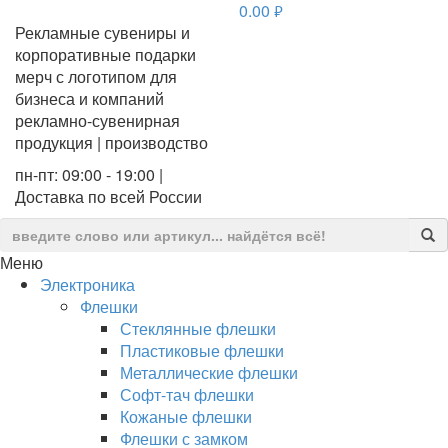
0.00
руб.
Рекламные сувениры и
корпоративные подарки
мерч с логотипом для
бизнеса и компаний
рекламно-сувенирная
продукция | производство
пн-пт: 09:00 - 19:00 |
Доставка по всей России
Меню
Электроника
Флешки
Стеклянные флешки
Пластиковые флешки
Металлические флешки
Софт-тач флешки
Кожаные флешки
Флешки с замком