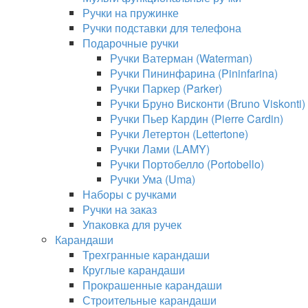
Ручки на пружинке
Ручки подставки для телефона
Подарочные ручки
Ручки Ватерман (Waterman)
Ручки Пининфарина (Pininfarina)
Ручки Паркер (Parker)
Ручки Бруно Висконти (Bruno Viskonti)
Ручки Пьер Кардин (Pierre Cardin)
Ручки Летертон (Lettertone)
Ручки Лами (LAMY)
Ручки Портобелло (Portobello)
Ручки Ума (Uma)
Наборы с ручками
Ручки на заказ
Упаковка для ручек
Карандаши
Трехгранные карандаши
Круглые карандаши
Прокрашенные карандаши
Строительные карандаши