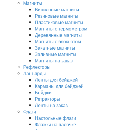
Магниты
Виниловые магниты
Резиновые магниты
Пластиковые магниты
Магниты с термометром
Деревянные магниты
Магниты с блокнотом
Закатные магниты
Заливные магниты
Магниты на заказ
Рефлекторы
Ланъярды
Ленты для бейджей
Карманы для бейджей
Бейджи
Ретракторы
Ленты на заказ
Флаги
Настольные флаги
Флажки на палочке