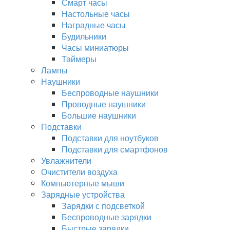
Смарт часы
Настольные часы
Наградные часы
Будильники
Часы миниатюры
Таймеры
Лампы
Наушники
Беспроводные наушники
Проводные наушники
Большие наушники
Подставки
Подставки для ноутбуков
Подставки для смартфонов
Увлажнители
Очистители воздуха
Компьютерные мыши
Зарядные устройства
Зарядки с подсветкой
Беспроводные зарядки
Быстрые зарядки