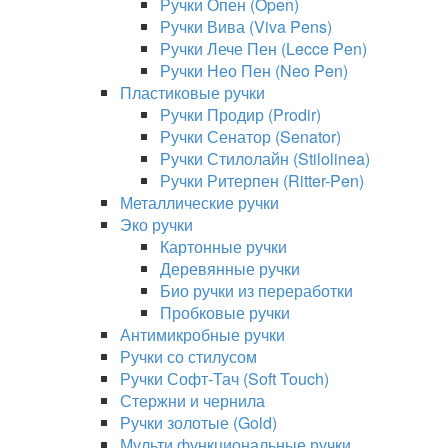
Ручки Опен (Open)
Ручки Вива (Viva Pens)
Ручки Лече Пен (Lecce Pen)
Ручки Нео Пен (Neo Pen)
Пластиковые ручки
Ручки Продир (Prodir)
Ручки Сенатор (Senator)
Ручки Стилолайн (Stilolinea)
Ручки Ритерпен (Ritter-Pen)
Металлические ручки
Эко ручки
Картонные ручки
Деревянные ручки
Био ручки из переработки
Пробковые ручки
Антимикробные ручки
Ручки со стилусом
Ручки Софт-Тач (Soft Touch)
Стержни и чернила
Ручки золотые (Gold)
Мульти функциональные ручки