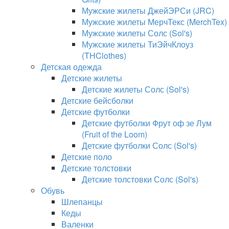
Мужские жилеты ДжейЭРСи (JRC)
Мужские жилеты МерчТекс (MerchTex)
Мужские жилеты Солс (Sol's)
Мужские жилеты ТиЭйчКлоуз
(THClothes)
Детская одежда
Детские жилеты
Детские жилеты Солс (Sol's)
Детские бейсболки
Детские футболки
Детские футболки Фрут оф зе Лум
(Fruit of the Loom)
Детские футболки Солс (Sol's)
Детские поло
Детские толстовки
Детские толстовки Солс (Sol's)
Обувь
Шлепанцы
Кеды
Валенки