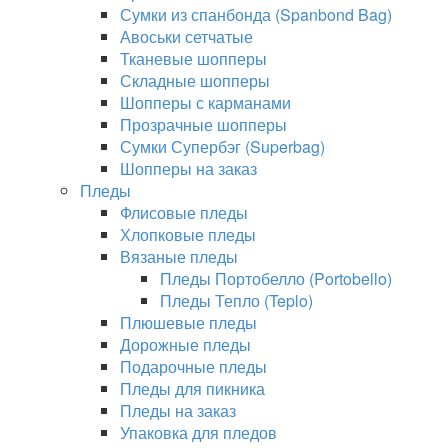
Сумки из спанбонда (Spanbond Bag)
Авоськи сетчатые
Тканевые шопперы
Складные шопперы
Шопперы с карманами
Прозрачные шопперы
Сумки Супербэг (Superbag)
Шопперы на заказ
Пледы
Флисовые пледы
Хлопковые пледы
Вязаные пледы
Пледы Портобелло (Portobello)
Пледы Тепло (Teplo)
Плюшевые пледы
Дорожные пледы
Подарочные пледы
Пледы для пикника
Пледы на заказ
Упаковка для пледов