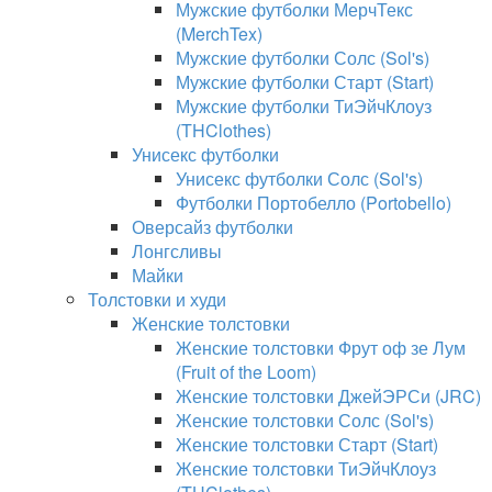
Мужские футболки МерчТекс
(MerchTex)
Мужские футболки Солс (Sol's)
Мужские футболки Старт (Start)
Мужские футболки ТиЭйчКлоуз
(THClothes)
Унисекс футболки
Унисекс футболки Солс (Sol's)
Футболки Портобелло (Portobello)
Оверсайз футболки
Лонгсливы
Майки
Толстовки и худи
Женские толстовки
Женские толстовки Фрут оф зе Лум
(Fruit of the Loom)
Женские толстовки ДжейЭРСи (JRC)
Женские толстовки Солс (Sol's)
Женские толстовки Старт (Start)
Женские толстовки ТиЭйчКлоуз