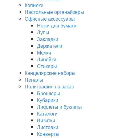
Копилки
Настольные органайзеры
Офисные аксессуары
Ножи для бумаги
Лупы
Закладки
Держатели
Мелки
Линейки
Стикеры
Канцелярские наборы
Пеналы
Полиграфия на заказ
Брошюры
Кубарики
Лифлеты и буклеты
Каталоги
Визитки
Листовки
Конверты