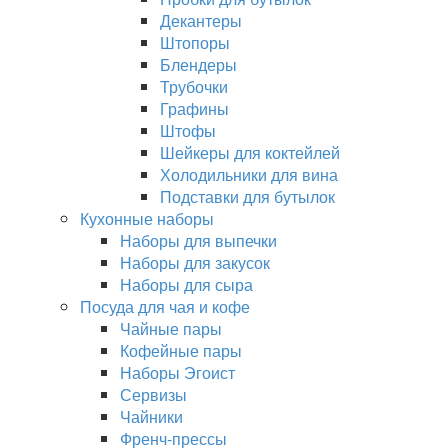
Декантеры
Штопоры
Блендеры
Трубочки
Графины
Штофы
Шейкеры для коктейлей
Холодильники для вина
Подставки для бутылок
Кухонные наборы
Наборы для выпечки
Наборы для закусок
Наборы для сыра
Посуда для чая и кофе
Чайные пары
Кофейные пары
Наборы Эгоист
Сервизы
Чайники
Френч-прессы