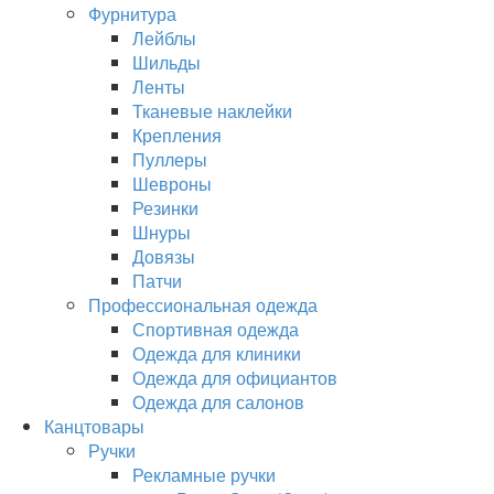
Фурнитура
Лейблы
Шильды
Ленты
Тканевые наклейки
Крепления
Пуллеры
Шевроны
Резинки
Шнуры
Довязы
Патчи
Профессиональная одежда
Спортивная одежда
Одежда для клиники
Одежда для официантов
Одежда для салонов
Канцтовары
Ручки
Рекламные ручки