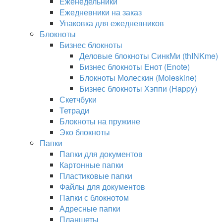
Еженедельники
Ежедневники на заказ
Упаковка для ежедневников
Блокноты
Бизнес блокноты
Деловые блокноты СинкМи (thINKme)
Бизнес блокноты Енот (Enote)
Блокноты Молескин (Moleskine)
Бизнес блокноты Хэппи (Happy)
Скетчбуки
Тетради
Блокноты на пружине
Эко блокноты
Папки
Папки для документов
Картонные папки
Пластиковые папки
Файлы для документов
Папки с блокнотом
Адресные папки
Планшеты