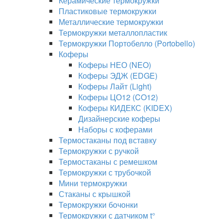
Керамические термокружки
Пластиковые термокружки
Металлические термокружки
Термокружки металлопластик
Термокружки Портобелло (Portobello)
Коферы
Коферы НЕО (NEO)
Коферы ЭДЖ (EDGE)
Коферы Лайт (Light)
Коферы ЦО12 (CO12)
Коферы КИДЕКС (KIDEX)
Дизайнерские коферы
Наборы с коферами
Термостаканы под вставку
Термокружки с ручкой
Термостаканы с ремешком
Термокружки с трубочкой
Мини термокружки
Стаканы с крышкой
Термокружки бочонки
Термокружки с датчиком t°