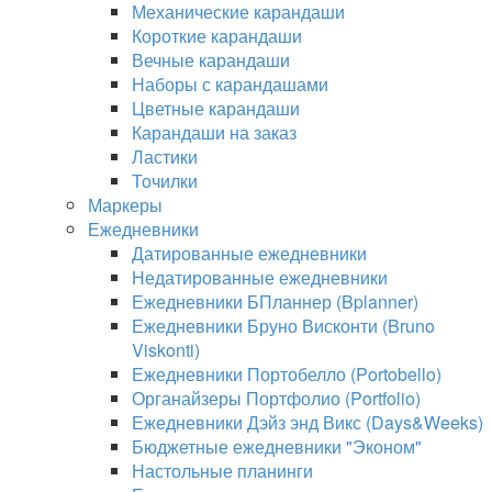
Механические карандаши
Короткие карандаши
Вечные карандаши
Наборы с карандашами
Цветные карандаши
Карандаши на заказ
Ластики
Точилки
Маркеры
Ежедневники
Датированные ежедневники
Недатированные ежедневники
Ежедневники БПланнер (Bplanner)
Ежедневники Бруно Висконти (Bruno
Viskonti)
Ежедневники Портобелло (Portobello)
Органайзеры Портфолио (Portfolio)
Ежедневники Дэйз энд Викс (Days&Weeks)
Бюджетные ежедневники "Эконом"
Настольные планинги