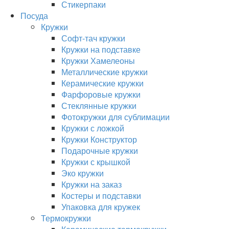
Стикерпаки
Посуда
Кружки
Софт-тач кружки
Кружки на подставке
Кружки Хамелеоны
Металлические кружки
Керамические кружки
Фарфоровые кружки
Стеклянные кружки
Фотокружки для сублимации
Кружки с ложкой
Кружки Конструктор
Подарочные кружки
Кружки с крышкой
Эко кружки
Кружки на заказ
Костеры и подставки
Упаковка для кружек
Термокружки