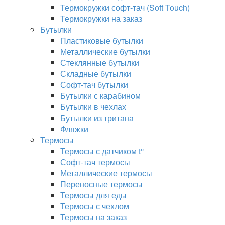
Термокружки софт-тач (Soft Touch)
Термокружки на заказ
Бутылки
Пластиковые бутылки
Металлические бутылки
Стеклянные бутылки
Складные бутылки
Софт-тач бутылки
Бутылки с карабином
Бутылки в чехлах
Бутылки из тритана
Фляжки
Термосы
Термосы с датчиком t°
Софт-тач термосы
Металлические термосы
Переносные термосы
Термосы для еды
Термосы с чехлом
Термосы на заказ