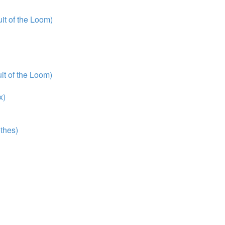
t of the Loom)
t of the Loom)
x)
thes)