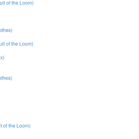
it of the Loom)
thes)
it of the Loom)
x)
thes)
 of the Loom)