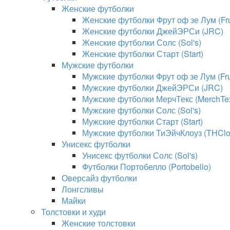
Женские футболки
Женские футболки Фрут оф зе Лум (Frui
Женские футболки ДжейЭРСи (JRC)
Женские футболки Солс (Sol's)
Женские футболки Старт (Start)
Мужские футболки
Мужские футболки Фрут оф зе Лум (Frui
Мужские футболки ДжейЭРСи (JRC)
Мужские футболки МерчТекс (MerchTe
Мужские футболки Солс (Sol's)
Мужские футболки Старт (Start)
Мужские футболки ТиЭйчКлоуз (THClo
Унисекс футболки
Унисекс футболки Солс (Sol's)
Футболки Портобелло (Portobello)
Оверсайз футболки
Лонгсливы
Майки
Толстовки и худи
Женские толстовки