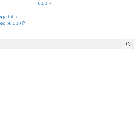
0.00
руб.
print.ru
а: 50 000 ₽