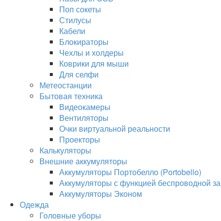
Поп сокеты
Стилусы
Кабели
Блокираторы
Чехлы и холдеры
Коврики для мыши
Для селфи
Метеостанции
Бытовая техника
Видеокамеры
Вентиляторы
Очки виртуальной реальности
Проекторы
Калькуляторы
Внешние аккумуляторы
Аккумуляторы Портобелло (Portobello)
Аккумуляторы с функцией беспроводной за
Аккумуляторы Эконом
Одежда
Головные уборы