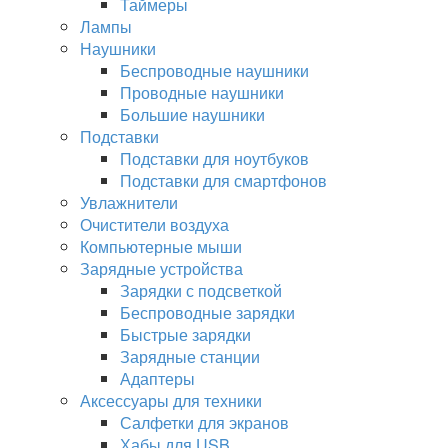
Таймеры
Лампы
Наушники
Беспроводные наушники
Проводные наушники
Большие наушники
Подставки
Подставки для ноутбуков
Подставки для смартфонов
Увлажнители
Очистители воздуха
Компьютерные мыши
Зарядные устройства
Зарядки с подсветкой
Беспроводные зарядки
Быстрые зарядки
Зарядные станции
Адаптеры
Аксессуары для техники
Салфетки для экранов
Хабы для USB