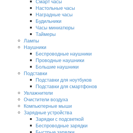
Смарт часы
Настольные часы
Наградные часы
Будильники
Часы миниатюры
Таймеры
Лампы
Наушники
Беспроводные наушники
Проводные наушники
Большие наушники
Подставки
Подставки для ноутбуков
Подставки для смартфонов
Увлажнители
Очистители воздуха
Компьютерные мыши
Зарядные устройства
Зарядки с подсветкой
Беспроводные зарядки
Быстрые зарядки