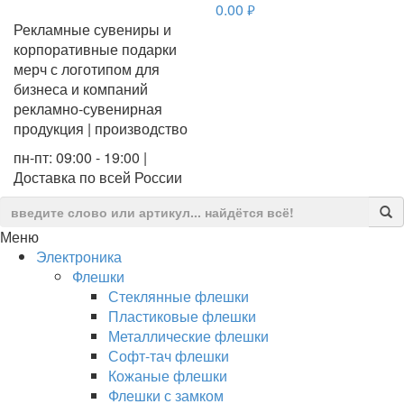
0.00
руб.
Рекламные сувениры и
корпоративные подарки
мерч с логотипом для
бизнеса и компаний
рекламно-сувенирная
продукция | производство
пн-пт: 09:00 - 19:00 |
Доставка по всей России
Меню
Электроника
Флешки
Стеклянные флешки
Пластиковые флешки
Металлические флешки
Софт-тач флешки
Кожаные флешки
Флешки с замком