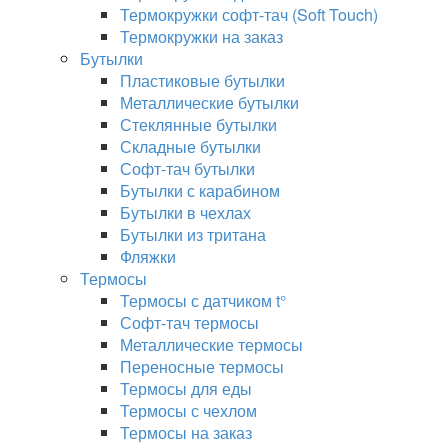
Термокружки софт-тач (Soft Touch)
Термокружки на заказ
Бутылки
Пластиковые бутылки
Металлические бутылки
Стеклянные бутылки
Складные бутылки
Софт-тач бутылки
Бутылки с карабином
Бутылки в чехлах
Бутылки из тритана
Фляжки
Термосы
Термосы с датчиком t°
Софт-тач термосы
Металлические термосы
Переносные термосы
Термосы для еды
Термосы с чехлом
Термосы на заказ