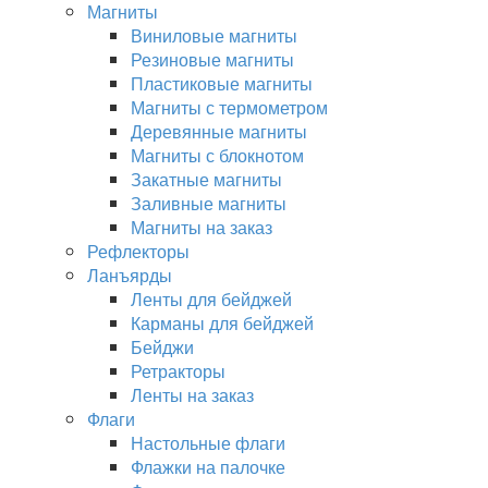
Магниты
Виниловые магниты
Резиновые магниты
Пластиковые магниты
Магниты с термометром
Деревянные магниты
Магниты с блокнотом
Закатные магниты
Заливные магниты
Магниты на заказ
Рефлекторы
Ланъярды
Ленты для бейджей
Карманы для бейджей
Бейджи
Ретракторы
Ленты на заказ
Флаги
Настольные флаги
Флажки на палочке