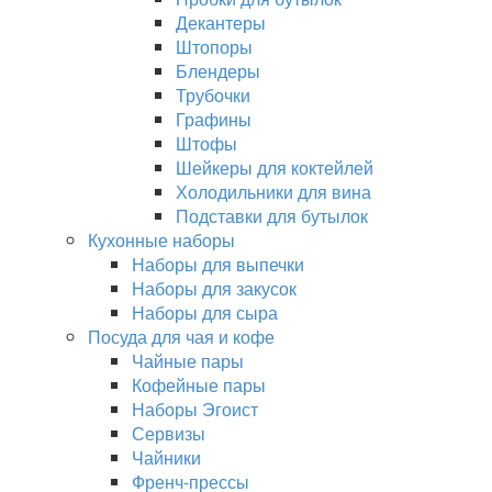
Декантеры
Штопоры
Блендеры
Трубочки
Графины
Штофы
Шейкеры для коктейлей
Холодильники для вина
Подставки для бутылок
Кухонные наборы
Наборы для выпечки
Наборы для закусок
Наборы для сыра
Посуда для чая и кофе
Чайные пары
Кофейные пары
Наборы Эгоист
Сервизы
Чайники
Френч-прессы