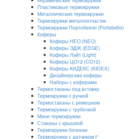
Керамические термокружки
Пластиковые термокружки
Металлические термокружки
Термокружки металлопластик
Термокружки Портобелло (Portobello)
Коферы
Коферы НЕО (NEO)
Коферы ЭДЖ (EDGE)
Коферы Лайт (Light)
Коферы ЦО12 (CO12)
Коферы КИДЕКС (KIDEX)
Дизайнерские коферы
Наборы с коферами
Термостаканы под вставку
Термокружки с ручкой
Термостаканы с ремешком
Термокружки с трубочкой
Мини термокружки
Стаканы с крышкой
Термокружки бочонки
Термокружки с датчиком t°