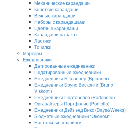
Механические карандаши
Короткие карандаши
Вечные карандаши
Наборы с карандашами
Цветные карандаши
Карандаши на заказ
Ластики
Точилки
Маркеры
Ежедневники
Датированные ежедневники
Недатированные ежедневники
Ежедневники БПланнер (Bplanner)
Ежедневники Бруно Висконти (Bruno
Viskonti)
Ежедневники Портобелло (Portobello)
Органайзеры Портфолио (Portfolio)
Ежедневники Дэйз энд Викс (Days&Weeks)
Бюджетные ежедневники "Эконом"
Настольные планинги