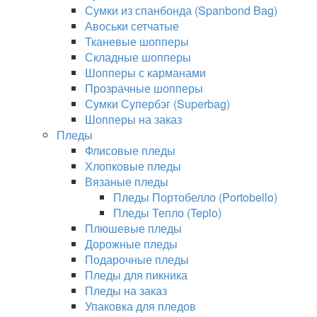
Сумки из спанбонда (Spanbond Bag)
Авоськи сетчатые
Тканевые шопперы
Складные шопперы
Шопперы с карманами
Прозрачные шопперы
Сумки Супербэг (Superbag)
Шопперы на заказ
Пледы
Флисовые пледы
Хлопковые пледы
Вязаные пледы
Пледы Портобелло (Portobello)
Пледы Тепло (Teplo)
Плюшевые пледы
Дорожные пледы
Подарочные пледы
Пледы для пикника
Пледы на заказ
Упаковка для пледов