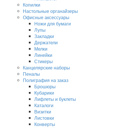
Копилки
Настольные органайзеры
Офисные аксессуары
Ножи для бумаги
Лупы
Закладки
Держатели
Мелки
Линейки
Стикеры
Канцелярские наборы
Пеналы
Полиграфия на заказ
Брошюры
Кубарики
Лифлеты и буклеты
Каталоги
Визитки
Листовки
Конверты