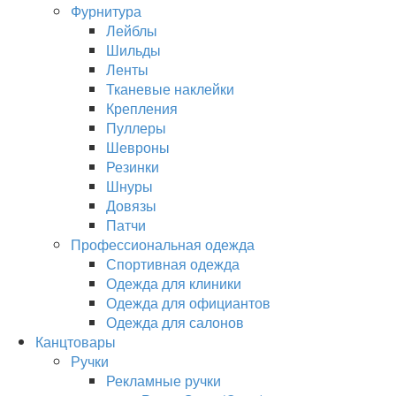
Фурнитура
Лейблы
Шильды
Ленты
Тканевые наклейки
Крепления
Пуллеры
Шевроны
Резинки
Шнуры
Довязы
Патчи
Профессиональная одежда
Спортивная одежда
Одежда для клиники
Одежда для официантов
Одежда для салонов
Канцтовары
Ручки
Рекламные ручки