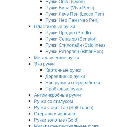
Ручки Опен (Open)
Ручки Вива (Viva Pens)
Ручки Лече Пен (Lecce Pen)
Ручки Нео Пен (Neo Pen)
Пластиковые ручки
Ручки Продир (Prodir)
Ручки Сенатор (Senator)
Ручки Стилолайн (Stilolinea)
Ручки Ритерпен (Ritter-Pen)
Металлические ручки
Эко ручки
Картонные ручки
Деревянные ручки
Био ручки из переработки
Пробковые ручки
Антимикробные ручки
Ручки со стилусом
Ручки Софт-Тач (Soft Touch)
Стержни и чернила
Ручки золотые (Gold)
Мульти функциональные ручки