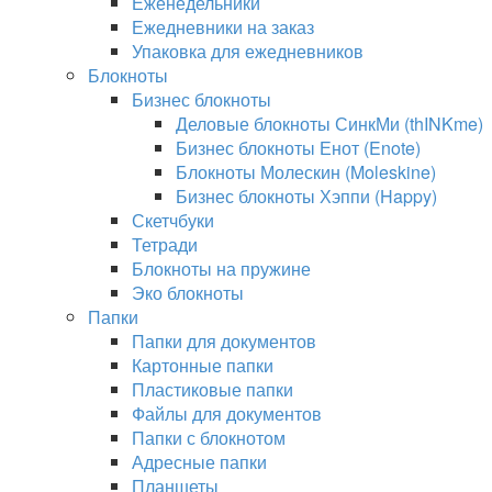
Еженедельники
Ежедневники на заказ
Упаковка для ежедневников
Блокноты
Бизнес блокноты
Деловые блокноты СинкМи (thINKme)
Бизнес блокноты Енот (Enote)
Блокноты Молескин (Moleskine)
Бизнес блокноты Хэппи (Happy)
Скетчбуки
Тетради
Блокноты на пружине
Эко блокноты
Папки
Папки для документов
Картонные папки
Пластиковые папки
Файлы для документов
Папки с блокнотом
Адресные папки
Планшеты