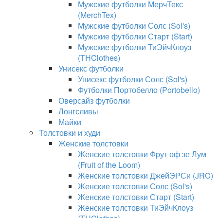
Мужские футболки МерчТекс
(MerchTex)
Мужские футболки Солс (Sol's)
Мужские футболки Старт (Start)
Мужские футболки ТиЭйчКлоуз
(THClothes)
Унисекс футболки
Унисекс футболки Солс (Sol's)
Футболки Портобелло (Portobello)
Оверсайз футболки
Лонгсливы
Майки
Толстовки и худи
Женские толстовки
Женские толстовки Фрут оф зе Лум
(Fruit of the Loom)
Женские толстовки ДжейЭРСи (JRC)
Женские толстовки Солс (Sol's)
Женские толстовки Старт (Start)
Женские толстовки ТиЭйчКлоуз