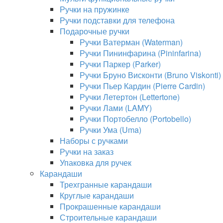
Ручки на пружинке
Ручки подставки для телефона
Подарочные ручки
Ручки Ватерман (Waterman)
Ручки Пининфарина (Pininfarina)
Ручки Паркер (Parker)
Ручки Бруно Висконти (Bruno Viskonti)
Ручки Пьер Кардин (Pierre Cardin)
Ручки Летертон (Lettertone)
Ручки Лами (LAMY)
Ручки Портобелло (Portobello)
Ручки Ума (Uma)
Наборы с ручками
Ручки на заказ
Упаковка для ручек
Карандаши
Трехгранные карандаши
Круглые карандаши
Прокрашенные карандаши
Строительные карандаши