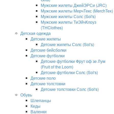
Мужские жилеты ДжейЭРСи (JRC)
Мужские жилеты МерчТекс (MerchTex)
Мужские жилеты Солс (Sol's)
Мужские жилеты ТиЭйчКлоуз
(THClothes)
Детская одежда
Детские жилеты
Детские жилеты Солс (Sol's)
Детские бейсболки
Детские футболки
Детские футболки Фрут оф зе Лум
(Fruit of the Loom)
Детские футболки Солс (Sol's)
Детские поло
Детские толстовки
Детские толстовки Солс (Sol's)
Обувь
Шлепанцы
Кеды
Валенки