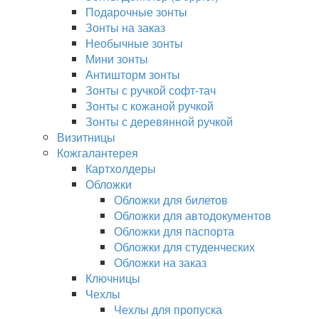
Подарочные зонты
Зонты на заказ
Необычные зонты
Мини зонты
Антишторм зонты
Зонты с ручкой софт-тач
Зонты с кожаной ручкой
Зонты с деревянной ручкой
Визитницы
Кожгалантерея
Картхолдеры
Обложки
Обложки для билетов
Обложки для автодокументов
Обложки для паспорта
Обложки для студенческих
Обложки на заказ
Ключницы
Чехлы
Чехлы для пропуска