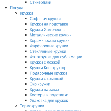
Стикерпаки
Посуда
Кружки
Софт-тач кружки
Кружки на подставке
Кружки Хамелеоны
Металлические кружки
Керамические кружки
Фарфоровые кружки
Стеклянные кружки
Фотокружки для сублимации
Кружки с ложкой
Кружки Конструктор
Подарочные кружки
Кружки с крышкой
Эко кружки
Кружки на заказ
Костеры и подставки
Упаковка для кружек
Термокружки