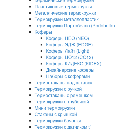
Керамические термокружки
Пластиковые термокружки
Металлические термокружки
Термокружки металлопластик
Термокружки Портобелло (Portobello)
Коферы
Коферы НЕО (NEO)
Коферы ЭДЖ (EDGE)
Коферы Лайт (Light)
Коферы ЦО12 (CO12)
Коферы КИДЕКС (KIDEX)
Дизайнерские коферы
Наборы с коферами
Термостаканы под вставку
Термокружки с ручкой
Термостаканы с ремешком
Термокружки с трубочкой
Мини термокружки
Стаканы с крышкой
Термокружки бочонки
Термокружки с датчиком t°