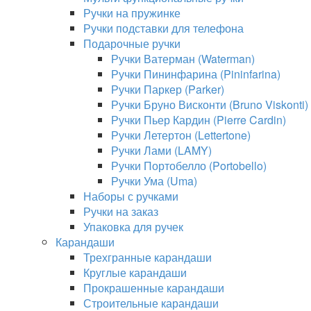
Ручки на пружинке
Ручки подставки для телефона
Подарочные ручки
Ручки Ватерман (Waterman)
Ручки Пининфарина (Pininfarina)
Ручки Паркер (Parker)
Ручки Бруно Висконти (Bruno Viskonti)
Ручки Пьер Кардин (Pierre Cardin)
Ручки Летертон (Lettertone)
Ручки Лами (LAMY)
Ручки Портобелло (Portobello)
Ручки Ума (Uma)
Наборы с ручками
Ручки на заказ
Упаковка для ручек
Карандаши
Трехгранные карандаши
Круглые карандаши
Прокрашенные карандаши
Строительные карандаши