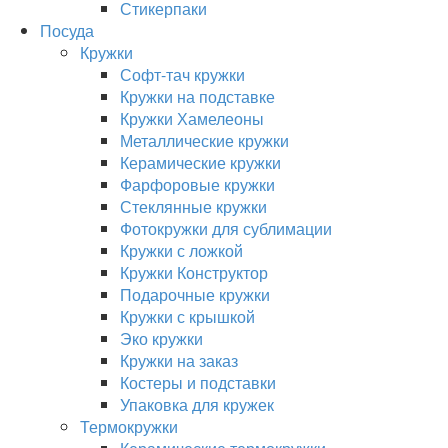
Стикерпаки
Посуда
Кружки
Софт-тач кружки
Кружки на подставке
Кружки Хамелеоны
Металлические кружки
Керамические кружки
Фарфоровые кружки
Стеклянные кружки
Фотокружки для сублимации
Кружки с ложкой
Кружки Конструктор
Подарочные кружки
Кружки с крышкой
Эко кружки
Кружки на заказ
Костеры и подставки
Упаковка для кружек
Термокружки