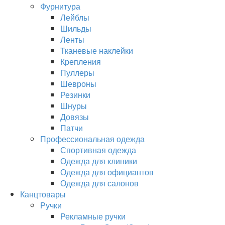
Фурнитура
Лейблы
Шильды
Ленты
Тканевые наклейки
Крепления
Пуллеры
Шевроны
Резинки
Шнуры
Довязы
Патчи
Профессиональная одежда
Спортивная одежда
Одежда для клиники
Одежда для официантов
Одежда для салонов
Канцтовары
Ручки
Рекламные ручки