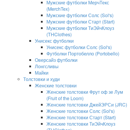
Мужские футболки МерчТекс
(MerchTex)
Мужские футболки Солс (Sol's)
Мужские футболки Старт (Start)
Мужские футболки ТиЭйчКлоуз
(THClothes)
Унисекс футболки
Унисекс футболки Солс (Sol's)
Футболки Портобелло (Portobello)
Оверсайз футболки
Лонгсливы
Майки
Толстовки и худи
Женские толстовки
Женские толстовки Фрут оф зе Лум
(Fruit of the Loom)
Женские толстовки ДжейЭРСи (JRC)
Женские толстовки Солс (Sol's)
Женские толстовки Старт (Start)
Женские толстовки ТиЭйчКлоуз