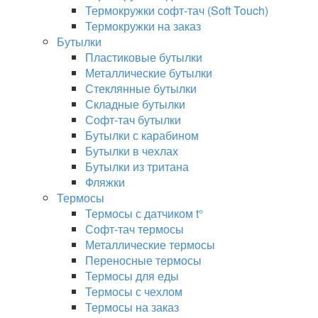
Термокружки софт-тач (Soft Touch)
Термокружки на заказ
Бутылки
Пластиковые бутылки
Металлические бутылки
Стеклянные бутылки
Складные бутылки
Софт-тач бутылки
Бутылки с карабином
Бутылки в чехлах
Бутылки из тритана
Фляжки
Термосы
Термосы с датчиком t°
Софт-тач термосы
Металлические термосы
Переносные термосы
Термосы для еды
Термосы с чехлом
Термосы на заказ