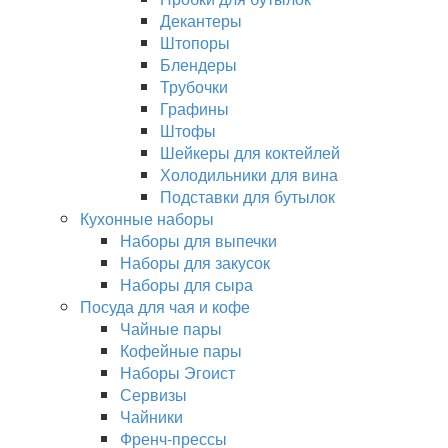
Декантеры
Штопоры
Блендеры
Трубочки
Графины
Штофы
Шейкеры для коктейлей
Холодильники для вина
Подставки для бутылок
Кухонные наборы
Наборы для выпечки
Наборы для закусок
Наборы для сыра
Посуда для чая и кофе
Чайные пары
Кофейные пары
Наборы Эгоист
Сервизы
Чайники
Френч-прессы