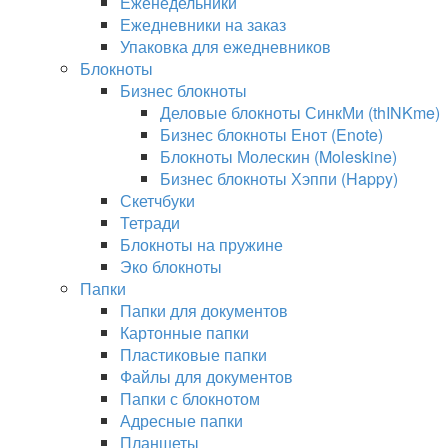
Еженедельники
Ежедневники на заказ
Упаковка для ежедневников
Блокноты
Бизнес блокноты
Деловые блокноты СинкМи (thINKme)
Бизнес блокноты Енот (Enote)
Блокноты Молескин (Moleskine)
Бизнес блокноты Хэппи (Happy)
Скетчбуки
Тетради
Блокноты на пружине
Эко блокноты
Папки
Папки для документов
Картонные папки
Пластиковые папки
Файлы для документов
Папки с блокнотом
Адресные папки
Планшеты