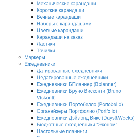
Механические карандаши
Короткие карандаши
Вечные карандаши
Наборы с карандашами
Цветные карандаши
Карандаши на заказ
Ластики
Точилки
Маркеры
Ежедневники
Датированные ежедневники
Недатированные ежедневники
Ежедневники БПланнер (Bplanner)
Ежедневники Бруно Висконти (Bruno
Viskonti)
Ежедневники Портобелло (Portobello)
Органайзеры Портфолио (Portfolio)
Ежедневники Дэйз энд Викс (Days&Weeks)
Бюджетные ежедневники "Эконом"
Настольные планинги