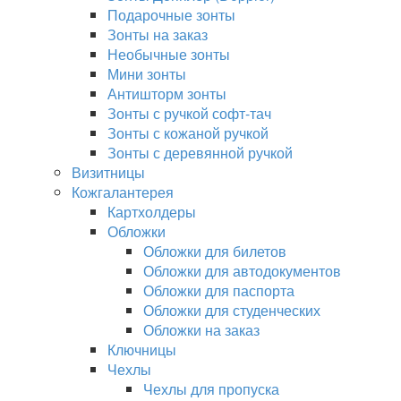
Подарочные зонты
Зонты на заказ
Необычные зонты
Мини зонты
Антишторм зонты
Зонты с ручкой софт-тач
Зонты с кожаной ручкой
Зонты с деревянной ручкой
Визитницы
Кожгалантерея
Картхолдеры
Обложки
Обложки для билетов
Обложки для автодокументов
Обложки для паспорта
Обложки для студенческих
Обложки на заказ
Ключницы
Чехлы
Чехлы для пропуска