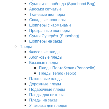
Сумки из спанбонда (Spanbond Bag)
Авоськи сетчатые
Тканевые шопперы
Складные шопперы
Шопперы с карманами
Прозрачные шопперы
Сумки Супербэг (Superbag)
Шопперы на заказ
Пледы
Флисовые пледы
Хлопковые пледы
Вязаные пледы
Пледы Портобелло (Portobello)
Пледы Тепло (Teplo)
Плюшевые пледы
Дорожные пледы
Подарочные пледы
Пледы для пикника
Пледы на заказ
Упаковка для пледов