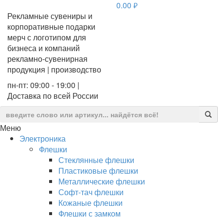
0.00
руб.
Рекламные сувениры и
корпоративные подарки
мерч с логотипом для
бизнеса и компаний
рекламно-сувенирная
продукция | производство
пн-пт: 09:00 - 19:00 |
Доставка по всей России
Меню
Электроника
Флешки
Стеклянные флешки
Пластиковые флешки
Металлические флешки
Софт-тач флешки
Кожаные флешки
Флешки с замком