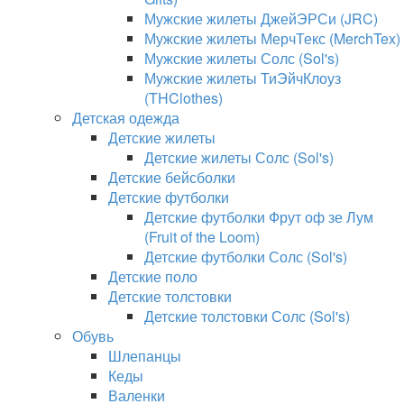
Мужские жилеты ДжейЭРСи (JRC)
Мужские жилеты МерчТекс (MerchTex)
Мужские жилеты Солс (Sol's)
Мужские жилеты ТиЭйчКлоуз
(THClothes)
Детская одежда
Детские жилеты
Детские жилеты Солс (Sol's)
Детские бейсболки
Детские футболки
Детские футболки Фрут оф зе Лум
(Fruit of the Loom)
Детские футболки Солс (Sol's)
Детские поло
Детские толстовки
Детские толстовки Солс (Sol's)
Обувь
Шлепанцы
Кеды
Валенки