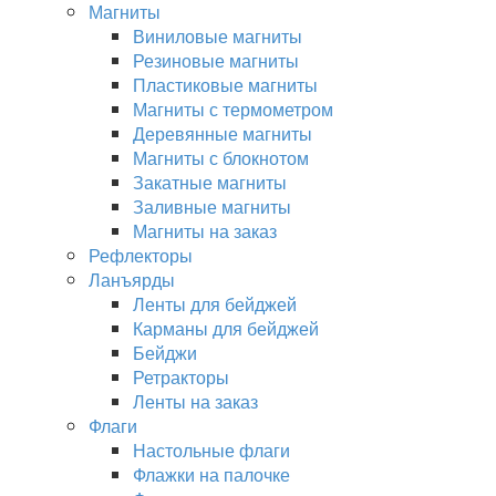
Магниты
Виниловые магниты
Резиновые магниты
Пластиковые магниты
Магниты с термометром
Деревянные магниты
Магниты с блокнотом
Закатные магниты
Заливные магниты
Магниты на заказ
Рефлекторы
Ланъярды
Ленты для бейджей
Карманы для бейджей
Бейджи
Ретракторы
Ленты на заказ
Флаги
Настольные флаги
Флажки на палочке