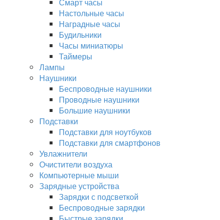
Смарт часы
Настольные часы
Наградные часы
Будильники
Часы миниатюры
Таймеры
Лампы
Наушники
Беспроводные наушники
Проводные наушники
Большие наушники
Подставки
Подставки для ноутбуков
Подставки для смартфонов
Увлажнители
Очистители воздуха
Компьютерные мыши
Зарядные устройства
Зарядки с подсветкой
Беспроводные зарядки
Быстрые зарядки