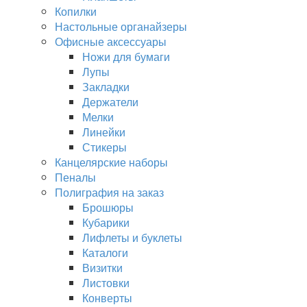
Копилки
Настольные органайзеры
Офисные аксессуары
Ножи для бумаги
Лупы
Закладки
Держатели
Мелки
Линейки
Стикеры
Канцелярские наборы
Пеналы
Полиграфия на заказ
Брошюры
Кубарики
Лифлеты и буклеты
Каталоги
Визитки
Листовки
Конверты