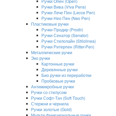
Ручки Опен (Open)
Ручки Вива (Viva Pens)
Ручки Лече Пен (Lecce Pen)
Ручки Нео Пен (Neo Pen)
Пластиковые ручки
Ручки Продир (Prodir)
Ручки Сенатор (Senator)
Ручки Стилолайн (Stilolinea)
Ручки Ритерпен (Ritter-Pen)
Металлические ручки
Эко ручки
Картонные ручки
Деревянные ручки
Био ручки из переработки
Пробковые ручки
Антимикробные ручки
Ручки со стилусом
Ручки Софт-Тач (Soft Touch)
Стержни и чернила
Ручки золотые (Gold)
Мульти функциональные ручки