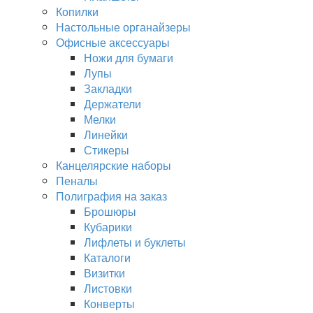
Копилки
Настольные органайзеры
Офисные аксессуары
Ножи для бумаги
Лупы
Закладки
Держатели
Мелки
Линейки
Стикеры
Канцелярские наборы
Пеналы
Полиграфия на заказ
Брошюры
Кубарики
Лифлеты и буклеты
Каталоги
Визитки
Листовки
Конверты