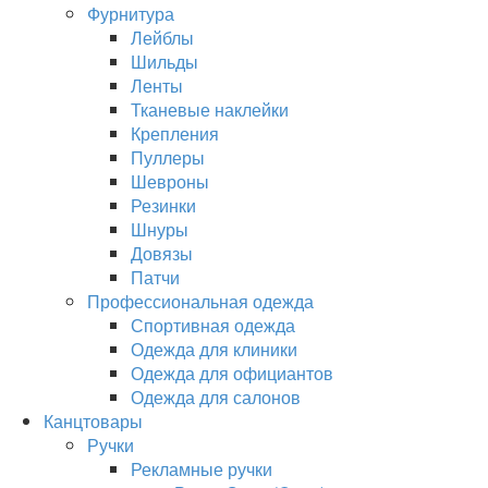
Фурнитура
Лейблы
Шильды
Ленты
Тканевые наклейки
Крепления
Пуллеры
Шевроны
Резинки
Шнуры
Довязы
Патчи
Профессиональная одежда
Спортивная одежда
Одежда для клиники
Одежда для официантов
Одежда для салонов
Канцтовары
Ручки
Рекламные ручки