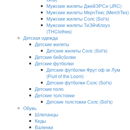
Мужские жилеты ДжейЭРСи (JRC)
Мужские жилеты МерчТекс (MerchTex)
Мужские жилеты Солс (Sol's)
Мужские жилеты ТиЭйчКлоуз
(THClothes)
Детская одежда
Детские жилеты
Детские жилеты Солс (Sol's)
Детские бейсболки
Детские футболки
Детские футболки Фрут оф зе Лум
(Fruit of the Loom)
Детские футболки Солс (Sol's)
Детские поло
Детские толстовки
Детские толстовки Солс (Sol's)
Обувь
Шлепанцы
Кеды
Валенки