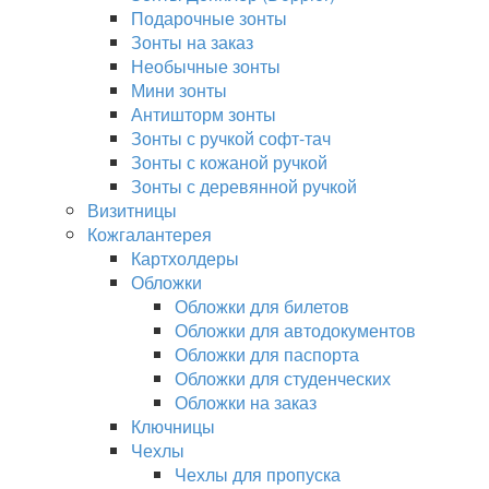
Подарочные зонты
Зонты на заказ
Необычные зонты
Мини зонты
Антишторм зонты
Зонты с ручкой софт-тач
Зонты с кожаной ручкой
Зонты с деревянной ручкой
Визитницы
Кожгалантерея
Картхолдеры
Обложки
Обложки для билетов
Обложки для автодокументов
Обложки для паспорта
Обложки для студенческих
Обложки на заказ
Ключницы
Чехлы
Чехлы для пропуска