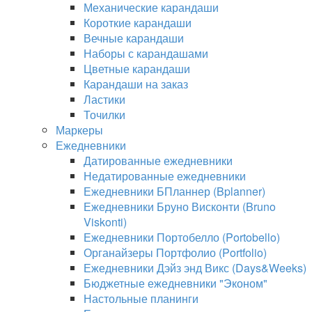
Механические карандаши
Короткие карандаши
Вечные карандаши
Наборы с карандашами
Цветные карандаши
Карандаши на заказ
Ластики
Точилки
Маркеры
Ежедневники
Датированные ежедневники
Недатированные ежедневники
Ежедневники БПланнер (Bplanner)
Ежедневники Бруно Висконти (Bruno
Viskonti)
Ежедневники Портобелло (Portobello)
Органайзеры Портфолио (Portfolio)
Ежедневники Дэйз энд Викс (Days&Weeks)
Бюджетные ежедневники "Эконом"
Настольные планинги