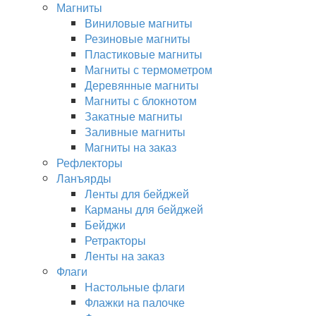
Магниты
Виниловые магниты
Резиновые магниты
Пластиковые магниты
Магниты с термометром
Деревянные магниты
Магниты с блокнотом
Закатные магниты
Заливные магниты
Магниты на заказ
Рефлекторы
Ланъярды
Ленты для бейджей
Карманы для бейджей
Бейджи
Ретракторы
Ленты на заказ
Флаги
Настольные флаги
Флажки на палочке