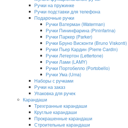
Ручки на пружинке
Ручки подставки для телефона
Подарочные ручки
Ручки Ватерман (Waterman)
Ручки Пининфарина (Pininfarina)
Ручки Паркер (Parker)
Ручки Бруно Висконти (Bruno Viskonti)
Ручки Пьер Кардин (Pierre Cardin)
Ручки Летертон (Lettertone)
Ручки Лами (LAMY)
Ручки Портобелло (Portobello)
Ручки Ума (Uma)
Наборы с ручками
Ручки на заказ
Упаковка для ручек
Карандаши
Трехгранные карандаши
Круглые карандаши
Прокрашенные карандаши
Строительные карандаши