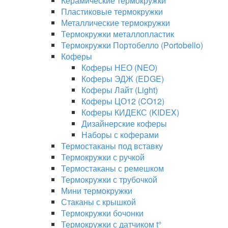
Керамические термокружки
Пластиковые термокружки
Металлические термокружки
Термокружки металлопластик
Термокружки Портобелло (Portobello)
Коферы
Коферы НЕО (NEO)
Коферы ЭДЖ (EDGE)
Коферы Лайт (Light)
Коферы ЦО12 (CO12)
Коферы КИДЕКС (KIDEX)
Дизайнерские коферы
Наборы с коферами
Термостаканы под вставку
Термокружки с ручкой
Термостаканы с ремешком
Термокружки с трубочкой
Мини термокружки
Стаканы с крышкой
Термокружки бочонки
Термокружки с датчиком t°