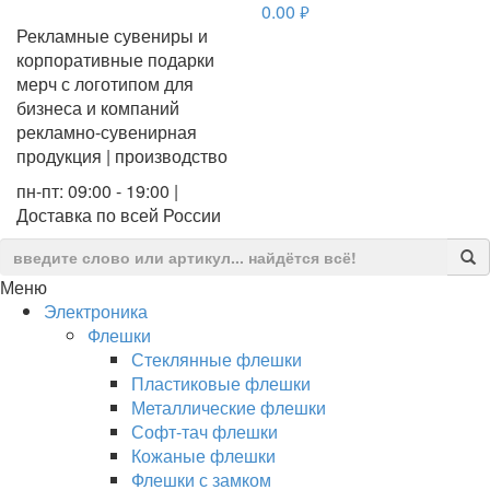
0.00
руб.
Рекламные сувениры и
корпоративные подарки
мерч с логотипом для
бизнеса и компаний
рекламно-сувенирная
продукция | производство
пн-пт: 09:00 - 19:00 |
Доставка по всей России
Меню
Электроника
Флешки
Стеклянные флешки
Пластиковые флешки
Металлические флешки
Софт-тач флешки
Кожаные флешки
Флешки с замком