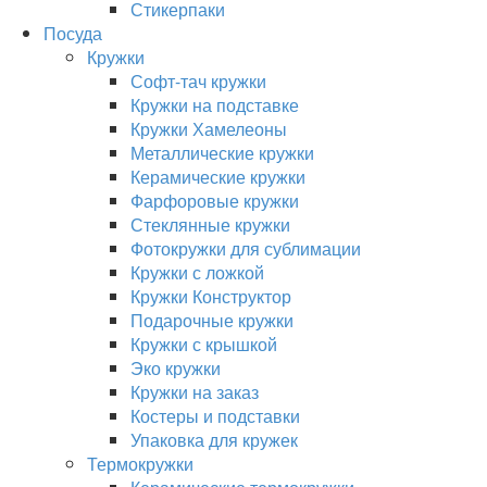
Стикерпаки
Посуда
Кружки
Софт-тач кружки
Кружки на подставке
Кружки Хамелеоны
Металлические кружки
Керамические кружки
Фарфоровые кружки
Стеклянные кружки
Фотокружки для сублимации
Кружки с ложкой
Кружки Конструктор
Подарочные кружки
Кружки с крышкой
Эко кружки
Кружки на заказ
Костеры и подставки
Упаковка для кружек
Термокружки