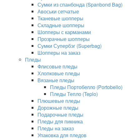
Сумки из спанбонда (Spanbond Bag)
Авоськи сетчатые
Тканевые шопперы
Складные шопперы
Шопперы с карманами
Прозрачные шопперы
Сумки Супербэг (Superbag)
Шопперы на заказ
Пледы
Флисовые пледы
Хлопковые пледы
Вязаные пледы
Пледы Портобелло (Portobello)
Пледы Тепло (Teplo)
Плюшевые пледы
Дорожные пледы
Подарочные пледы
Пледы для пикника
Пледы на заказ
Упаковка для пледов