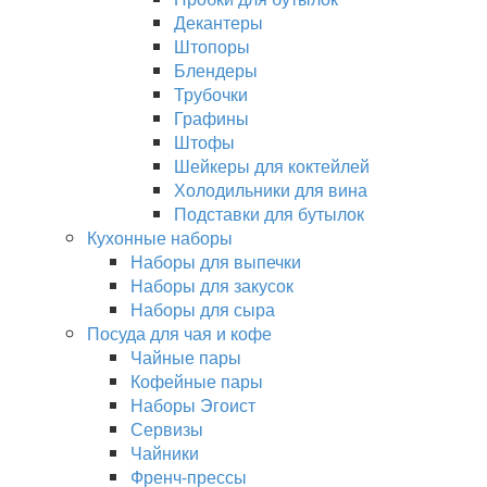
Декантеры
Штопоры
Блендеры
Трубочки
Графины
Штофы
Шейкеры для коктейлей
Холодильники для вина
Подставки для бутылок
Кухонные наборы
Наборы для выпечки
Наборы для закусок
Наборы для сыра
Посуда для чая и кофе
Чайные пары
Кофейные пары
Наборы Эгоист
Сервизы
Чайники
Френч-прессы