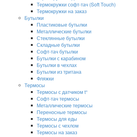
Термокружки софт-тач (Soft Touch)
Термокружки на заказ
Бутылки
Пластиковые бутылки
Металлические бутылки
Стеклянные бутылки
Складные бутылки
Софт-тач бутылки
Бутылки с карабином
Бутылки в чехлах
Бутылки из тритана
Фляжки
Термосы
Термосы с датчиком t°
Софт-тач термосы
Металлические термосы
Переносные термосы
Термосы для еды
Термосы с чехлом
Термосы на заказ