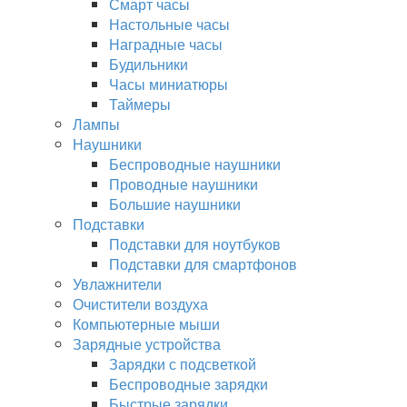
Смарт часы
Настольные часы
Наградные часы
Будильники
Часы миниатюры
Таймеры
Лампы
Наушники
Беспроводные наушники
Проводные наушники
Большие наушники
Подставки
Подставки для ноутбуков
Подставки для смартфонов
Увлажнители
Очистители воздуха
Компьютерные мыши
Зарядные устройства
Зарядки с подсветкой
Беспроводные зарядки
Быстрые зарядки