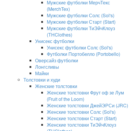
Мужские футболки МерчТекс
(MerchTex)
Мужские футболки Солс (Sol's)
Мужские футболки Старт (Start)
Мужские футболки ТиЭйчКлоуз
(THClothes)
Унисекс футболки
Унисекс футболки Солс (Sol's)
Футболки Портобелло (Portobello)
Оверсайз футболки
Лонгсливы
Майки
Толстовки и худи
Женские толстовки
Женские толстовки Фрут оф зе Лум
(Fruit of the Loom)
Женские толстовки ДжейЭРСи (JRC)
Женские толстовки Солс (Sol's)
Женские толстовки Старт (Start)
Женские толстовки ТиЭйчКлоуз