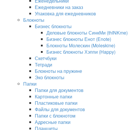
Еженедельники
Ежедневники на заказ
Упаковка для ежедневников
Блокноты
Бизнес блокноты
Деловые блокноты СинкМи (thINKme)
Бизнес блокноты Енот (Enote)
Блокноты Молескин (Moleskine)
Бизнес блокноты Хэппи (Happy)
Скетчбуки
Тетради
Блокноты на пружине
Эко блокноты
Папки
Папки для документов
Картонные папки
Пластиковые папки
Файлы для документов
Папки с блокнотом
Адресные папки
Планшеты