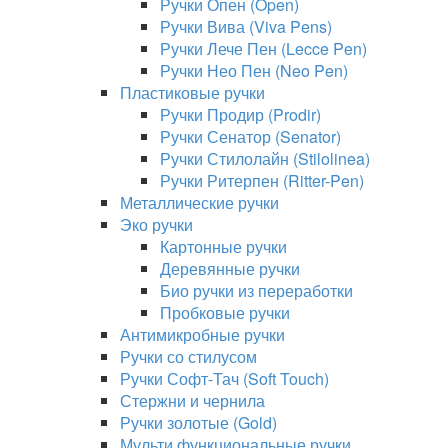
Ручки Опен (Open)
Ручки Вива (Viva Pens)
Ручки Лече Пен (Lecce Pen)
Ручки Нео Пен (Neo Pen)
Пластиковые ручки
Ручки Продир (Prodir)
Ручки Сенатор (Senator)
Ручки Стилолайн (Stilolinea)
Ручки Ритерпен (Ritter-Pen)
Металлические ручки
Эко ручки
Картонные ручки
Деревянные ручки
Био ручки из переработки
Пробковые ручки
Антимикробные ручки
Ручки со стилусом
Ручки Софт-Тач (Soft Touch)
Стержни и чернила
Ручки золотые (Gold)
Мульти функциональные ручки