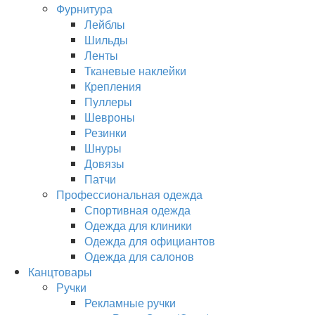
Фурнитура
Лейблы
Шильды
Ленты
Тканевые наклейки
Крепления
Пуллеры
Шевроны
Резинки
Шнуры
Довязы
Патчи
Профессиональная одежда
Спортивная одежда
Одежда для клиники
Одежда для официантов
Одежда для салонов
Канцтовары
Ручки
Рекламные ручки