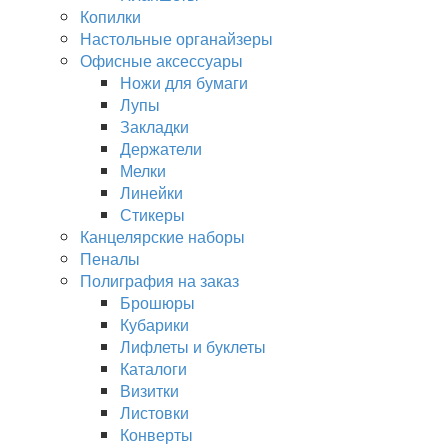
Копилки
Настольные органайзеры
Офисные аксессуары
Ножи для бумаги
Лупы
Закладки
Держатели
Мелки
Линейки
Стикеры
Канцелярские наборы
Пеналы
Полиграфия на заказ
Брошюры
Кубарики
Лифлеты и буклеты
Каталоги
Визитки
Листовки
Конверты