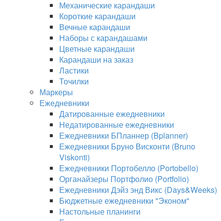
Механические карандаши
Короткие карандаши
Вечные карандаши
Наборы с карандашами
Цветные карандаши
Карандаши на заказ
Ластики
Точилки
Маркеры
Ежедневники
Датированные ежедневники
Недатированные ежедневники
Ежедневники БПланнер (Bplanner)
Ежедневники Бруно Висконти (Bruno
Viskonti)
Ежедневники Портобелло (Portobello)
Органайзеры Портфолио (Portfolio)
Ежедневники Дэйз энд Викс (Days&Weeks)
Бюджетные ежедневники "Эконом"
Настольные планинги