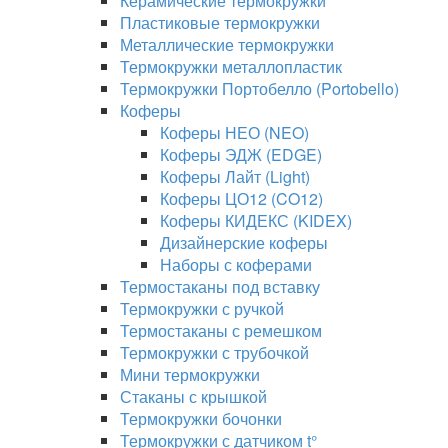
Керамические термокружки
Пластиковые термокружки
Металлические термокружки
Термокружки металлопластик
Термокружки Портобелло (Portobello)
Коферы
Коферы НЕО (NEO)
Коферы ЭДЖ (EDGE)
Коферы Лайт (Light)
Коферы ЦО12 (CO12)
Коферы КИДЕКС (KIDEX)
Дизайнерские коферы
Наборы с коферами
Термостаканы под вставку
Термокружки с ручкой
Термостаканы с ремешком
Термокружки с трубочкой
Мини термокружки
Стаканы с крышкой
Термокружки бочонки
Термокружки с датчиком t°