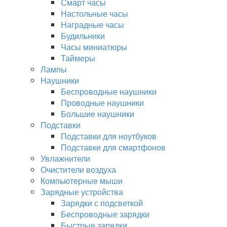
Смарт часы
Настольные часы
Наградные часы
Будильники
Часы миниатюры
Таймеры
Лампы
Наушники
Беспроводные наушники
Проводные наушники
Большие наушники
Подставки
Подставки для ноутбуков
Подставки для смартфонов
Увлажнители
Очистители воздуха
Компьютерные мыши
Зарядные устройства
Зарядки с подсветкой
Беспроводные зарядки
Быстрые зарядки