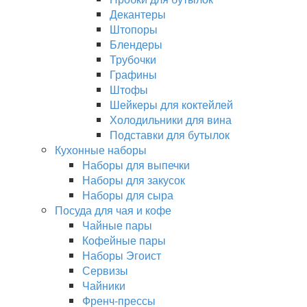
Декантеры
Штопоры
Блендеры
Трубочки
Графины
Штофы
Шейкеры для коктейлей
Холодильники для вина
Подставки для бутылок
Кухонные наборы
Наборы для выпечки
Наборы для закусок
Наборы для сыра
Посуда для чая и кофе
Чайные пары
Кофейные пары
Наборы Эгоист
Сервизы
Чайники
Френч-прессы