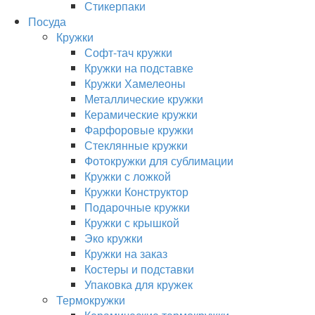
Стикерпаки
Посуда
Кружки
Софт-тач кружки
Кружки на подставке
Кружки Хамелеоны
Металлические кружки
Керамические кружки
Фарфоровые кружки
Стеклянные кружки
Фотокружки для сублимации
Кружки с ложкой
Кружки Конструктор
Подарочные кружки
Кружки с крышкой
Эко кружки
Кружки на заказ
Костеры и подставки
Упаковка для кружек
Термокружки