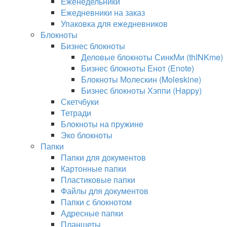
Еженедельники
Ежедневники на заказ
Упаковка для ежедневников
Блокноты
Бизнес блокноты
Деловые блокноты СинкМи (thINKme)
Бизнес блокноты Енот (Enote)
Блокноты Молескин (Moleskine)
Бизнес блокноты Хэппи (Happy)
Скетчбуки
Тетради
Блокноты на пружине
Эко блокноты
Папки
Папки для документов
Картонные папки
Пластиковые папки
Файлы для документов
Папки с блокнотом
Адресные папки
Планшеты