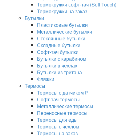
Термокружки софт-тач (Soft Touch)
Термокружки на заказ
Бутылки
Пластиковые бутылки
Металлические бутылки
Стеклянные бутылки
Складные бутылки
Софт-тач бутылки
Бутылки с карабином
Бутылки в чехлах
Бутылки из тритана
Фляжки
Термосы
Термосы с датчиком t°
Софт-тач термосы
Металлические термосы
Переносные термосы
Термосы для еды
Термосы с чехлом
Термосы на заказ