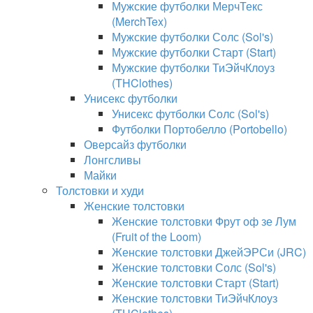
Мужские футболки МерчТекс
(MerchTex)
Мужские футболки Солс (Sol's)
Мужские футболки Старт (Start)
Мужские футболки ТиЭйчКлоуз
(THClothes)
Унисекс футболки
Унисекс футболки Солс (Sol's)
Футболки Портобелло (Portobello)
Оверсайз футболки
Лонгсливы
Майки
Толстовки и худи
Женские толстовки
Женские толстовки Фрут оф зе Лум
(Fruit of the Loom)
Женские толстовки ДжейЭРСи (JRC)
Женские толстовки Солс (Sol's)
Женские толстовки Старт (Start)
Женские толстовки ТиЭйчКлоуз