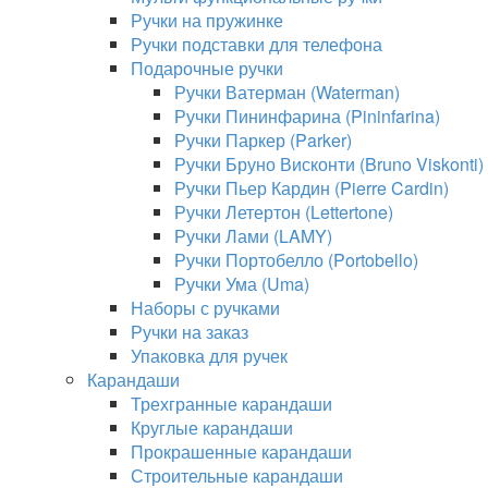
Ручки на пружинке
Ручки подставки для телефона
Подарочные ручки
Ручки Ватерман (Waterman)
Ручки Пининфарина (Pininfarina)
Ручки Паркер (Parker)
Ручки Бруно Висконти (Bruno Viskonti)
Ручки Пьер Кардин (Pierre Cardin)
Ручки Летертон (Lettertone)
Ручки Лами (LAMY)
Ручки Портобелло (Portobello)
Ручки Ума (Uma)
Наборы с ручками
Ручки на заказ
Упаковка для ручек
Карандаши
Трехгранные карандаши
Круглые карандаши
Прокрашенные карандаши
Строительные карандаши