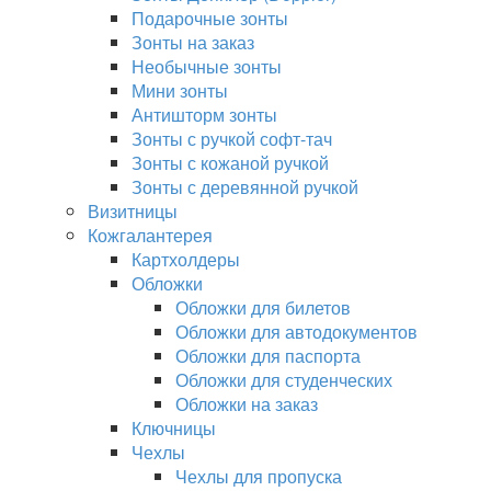
Подарочные зонты
Зонты на заказ
Необычные зонты
Мини зонты
Антишторм зонты
Зонты с ручкой софт-тач
Зонты с кожаной ручкой
Зонты с деревянной ручкой
Визитницы
Кожгалантерея
Картхолдеры
Обложки
Обложки для билетов
Обложки для автодокументов
Обложки для паспорта
Обложки для студенческих
Обложки на заказ
Ключницы
Чехлы
Чехлы для пропуска