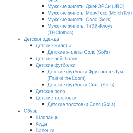
Мужские жилеты ДжейЭРСи (JRC)
Мужские жилеты МерчТекс (MerchTex)
Мужские жилеты Солс (Sol's)
Мужские жилеты ТиЭйчКлоуз
(THClothes)
Детская одежда
Детские жилеты
Детские жилеты Солс (Sol's)
Детские бейсболки
Детские футболки
Детские футболки Фрут оф зе Лум
(Fruit of the Loom)
Детские футболки Солс (Sol's)
Детские поло
Детские толстовки
Детские толстовки Солс (Sol's)
Обувь
Шлепанцы
Кеды
Валенки