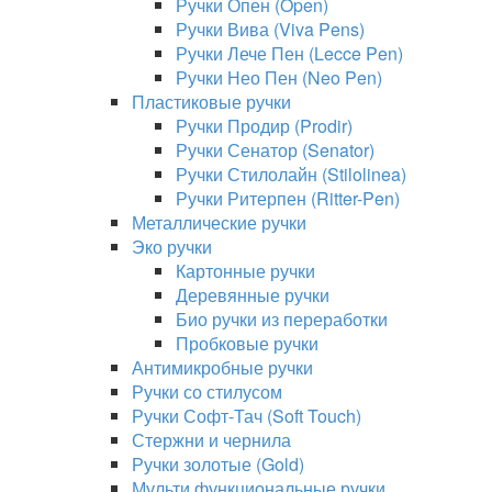
Ручки Опен (Open)
Ручки Вива (Viva Pens)
Ручки Лече Пен (Lecce Pen)
Ручки Нео Пен (Neo Pen)
Пластиковые ручки
Ручки Продир (Prodir)
Ручки Сенатор (Senator)
Ручки Стилолайн (Stilolinea)
Ручки Ритерпен (Ritter-Pen)
Металлические ручки
Эко ручки
Картонные ручки
Деревянные ручки
Био ручки из переработки
Пробковые ручки
Антимикробные ручки
Ручки со стилусом
Ручки Софт-Тач (Soft Touch)
Стержни и чернила
Ручки золотые (Gold)
Мульти функциональные ручки