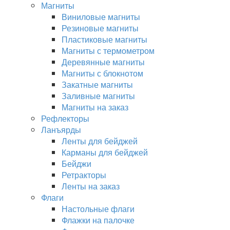
Магниты
Виниловые магниты
Резиновые магниты
Пластиковые магниты
Магниты с термометром
Деревянные магниты
Магниты с блокнотом
Закатные магниты
Заливные магниты
Магниты на заказ
Рефлекторы
Ланъярды
Ленты для бейджей
Карманы для бейджей
Бейджи
Ретракторы
Ленты на заказ
Флаги
Настольные флаги
Флажки на палочке