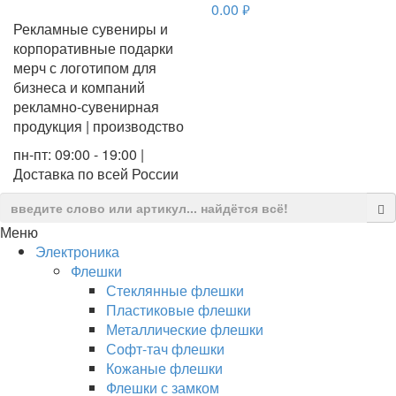
0.00
руб.
Рекламные сувениры и
корпоративные подарки
мерч с логотипом для
бизнеса и компаний
рекламно-сувенирная
продукция | производство
пн-пт: 09:00 - 19:00 |
Доставка по всей России
Меню
Электроника
Флешки
Стеклянные флешки
Пластиковые флешки
Металлические флешки
Софт-тач флешки
Кожаные флешки
Флешки с замком