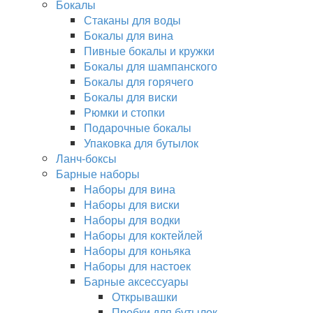
Бокалы
Стаканы для воды
Бокалы для вина
Пивные бокалы и кружки
Бокалы для шампанского
Бокалы для горячего
Бокалы для виски
Рюмки и стопки
Подарочные бокалы
Упаковка для бутылок
Ланч-боксы
Барные наборы
Наборы для вина
Наборы для виски
Наборы для водки
Наборы для коктейлей
Наборы для коньяка
Наборы для настоек
Барные аксессуары
Открывашки
Пробки для бутылок