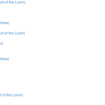
it of the Loom)
thes)
it of the Loom)
x)
thes)
 of the Loom)