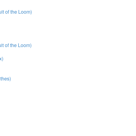
t of the Loom)
t of the Loom)
x)
thes)