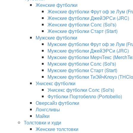
Женские футболки
Женские футболки Фрут оф зе Лум (Frui
Женские футболки ДжейЭРСи (JRC)
Женские футболки Солс (Sol's)
Женские футболки Старт (Start)
Мужские футболки
Мужские футболки Фрут оф зе Лум (Frui
Мужские футболки ДжейЭРСи (JRC)
Мужские футболки МерчТекс (MerchTe
Мужские футболки Солс (Sol's)
Мужские футболки Старт (Start)
Мужские футболки ТиЭйчКлоуз (THClo
Унисекс футболки
Унисекс футболки Солс (Sol's)
Футболки Портобелло (Portobello)
Оверсайз футболки
Лонгсливы
Майки
Толстовки и худи
Женские толстовки