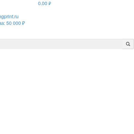
0.00
руб.
print.ru
а: 50 000 ₽