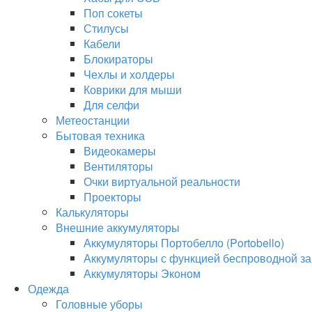
Поп сокеты
Стилусы
Кабели
Блокираторы
Чехлы и холдеры
Коврики для мыши
Для селфи
Метеостанции
Бытовая техника
Видеокамеры
Вентиляторы
Очки виртуальной реальности
Проекторы
Калькуляторы
Внешние аккумуляторы
Аккумуляторы Портобелло (Portobello)
Аккумуляторы с функцией беспроводной за
Аккумуляторы Эконом
Одежда
Головные уборы