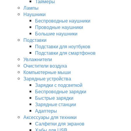
Таймеры
Лампы
Наушники
Беспроводные наушники
Проводные наушники
Большие наушники
Подставки
Подставки для ноутбуков
Подставки для смартфонов
Увлажнители
Очистители воздуха
Компьютерные мыши
Зарядные устройства
Зарядки с подсветкой
Беспроводные зарядки
Быстрые зарядки
Зарядные станции
Адаптеры
Аксессуары для техники
Салфетки для экранов
Хабы для USB